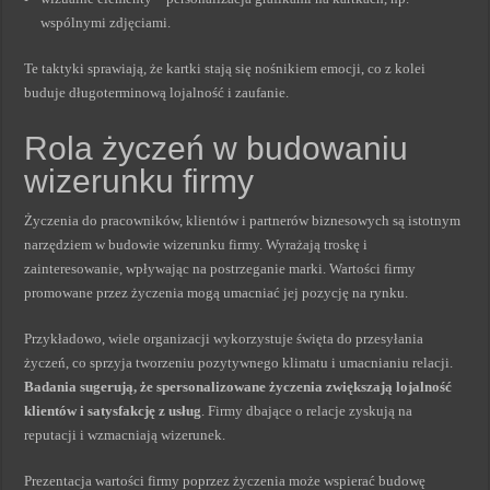
wspólnymi zdjęciami.
Te taktyki sprawiają, że kartki stają się nośnikiem emocji, co z kolei
buduje długoterminową lojalność i zaufanie.
Rola życzeń w budowaniu
wizerunku firmy
Życzenia do pracowników, klientów i partnerów biznesowych są istotnym
narzędziem w budowie wizerunku firmy. Wyrażają troskę i
zainteresowanie, wpływając na postrzeganie marki. Wartości firmy
promowane przez życzenia mogą umacniać jej pozycję na rynku.
Przykładowo, wiele organizacji wykorzystuje święta do przesyłania
życzeń, co sprzyja tworzeniu pozytywnego klimatu i umacnianiu relacji.
Badania sugerują, że spersonalizowane życzenia zwiększają lojalność
klientów i satysfakcję z usług
. Firmy dbające o relacje zyskują na
reputacji i wzmacniają wizerunek.
Prezentacja wartości firmy poprzez życzenia może wspierać budowę