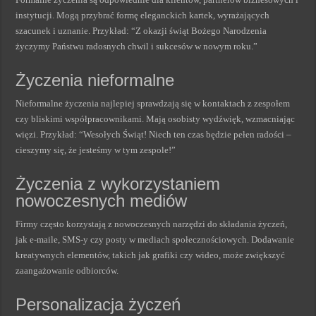
instytucji. Mogą przybrać formę eleganckich kartek, wyrażających
szacunek i uznanie. Przykład: “Z okazji świąt Bożego Narodzenia
życzymy Państwu radosnych chwil i sukcesów w nowym roku.”
Życzenia nieformalne
Nieformalne życzenia najlepiej sprawdzają się w kontaktach z zespołem
czy bliskimi współpracownikami. Mają osobisty wydźwięk, wzmacniając
więzi. Przykład: “Wesołych Świąt! Niech ten czas będzie pełen radości –
cieszymy się, że jesteśmy w tym zespole!”
Życzenia z wykorzystaniem
nowoczesnych mediów
Firmy często korzystają z nowoczesnych narzędzi do składania życzeń,
jak e-maile, SMS-y czy posty w mediach społecznościowych. Dodawanie
kreatywnych elementów, takich jak grafiki czy wideo, może zwiększyć
zaangażowanie odbiorców.
Personalizacja życzeń