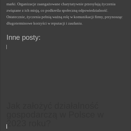
marki. Organizacje zaangażowane charytatywnie przesyłają życzenia
związane z ich misją, co podkreśla społeczną odpowiedzialność.
Ostatecznie, życzenia pełnią ważną rolę w komunikacji firmy, przynosząc
długoterminowe korzyści w reputacji i zaufaniu.
Inne posty:
Jak założyć działalność
gospodarczą w Polsce w
2023 roku?