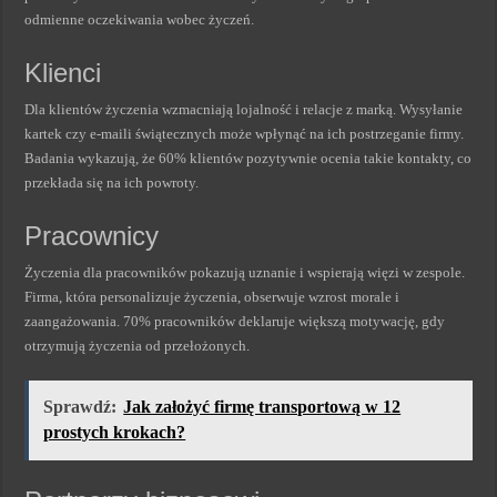
odmienne oczekiwania wobec życzeń.
Klienci
Dla klientów życzenia wzmacniają lojalność i relacje z marką. Wysyłanie
kartek czy e-maili świątecznych może wpłynąć na ich postrzeganie firmy.
Badania wykazują, że 60% klientów pozytywnie ocenia takie kontakty, co
przekłada się na ich powroty.
Pracownicy
Życzenia dla pracowników pokazują uznanie i wspierają więzi w zespole.
Firma, która personalizuje życzenia, obserwuje wzrost morale i
zaangażowania. 70% pracowników deklaruje większą motywację, gdy
otrzymują życzenia od przełożonych.
Sprawdź:
Jak założyć firmę transportową w 12
prostych krokach?