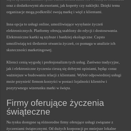
oraz z dodatkowymi akcesoriami, jak koperty czy naklejki. Dzięki temu
organizacje mogą podkreślić swoją markę i więź z klientami.
Inna opcja to usługi online, umożliwiające wysyłanie życzeń
elektronicznych. Platformy oferują szablony do edycji i dostosowania.
Elektroniczne kartki są szybsze i bardziej ekologiczne. Często
umożliwiają też śledzenie otwarcia życzeń, co pomaga w analizie ich
skuteczności marketingowej.
Klienci cenią wygodę i profesjonalizm tych usług. Zarówno tradycyjne,
jak i elektroniczne życzenia cieszą się dobrymi opiniami, będąc coraz
ważniejsze w budowaniu relacji z klientami. Wybór odpowiedniej usługi
może przynieść firmom korzyści w postaci lojalności klientów i
pozytywnego wizerunku marki w święta.
Firmy oferujące życzenia
świąteczne
Na rynku dostępne są różnorodne firmy oferujące usługi związane z
życzeniami świątecznymi. Od dużych korporacji po mniejsze lokalne