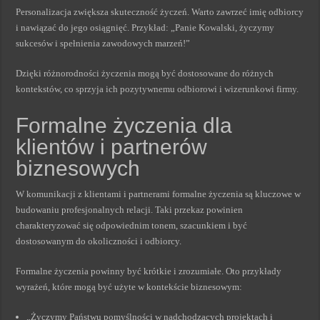
Personalizacja zwiększa skuteczność życzeń. Warto zawrzeć imię odbiorcy
i nawiązać do jego osiągnięć. Przykład: „Panie Kowalski, życzymy
sukcesów i spełnienia zawodowych marzeń!”
Dzięki różnorodności życzenia mogą być dostosowane do różnych
kontekstów, co sprzyja ich pozytywnemu odbiorowi i wizerunkowi firmy.
Formalne życzenia dla
klientów i partnerów
biznesowych
W komunikacji z klientami i partnerami formalne życzenia są kluczowe w
budowaniu profesjonalnych relacji. Taki przekaz powinien
charakteryzować się odpowiednim tonem, szacunkiem i być
dostosowanym do okoliczności i odbiorcy.
Formalne życzenia powinny być krótkie i zrozumiałe. Oto przykłady
wyrażeń, które mogą być użyte w kontekście biznesowym:
„Życzymy Państwu pomyślności w nadchodzących projektach i