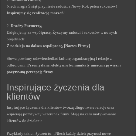
Niech magia Świąt przyniesie radość, a Nowy Rok pełen sukcesów!
Inspirujmy się realizacją marzeń!
2.
Drodzy Partnerzy,
Dziękujemy za współpracę. Życzymy radości i sukcesów w nowych
projektach!
Z nadzieją na dalszą współpracę, [Nazwa Firmy]
.
Słowa powinny odzwierciedlać kulturę organizacyjną i relacje z
odbiorcami.
Przemyślane, efektywne komunikaty umacniają więzi i
pozytywną percepcję firmy
.
Inspirujące życzenia dla
klientów
Inspirujące życzenia dla klientów tworzą długotrwałe relacje oraz
wspierają pozytywny wizerunek firmy. Mają na celu motywowanie
klientów do działania.
Przykłady takich życzeń to: „Niech każdy dzień przynosi nowe