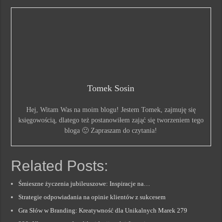
Tomek Sosin
Hej, Witam Was na moim blogu! Jestem Tomek, zajmuję się
księgowością, dlatego też postanowiłem zająć się tworzeniem tego
bloga 🙂 Zapraszam do czytania!
Related Posts:
Śmieszne życzenia jubileuszowe: Inspiracje na…
Strategie odpowiadania na opinie klientów z sukcesem
Gra Słów w Branding: Kreatywność dla Unikalnych Marek 279