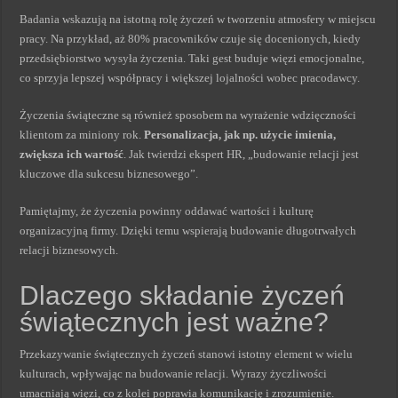
Badania wskazują na istotną rolę życzeń w tworzeniu atmosfery w miejscu
pracy. Na przykład, aż 80% pracowników czuje się docenionych, kiedy
przedsiębiorstwo wysyła życzenia. Taki gest buduje więzi emocjonalne,
co sprzyja lepszej współpracy i większej lojalności wobec pracodawcy.
Życzenia świąteczne są również sposobem na wyrażenie wdzięczności
klientom za miniony rok.
Personalizacja, jak np. użycie imienia,
zwiększa ich wartość
. Jak twierdzi ekspert HR, „budowanie relacji jest
kluczowe dla sukcesu biznesowego”.
Pamiętajmy, że życzenia powinny oddawać wartości i kulturę
organizacyjną firmy. Dzięki temu wspierają budowanie długotrwałych
relacji biznesowych.
Dlaczego składanie życzeń
świątecznych jest ważne?
Przekazywanie świątecznych życzeń stanowi istotny element w wielu
kulturach, wpływając na budowanie relacji. Wyrazy życzliwości
umacniają więzi, co z kolei poprawia komunikację i zrozumienie.