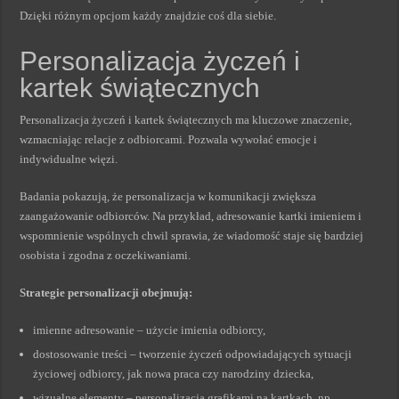
Dzięki różnym opcjom każdy znajdzie coś dla siebie.
Personalizacja życzeń i
kartek świątecznych
Personalizacja życzeń i kartek świątecznych ma kluczowe znaczenie,
wzmacniając relacje z odbiorcami. Pozwala wywołać emocje i
indywidualne więzi.
Badania pokazują, że personalizacja w komunikacji zwiększa
zaangażowanie odbiorców. Na przykład, adresowanie kartki imieniem i
wspomnienie wspólnych chwil sprawia, że wiadomość staje się bardziej
osobista i zgodna z oczekiwaniami.
Strategie personalizacji obejmują:
imienne adresowanie – użycie imienia odbiorcy,
dostosowanie treści – tworzenie życzeń odpowiadających sytuacji
życiowej odbiorcy, jak nowa praca czy narodziny dziecka,
wizualne elementy – personalizacja grafikami na kartkach, np.