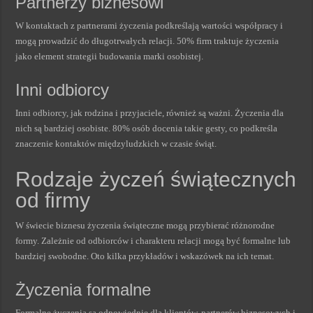
Partnerzy biznesowi
W kontaktach z partnerami życzenia podkreślają wartości współpracy i
mogą prowadzić do długotrwałych relacji. 50% firm traktuje życzenia
jako element strategii budowania marki osobistej.
Inni odbiorcy
Inni odbiorcy, jak rodzina i przyjaciele, również są ważni. Życzenia dla
nich są bardziej osobiste. 80% osób docenia takie gesty, co podkreśla
znaczenie kontaktów międzyludzkich w czasie świąt.
Rodzaje życzeń świątecznych
od firmy
W świecie biznesu życzenia świąteczne mogą przybierać różnorodne
formy. Zależnie od odbiorców i charakteru relacji mogą być formalne lub
bardziej swobodne. Oto kilka przykładów i wskazówek na ich temat.
Życzenia formalne
Formalne życzenia są odpowiednie dla klientów, partnerów biznesowych i