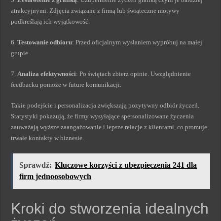
atrakcyjnymi. Zdjęcia związane z firmą lub świąteczne motywy
podkreślają ich wyjątkowość.
6.
Testowanie odbioru
: Przed oficjalnym wysłaniem wypróbuj na małej
grupie.
7.
Analiza efektywności
: Po świętach zbierz opinie. Uwzględnienie
feedbacku pomoże w future komunikacji.
Takie podejście i personalizacja zwiększają pozytywny odbiór życzeń.
Statystyki pokazują, że firmy wysyłające spersonalizowane życzenia
zauważają wyższe zaangażowanie i lepsze relacje z klientami, co promuje
trwałe kontakty w biznesie.
Sprawdź:
Kluczowe korzyści z ubezpieczenia 241 dla
firm jednoosobowych
Kroki do stworzenia idealnych