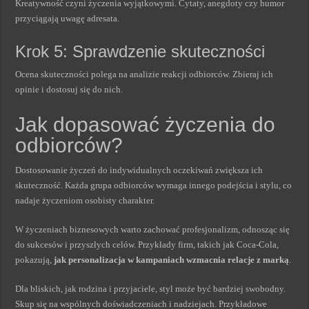
Kreatywność czyni życzenia wyjątkowymi. Cytaty, anegdoty czy humor
przyciągają uwagę adresata.
Krok 5: Sprawdzenie skuteczności
Ocena skuteczności polega na analizie reakcji odbiorców. Zbieraj ich
opinie i dostosuj się do nich.
Jak dopasować życzenia do
odbiorców?
Dostosowanie życzeń do indywidualnych oczekiwań zwiększa ich
skuteczność. Każda grupa odbiorców wymaga innego podejścia i stylu, co
nadaje życzeniom osobisty charakter.
W życzeniach biznesowych warto zachować profesjonalizm, odnosząc się
do sukcesów i przyszłych celów. Przykłady firm, takich jak Coca-Cola,
pokazują,
jak personalizacja w kampaniach wzmacnia relacje z marką
.
Dla bliskich, jak rodzina i przyjaciele, styl może być bardziej swobodny.
Skup się na wspólnych doświadczeniach i nadziejach. Przykładowe