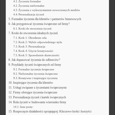
Życzenia formalne
Życzenia nieformalne
Życzenia z wykorzystaniem nowoczesnych mediów
Personalizacja życzeń
Formalne życzenia dla klientów i partnerów biznesowych
Jak przygotować życzenia świąteczne od firmy?
Kroki do stworzenia życzeń
Kroki do stworzenia idealnych życzeń
Krok 1: Określenie celu
Krok 2: Wybór odpowiedniego stylu
Krok 3: Personalizacja
Krok 4: Użycie kreatywności
Krok 5: Sprawdzenie skuteczności
Jak dopasować życzenia do odbiorców?
Przykłady życzeń świątecznych od firmy
Formalne życzenia świąteczne
Nieformalne życzenia świąteczne
Kreatywne i inspirujące życzenia
Inspirujące życzenia dla klientów
Usługi związane z życzeniami świątecznymi
Firmy oferujące życzenia świąteczne
Personalizacja życzeń i kartek świątecznych
Rola życzeń w budowaniu wizerunku firmy
Inne posty:
Rozpoczęcie działalności sprzątającej: Kluczowe kroki i korzyści