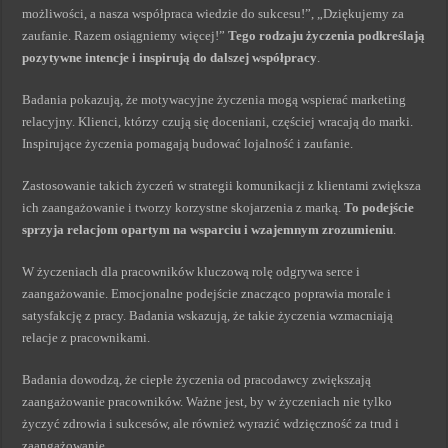
możliwości, a nasza współpraca wiedzie do sukcesu!”, „Dziękujemy za
zaufanie. Razem osiągniemy więcej!”
Tego rodzaju życzenia podkreślają
pozytywne intencje i inspirują do dalszej współpracy
.
Badania pokazują, że motywacyjne życzenia mogą wspierać marketing
relacyjny. Klienci, którzy czują się doceniani, częściej wracają do marki.
Inspirujące życzenia pomagają budować lojalność i zaufanie.
Zastosowanie takich życzeń w strategii komunikacji z klientami zwiększa
ich zaangażowanie i tworzy korzystne skojarzenia z marką.
To podejście
sprzyja relacjom opartym na wsparciu i wzajemnym zrozumieniu
.
W życzeniach dla pracowników kluczową rolę odgrywa serce i
zaangażowanie. Emocjonalne podejście znacząco poprawia morale i
satysfakcję z pracy. Badania wskazują, że takie życzenia wzmacniają
relacje z pracownikami.
Badania dowodzą, że ciepłe życzenia od pracodawcy zwiększają
zaangażowanie pracowników. Ważne jest, by w życzeniach nie tylko
życzyć zdrowia i sukcesów, ale również wyrazić wdzięczność za trud i
zaangażowanie.