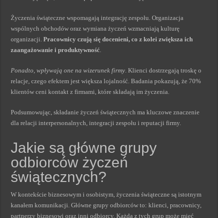
Życzenia świąteczne wspomagają integrację zespołu. Organizacja
wspólnych obchodów oraz wymiana życzeń wzmacniają kulturę
organizacji.
Pracownicy czują się docenieni, co z kolei zwiększa ich
zaangażowanie i produktywność
.
Ponadto, wpływają one na wizerunek firmy
. Klienci dostrzegają troskę o
relacje, czego efektem jest większa lojalność. Badania pokazują, że 70%
klientów ceni kontakt z firmami, które składają im życzenia.
Podsumowując, składanie życzeń świątecznych ma kluczowe znaczenie
dla relacji interpersonalnych, integracji zespołu i reputacji firmy.
Jakie są główne grupy
odbiorców życzeń
świątecznych?
W kontekście biznesowym i osobistym, życzenia świąteczne są istotnym
kanałem komunikacji. Główne grupy odbiorców to: klienci, pracownicy,
partnerzy biznesowi oraz inni odbiorcy. Każda z tych grup może mieć