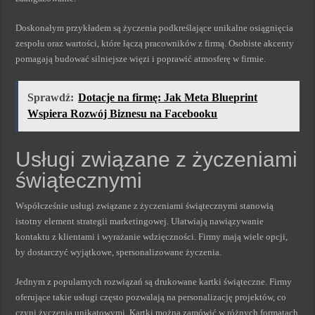
Doskonałym przykładem są życzenia podkreślające unikalne osiągnięcia
zespołu oraz wartości, które łączą pracowników z firmą. Osobiste akcenty
pomagają budować silniejsze więzi i poprawić atmosferę w firmie.
Sprawdź:
Dotacje na firmę: Jak Meta Blueprint
Wspiera Rozwój Biznesu na Facebooku
Usługi związane z życzeniami
świątecznymi
Współcześnie usługi związane z życzeniami świątecznymi stanowią
istotny element strategii marketingowej. Ułatwiają nawiązywanie
kontaktu z klientami i wyrażanie wdzięczności. Firmy mają wiele opcji,
by dostarczyć wyjątkowe, spersonalizowane życzenia.
Jednym z popularnych rozwiązań są drukowane kartki świąteczne. Firmy
oferujące takie usługi często pozwalają na personalizację projektów, co
czyni życzenia unikatowymi. Kartki można zamówić w różnych formatach