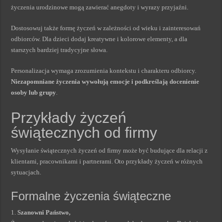
życzenia urodzinowe mogą zawierać anegdoty i wyrazy przyjaźni.
Dostosowuj także formę życzeń w zależności od wieku i zainteresowań
odbiorców. Dla dzieci dodaj kreatywne i kolorowe elementy, a dla
starszych bardziej tradycyjne słowa.
Personalizacja wymaga zrozumienia kontekstu i charakteru odbiorcy.
Niezapomniane życzenia wywołują emocje i podkreślają docenienie
osoby lub grupy
.
Przykłady życzeń
świątecznych od firmy
Wysyłanie świątecznych życzeń od firmy może być budujące dla relacji z
klientami, pracownikami i partnerami. Oto przykłady życzeń w różnych
sytuacjach.
Formalne życzenia świąteczne
1.
Szanowni Państwo,