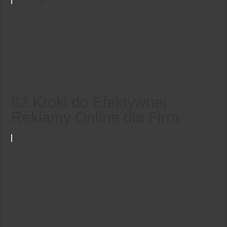
82 Kroki do Efektywnej
Reklamy Online dla Firm