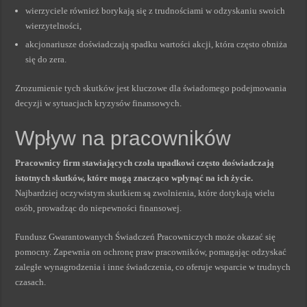
wierzyciele również borykają się z trudnościami w odzyskaniu swoich
wierzytelności,
akcjonariusze doświadczają spadku wartości akcji, która często obniża
się do zera.
Zrozumienie tych skutków jest kluczowe dla świadomego podejmowania
decyzji w sytuacjach kryzysów finansowych.
Wpływ na pracowników
Pracownicy firm stawiających czoła upadkowi często doświadczają
istotnych skutków, które mogą znacząco wpłynąć na ich życie.
Najbardziej oczywistym skutkiem są zwolnienia, które dotykają wielu
osób, prowadząc do niepewności finansowej.
Fundusz Gwarantowanych Świadczeń Pracowniczych może okazać się
pomocny. Zapewnia on ochronę praw pracowników, pomagając odzyskać
zaległe wynagrodzenia i inne świadczenia, co oferuje wsparcie w trudnych
czasach.