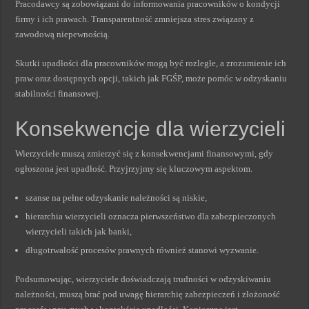
Pracodawcy są zobowiązani do informowania pracowników o kondycji
firmy i ich prawach. Transparentność zmniejsza stres związany z
zawodową niepewnością.
Skutki upadłości dla pracowników mogą być rozległe, a zrozumienie ich
praw oraz dostępnych opcji, takich jak FGŚP, może pomóc w odzyskaniu
stabilności finansowej.
Konsekwencje dla wierzycieli
Wierzyciele muszą zmierzyć się z konsekwencjami finansowymi, gdy
ogłoszona jest upadłość. Przyjrzyjmy się kluczowym aspektom.
szanse na pełne odzyskanie należności są niskie,
hierarchia wierzycieli oznacza pierwszeństwo dla zabezpieczonych
wierzycieli takich jak banki,
długotrwałość procesów prawnych również stanowi wyzwanie.
Podsumowując, wierzyciele doświadczają trudności w odzyskiwaniu
należności, muszą brać pod uwagę hierarchię zabezpieczeń i złożoność