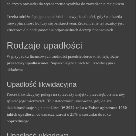
co często prowadzi do wyznaczenia syndyka do zarządzania majątkiem.
Trzeba odróżnić pojęcia upadłości i niewypłacalności, gdyż nie każda
niewypłacalność kończy się bankructwem. Zrozumienie tej różnicy jest
kluczowe dla podejmowania odpowiednich decyzji finansowych.
Rodzaje upadłości
W przypadku finansowych trudności przedsiębiorców, istnieją różne
procedury upadłościowe
. Najważniejsze z nich to: likwidacyjna i
układowa.
Upadłość likwidacyjna
Proces likwidacyjny polega na sprzedaży majątku przedsiębiorstwa, aby
spłacić jego wierzycieli. To ostateczność, stosowana, gdy dalsza
działalność staje się niemożliwa.
W 2022 roku w Polsce ogłoszono 1080
takich upadłości
, co oznacza wzrost o 25% w stosunku do roku
poprzedniego.
Upadłość układowa