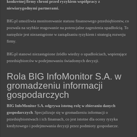
konkretnej firmy chroni przed ryzykiem współpracy z
niewiarygodnymi partnerami.
BIG.pl umożliwia monitorowanie statusu finansowego przedsiębiorstw, co
pozwala na szybkie reagowanie na potencjalne zagrożenia upadłością. To
narzędzie jest niezastąpione w zarządzaniu ryzykiem i strategią rozwoju
firmy.
BIG.pl stanowi niezastąpione źródło wiedzy o upadłościach, wspierające
przedsiębiorców w podejmowaniu świadomych decyzji.
Rola BIG InfoMonitor S.A. w
gromadzeniu informacji
gospodarczych
BIG InfoMonitor S.A. odgrywa istotną rolę w zbieraniu danych
gospodarczych
. Specjalizuje się w gromadzeniu informacji o
przedsiębiorstwach i ich finansach, co jest istotne dla oceny ryzyka
kredytowego i podejmowania decyzji przez podmioty gospodarcze.