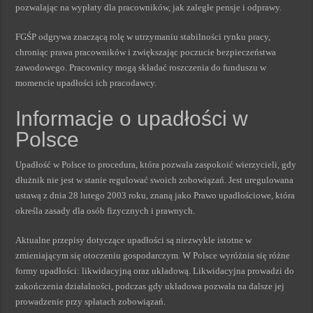
pozwalając na wypłaty dla pracowników, jak zaległe pensje i odprawy.
FGŚP odgrywa znaczącą rolę w utrzymaniu stabilności rynku pracy,
chroniąc prawa pracowników i zwiększając poczucie bezpieczeństwa
zawodowego. Pracownicy mogą składać roszczenia do funduszu w
momencie upadłości ich pracodawcy.
Informacje o upadłości w
Polsce
Upadłość w Polsce to procedura, która pozwala zaspokoić wierzycieli, gdy
dłużnik nie jest w stanie regulować swoich zobowiązań. Jest uregulowana
ustawą z dnia 28 lutego 2003 roku, znaną jako Prawo upadłościowe, która
określa zasady dla osób fizycznych i prawnych.
Aktualne przepisy dotyczące upadłości są niezwykle istotne w
zmieniającym się otoczeniu gospodarczym. W Polsce wyróżnia się różne
formy upadłości: likwidacyjną oraz układową. Likwidacyjna prowadzi do
zakończenia działalności, podczas gdy układowa pozwala na dalsze jej
prowadzenie przy spłatach zobowiązań.