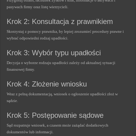
Przygotuj bilans, rachunek zysków i strat, informacje o aktywach i
pasywach firmy oraz listę wierzycieli.
Krok 2: Konsultacja z prawnikiem
Skorzystaj z pomocy prawnika, by lepiej zrozumieć procedury prawne i
wybrać odpowiedni rodzaj upadłości.
Krok 3: Wybór typu upadłości
Decyzja o wyborze rodzaju upadłości zależy od aktualnej sytuacji
finansowej firmy.
Krok 4: Złożenie wniosku
Wraz z pełną dokumentacją, wniosek o ogłoszenie upadłości złoż w
sądzie.
Krok 5: Postępowanie sądowe
Sąd rozpatruje wniosek, a czasem może zażądać dodatkowych
dokumentów lub informacji.