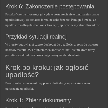
Krok 6: Zakończenie postępowania
Po zakończeniu procesu, sąd wydaje postanowienie o umorzeniu sprawy
upadłościowej, co oznacza formalne zakończenie. Pamiętać trzeba, że
upadłość ma długofalowe konsekwencje, np. wpis w rejestrze dłużników.
Przykład sytuacji realnej
W branży budowlanej często dochodzi do upadłości z powodu wzrostu
kosztów materiałów i problemów z kontrahentami, ale niektóre firmy
potrafią się odbudować, rozwijając nowy model działania.
Krok po kroku: jak ogłosić
upadłość?
Przedstawiamy szczegółowy przewodnik dotyczący skutecznego
ogłoszenia upadłości.
Krok 1: Zbierz dokumenty