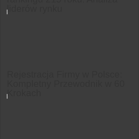
liderów rynku
Rejestracja Firmy w Polsce:
Kompletny Przewodnik w 60
Krokach