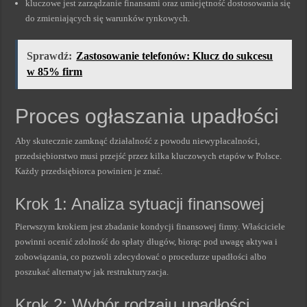
kluczowe jest zarządzanie finansami oraz umiejętność dostosowania się
do zmieniających się warunków rynkowych.
Sprawdź:
Zastosowanie telefonów: Klucz do sukcesu
w 85% firm
Proces ogłaszania upadłości
Aby skutecznie zamknąć działalność z powodu niewypłacalności,
przedsiębiorstwo musi przejść przez kilka kluczowych etapów w Polsce.
Każdy przedsiębiorca powinien je znać.
Krok 1: Analiza sytuacji finansowej
Pierwszym krokiem jest zbadanie kondycji finansowej firmy. Właściciele
powinni ocenić zdolność do spłaty długów, biorąc pod uwagę aktywa i
zobowiązania, co pozwoli zdecydować o procedurze upadłości albo
poszukać alternatyw jak restrukturyzacja.
Krok 2: Wybór rodzaju upadłości