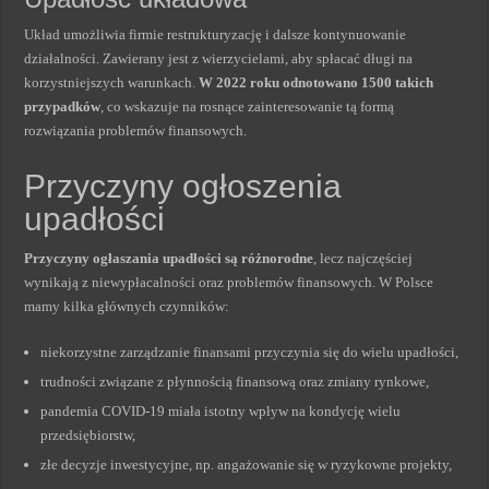
Układ umożliwia firmie restrukturyzację i dalsze kontynuowanie
działalności. Zawierany jest z wierzycielami, aby spłacać długi na
korzystniejszych warunkach.
W 2022 roku odnotowano 1500 takich
przypadków
, co wskazuje na rosnące zainteresowanie tą formą
rozwiązania problemów finansowych.
Przyczyny ogłoszenia
upadłości
Przyczyny ogłaszania upadłości są różnorodne
, lecz najczęściej
wynikają z niewypłacalności oraz problemów finansowych. W Polsce
mamy kilka głównych czynników:
niekorzystne zarządzanie finansami przyczynia się do wielu upadłości,
trudności związane z płynnością finansową oraz zmiany rynkowe,
pandemia COVID-19 miała istotny wpływ na kondycję wielu
przedsiębiorstw,
złe decyzje inwestycyjne, np. angażowanie się w ryzykowne projekty,