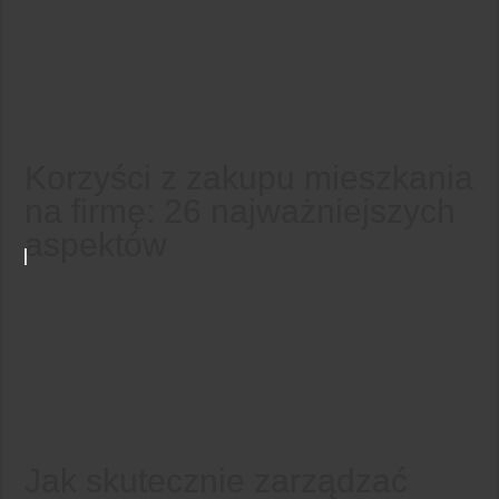
Korzyści z zakupu mieszkania
na firmę: 26 najważniejszych
aspektów
Jak skutecznie zarządzać