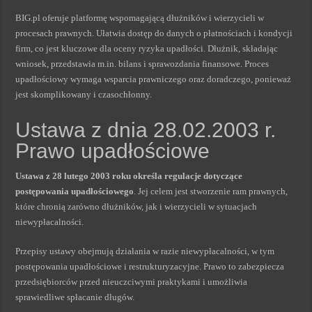
BIG.pl oferuje platformę wspomagającą dłużników i wierzycieli w
procesach prawnych. Ułatwia dostęp do danych o płatnościach i kondycji
firm, co jest kluczowe dla oceny ryzyka upadłości. Dłużnik, składając
wniosek, przedstawia m.in. bilans i sprawozdania finansowe. Proces
upadłościowy wymaga wsparcia prawniczego oraz doradczego, ponieważ
jest skomplikowany i czasochłonny.
Ustawa z dnia 28.02.2003 r.
Prawo upadłościowe
Ustawa z 28 lutego 2003 roku określa regulacje dotyczące
postępowania upadłościowego
. Jej celem jest stworzenie ram prawnych,
które chronią zarówno dłużników, jak i wierzycieli w sytuacjach
niewypłacalności.
Przepisy ustawy obejmują działania w razie niewypłacalności, w tym
postępowania upadłościowe i restrukturyzacyjne. Prawo to zabezpiecza
przedsiębiorców przed nieuczciwymi praktykami i umożliwia
sprawiedliwe spłacanie długów.