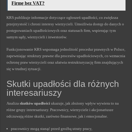
Firmę bez VAT?
KRS publikuje informacje dotyczące ogłoszeń upadłości, co zwiększa
przejrzystość i chroni interesy wierzycieli. Umożliwia dostęp do danych o
postępowaniach upadłościowych oraz statusach firm, wspierając tym
samym sądy, wierzycieli i inwestorów.
Funkcjonowanie KRS wspomaga jednolitość procedur prawnych w Polsce,
zapewniając struktury prawne dla procesów upadłościowych, co wzmacnia
ochronę praw wierzycieli oraz ułatwia restrukturyzację firm znajdujących
się w trudnej sytuacji.
Skutki upadłości dla różnych
interesariuszy
Analiza
skutków upadłości
ukazuje, jak złożony wpływ wywiera to na
różne grupy interesariuszy. Pracownicy, wierzyciele i akcjonariusze
odczuwają różne skutki, zarówno finansowe, jak i emocjonalne.
pracownicy mogą stanąć przed groźbą utraty pracy,