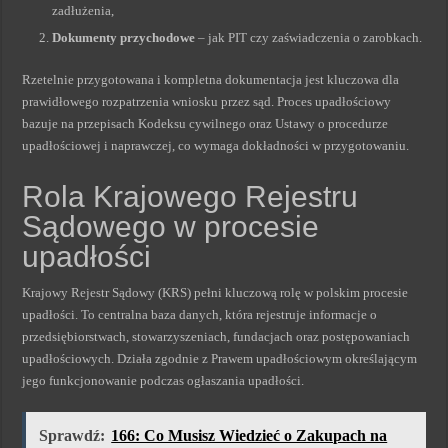
zadłużenia,
Dokumenty przychodowe
– jak PIT czy zaświadczenia o zarobkach.
Rzetelnie przygotowana i kompletna dokumentacja jest kluczowa dla
prawidłowego rozpatrzenia wniosku przez sąd. Proces upadłościowy
bazuje na przepisach Kodeksu cywilnego oraz Ustawy o procedurze
upadłościowej i naprawczej, co wymaga dokładności w przygotowaniu.
Rola Krajowego Rejestru
Sądowego w procesie
upadłości
Krajowy Rejestr Sądowy (KRS) pełni kluczową rolę w polskim procesie
upadłości. To centralna baza danych, która rejestruje informacje o
przedsiębiorstwach, stowarzyszeniach, fundacjach oraz postępowaniach
upadłościowych. Działa zgodnie z Prawem upadłościowym określającym
jego funkcjonowanie podczas ogłaszania upadłości.
Sprawdź:
166: Co Musisz Wiedzieć o Zakupach na