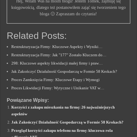
Hej, Witam Was na moim blogu! Jestem Tomek, zajmuję się
księgowością, dlatego też postanowiłem zająć się tworzeniem tego
bloga 🙂 Zapraszam do czytania!
Related Posts:
Restrukturyzacja Firmy: Kluczowe Aspekty i Wyniki…
Restrukturyzacja Firmy: Jak "177" Zostało Kluczem do…
298: Kluczowe aspekty likwidacji małej firmy i praw…
Jak Zakończyć Działalność Gospodarczą w Formie 58 Krokach?
Proces Zamknięcia Firmy: Kluczowe Etapy i Wymogi
Proces Likwidacji Firmy: Wytyczne i Unikanie VAT w…
Powiązane Wpisy:
Korzyści z zakupu mieszkania na firmę: 26 najważniejszych
aspektów
Jak Zakończyć Działalność Gospodarczą w Formie
58
Krokach?
Przegląd korzyści zakupu telefonu na firmę: kluczowa rola