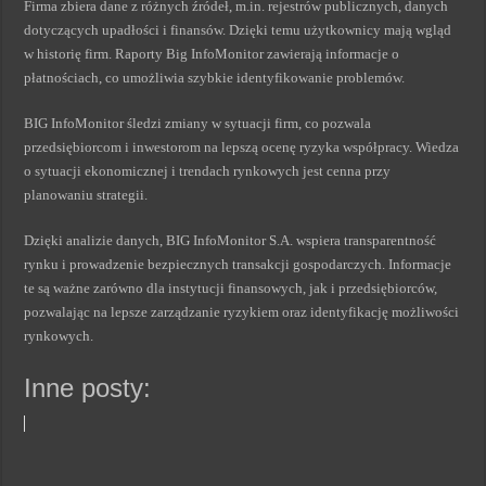
Firma zbiera dane z różnych źródeł, m.in. rejestrów publicznych, danych
dotyczących upadłości i finansów. Dzięki temu użytkownicy mają wgląd
w historię firm. Raporty Big InfoMonitor zawierają informacje o
płatnościach, co umożliwia szybkie identyfikowanie problemów.
BIG InfoMonitor śledzi zmiany w sytuacji firm, co pozwala
przedsiębiorcom i inwestorom na lepszą ocenę ryzyka współpracy. Wiedza
o sytuacji ekonomicznej i trendach rynkowych jest cenna przy
planowaniu strategii.
Dzięki analizie danych, BIG InfoMonitor S.A. wspiera transparentność
rynku i prowadzenie bezpiecznych transakcji gospodarczych. Informacje
te są ważne zarówno dla instytucji finansowych, jak i przedsiębiorców,
pozwalając na lepsze zarządzanie ryzykiem oraz identyfikację możliwości
rynkowych.
Inne posty: