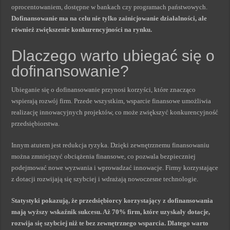
oprocentowaniem, dostępne w bankach czy programach państwowych.
Dofinansowanie ma na celu nie tylko zainicjowanie działalności, ale
również zwiększenie konkurencyjności na rynku.
Dlaczego warto ubiegać się o
dofinansowanie?
Ubieganie się o dofinansowanie przynosi korzyści, które znacząco
wspierają rozwój firm. Przede wszystkim, wsparcie finansowe umożliwia
realizację innowacyjnych projektów, co może zwiększyć konkurencyjność
przedsiębiorstwa.
Innym atutem jest redukcja ryzyka. Dzięki zewnętrznemu finansowaniu
można zmniejszyć obciążenia finansowe, co pozwala bezpieczniej
podejmować nowe wyzwania i wprowadzać innowacje. Firmy korzystające
z dotacji rozwijają się szybciej i wdrażają nowoczesne technologie.
Statystyki pokazują, że przedsiębiorcy korzystający z dofinansowania
mają wyższy wskaźnik sukcesu. Aż 70% firm, które uzyskały dotacje,
rozwija się szybciej niż te bez zewnętrznego wsparcia. Dlatego warto