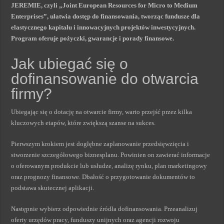
JEREMIE, czyli „Joint European Resources for Micro to Medium
Enterprises”, ułatwia dostęp do finansowania, tworząc fundusze dla
elastycznego kapitału i innowacyjnych projektów inwestycyjnych.
Program oferuje pożyczki, gwarancje i porady finansowe.
Jak ubiegać się o
dofinansowanie do otwarcia
firmy?
Ubiegając się o dotację na otwarcie firmy, warto przejść przez kilka
kluczowych etapów, które zwiększą szanse na sukces.
Pierwszym krokiem jest dogłębne zaplanowanie przedsięwzięcia i
stworzenie szczegółowego biznesplanu. Powinien on zawierać informacje
o oferowanym produkcie lub usłudze, analizę rynku, plan marketingowy
oraz prognozy finansowe. Dbałość o przygotowanie dokumentów to
podstawa skutecznej aplikacji.
Następnie wybierz odpowiednie źródła dofinansowania. Przeanalizuj
oferty urzędów pracy, funduszy unijnych oraz agencji rozwoju