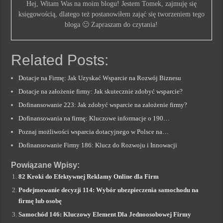
Hej, Witam Was na moim blogu! Jestem Tomek, zajmuję się
księgowością, dlatego też postanowiłem zająć się tworzeniem tego
bloga 🙂 Zapraszam do czytania!
Related Posts:
Dotacje na Firmę: Jak Uzyskać Wsparcie na Rozwój Biznesu
Dotacje na założenie firmy: Jak skutecznie zdobyć wsparcie?
Dofinansowanie 223: Jak zdobyć wsparcie na założenie firmy?
Dofinansowania na firmę: Kluczowe informacje o 190…
Poznaj możliwości wsparcia dotacyjnego w Polsce na…
Dofinansowanie Firmy 186: Klucz do Rozwoju i Innowacji
Powiązane Wpisy:
82 Kroki do Efektywnej Reklamy Online dla Firm
Podejmowanie decyzji 114: Wybór ubezpieczenia samochodu na
firmę lub osobę
Samochód 146: Kluczowy Element Dla Jednoosobowej Firmy