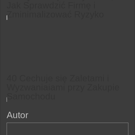
Jak Sprawdzić Firmę i
Zminimalizować Ryzyko
40 Cechuje się Zaletami i
Wyzwaniaiami przy Zakupie
Samochodu
Autor