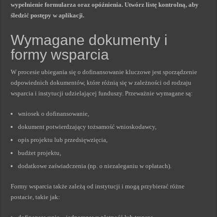
wypełnienie formularza oraz opóźnienia. Utwórz listę kontrolną, aby
śledzić postępy w aplikacji.
Wymagane dokumenty i
formy wsparcia
W procesie ubiegania się o dofinansowanie kluczowe jest sporządzenie
odpowiednich dokumentów, które różnią się w zależności od rodzaju
wsparcia i instytucji udzielającej funduszy. Przeważnie wymagane są:
wniosek o dofinansowanie,
dokument potwierdzający tożsamość wnioskodawcy,
opis projektu lub przedsięwzięcia,
budżet projektu,
dodatkowe zaświadczenia (np. o niezaleganiu w opłatach).
Formy wsparcia także zależą od instytucji i mogą przybierać różne
postacie, takie jak: