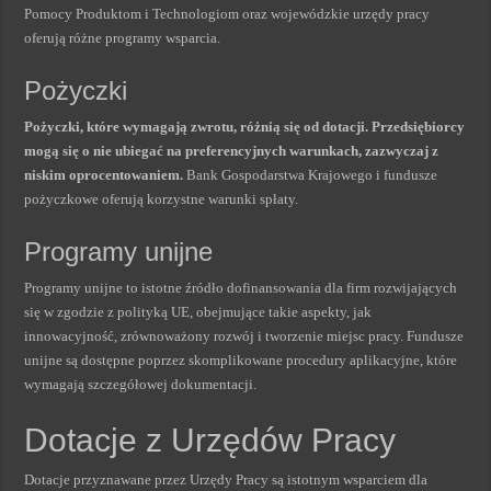
Pomocy Produktom i Technologiom oraz wojewódzkie urzędy pracy
oferują różne programy wsparcia.
Pożyczki
Pożyczki, które wymagają zwrotu, różnią się od dotacji. Przedsiębiorcy
mogą się o nie ubiegać na preferencyjnych warunkach, zazwyczaj z
niskim oprocentowaniem.
Bank Gospodarstwa Krajowego i fundusze
pożyczkowe oferują korzystne warunki spłaty.
Programy unijne
Programy unijne to istotne źródło dofinansowania dla firm rozwijających
się w zgodzie z polityką UE, obejmujące takie aspekty, jak
innowacyjność, zrównoważony rozwój i tworzenie miejsc pracy. Fundusze
unijne są dostępne poprzez skomplikowane procedury aplikacyjne, które
wymagają szczegółowej dokumentacji.
Dotacje z Urzędów Pracy
Dotacje przyznawane przez Urzędy Pracy są istotnym wsparciem dla