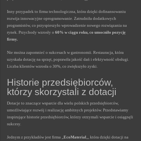
Inny przypadek to firma technologiczna, która dzięki dofinansowaniu
rozwija innowacyjne oprogramowanie. Zatrudniła dodatkowych
programistów, co przyspieszyło wprowadzenie nowego rozwiązania na
rynek. Przychody wzrosły o
60% w ciągu roku, co umocniło pozycję
firmy.
Nie można zapomnieć o sukcesach w gastronomii. Restauracja, która
uzyskała dotację na sprzęt, poprawiła jakość dań i efektywność obsługi.
Liczba klientów wzrosła o 30%, co zwiększyło zyski.
Historie przedsiębiorców,
którzy skorzystali z dotacji
Dotacje to znaczące wsparcie dla wielu polskich przedsiębiorców,
umożliwiające rozwój i realizację ambitnych projektów. Przedstawiamy
inspirujące historie przedsiębiorców, którzy otrzymali wsparcie i osiągnęli
sukcesy.
Jednym z przykładów jest firma „
EcoMaterial
„, która dzięki dotacji na