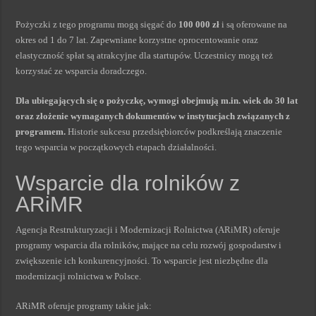
Pożyczki z tego programu mogą sięgać do
100 000 zł
i są oferowane na
okres od 1 do 7 lat. Zapewniane korzystne oprocentowanie oraz
elastyczność spłat są atrakcyjne dla startupów. Uczestnicy mogą też
korzystać ze wsparcia doradczego.
Dla ubiegających się o pożyczkę, wymogi obejmują m.in. wiek do 30 lat
oraz złożenie wymaganych dokumentów w instytucjach związanych z
programem.
Historie sukcesu przedsiębiorców podkreślają znaczenie
tego wsparcia w początkowych etapach działalności.
Wsparcie dla rolników z
ARiMR
Agencja Restrukturyzacji i Modernizacji Rolnictwa (ARiMR) oferuje
programy wsparcia dla rolników, mające na celu rozwój gospodarstw i
zwiększenie ich konkurencyjności. To wsparcie jest niezbędne dla
modernizacji rolnictwa w Polsce.
ARiMR oferuje programy takie jak: