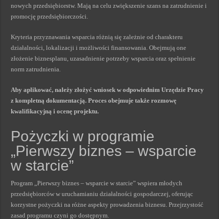
nowych przedsiębiorstw. Mają na celu zwiększenie szans na zatrudnienie i
promocję przedsiębiorczości.
Kryteria przyznawania wsparcia różnią się zależnie od charakteru
działalności, lokalizacji i możliwości finansowania. Obejmują one
złożenie biznesplanu, uzasadnienie potrzeby wsparcia oraz spełnienie
norm zatrudnienia.
Aby aplikować, należy złożyć wniosek w odpowiednim Urzędzie Pracy
z kompletną dokumentacją. Proces obejmuje także rozmowę
kwalifikacyjną i ocenę projektu.
Pożyczki w programie
„Pierwszy biznes – wsparcie
w starcie”
Program „Pierwszy biznes – wsparcie w starcie” wspiera młodych
przedsiębiorców w uruchamianiu działalności gospodarczej, oferując
korzystne pożyczki na różne aspekty prowadzenia biznesu. Przejrzystość
zasad programu czyni go dostępnym.