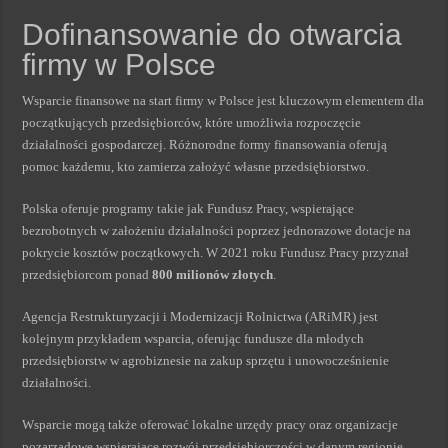
Dofinansowanie do otwarcia
firmy w Polsce
Wsparcie finansowe na start firmy w Polsce jest kluczowym elementem dla
początkujących przedsiębiorców, które umożliwia rozpoczęcie
działalności gospodarczej. Różnorodne formy finansowania oferują
pomoc każdemu, kto zamierza założyć własne przedsiębiorstwo.
Polska oferuje programy takie jak Fundusz Pracy, wspierające
bezrobotnych w założeniu działalności poprzez jednorazowe dotacje na
pokrycie kosztów początkowych. W 2021 roku Fundusz Pracy przyznał
przedsiębiorcom ponad
800 milionów złotych
.
Agencja Restrukturyzacji i Modernizacji Rolnictwa (ARiMR) jest
kolejnym przykładem wsparcia, oferując fundusze dla młodych
przedsiębiorstw w agrobiznesie na zakup sprzętu i unowocześnienie
działalności.
Wsparcie mogą także oferować lokalne urzędy pracy oraz organizacje
pozarządowe wspierające rozwój przedsiębiorczości w danym regionie.