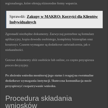
regionalnego, które oferują różnorodne formy wsparcia.
Sprawdź:
Zakupy w MAKRO: Korzyści dla Klientów
Indywidualnych
Zgromadź niezbędne dokumenty. Zazwyczaj potrzebne są formularz
aplikacyjny, kopia dowodu osobistego, kompletny biznesplan oraz
kosztorys. Czasem wymagane są dodatkowe zaświadczenia, jak o
niekaralności.
Gotowe dokumenty złóż osobiście lub online, co często przyspiesza
proces decyzyjny.
Po złożeniu wniosku monitoruj jego status i reaguj na ewentualne
dodatkowe wymagania instytucji. Skuteczna komunikacja może
przyspieszyć rozpatrywanie wniosku.
Procedura składania
wniosków