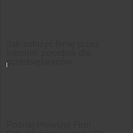
Jak założyć firmę przez
Internet: poradnik dla
przedsiębiorców
Poznaj Prowizje Firm