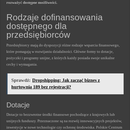
rozważyć dostępne możliwości.
Rodzaje dofinansowania
dostępnego dla
przedsiębiorców
Przedsiębiorcy mają do dyspozycji różne rodzaje wsparcia finansowego,
które pomagają w rozwijaniu działalności. Główne formy to dotacje,
pożyczki i programy unijne, z których każdy posiada swoje unikalne
cechy i wymagania.
Sprawdź:
Dropshipping: Jak zacząć biznes z
hurtownią 189 bez rejestracji?
Dotacje
Dotacje to bezzwrotne środki finansowe pochodzące z krajowych lub
unijnych funduszy. Przeznaczone są na rozwój innowacyjnych projektów,
inwestycje w nowe technologie czy ochronę środowiska. Polskie Centrum