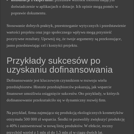
doświadczenie w aplikacjach o dotacje. Ich opinie mogą pomóc w
poprawie dokumentu.
Stosowanie dobrych praktyk, przestrzeganie wytycznych i przedstawienie
wartości projektu oraz jego społecznego wpływu mogą przynieść
pozytywne rezultaty. Upewnij się, że twoje argumenty są przekonujące,
jasno przedstawiając cel i korzyści projektu.
Przykłady sukcesów po
uzyskaniu dofinansowania
Dofinansowanie jest kluczowym czynnikiem w rozwoju wielu
przedsiębiorstw. Historie przedsiębiorców pokazują, jak wsparcie
finansowe umożliwia osiągnięcie sukcesów. Oto przykłady, w których
dofinansowanie przekształciło się w dynamiczny rozwój firm.
Na przykład, firma zajmująca się produkcją ekologicznych kosmetyków
otrzymała 500 000 zł wsparcia. Środki te pozwoliły zwiększyć produkcję
o 40% i zainwestować w nową linię produktów. W efekcie, roczny
przychód wzrósł z 1 mln zł do 1,5 mln zł w ciągu dwóch lat.