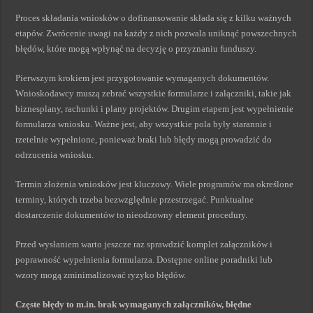
Proces składania wniosków o dofinansowanie składa się z kilku ważnych
etapów. Zwrócenie uwagi na każdy z nich pozwala uniknąć powszechnych
błędów, które mogą wpłynąć na decyzję o przyznaniu funduszy.
Pierwszym krokiem jest przygotowanie wymaganych dokumentów.
Wnioskodawcy muszą zebrać wszystkie formularze i załączniki, takie jak
biznesplany, rachunki i plany projektów. Drugim etapem jest wypełnienie
formularza wniosku. Ważne jest, aby wszystkie pola były starannie i
rzetelnie wypełnione, ponieważ braki lub błędy mogą prowadzić do
odrzucenia wniosku.
Termin złożenia wniosków jest kluczowy. Wiele programów ma określone
terminy, których trzeba bezwzględnie przestrzegać. Punktualne
dostarczenie dokumentów to nieodzowny element procedury.
Przed wysłaniem warto jeszcze raz sprawdzić komplet załączników i
poprawność wypełnienia formularza. Dostępne online poradniki lub
wzory mogą zminimalizować ryzyko błędów.
Częste błędy to m.in. brak wymaganych załączników, błędne