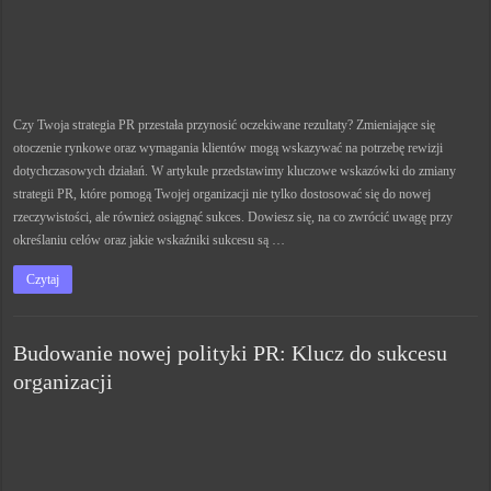
Czy Twoja strategia PR przestała przynosić oczekiwane rezultaty? Zmieniające się
otoczenie rynkowe oraz wymagania klientów mogą wskazywać na potrzebę rewizji
dotychczasowych działań. W artykule przedstawimy kluczowe wskazówki do zmiany
strategii PR, które pomogą Twojej organizacji nie tylko dostosować się do nowej
rzeczywistości, ale również osiągnąć sukces. Dowiesz się, na co zwrócić uwagę przy
określaniu celów oraz jakie wskaźniki sukcesu są …
Czytaj
Budowanie nowej polityki PR: Klucz do sukcesu
organizacji