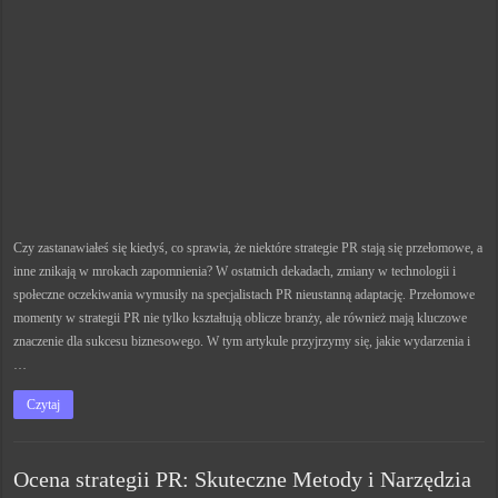
Czy zastanawiałeś się kiedyś, co sprawia, że niektóre strategie PR stają się przełomowe, a
inne znikają w mrokach zapomnienia? W ostatnich dekadach, zmiany w technologii i
społeczne oczekiwania wymusiły na specjalistach PR nieustanną adaptację. Przełomowe
momenty w strategii PR nie tylko kształtują oblicze branży, ale również mają kluczowe
znaczenie dla sukcesu biznesowego. W tym artykule przyjrzymy się, jakie wydarzenia i
…
Czytaj
Ocena strategii PR: Skuteczne Metody i Narzędzia