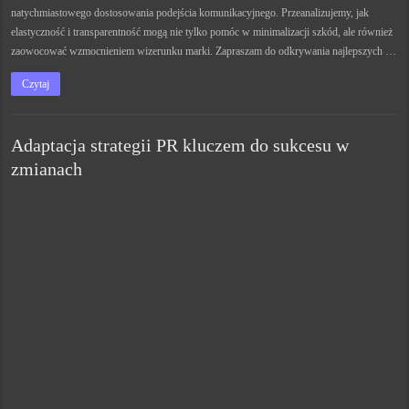
natychmiastowego dostosowania podejścia komunikacyjnego. Przeanalizujemy, jak
elastyczność i transparentność mogą nie tylko pomóc w minimalizacji szkód, ale również
zaowocować wzmocnieniem wizerunku marki. Zapraszam do odkrywania najlepszych …
Czytaj
Adaptacja strategii PR kluczem do sukcesu w
zmianach