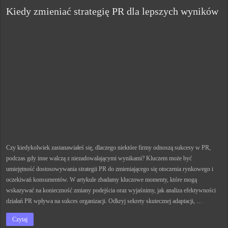
Kiedy zmieniać strategię PR dla lepszych wyników
Czy kiedykolwiek zastanawiałeś się, dlaczego niektóre firmy odnoszą sukcesy w PR,
podczas gdy inne walczą z niezadowalającymi wynikami? Kluczem może być
umiejętność dostosowywania strategii PR do zmieniającego się otoczenia rynkowego i
oczekiwań konsumentów. W artykule zbadamy kluczowe momenty, które mogą
wskazywać na konieczność zmiany podejścia oraz wyjaśnimy, jak analiza efektywności
działań PR wpływa na sukces organizacji. Odkryj sekrety skutecznej adaptacji, …
Czytaj