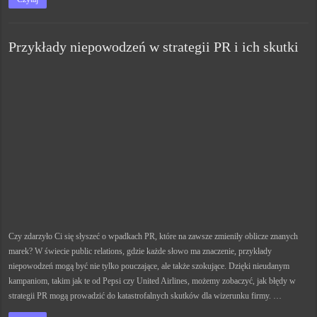
Przykłady niepowodzeń w strategii PR i ich skutki
Czy zdarzyło Ci się słyszeć o wpadkach PR, które na zawsze zmieniły oblicze znanych
marek? W świecie public relations, gdzie każde słowo ma znaczenie, przykłady
niepowodzeń mogą być nie tylko pouczające, ale także szokujące. Dzięki nieudanym
kampaniom, takim jak te od Pepsi czy United Airlines, możemy zobaczyć, jak błędy w
strategii PR mogą prowadzić do katastrofalnych skutków dla wizerunku firmy. …