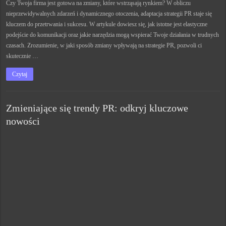
Czy Twoja firma jest gotowa na zmiany, które wstrząsają rynkiem? W obliczu
nieprzewidywalnych zdarzeń i dynamicznego otoczenia, adaptacja strategii PR staje się
kluczem do przetrwania i sukcesu. W artykule dowiesz się, jak istotne jest elastyczne
podejście do komunikacji oraz jakie narzędzia mogą wspierać Twoje działania w trudnych
czasach. Zrozumienie, w jaki sposób zmiany wpływają na strategie PR, pozwoli ci
skutecznie …
Czytaj
Zmieniające się trendy PR: odkryj kluczowe
nowości