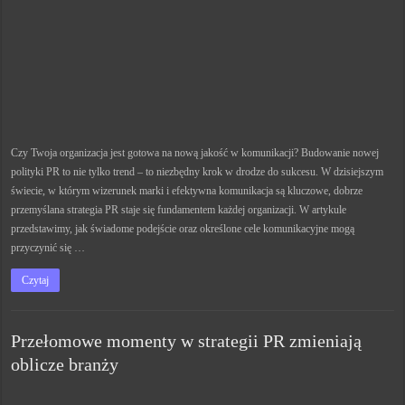
Czy Twoja organizacja jest gotowa na nową jakość w komunikacji? Budowanie nowej
polityki PR to nie tylko trend – to niezbędny krok w drodze do sukcesu. W dzisiejszym
świecie, w którym wizerunek marki i efektywna komunikacja są kluczowe, dobrze
przemyślana strategia PR staje się fundamentem każdej organizacji. W artykule
przedstawimy, jak świadome podejście oraz określone cele komunikacyjne mogą
przyczynić się …
Czytaj
Przełomowe momenty w strategii PR zmieniają
oblicze branży