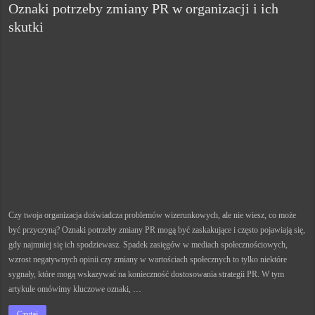
Oznaki potrzeby zmiany PR w organizacji i ich
skutki
Czy twoja organizacja doświadcza problemów wizerunkowych, ale nie wiesz, co może
być przyczyną? Oznaki potrzeby zmiany PR mogą być zaskakujące i często pojawiają się,
gdy najmniej się ich spodziewasz. Spadek zasięgów w mediach społecznościowych,
wzrost negatywnych opinii czy zmiany w wartościach społecznych to tylko niektóre
sygnały, które mogą wskazywać na konieczność dostosowania strategii PR. W tym
artykule omówimy kluczowe oznaki, …
Czytaj