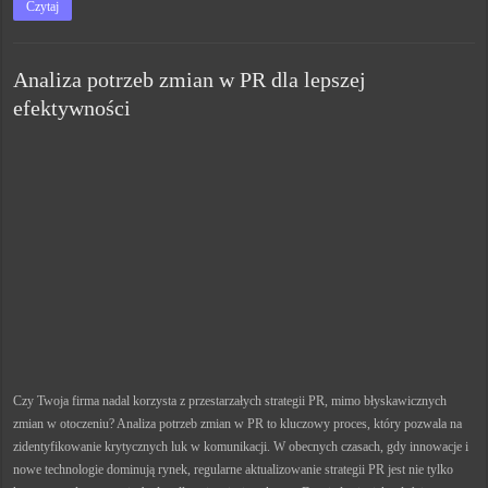
Czytaj
Analiza potrzeb zmian w PR dla lepszej
efektywności
Czy Twoja firma nadal korzysta z przestarzałych strategii PR, mimo błyskawicznych
zmian w otoczeniu? Analiza potrzeb zmian w PR to kluczowy proces, który pozwala na
zidentyfikowanie krytycznych luk w komunikacji. W obecnych czasach, gdy innowacje i
nowe technologie dominują rynek, regularne aktualizowanie strategii PR jest nie tylko