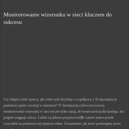
Monitorowanie wizerunku w sieci kluczem do
sukcesu
Czy zdajesz sobie sprawę, jak wiele osób decyduje o współpracy z Twoją marką na
podstawie opinii i recenzji w internecie? W dzisiejszym cyfrowym świecie,
monitorowanie wizerunku w sieci nie jest tylko opcją, ale koniecznością dla każdego, kto
pragnie osiągnąć sukces. Ludzie są skłonni przypisywać価 wartość marce przede
wszystkim na podstawie jej reputacji online. Zrozumienie, jak jesteś postrzegany przez