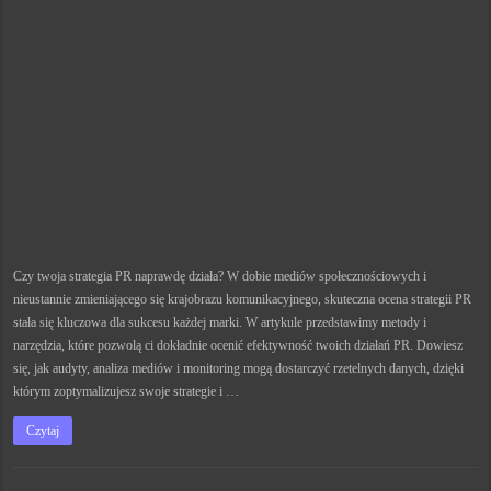
Czy twoja strategia PR naprawdę działa? W dobie mediów społecznościowych i
nieustannie zmieniającego się krajobrazu komunikacyjnego, skuteczna ocena strategii PR
stała się kluczowa dla sukcesu każdej marki. W artykule przedstawimy metody i
narzędzia, które pozwolą ci dokładnie ocenić efektywność twoich działań PR. Dowiesz
się, jak audyty, analiza mediów i monitoring mogą dostarczyć rzetelnych danych, dzięki
którym zoptymalizujesz swoje strategie i …
Czytaj