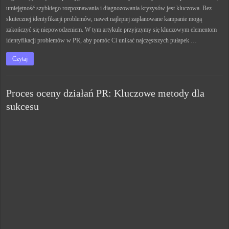
umiejętność szybkiego rozpoznawania i diagnozowania kryzysów jest kluczowa. Bez
skutecznej identyfikacji problemów, nawet najlepiej zaplanowane kampanie mogą
zakończyć się niepowodzeniem. W tym artykule przyjrzymy się kluczowym elementom
identyfikacji problemów w PR, aby pomóc Ci unikać najczęstszych pułapek …
Czytaj
Proces oceny działań PR: Kluczowe metody dla
sukcesu