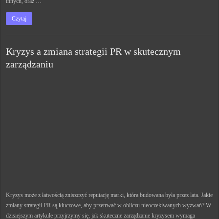
innych, oraz …
Czytaj
Kryzys a zmiana strategii PR w skutecznym
zarządzaniu
Kryzys może z łatwością zniszczyć reputację marki, która budowana była przez lata. Jakie
zmiany strategii PR są kluczowe, aby przetrwać w obliczu nieoczekiwanych wyzwań? W
dzisiejszym artykule przyjrzymy się, jak skuteczne zarządzanie kryzysem wymaga