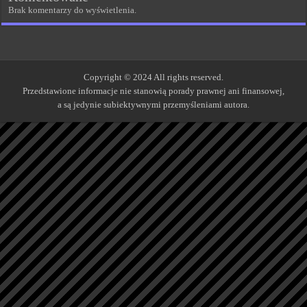
Brak komentarzy do wyświetlenia.
Copyright © 2024 All rights reserved.
Przedstawione informacje nie stanowią porady prawnej ani finansowej,
a są jedynie subiektywnymi przemyśleniami autora.