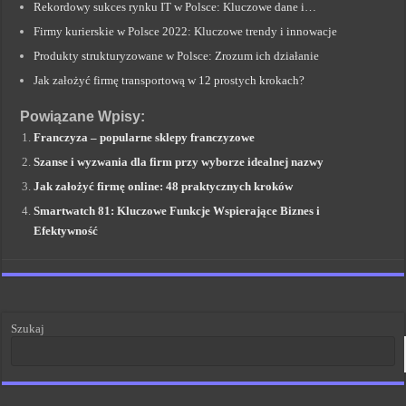
Rekordowy sukces rynku IT w Polsce: Kluczowe dane i…
Firmy kurierskie w Polsce 2022: Kluczowe trendy i innowacje
Produkty strukturyzowane w Polsce: Zrozum ich działanie
Jak założyć firmę transportową w 12 prostych krokach?
Powiązane Wpisy:
Franczyza – popularne sklepy franczyzowe
Szanse i wyzwania dla firm przy wyborze idealnej nazwy
Jak założyć firmę online: 48 praktycznych kroków
Smartwatch 81: Kluczowe Funkcje Wspierające Biznes i
Efektywność
Szukaj