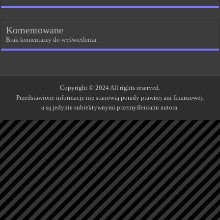
Komentowane
Brak komentarzy do wyświetlenia.
Copyright © 2024 All rights reserved.
Przedstawione informacje nie stanowią porady prawnej ani finansowej,
a są jedynie subiektywnymi przemyśleniami autora.