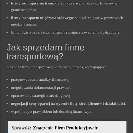
firmy zajmujące się transportem krajowym
: przewóz towarów w
granicach kraju,
firmy transportu międzynarodowego
: specjalizują się w przewozach
między krajami,
firmy logistyczne: łączą transport z magazynowaniem i dystrybucją.
Jak sprzedam firmę
transportową?
Sprzedaż firmy transportowej to złożony proces, wymagający :
przeprowadzenia analizy finansowej,
uregulowania dokumentacji prawnej,
opracowania strategii marketingowej,
negocjacji ceny opartej na wycenie floty, sieci klientów i działalności
,
współpracy z prawnikiem lub doradcą finansowym.
Sprawdź:
Znaczenie Firm Produkcyjnych: