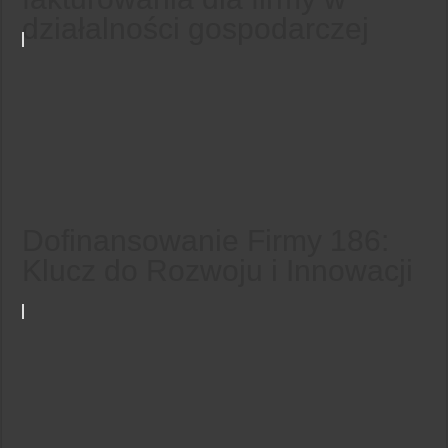
działalności gospodarczej
Dofinansowanie Firmy 186:
Klucz do Rozwoju i Innowacji