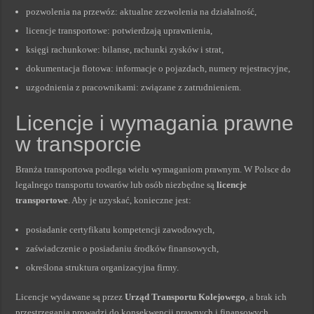
pozwolenia na przewóz: aktualne zezwolenia na działalność,
licencje transportowe: potwierdzają uprawnienia,
księgi rachunkowe: bilanse, rachunki zysków i strat,
dokumentacja flotowa: informacje o pojazdach, numery rejestracyjne,
uzgodnienia z pracownikami: związane z zatrudnieniem.
Licencje i wymagania prawne
w transporcie
Branża transportowa podlega wielu wymaganiom prawnym. W Polsce do
legalnego transportu towarów lub osób niezbędne są
licencje
transportowe
. Aby je uzyskać, konieczne jest:
posiadanie certyfikatu kompetencji zawodowych,
zaświadczenie o posiadaniu środków finansowych,
określona struktura organizacyjna firmy.
Licencje wydawane są przez
Urząd Transportu Kolejowego
, a brak ich
przestrzegania prowadzi do konsekwencji prawnych i finansowych.