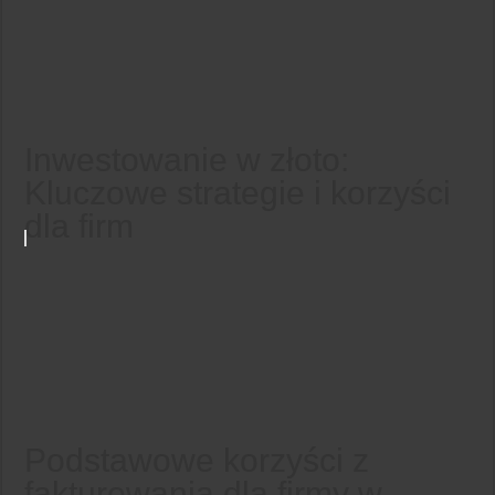
Inwestowanie w złoto:
Kluczowe strategie i korzyści
dla firm
Podstawowe korzyści z
fakturowania dla firmy w