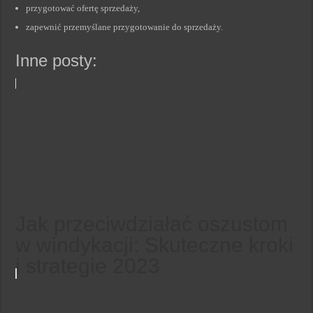
przygotować ofertę sprzedaży,
zapewnić przemyślane przygotowanie do sprzedaży.
Inne posty:
Jak przeciwdziałać oszustom
w windykacji: Skuteczne kroki
i strategie 2023