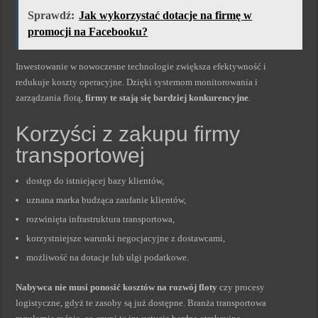
Sprawdź:
Jak wykorzystać dotacje na firmę w
promocji na Facebooku?
Inwestowanie w nowoczesne technologie zwiększa efektywność i
redukuje koszty operacyjne. Dzięki systemom monitorowania i
zarządzania flotą,
firmy te stają się bardziej konkurencyjne
.
Korzyści z zakupu firmy
transportowej
dostęp do istniejącej bazy klientów,
uznana marka budząca zaufanie klientów,
rozwinięta infrastruktura transportowa,
korzystniejsze warunki negocjacyjne z dostawcami,
możliwość na dotacje lub ulgi podatkowe.
Nabywca nie musi ponosić kosztów na rozwój floty
czy procesy
logistyczne, gdyż te zasoby są już dostępne. Branża transportowa