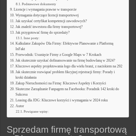
Podstawowe dokumenty
Licencje i wymagania prawne w transporcie
Wymagania dotyczące licencji transportowej
Jak uzyskać certyfikat kompetencji zawodowych?
Jak znaleźć inwestora dla firmy transportowej?
Jak przygotować firmę do sprzedaży?
Inne posty:
Kalkulator Zakupów Dla Firmy: Efektywne Planowanie z Platformą
InFakt
Przewodnik: Usunięcie Firmy z Google Maps w 7 Krokach
Jak skutecznie uzyskać dofinansowanie na firmę budowlaną w 2024?
Kluczowe aspekty projektowania logo dla wielu branż, z naciskiem na 292
Jak skutecznie rozwiązać problem fikcyjnej rejestracji firmy: Porady i
kroki działania
Zakup Nieruchomości na Firmę: Kluczowe Aspekty i Korzyści
Skuteczne Zarządzanie Fanpagem na Facebooku: Poradnik 142 kroki do
Sukcesu
Leasing dla JDG: Kluczowe korzyści i wymagania w 2024 roku
Autor
Powiązane wpisy:
Sprzedam firmę transportową