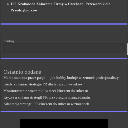
100 Kroków do Założenia Firmy w Czechach: Przewodnik dla
Przedsiębiorców
Szukaj
Ostatnio dodane
Marka osobista przez pasje — jak hobby buduje wizerunek profesjonalisty
Kiedy zmieniać strategię PR dla lepszych wyników
Monitorowanie wizerunku w sieci kluczem do sukcesu
Kryzys a zmiana strategii PR w skutecznym zarządzaniu
Adaptacja strategii PR kluczem do sukcesu w zmianach