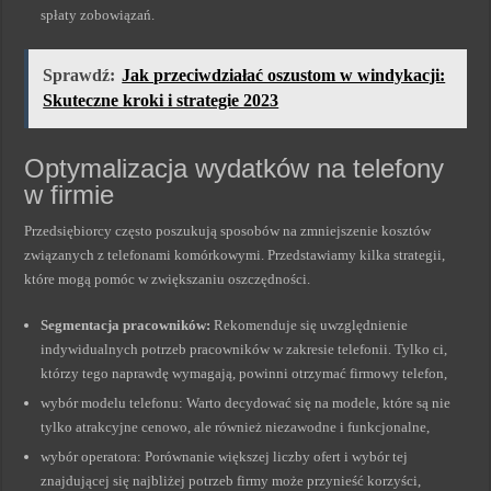
spłaty zobowiązań.
Sprawdź:
Jak przeciwdziałać oszustom w windykacji:
Skuteczne kroki i strategie 2023
Optymalizacja wydatków na telefony
w firmie
Przedsiębiorcy często poszukują sposobów na zmniejszenie kosztów
związanych z telefonami komórkowymi. Przedstawiamy kilka strategii,
które mogą pomóc w zwiększaniu oszczędności.
Segmentacja pracowników:
Rekomenduje się uwzględnienie
indywidualnych potrzeb pracowników w zakresie telefonii. Tylko ci,
którzy tego naprawdę wymagają, powinni otrzymać firmowy telefon,
wybór modelu telefonu: Warto decydować się na modele, które są nie
tylko atrakcyjne cenowo, ale również niezawodne i funkcjonalne,
wybór operatora: Porównanie większej liczby ofert i wybór tej
znajdującej się najbliżej potrzeb firmy może przynieść korzyści,