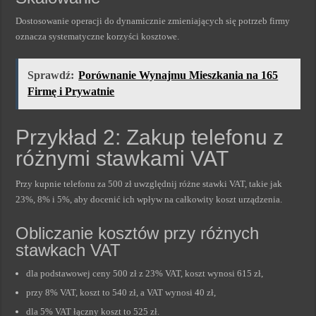
Dostosowanie operacji do dynamicznie zmieniających się potrzeb firmy
oznacza systematyczne korzyści kosztowe.
Sprawdź:
Porównanie Wynajmu Mieszkania na 165
Firmę i Prywatnie
Przykład 2: Zakup telefonu z
różnymi stawkami VAT
Przy kupnie telefonu za 500 zł uwzględnij różne stawki VAT, takie jak
23%, 8% i 5%, aby docenić ich wpływ na całkowity koszt urządzenia.
Obliczanie kosztów przy różnych
stawkach VAT
dla podstawowej ceny 500 zł z 23% VAT, koszt wynosi 615 zł,
przy 8% VAT, koszt to 540 zł, a VAT wynosi 40 zł,
dla 5% VAT łączny koszt to 525 zł.