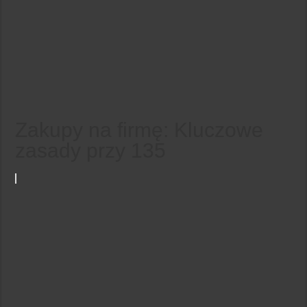
Zakupy na firmę: Kluczowe
zasady przy 135