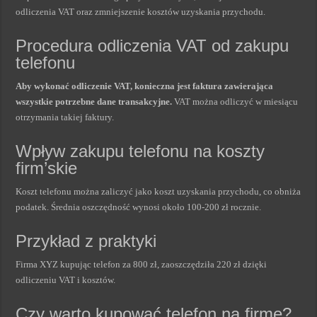
odliczenia VAT oraz zmniejszenie kosztów uzyskania przychodu.
Procedura odliczenia VAT od zakupu
telefonu
Aby wykonać odliczenie VAT, konieczna jest faktura zawierająca
wszystkie potrzebne dane transakcyjne.
VAT można odliczyć w miesiącu
otrzymania takiej faktury.
Wpływ zakupu telefonu na koszty
firm’skie
Koszt telefonu można zaliczyć jako koszt uzyskania przychodu, co obniża
podatek. Średnia oszczędność wynosi około 100-200 zł rocznie.
Przykład z praktyki
Firma XYZ kupując telefon za 800 zł, zaoszczędziła 220 zł dzięki
odliczeniu VAT i kosztów.
Czy warto kupować telefon na firmę?