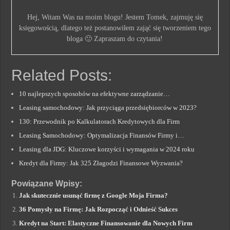
Hej, Witam Was na moim blogu! Jestem Tomek, zajmuję się
księgowością, dlatego też postanowiłem zająć się tworzeniem tego
bloga 🙂 Zapraszam do czytania!
Related Posts:
10 najlepszych sposobów na efektywne zarządzanie…
Leasing samochodowy: Jak przyciąga przedsiębiorców w 2023?
130: Przewodnik po Kalkulatorach Kredytowych dla Firm
Leasing Samochodowy: Optymalizacja Finansów Firmy i…
Leasing dla JDG: Kluczowe korzyści i wymagania w 2024 roku
Kredyt dla Firmy: Jak 325 Złagodzi Finansowe Wyzwania?
Powiązane Wpisy:
Jak skutecznie usunąć firmę z Google Moja Firma?
36 Pomysły na Firmę: Jak Rozpocząć i Odnieść Sukces
Kredyt na Start: Elastyczne Finansowanie dla Nowych Firm