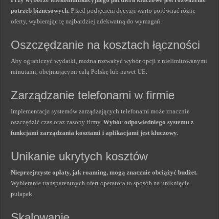
potrzeb biznesowych.
Przed podjęciem decyzji warto porównać różne
oferty, wybierając tę najbardziej adekwatną do wymagań.
Oszczędzanie na kosztach łączności
Aby ograniczyć wydatki, można rozważyć wybór opcji z nielimitowanymi
minutami, obejmującymi całą Polskę lub nawet UE.
Zarządzanie telefonami w firmie
Implementacja systemów zarządzających telefonami może znacznie
oszczędzić czas oraz zasoby firmy.
Wybór odpowiedniego systemu z
funkcjami zarządzania kosztami i aplikacjami jest kluczowy.
Unikanie ukrytych kosztów
Nieprzejrzyste opłaty, jak roaming, mogą znacznie obciążyć budżet.
Wybieranie transparentnych ofert operatora to sposób na uniknięcie
pułapek.
Skalowanie