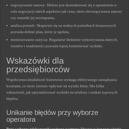
negocjowanie umowy: Dobrze jest skontaktować się z operatorem w
celu negocjacji takich aspektów jak cena, okres obowiązywania umowy
czy warunki jej rozwiązania,
analiza potrzeb: Skupienie się na realnych potrzebach biznesowych
pozwala dobrać plan, który je spełnia,
monitorowanie zużycia: Regularne śledzenie wykorzystania danych,
rozmów i wiadomości pozwala lepiej kontrolować wydatki.
Wskazówki dla
przedsiębiorców
Współczesna działalność biznesowa wymaga efektywnego zarządzania
kosztami, co może istotnie wpływać na wyniki firmy. Oto kilka
wskazówek, jak optymalizować wydatki na telefony i unikać typowych
błędów.
Unikanie błędów przy wyborze
operatora
Przy wyborze telekomunikacyjnego partnera kluczowe jest rozważenie