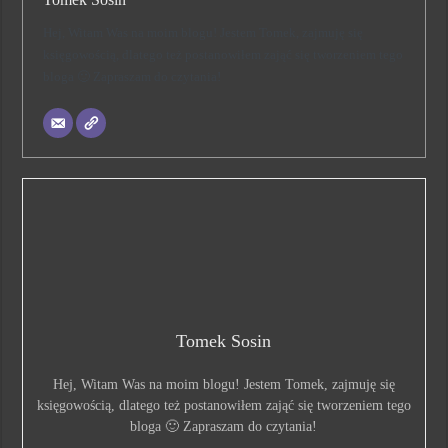
Hej, Witam Was na moim blogu! Jestem Tomek, zajmuję się
księgowością, dlatego też postanowiłem zająć się tworzeniem tego
bloga 🙂 Zapraszam do czytania!
Tomek Sosin
Hej, Witam Was na moim blogu! Jestem Tomek, zajmuję się
księgowością, dlatego też postanowiłem zająć się tworzeniem tego
bloga 🙂 Zapraszam do czytania!