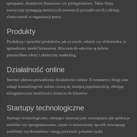
sprzątanie, doradztwo finansowe czy pielęgniarstwo. Takie firmy
zazwyczaj wymagają mniejszych inwestycji początkowych i oferują
elastyczność w organizacji pracy.
Produkty
Produkcja i sprzedaż produktów, jak żywność, odzież czy elektronika, to
sprawdzony model biznesowy. Kluczem do sukcesu są dobrze
przemyślane oferty i skuteczny marketing.
Działalność online
Internet ułatwia prowadzenie działalności online. E-commerce, blogi oraz
usługi konsultingowe online cieszą się rosnącą popularnością, oferując
nieograniczone możliwości dotarcia do klientów.
Startupy technologiczne
Startupy technologiczne, oferujące innowacyjne rozwiązania jak aplikacje
mobilne czy oprogramowanie, często w nowoczesny sposób rozwiązują
problemy użytkowników i mogą przynosić pokaźne zyski.