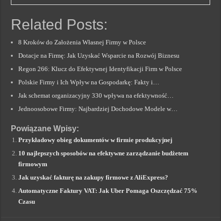
Related Posts:
8 Kroków do Założenia Własnej Firmy w Polsce
Dotacje na Firmę: Jak Uzyskać Wsparcie na Rozwój Biznesu
Regon 266: Klucz do Efektywnej Identyfikacji Firm w Polsce
Polskie Firmy i Ich Wpływ na Gospodarkę: Fakty i…
Jak schemat organizacyjny 330 wpływa na efektywność…
Jednoosobowe Firmy: Najbardziej Dochodowe Modele w…
Powiązane Wpisy:
Przykładowy obieg dokumentów w firmie produkcyjnej
10 najlepszych sposobów na efektywne zarządzanie budżetem
firmowym
Jak uzyskać fakturę na zakupy firmowe z AliExpress?
Automatyczne Faktury VAT: Jak Uber Pomaga Oszczędzać 75%
Czasu