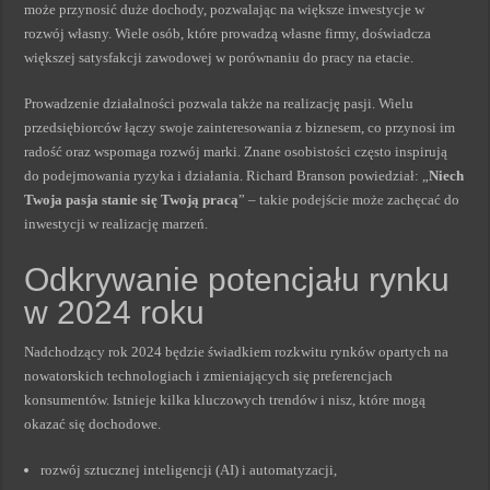
może przynosić duże dochody, pozwalając na większe inwestycje w
rozwój własny. Wiele osób, które prowadzą własne firmy, doświadcza
większej satysfakcji zawodowej w porównaniu do pracy na etacie.
Prowadzenie działalności pozwala także na realizację pasji. Wielu
przedsiębiorców łączy swoje zainteresowania z biznesem, co przynosi im
radość oraz wspomaga rozwój marki. Znane osobistości często inspirują
do podejmowania ryzyka i działania. Richard Branson powiedział: „
Niech
Twoja pasja stanie się Twoją pracą
” – takie podejście może zachęcać do
inwestycji w realizację marzeń.
Odkrywanie potencjału rynku
w 2024 roku
Nadchodzący rok 2024 będzie świadkiem rozkwitu rynków opartych na
nowatorskich technologiach i zmieniających się preferencjach
konsumentów. Istnieje kilka kluczowych trendów i nisz, które mogą
okazać się dochodowe.
rozwój sztucznej inteligencji (AI) i automatyzacji,