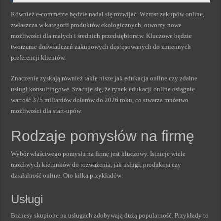
Również e-commerce będzie nadal się rozwijać. Wzrost zakupów online,
zwłaszcza w kategorii produktów ekologicznych, otworzy nowe
możliwości dla małych i średnich przedsiębiorstw. Kluczowe będzie
tworzenie doświadczeń zakupowych dostosowanych do zmiennych
preferencji klientów.
Znaczenie zyskają również takie nisze jak edukacja online czy zdalne
usługi konsultingowe. Szacuje się, że rynek edukacji online osiągnie
wartość 375 miliardów dolarów do 2026 roku, co stwarza mnóstwo
możliwości dla start-upów.
Rodzaje pomysłów na firmę
Wybór właściwego pomysłu na firmę jest kluczowy. Istnieje wiele
możliwych kierunków do rozważenia, jak usługi, produkcja czy
działalność online. Oto kilka przykładów:
Usługi
Biznesy skupione na usługach zdobywają dużą popularność. Przykłady to