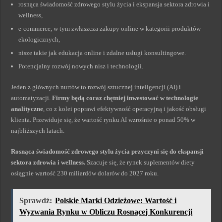
rosnąca świadomość zdrowego stylu życia i ekspansja sektora zdrowia i
wellness,
e-commerce, w tym zwłaszcza zakupy online w kategorii produktów
ekologicznych,
nisze takie jak edukacja online i zdalne usługi konsultingowe.
Potencjalny rozwój nowych nisz i technologii.
Jeden z głównych nurtów to rozwój sztucznej inteligencji (AI) i
automatyzacji.
Firmy będą coraz chętniej inwestować w technologie
analityczne
, co z kolei poprawi efektywność operacyjną i jakość obsługi
klienta. Przewiduje się, że wartość rynku AI wzrośnie o ponad 50% w
najbliższych latach.
Rosnąca świadomość zdrowego stylu życia przyczyni się do ekspansji
sektora zdrowia i wellness.
Szacuje się, że rynek suplementów diety
osiągnie wartość 230 miliardów dolarów do 2027 roku.
Sprawdź:
Polskie Marki Odzieżowe: Wartość i
Wyzwania Rynku w Obliczu Rosnącej Konkurencji