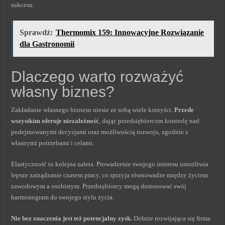
sukcesu.
Sprawdź:
Thermomix 159: Innowacyjne Rozwiązanie
dla Gastronomii
Dlaczego warto rozważyć
własny biznes?
Zakładanie własnego biznesu niesie ze sobą wiele korzyści.
Przede
wszystkim oferuje niezależność
, dając przedsiębiorcom kontrolę nad
podejmowanymi decyzjami oraz możliwością rozwoju, zgodnie z
własnymi potrzebami i celami.
Elastyczność to kolejna zaleta. Prowadzenie swojego interesu umożliwia
lepsze zarządzanie czasem pracy, co sprzyja równowadze między życiem
zawodowym a osobistym. Przedsiębiorcy mogą dostosować swój
harmonogram do swojego stylu życia.
Nie bez znaczenia jest też potencjalny zysk.
Dobrze rozwijająca się firma