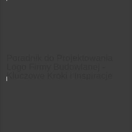
Poradnik do Projektowania
Logo Firmy Budowlanej -
Kluczowe Kroki i Inspiracje