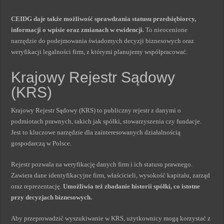
CEIDG daje także możliwość sprawdzania statusu przedsiębiorcy,
informacji o wpisie oraz zmianach w ewidencji.
To nieocenione
narzędzie do podejmowania świadomych decyzji biznesowych oraz
weryfikacji legalności firm, z którymi planujemy współpracować.
Krajowy Rejestr Sądowy
(KRS)
Krajowy Rejestr Sądowy (KRS) to publiczny rejestr z danymi o
podmiotach prawnych, takich jak spółki, stowarzyszenia czy fundacje.
Jest to kluczowe narzędzie dla zainteresowanych działalnością
gospodarczą w Polsce.
Rejestr pozwala na weryfikację danych firm i ich statusu prawnego.
Zawiera dane identyfikacyjne firm, właścicieli, wysokość kapitału, zarząd
oraz reprezentację.
Umożliwia też zbadanie historii spółki, co istotne
przy decyzjach biznesowych.
Aby przeprowadzić wyszukiwanie w KRS, użytkownicy mogą korzystać z