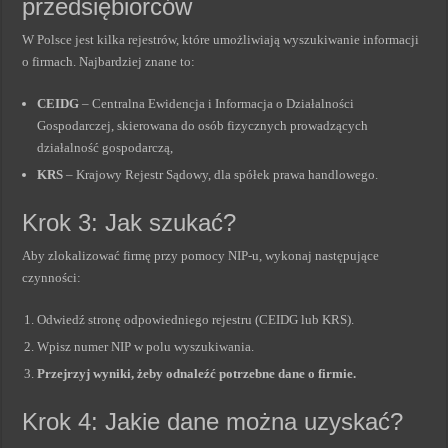
przedsiębiorców
W Polsce jest kilka rejestrów, które umożliwiają wyszukiwanie informacji
o firmach. Najbardziej znane to:
CEIDG
– Centralna Ewidencja i Informacja o Działalności
Gospodarczej, skierowana do osób fizycznych prowadzących
działalność gospodarczą,
KRS
– Krajowy Rejestr Sądowy, dla spółek prawa handlowego.
Krok 3: Jak szukać?
Aby zlokalizować firmę przy pomocy NIP-u, wykonaj następujące
czynności:
Odwiedź stronę odpowiedniego rejestru (CEIDG lub KRS).
Wpisz numer NIP w polu wyszukiwania.
Przejrzyj wyniki, żeby odnaleźć potrzebne dane o firmie.
Krok 4: Jakie dane można uzyskać?