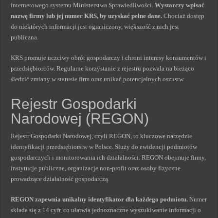
internetowego systemu Ministerstwa Sprawiedliwości.
Wystarczy wpisać
nazwę firmy lub jej numer KRS, by uzyskać pełne dane.
Chociaż dostęp
do niektórych informacji jest ograniczony, większość z nich jest
publiczna.
KRS promuje uczciwy obrót gospodarczy i chroni interesy konsumentów i
przedsiębiorców. Regularne korzystanie z rejestru pozwala na bieżąco
śledzić zmiany w statusie firm oraz unikać potencjalnych oszustw.
Rejestr Gospodarki
Narodowej (REGON)
Rejestr Gospodarki Narodowej, czyli REGON, to kluczowe narzędzie
identyfikacji przedsiębiorstw w Polsce. Służy do ewidencji podmiotów
gospodarczych i monitorowania ich działalności. REGON obejmuje firmy,
instytucje publiczne, organizacje non-profit oraz osoby fizyczne
prowadzące działalność gospodarczą.
REGON zapewnia unikalny identyfikator dla każdego podmiotu.
Numer
składa się z 14 cyfr, co ułatwia jednoznaczne wyszukiwanie informacji o