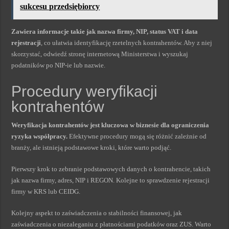
sukcesu przedsiębiorcy
Zawiera informacje takie jak nazwa firmy, NIP, status VAT i data
rejestracji
, co ułatwia identyfikację rzetelnych kontrahentów. Aby z niej
skorzystać, odwiedź stronę internetową Ministerstwa i wyszukaj
podatników po NIP-ie lub nazwie.
Procedury weryfikacji
kontrahentów
Weryfikacja kontrahentów jest kluczowa w biznesie dla ograniczenia
ryzyka współpracy.
Efektywne procedury mogą się różnić zależnie od
branży, ale istnieją podstawowe kroki, które warto podjąć.
Pierwszy krok to zebranie podstawowych danych o kontrahencie, takich
jak nazwa firmy, adres, NIP i REGON. Kolejne to sprawdzenie rejestracji
firmy w KRS lub CEIDG.
Kolejny aspekt to zaświadczenia o stabilności finansowej, jak
zaświadczenia o niezaleganiu z płatnościami podatków oraz ZUS. Warto