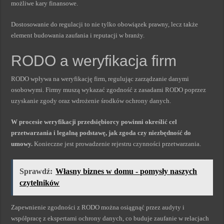
możliwe kary finansowe.
Dostosowanie do regulacji to nie tylko obowiązek prawny, lecz także
element budowania zaufania i reputacji w branży.
RODO a weryfikacja firm
RODO wpływa na weryfikację firm, regulując zarządzanie danymi
osobowymi. Firmy muszą wykazać zgodność z zasadami RODO poprzez
uzyskanie zgody oraz wdrożenie środków ochrony danych.
W procesie weryfikacji przedsiębiorcy powinni określić cel
przetwarzania i legalną podstawę, jak zgoda czy niezbędność do
umowy.
Konieczne jest prowadzenie rejestru czynności przetwarzania.
Sprawdź:
Własny biznes w domu - pomysły naszych
czytelników
Zapewnienie zgodności z RODO można osiągnąć przez audyty i
współpracę z ekspertami ochrony danych, co buduje zaufanie w relacjach