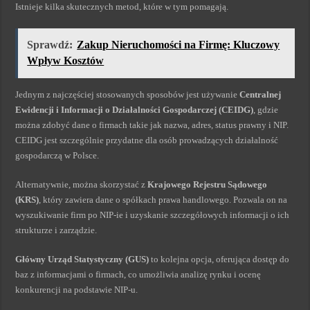
Istnieje kilka skutecznych metod, które w tym pomagają.
Sprawdź:
Zakup Nieruchomości na Firmę: Kluczowy
Wpływ Kosztów
Jednym z najczęściej stosowanych sposobów jest używanie
Centralnej
Ewidencji i Informacji o Działalności Gospodarczej (CEIDG)
, gdzie
można zdobyć dane o firmach takie jak nazwa, adres, status prawny i NIP.
CEIDG jest szczególnie przydatne dla osób prowadzących działalność
gospodarczą w Polsce.
Alternatywnie, można skorzystać z
Krajowego Rejestru Sądowego
(KRS)
, który zawiera dane o spółkach prawa handlowego. Pozwala on na
wyszukiwanie firm po NIP-ie i uzyskanie szczegółowych informacji o ich
strukturze i zarządzie.
Główny Urząd Statystyczny (GUS)
to kolejna opcja, oferująca dostęp do
baz z informacjami o firmach, co umożliwia analizę rynku i ocenę
konkurencji na podstawie NIP-u.