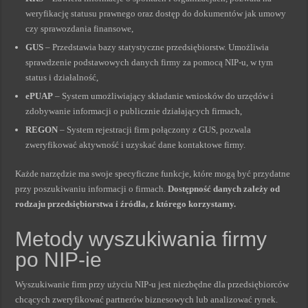
weryfikację statusu prawnego oraz dostęp do dokumentów jak umowy
czy sprawozdania finansowe,
GUS
– Przedstawia bazy statystyczne przedsiębiorstw. Umożliwia
sprawdzenie podstawowych danych firmy za pomocą NIP-u, w tym
status i działalność,
ePUAP
– System umożliwiający składanie wniosków do urzędów i
zdobywanie informacji o publicznie działających firmach,
REGON
– System rejestracji firm połączony z GUS, pozwala
zweryfikować aktywność i uzyskać dane kontaktowe firmy.
Każde narzędzie ma swoje specyficzne funkcje, które mogą być przydatne
przy poszukiwaniu informacji o firmach.
Dostępność danych zależy od
rodzaju przedsiębiorstwa i źródła, z którego korzystamy.
Metody wyszukiwania firmy
po NIP-ie
Wyszukiwanie firm przy użyciu NIP-u jest niezbędne dla przedsiębiorców
chcących zweryfikować partnerów biznesowych lub analizować rynek.