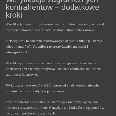
kontrahentów – dodatkowe
kroki
Weryfikacja zagranicznych kontrahentów minimalizuje ryzyko transakcji
międzynarodowych. Oto dodatkowe kroki, które warto wdrożyć.
Pierwszy krok to zbieranie podstawowych danych o firmie jak nazwa,
adres i numer VAT.
Umożliwia to sprawdzenie legalności i
wiarygodności.
Weryfikacja firm w rejestrach online ułatwia proces. Ocena historii
finansowej przez raporty kredytowe i badanie zadłużenia daje obraz
stabilności finansowej.
Wykorzystanie systemów KYC i narzędzi analitycznych ułatwia
monitorowanie i identyfikację zagrożeń.
Przeprowadzenie wywiadu gospodarczego z lokalnymi agencjami
dostarcza szczegółów o firmie. Narzędzia jak LinkedIn mogą pomóc w
weryfikacji powiązań biznesowych.