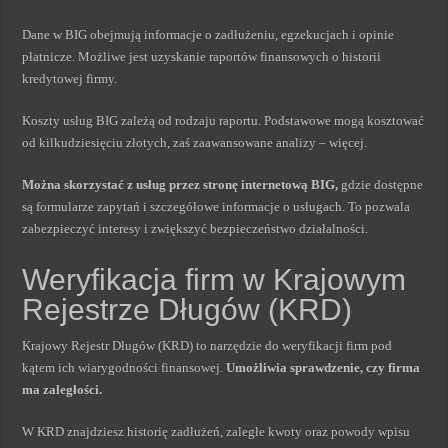
Dane w BIG obejmują informacje o zadłużeniu, egzekucjach i opinie
płatnicze. Możliwe jest uzyskanie raportów finansowych o historii
kredytowej firmy.
Koszty usług BIG zależą od rodzaju raportu. Podstawowe mogą kosztować
od kilkudziesięciu złotych, zaś zaawansowane analizy – więcej.
Można skorzystać z usług przez stronę internetową BIG,
gdzie dostępne
są formularze zapytań i szczegółowe informacje o usługach. To pozwala
zabezpieczyć interesy i zwiększyć bezpieczeństwo działalności.
Weryfikacja firm w Krajowym
Rejestrze Długów (KRD)
Krajowy Rejestr Długów (KRD) to narzędzie do weryfikacji firm pod
kątem ich wiarygodności finansowej.
Umożliwia sprawdzenie, czy firma
ma zaległości.
W KRD znajdziesz historię zadłużeń, zaległe kwoty oraz powody wpisu