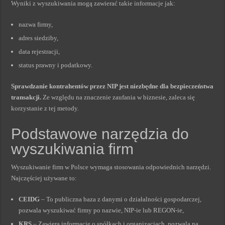
Wyniki z wyszukiwania mogą zawierać takie informacje jak:
nazwa firmy,
adres siedziby,
data rejestracji,
status prawny i podatkowy.
Sprawdzanie kontrahentów przez NIP jest niezbędne dla bezpieczeństwa
transakcji.
Ze względu na znaczenie zaufania w biznesie, zaleca się
korzystanie z tej metody.
Podstawowe narzędzia do
wyszukiwania firm
Wyszukiwanie firm w Polsce wymaga stosowania odpowiednich narzędzi.
Najczęściej używane to:
CEIDG
– To publiczna baza z danymi o działalności gospodarczej,
pozwala wyszukiwać firmy po nazwie, NIP-ie lub REGON-ie,
KRS
– Zawiera informacje o spółkach i organizacjach, pozwala na