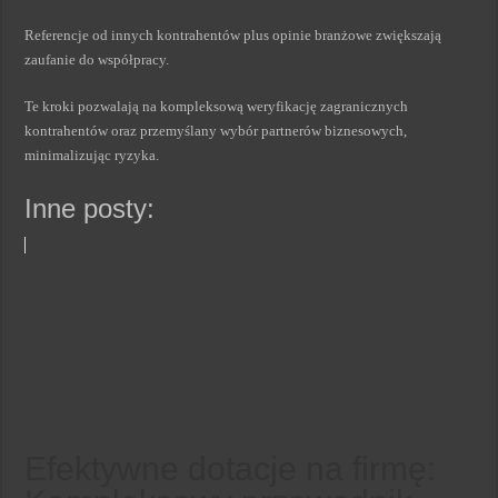
Referencje od innych kontrahentów plus opinie branżowe zwiększają
zaufanie do współpracy.
Te kroki pozwalają na kompleksową weryfikację zagranicznych
kontrahentów oraz przemyślany wybór partnerów biznesowych,
minimalizując ryzyka.
Inne posty:
Efektywne dotacje na firmę: