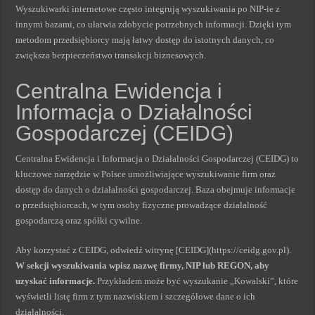
Wyszukiwarki internetowe często integrują wyszukiwania po NIP-ie z
innymi bazami, co ułatwia zdobycie potrzebnych informacji. Dzięki tym
metodom przedsiębiorcy mają łatwy dostęp do istotnych danych, co
zwiększa bezpieczeństwo transakcji biznesowych.
Centralna Ewidencja i
Informacja o Działalności
Gospodarczej (CEIDG)
Centralna Ewidencja i Informacja o Działalności Gospodarczej (CEIDG) to
kluczowe narzędzie w Polsce umożliwiające wyszukiwanie firm oraz
dostęp do danych o działalności gospodarczej. Baza obejmuje informacje
o przedsiębiorcach, w tym osoby fizyczne prowadzące działalność
gospodarczą oraz spółki cywilne.
Aby korzystać z CEIDG, odwiedź witrynę [CEIDG](https://ceidg.gov.pl).
W sekcji wyszukiwania wpisz nazwę firmy, NIP lub REGON, aby
uzyskać informacje.
Przykładem może być wyszukanie „Kowalski”, które
wyświetli listę firm z tym nazwiskiem i szczegółowe dane o ich
działalności.