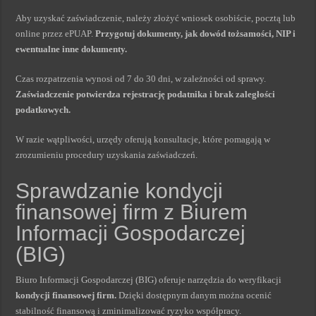
Aby uzyskać zaświadczenie, należy złożyć wniosek osobiście, pocztą lub
online przez ePUAP.
Przygotuj dokumenty, jak dowód tożsamości, NIP i
ewentualne inne dokumenty.
Czas rozpatrzenia wynosi od 7 do 30 dni, w zależności od sprawy.
Zaświadczenie potwierdza rejestrację podatnika i brak zaległości
podatkowych.
W razie wątpliwości, urzędy oferują konsultacje, które pomagają w
zrozumieniu procedury uzyskania zaświadczeń.
Sprawdzanie kondycji
finansowej firm z Biurem
Informacji Gospodarczej
(BIG)
Biuro Informacji Gospodarczej (BIG) oferuje narzędzia do weryfikacji
kondycji finansowej firm.
Dzięki dostępnym danym można ocenić
stabilność finansową i zminimalizować ryzyko współpracy.