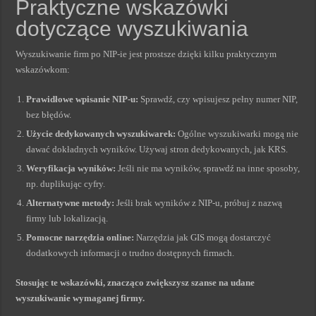
Praktyczne wskazówki
dotyczące wyszukiwania
Wyszukiwanie firm po NIP-ie jest prostsze dzięki kilku praktycznym
wskazówkom:
Prawidłowe wpisanie NIP-u:
Sprawdź, czy wpisujesz pełny numer NIP,
bez błędów.
Użycie dedykowanych wyszukiwarek:
Ogólne wyszukiwarki mogą nie
dawać dokładnych wyników. Używaj stron dedykowanych, jak KRS.
Weryfikacja wyników:
Jeśli nie ma wyników, sprawdź na inne sposoby,
np. duplikując cyfry.
Alternatywne metody:
Jeśli brak wyników z NIP-u, próbuj z nazwą
firmy lub lokalizacją.
Pomocne narzędzia online:
Narzędzia jak GIS mogą dostarczyć
dodatkowych informacji o trudno dostępnych firmach.
Stosując te wskazówki, znacząco zwiększysz szanse na udane
wyszukiwanie wymaganej firmy.