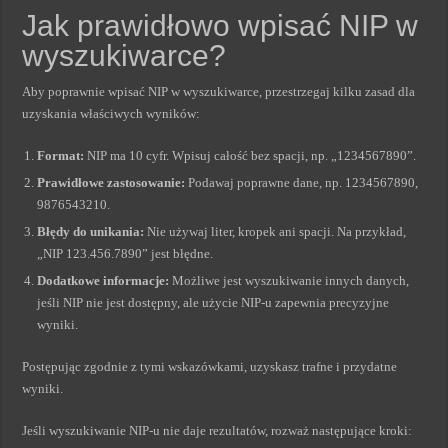
Jak prawidłowo wpisać NIP w
wyszukiwarce?
Aby poprawnie wpisać NIP w wyszukiwarce, przestrzegaj kilku zasad dla
uzyskania właściwych wyników:
Format:
NIP ma 10 cyfr. Wpisuj całość bez spacji, np. „1234567890”.
Prawidłowe zastosowanie:
Podawaj poprawne dane, np. 1234567890,
9876543210.
Błędy do unikania:
Nie używaj liter, kropek ani spacji. Na przykład,
„NIP 123.456.7890” jest błędne.
Dodatkowe informacje:
Możliwe jest wyszukiwanie innych danych,
jeśli NIP nie jest dostępny, ale użycie NIP-u zapewnia precyzyjne
wyniki.
Postępując zgodnie z tymi wskazówkami, uzyskasz trafne i przydatne
wyniki.
Jeśli wyszukiwanie NIP-u nie daje rezultatów, rozważ następujące kroki: