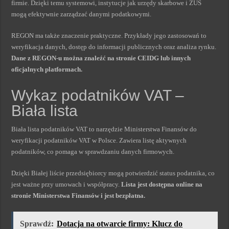
firmie. Dzięki temu systemowi, instytucje jak urzędy skarbowe i ZUS
mogą efektywnie zarządzać danymi podatkowymi.
REGON ma także znaczenie praktyczne. Przykłady jego zastosowań to
weryfikacja danych, dostęp do informacji publicznych oraz analiza rynku.
Dane z REGON-u można znaleźć na stronie CEIDG lub innych
oficjalnych platformach.
Wykaz podatników VAT –
Biała lista
Biała lista podatników VAT to narzędzie Ministerstwa Finansów do
weryfikacji podatników VAT w Polsce. Zawiera listę aktywnych
podatników, co pomaga w sprawdzaniu danych firmowych.
Dzięki Białej liście przedsiębiorcy mogą potwierdzić status podatnika, co
jest ważne przy umowach i współpracy.
Lista jest dostępna online na
stronie Ministerstwa Finansów i jest bezpłatna.
Sprawdź:
Dotacja na otwarcie firmy: Klucz do