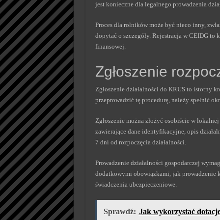
jest konieczne dla legalnego prowadzenia dzia
Proces dla rolników może być nieco inny, zwła
dopytać o szczegóły. Rejestracja w CEIDG to k
finansowej.
Zgłoszenie rozpoc
Zgłoszenie działalności do KRUS to istotny kr
przeprowadzić tę procedurę, należy spełnić o
Zgłoszenie można złożyć osobiście w lokalnej
zawierające dane identyfikacyjne, opis działal
7 dni od rozpoczęcia działalności.
Prowadzenie działalności gospodarczej wymaga 
dodatkowymi obowiązkami, jak prowadzenie ks
świadczenia ubezpieczeniowe.
Sprawdź:
Jak wykorzystać dotacj