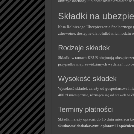
obniżyć dochody lub dostosować działalnoś
Składki na ubezp
Kasa Rolniczego Ubezpieczenia Społecznego (K
zdrowotne, dostępne dla rolników, ich rodzin o
Rodzaje składek
Składki w ramach KRUS obejmują ubezpieczen
przypadku nieprzewidzianych wydarzeń lub os
Wysokość składek
Wysokość składek zależy od gospodarstwa i l
400 zł miesięcznie, różniąca się od stawek w Z
Terminy płatności
Składki należy opłacać do 15 dnia miesiąca ko
skutkować dodatkowymi opłatami i opóźnien