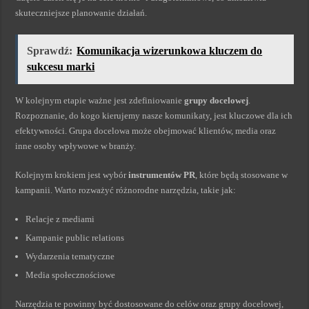
skuteczniejsze planowanie działań.
Sprawdź:
Komunikacja wizerunkowa kluczem do
sukcesu marki
W kolejnym etapie ważne jest zdefiniowanie
grupy docelowej
.
Rozpoznanie, do kogo kierujemy nasze komunikaty, jest kluczowe dla ich
efektywności. Grupa docelowa może obejmować klientów, media oraz
inne osoby wpływowe w branży.
Kolejnym krokiem jest wybór
instrumentów PR
, które będą stosowane w
kampanii. Warto rozważyć różnorodne narzędzia, takie jak:
Relacje z mediami
Kampanie public relations
Wydarzenia tematyczne
Media społecznościowe
Narzędzia te powinny być dostosowane do celów oraz grupy docelowej,