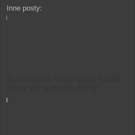
Inne posty:
Budowanie wizerunku marki -
klucz do sukcesu firmy