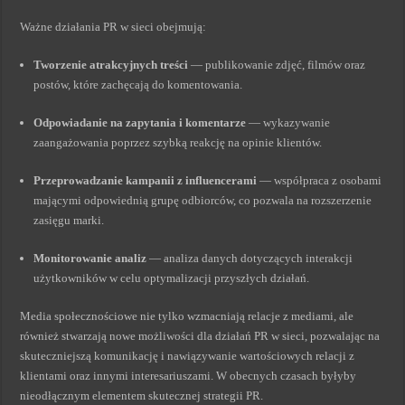
Ważne działania PR w sieci obejmują:
Tworzenie atrakcyjnych treści
— publikowanie zdjęć, filmów oraz
postów, które zachęcają do komentowania.
Odpowiadanie na zapytania i komentarze
— wykazywanie
zaangażowania poprzez szybką reakcję na opinie klientów.
Przeprowadzanie kampanii z influencerami
— współpraca z osobami
mającymi odpowiednią grupę odbiorców, co pozwala na rozszerzenie
zasięgu marki.
Monitorowanie analiz
— analiza danych dotyczących interakcji
użytkowników w celu optymalizacji przyszłych działań.
Media społecznościowe nie tylko wzmacniają relacje z mediami, ale
również stwarzają nowe możliwości dla działań PR w sieci, pozwalając na
skuteczniejszą komunikację i nawiązywanie wartościowych relacji z
klientami oraz innymi interesariuszami. W obecnych czasach byłyby
nieodłącznym elementem skutecznej strategii PR.