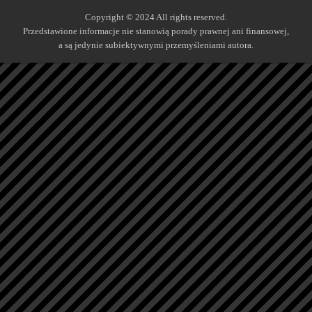
Copyright © 2024 All rights reserved.
Przedstawione informacje nie stanowią porady prawnej ani finansowej,
a są jedynie subiektywnymi przemyśleniami autora.