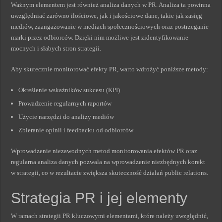
Ważnym elementem jest również analiza danych w PR. Analiza ta powinna
uwzględniać zarówno ilościowe, jak i jakościowe dane, takie jak zasięg
mediów, zaangażowanie w mediach społecznościowych oraz postrzeganie
marki przez odbiorców. Dzięki nim możliwe jest zidentyfikowanie
mocnych i słabych stron strategii.
Aby skutecznie monitorować efekty PR, warto wdrożyć poniższe metody:
Określenie wskaźników sukcesu (KPI)
Prowadzenie regularnych raportów
Użycie narzędzi do analizy mediów
Zbieranie opinii i feedbacku od odbiorców
Wprowadzenie niezawodnych metod monitorowania efektów PR oraz
regularna analiza danych pozwala na wprowadzenie niezbędnych korekt
w strategii, co w rezultacie zwiększa skuteczność działań public relations.
Strategia PR i jej elementy
W ramach strategii PR kluczowymi elementami, które należy uwzględnić,