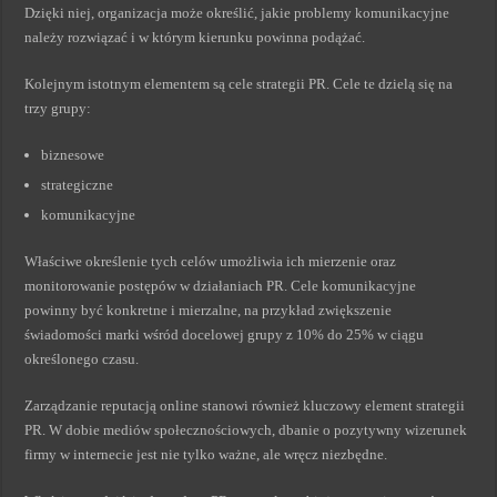
Dzięki niej, organizacja może określić, jakie problemy komunikacyjne
należy rozwiązać i w którym kierunku powinna podążać.
Kolejnym istotnym elementem są cele strategii PR. Cele te dzielą się na
trzy grupy:
biznesowe
strategiczne
komunikacyjne
Właściwe określenie tych celów umożliwia ich mierzenie oraz
monitorowanie postępów w działaniach PR. Cele komunikacyjne
powinny być konkretne i mierzalne, na przykład zwiększenie
świadomości marki wśród docelowej grupy z 10% do 25% w ciągu
określonego czasu.
Zarządzanie reputacją online stanowi również kluczowy element strategii
PR. W dobie mediów społecznościowych, dbanie o pozytywny wizerunek
firmy w internecie jest nie tylko ważne, ale wręcz niezbędne.