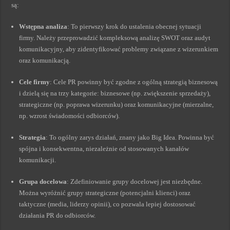
są:
Wstępna analiza
: To pierwszy krok do ustalenia obecnej sytuacji
firmy. Należy przeprowadzić kompleksową analizę SWOT oraz audyt
komunikacyjny, aby zidentyfikować problemy związane z wizerunkiem
oraz komunikacją.
Cele firmy
: Cele PR powinny być zgodne z ogólną strategią biznesową
i dzielą się na trzy kategorie: biznesowe (np. zwiększenie sprzedaży),
strategiczne (np. poprawa wizerunku) oraz komunikacyjne (mierzalne,
np. wzrost świadomości odbiorców).
Strategia
: To ogólny zarys działań, znany jako Big Idea. Powinna być
spójna i konsekwentna, niezależnie od stosowanych kanałów
komunikacji.
Grupa docelowa
: Zdefiniowanie grupy docelowej jest niezbędne.
Można wyróżnić grupy strategiczne (potencjalni klienci) oraz
taktyczne (media, liderzy opinii), co pozwala lepiej dostosować
działania PR do odbiorców.