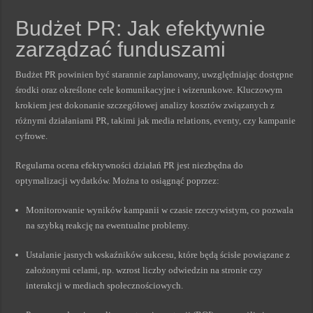
Budżet PR: Jak efektywnie
zarządzać funduszami
Budżet PR powinien być starannie zaplanowany, uwzględniając dostępne
środki oraz określone cele komunikacyjne i wizerunkowe. Kluczowym
krokiem jest dokonanie szczegółowej analizy kosztów związanych z
różnymi działaniami PR, takimi jak media relations, eventy, czy kampanie
cyfrowe.
Regularna ocena efektywności działań PR jest niezbędna do
optymalizacji wydatków. Można to osiągnąć poprzez:
Monitorowanie wyników kampanii w czasie rzeczywistym, co pozwala
na szybką reakcję na ewentualne problemy.
Ustalanie jasnych wskaźników sukcesu, które będą ścisłe powiązane z
założonymi celami, np. wzrost liczby odwiedzin na stronie czy
interakcji w mediach społecznościowych.