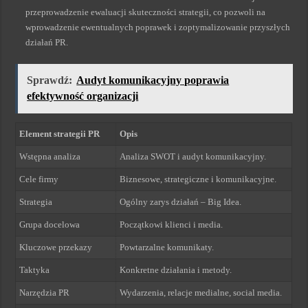
przeprowadzenie ewaluacji skuteczności strategii, co pozwoli na
wprowadzenie ewentualnych poprawek i zoptymalizowanie przyszłych
działań PR.
Sprawdź:
Audyt komunikacyjny poprawia
efektywność organizacji
Element strategii PR
Opis
Wstępna analiza
Analiza SWOT i audyt komunikacyjny.
Cele firmy
Biznesowe, strategiczne i komunikacyjne.
Strategia
Ogólny zarys działań – Big Idea.
Grupa docelowa
Początkowi klienci i media.
Kluczowe przekazy
Powtarzalne komunikaty.
Taktyka
Konkretne działania i metody.
Narzędzia PR
Wydarzenia, relacje medialne, social media.