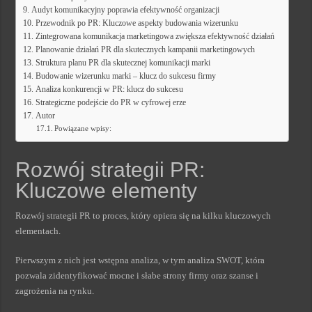
Audyt komunikacyjny poprawia efektywność organizacji
Przewodnik po PR: Kluczowe aspekty budowania wizerunku
Zintegrowana komunikacja marketingowa zwiększa efektywność działań
Planowanie działań PR dla skutecznych kampanii marketingowych
Struktura planu PR dla skutecznej komunikacji marki
Budowanie wizerunku marki – klucz do sukcesu firmy
Analiza konkurencji w PR: klucz do sukcesu
Strategiczne podejście do PR w cyfrowej erze
Autor
Powiązane wpisy:
Rozwój strategii PR:
Kluczowe elementy
Rozwój strategii PR to proces, który opiera się na kilku kluczowych
elementach.
Pierwszym z nich jest wstępna analiza, w tym analiza SWOT, która
pozwala zidentyfikować mocne i słabe strony firmy oraz szanse i
zagrożenia na rynku.