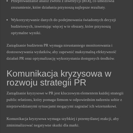
Przeprowadzanie analiz zwrotu z inwestycji (ROI), co umożliwia
zrozumienie, które działania przynoszą najlepsze rezultaty.
Wykorzystywanie danych do podejmowania świadomych decyzji
budżetowych, inwestując więcej w te obszary, które przynoszą
optymalne wyniki.
Zarządzanie budżetem PR wymaga nieustannego monitorowania i
dostosowywania wydatków, aby zapewnić maksymalną efektywność
działań PR oraz optymalizację wykorzystania dostępnych środków.
Komunikacja kryzysowa w
rozwoju strategii PR
Zarządzanie kryzysowe w PR jest kluczowym elementem każdej strategii
public relations, który pomaga firmom w odpowiednim radzeniu sobie z
nieprzewidzianymi sytuacjami mogącymi zagrażać ich wizerunkowi.
Komunikacja kryzysowa wymaga szybkiej i przemyślanej reakcji, aby
zminimalizować negatywne skutki dla marki.