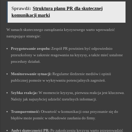
Sprawdź:
Struktura planu PR dla skutecznej
komunikacji marki
W ramach skutecznego zarządzania kryzysowego warto wprowadzić
następujące strategie:
Przygotowanie zespołu:
Zespół PR powinien być odpowiednio
przeszkolony w zakresie reagowania na kryzysy, a także mieć ustalone
procedury działań.
Monitorowanie sytuacji:
Regularne śledzenie mediów i opinii
publicznej pomoże w wykrywaniu potencjalnych zagrożeń.
Szybka reakcja:
W momencie kryzysu, pierwsza reakcja jest kluczowa.
Należy jak najszybciej udzielić rzetelnych informacji.
Transparentność:
Otwartość w komunikacji oraz przyznanie się do
błędów może pomóc w odbudowie zaufania do firmy.
Audyt skuteczności PR:
Po zakończeniu kryzysu warto przeprowadzić