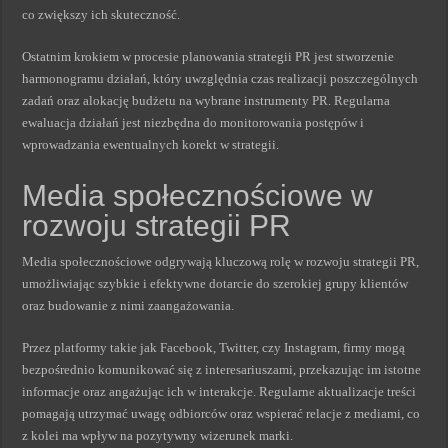
co zwiększy ich skuteczność.
Ostatnim krokiem w procesie planowania strategii PR jest stworzenie
harmonogramu działań, który uwzględnia czas realizacji poszczególnych
zadań oraz alokację budżetu na wybrane instrumenty PR. Regularna
ewaluacja działań jest niezbędna do monitorowania postępów i
wprowadzania ewentualnych korekt w strategii.
Media społecznościowe w
rozwoju strategii PR
Media społecznościowe odgrywają kluczową rolę w rozwoju strategii PR,
umożliwiając szybkie i efektywne dotarcie do szerokiej grupy klientów
oraz budowanie z nimi zaangażowania.
Przez platformy takie jak Facebook, Twitter, czy Instagram, firmy mogą
bezpośrednio komunikować się z interesariuszami, przekazując im istotne
informacje oraz angażując ich w interakcje. Regularne aktualizacje treści
pomagają utrzymać uwagę odbiorców oraz wspierać relacje z mediami, co
z kolei ma wpływ na pozytywny wizerunek marki.