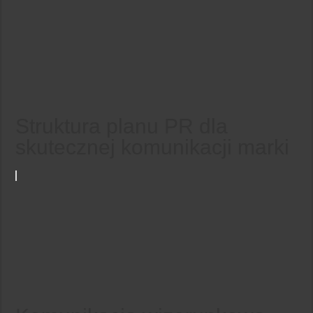
Struktura planu PR dla
skutecznej komunikacji marki