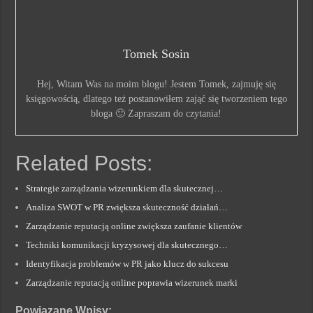
Tomek Sosin
Hej, Witam Was na moim blogu! Jestem Tomek, zajmuję się
księgowością, dlatego też postanowiłem zająć się tworzeniem tego
bloga 🙂 Zapraszam do czytania!
Related Posts:
Strategie zarządzania wizerunkiem dla skutecznej…
Analiza SWOT w PR zwiększa skuteczność działań…
Zarządzanie reputacją online zwiększa zaufanie klientów
Techniki komunikacji kryzysowej dla skutecznego…
Identyfikacja problemów w PR jako klucz do sukcesu
Zarządzanie reputacją online poprawia wizerunek marki
Powiązane Wpisy: