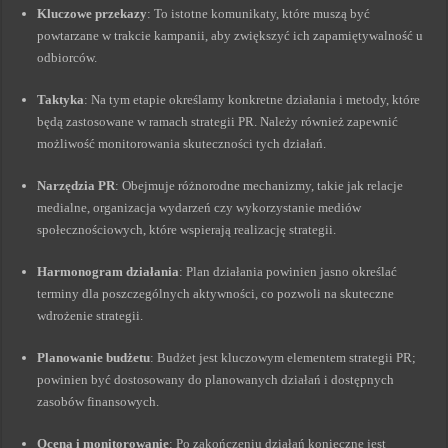
Kluczowe przekazy
: To istotne komunikaty, które muszą być
powtarzane w trakcie kampanii, aby zwiększyć ich zapamiętywalność u
odbiorców.
Taktyka
: Na tym etapie określamy konkretne działania i metody, które
będą zastosowane w ramach strategii PR. Należy również zapewnić
możliwość monitorowania skuteczności tych działań.
Narzędzia PR
: Obejmuje różnorodne mechanizmy, takie jak relacje
medialne, organizacja wydarzeń czy wykorzystanie mediów
społecznościowych, które wspierają realizację strategii.
Harmonogram działania
: Plan działania powinien jasno określać
terminy dla poszczególnych aktywności, co pozwoli na skuteczne
wdrożenie strategii.
Planowanie budżetu
: Budżet jest kluczowym elementem strategii PR;
powinien być dostosowany do planowanych działań i dostępnych
zasobów finansowych.
Ocena i monitorowanie
: Po zakończeniu działań konieczne jest