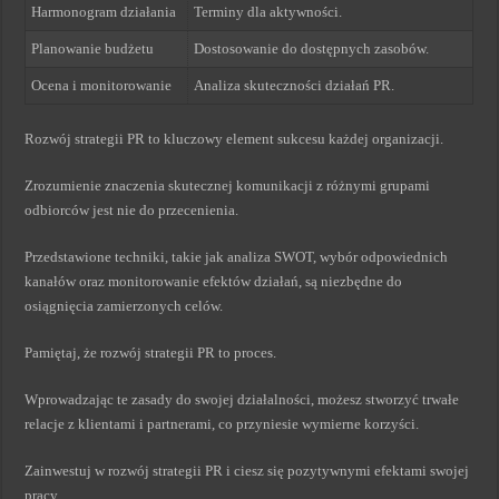
Harmonogram działania
Terminy dla aktywności.
Planowanie budżetu
Dostosowanie do dostępnych zasobów.
Ocena i monitorowanie
Analiza skuteczności działań PR.
Rozwój strategii PR to kluczowy element sukcesu każdej organizacji.
Zrozumienie znaczenia skutecznej komunikacji z różnymi grupami
odbiorców jest nie do przecenienia.
Przedstawione techniki, takie jak analiza SWOT, wybór odpowiednich
kanałów oraz monitorowanie efektów działań, są niezbędne do
osiągnięcia zamierzonych celów.
Pamiętaj, że rozwój strategii PR to proces.
Wprowadzając te zasady do swojej działalności, możesz stworzyć trwałe
relacje z klientami i partnerami, co przyniesie wymierne korzyści.
Zainwestuj w rozwój strategii PR i ciesz się pozytywnymi efektami swojej
pracy.