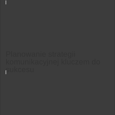
Planowanie strategii
komunikacyjnej kluczem do
sukcesu