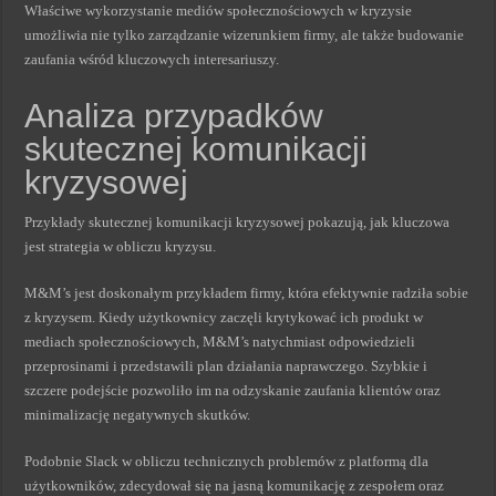
Właściwe wykorzystanie mediów społecznościowych w kryzysie
umożliwia nie tylko zarządzanie wizerunkiem firmy, ale także budowanie
zaufania wśród kluczowych interesariuszy.
Analiza przypadków
skutecznej komunikacji
kryzysowej
Przykłady skutecznej komunikacji kryzysowej pokazują, jak kluczowa
jest strategia w obliczu kryzysu.
M&M’s jest doskonałym przykładem firmy, która efektywnie radziła sobie
z kryzysem. Kiedy użytkownicy zaczęli krytykować ich produkt w
mediach społecznościowych, M&M’s natychmiast odpowiedzieli
przeprosinami i przedstawili plan działania naprawczego. Szybkie i
szczere podejście pozwoliło im na odzyskanie zaufania klientów oraz
minimalizację negatywnych skutków.
Podobnie Slack w obliczu technicznych problemów z platformą dla
użytkowników, zdecydował się na jasną komunikację z zespołem oraz