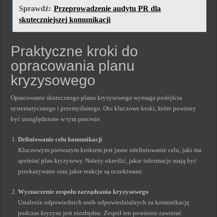
Sprawdź:
Przeprowadzenie audytu PR dla
skuteczniejszej komunikacji
Praktyczne kroki do
opracowania planu
kryzysowego
Opracowanie skutecznego planu kryzysowego wymaga podejścia
systematycznego i przemyślanego. Oto kluczowe kroki, które powinny
być uwzględnione w tym procesie:
Definiowanie celu komunikacji
Kluczowym pierwszym krokiem jest jasne zdefiniowanie celu, jaki ma
spełniać plan kryzysowy. Należy określić, jakie informacje mają być
przekazywane oraz jakie reakcje są oczekiwane.
Wyznaczenie zespołu zarządzania kryzysowego
Ustalenie odpowiednich osób odpowiedzialnych za komunikację
podczas kryzysu jest niezbędne. Zespół ten powinien zawierać