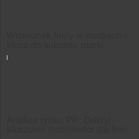
Wizerunek firmy w mediach –
klucz do sukcesu marki
Analiza rynku PR: Odkryj
kluczowe możliwości dla firm