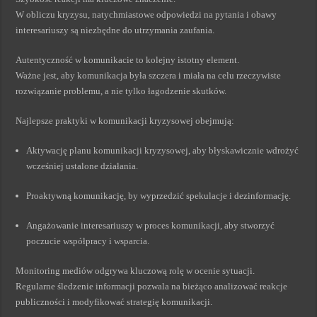
W obliczu kryzysu, natychmiastowe odpowiedzi na pytania i obawy
interesariuszy są niezbędne do utrzymania zaufania.
Autentyczność w komunikacie to kolejny istotny element.
Ważne jest, aby komunikacja była szczera i miała na celu rzeczywiste
rozwiązanie problemu, a nie tylko łagodzenie skutków.
Najlepsze praktyki w komunikacji kryzysowej obejmują:
Aktywację planu komunikacji kryzysowej, aby błyskawicznie wdrożyć
wcześniej ustalone działania.
Proaktywną komunikację, by wyprzedzić spekulacje i dezinformację.
Angażowanie interesariuszy w proces komunikacji, aby stworzyć
poczucie współpracy i wsparcia.
Monitoring mediów odgrywa kluczową rolę w ocenie sytuacji.
Regularne śledzenie informacji pozwala na bieżąco analizować reakcje
publiczności i modyfikować strategię komunikacji.