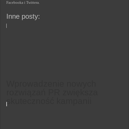
Facebooka i Twittera.
Inne posty:
Wprowadzenie nowych
rozwiązań PR zwiększa
skuteczność kampanii