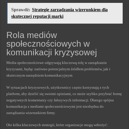
Sprawdź:
Strategie zarządzania wizerunkiem dla
skutecznej reputacji marki
Rola mediów
społecznościowych w
komunikacji kryzysowej
Media społecznościowe odgrywają kluczową rolę w zarządzaniu
kryzysami, będąc zarówno potencjalnym źródłem problemów, jak i
skutecznym narzędziem komunikacyjnym.
W sytuacjach kryzysowych, użytkownicy często korzystają z tych
platform, aby dzielić się swoimi opiniami, co może szybko przybrać formę
negatywnych komentarzy czy fałszywych informacji. Dlatego spójna
komunikacja z mediami społecznościowymi jest niezbędna do
zarządzania wizerunkiem firmy.
Oto kilka kluczowych strategii, które organizacje mogą wdrożyć: