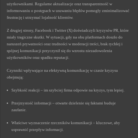
użytkownikami. Regularne aktualizacje oraz transparentność w
informowaniu o postępach w usuwaniu błędów pomogły zminimalizować
frustrację i utrzymać lojalność klientów.
Z drugiej strony, Facebook i Twitter (X) doświadczyli kryzysów PR, które
miały tragiczne skutki. W sytuacji, gdy na obu platformach doszło do
naruszeń prywatności oraz trudności w moderacji treści, brak rychłej i
spójnej komunikacji przyczynił się do wzrostu niezadowolenia
użytkowników oraz spadku reputacji.
Czynniki wpływające na efektywną komunikację w czasie kryzysu
obejmują:
Szybkość reakcji – im szybciej firma odpowie na kryzys, tym lepiej.
Przejrzystość informacji – otwarte dzielenie się faktami buduje
zaufanie.
Właściwe wyznaczenie rzeczników komunikacji – kluczowe, aby
usprawnić przepływ informacji.