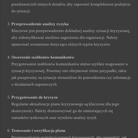
przedstawicieli różnych działów, aby zapewnić kompleksowe podejście
do sytuacji.
Przeprowadzenie analizy ryzyka
Kluczowe jest przeprowadzenie dokładnej analizy sytuacji kryzysowej,
aby zidentyfikować możliwe zagrożenia dla organizacji. Należy
opracować scenariusze dotyczące różnych typów kryzysów.
Stworzenie szablonów komunikatów
Przygotowanie szablonów komunikatów ułatwi szybkie reagowanie w
sytuacji kryzysowej. Powinny one obejmować różne przypadki, takie
jak przeprosiny za sytuacje niemożliwe do przewidzenia czy informacje
o działaniach naprawczych.
Przygotowanie do kryzysu
Regularne aktualizacje planu kryzysowego są kluczowe dla jego
skuteczności. Należy dostosowywać go do zmieniających się
warunków rynkowych oraz wyników analizy ryzyk.
Testowanie i weryfikacja planu
Przeprowadzanie symulacji sytuacji kryzysowych, aby sprawdzić, jak