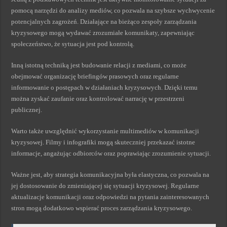
pomocą narzędzi do analizy mediów, co pozwala na szybsze wychwycenie
potencjalnych zagrożeń. Działające na bieżąco zespoły zarządzania
kryzysowego mogą wydawać zrozumiałe komunikaty, zapewniając
społeczeństwo, że sytuacja jest pod kontrolą.
Inną istotną techniką jest budowanie relacji z mediami, co może
obejmować organizację briefingów prasowych oraz regularne
informowanie o postępach w działaniach kryzysowych. Dzięki temu
można zyskać zaufanie oraz kontrolować narrację w przestrzeni
publicznej.
Warto także uwzględnić wykorzystanie multimediów w komunikacji
kryzysowej. Filmy i infografiki mogą skuteczniej przekazać istotne
informacje, angażując odbiorców oraz poprawiając zrozumienie sytuacji.
Ważne jest, aby strategia komunikacyjna była elastyczna, co pozwala na
jej dostosowanie do zmieniającej się sytuacji kryzysowej. Regularne
aktualizacje komunikacji oraz odpowiedzi na pytania zainteresowanych
stron mogą dodatkowo wspierać proces zarządzania kryzysowego.