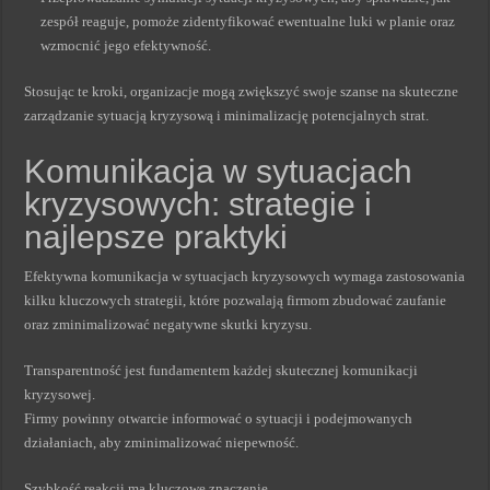
zespół reaguje, pomoże zidentyfikować ewentualne luki w planie oraz
wzmocnić jego efektywność.
Stosując te kroki, organizacje mogą zwiększyć swoje szanse na skuteczne
zarządzanie sytuacją kryzysową i minimalizację potencjalnych strat.
Komunikacja w sytuacjach
kryzysowych: strategie i
najlepsze praktyki
Efektywna komunikacja w sytuacjach kryzysowych wymaga zastosowania
kilku kluczowych strategii, które pozwalają firmom zbudować zaufanie
oraz zminimalizować negatywne skutki kryzysu.
Transparentność jest fundamentem każdej skutecznej komunikacji
kryzysowej.
Firmy powinny otwarcie informować o sytuacji i podejmowanych
działaniach, aby zminimalizować niepewność.
Szybkość reakcji ma kluczowe znaczenie.