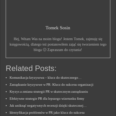
Tomek Sosin
Hej, Witam Was na moim blogu! Jestem Tomek, zajmuję się
księgowością, dlatego też postanowiłem zająć się tworzeniem tego
bloga 🙂 Zapraszam do czytania!
Related Posts:
Komunikacja kryzysowa – klucz do skutecznego…
Zarządzanie kryzysowe w PR: Klucz do sukcesu organizacji
Kryzys a zmiana strategii PR w skutecznym zarządzaniu
Efektywne strategie PR dla lepszego wizerunku firmy
Jak uniknąć negatywnych recenzji dzięki skutecznej…
Identyfikacja problemów w PR jako klucz do sukcesu