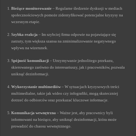
Bieżące monitorowanie
– Regularne śledzenie dyskusji w mediach
społecznościowych pomoże zidentyfikować potencjalne kryzysy na
wczesnym etapie.
Szybka reakcja
– Im szybciej firma odpowie na pojawiające się
zarzuty, tym większa szansa na zminimalizowanie negatywnego
wpływu na wizerunek.
Spójność komunikacji
– Utrzymywanie jednolitego przekazu,
skierowanego zarówno do interesariuszy, jak i pracowników, pozwala
uniknąć dezinformacji.
Wykorzystanie multimediów
– W sytuacjach kryzysowych treści
multimedialne, takie jak wideo czy infografiki, mogą skuteczniej
dotrzeć do odbiorców oraz przekazać kluczowe informacje.
Komunikacja wewnętrzna
– Ważne jest, aby pracownicy byli
informowani na bieżąco, aby uniknąć dezinformacji, która może
prowadzić do chaosu wewnętrznego.