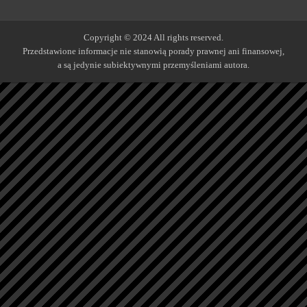
Copyright © 2024 All rights reserved.
Przedstawione informacje nie stanowią porady prawnej ani finansowej,
a są jedynie subiektywnymi przemyśleniami autora.