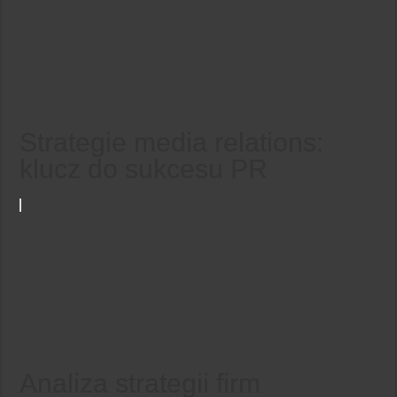
Strategie media relations:
klucz do sukcesu PR
Analiza strategii firm