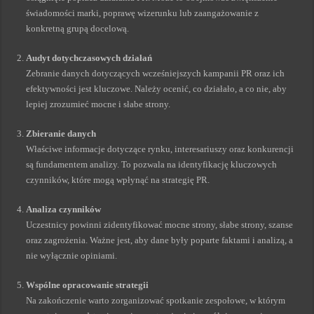
świadomości marki, poprawę wizerunku lub zaangażowanie z
konkretną grupą docelową.
Audyt dotychczasowych działań
Zebranie danych dotyczących wcześniejszych kampanii PR oraz ich
efektywności jest kluczowe. Należy ocenić, co działało, a co nie, aby
lepiej zrozumieć mocne i słabe strony.
Zbieranie danych
Właściwe informacje dotyczące rynku, interesariuszy oraz konkurencji
są fundamentem analizy. To pozwala na identyfikację kluczowych
czynników, które mogą wpłynąć na strategię PR.
Analiza czynników
Uczestnicy powinni zidentyfikować mocne strony, słabe strony, szanse
oraz zagrożenia. Ważne jest, aby dane były poparte faktami i analizą, a
nie wyłącznie opiniami.
Wspólne opracowanie strategii
Na zakończenie warto zorganizować spotkanie zespołowe, w którym