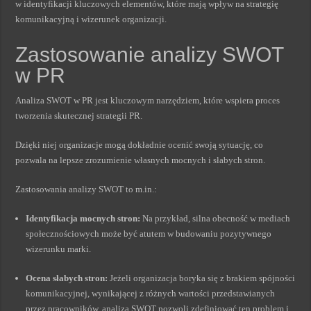
w identyfikacji kluczowych elementów, które mają wpływ na strategię
komunikacyjną i wizerunek organizacji.
Zastosowanie analizy SWOT
w PR
Analiza SWOT w PR jest kluczowym narzędziem, które wspiera proces
tworzenia skutecznej strategii PR.
Dzięki niej organizacje mogą dokładnie ocenić swoją sytuację, co
pozwala na lepsze zrozumienie własnych mocnych i słabych stron.
Zastosowania analizy SWOT to m.in.:
Identyfikacja mocnych stron:
Na przykład, silna obecność w mediach
społecznościowych może być atutem w budowaniu pozytywnego
wizerunku marki.
Ocena słabych stron:
Jeżeli organizacja boryka się z brakiem spójności
komunikacyjnej, wynikającej z różnych wartości przedstawianych
przez pracowników, analiza SWOT pozwoli zdefiniować ten problem i