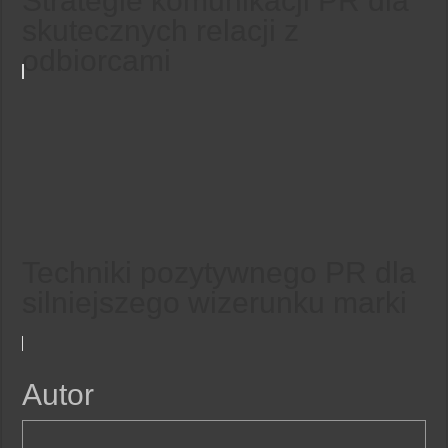
Strategie komunikacji PR dla
skutecznych relacji z
odbiorcami
Techniki pozytywnego PR dla
silniejszego wizerunku marki
Autor