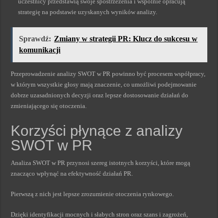
uczestnicy przedstawią swoje spostrzeżenia i wspólnie opracują
strategię na podstawie uzyskanych wyników analizy.
Sprawdź:
Zmiany w strategii PR: Klucz do sukcesu w
komunikacji
Przeprowadzenie analizy SWOT w PR powinno być procesem współpracy,
w którym wszystkie głosy mają znaczenie, co umożliwi podejmowanie
dobrze uzasadnionych decyzji oraz lepsze dostosowanie działań do
zmieniającego się otoczenia.
Korzyści płynące z analizy
SWOT w PR
Analiza SWOT w PR przynosi szereg istotnych korzyści, które mogą
znacząco wpłynąć na efektywność działań PR.
Pierwszą z nich jest lepsze zrozumienie otoczenia rynkowego.
Dzięki identyfikacji mocnych i słabych stron oraz szans i zagrożeń,