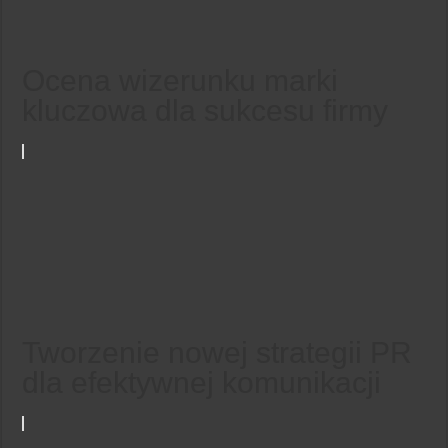
Ocena wizerunku marki
kluczowa dla sukcesu firmy
Tworzenie nowej strategii PR
dla efektywnej komunikacji