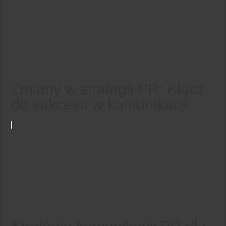
Zmiany w strategii PR: Klucz
do sukcesu w komunikacji