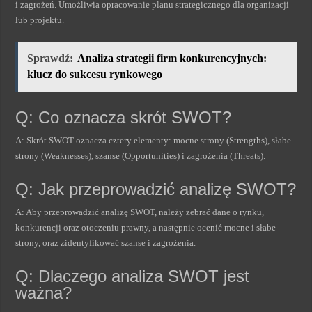
i zagrożeń. Umożliwia opracowanie planu strategicznego dla organizacji
lub projektu.
Sprawdź:
Analiza strategii firm konkurencyjnych:
klucz do sukcesu rynkowego
Q: Co oznacza skrót SWOT?
A: Skrót SWOT oznacza cztery elementy: mocne strony (Strengths), słabe
strony (Weaknesses), szanse (Opportunities) i zagrożenia (Threats).
Q: Jak przeprowadzić analizę SWOT?
A: Aby przeprowadzić analizę SWOT, należy zebrać dane o rynku,
konkurencji oraz otoczeniu prawny, a następnie ocenić mocne i słabe
strony, oraz zidentyfikować szanse i zagrożenia.
Q: Dlaczego analiza SWOT jest
ważna?