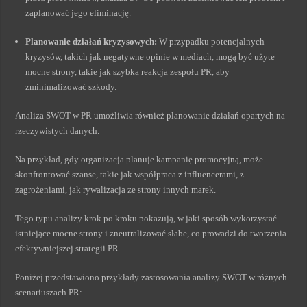
zaplanować jego eliminację.
Planowanie działań kryzysowych:
W przypadku potencjalnych
kryzysów, takich jak negatywne opinie w mediach, mogą być użyte
mocne strony, takie jak szybka reakcja zespołu PR, aby
zminimalizować szkody.
Analiza SWOT w PR umożliwia również planowanie działań opartych na
rzeczywistych danych.
Na przykład, gdy organizacja planuje kampanię promocyjną, może
skonfrontować szanse, takie jak współpraca z influencerami, z
zagrożeniami, jak rywalizacja ze strony innych marek.
Tego typu analizy krok po kroku pokazują, w jaki sposób wykorzystać
istniejące mocne strony i zneutralizować słabe, co prowadzi do tworzenia
efektywniejszej strategii PR.
Poniżej przedstawiono przykłady zastosowania analizy SWOT w różnych
scenariuszach PR: