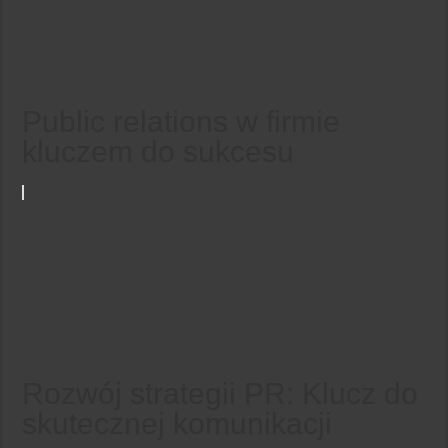
Public relations w firmie
kluczem do sukcesu
Rozwój strategii PR: Klucz do
skutecznej komunikacji