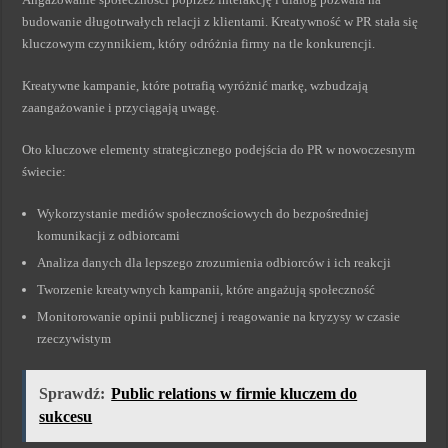
budowanie długotrwałych relacji z klientami. Kreatywność w PR stała się
kluczowym czynnikiem, który odróżnia firmy na tle konkurencji.
Kreatywne kampanie, które potrafią wyróżnić markę, wzbudzają
zaangażowanie i przyciągają uwagę.
Oto kluczowe elementy strategicznego podejścia do PR w nowoczesnym
świecie:
Wykorzystanie mediów społecznościowych do bezpośredniej
komunikacji z odbiorcami
Analiza danych dla lepszego zrozumienia odbiorców i ich reakcji
Tworzenie kreatywnych kampanii, które angażują społeczność
Monitorowanie opinii publicznej i reagowanie na kryzysy w czasie
rzeczywistym
Sprawdź:
Public relations w firmie kluczem do
sukcesu