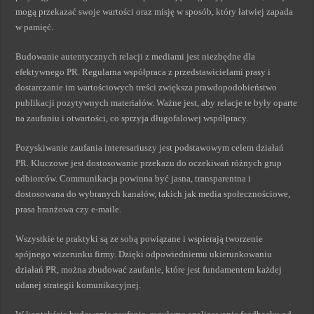
mogą przekazać swoje wartości oraz misję w sposób, który łatwiej zapada
w pamięć.
Budowanie autentycznych relacji z mediami jest niezbędne dla
efektywnego PR. Regularna współpraca z przedstawicielami prasy i
dostarczanie im wartościowych treści zwiększa prawdopodobieństwo
publikacji pozytywnych materiałów. Ważne jest, aby relacje te były oparte
na zaufaniu i otwartości, co sprzyja długofalowej współpracy.
Pozyskiwanie zaufania interesariuszy jest podstawowym celem działań
PR. Kluczowe jest dostosowanie przekazu do oczekiwań różnych grup
odbiorców. Communikacja powinna być jasna, transparentna i
dostosowana do wybranych kanałów, takich jak media społecznościowe,
prasa branżowa czy e-maile.
Wszystkie te praktyki są ze sobą powiązane i wspierają tworzenie
spójnego wizerunku firmy. Dzięki odpowiedniemu ukierunkowaniu
działań PR, można zbudować zaufanie, które jest fundamentem każdej
udanej strategii komunikacyjnej.