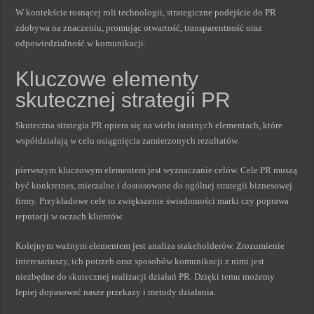
W kontekście rosnącej roli technologii, strategiczne podejście do PR
zdobywa na znaczeniu, promując otwartość, transparentność oraz
odpowiedzialność w komunikacji.
Kluczowe elementy
skutecznej strategii PR
Skuteczna strategia PR opiera się na wielu istotnych elementach, które
współdziałają w celu osiągnięcia zamierzonych rezultatów.
pierwszym kluczowym elementem jest wyznaczanie celów. Cele PR muszą
być konkretnes, mierzalne i dostosowane do ogólnej strategii biznesowej
firmy. Przykładowe cele to zwiększenie świadomości marki czy poprawa
reputacji w oczach klientów.
Kolejnym ważnym elementem jest analiza stakeholderów. Zrozumienie
interesariuszy, ich potrzeb oraz sposobów komunikacji z nimi jest
niezbędne do skutecznej realizacji działań PR. Dzięki temu możemy
lepiej dopasować nasze przekazy i metody działania.