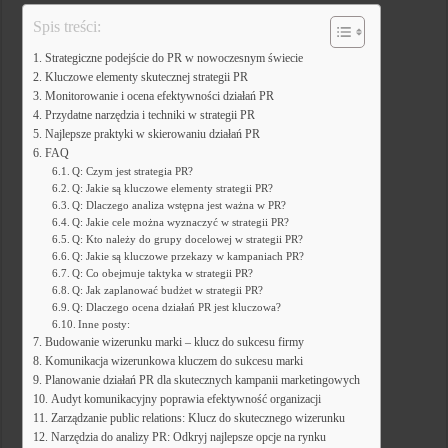
Spis treści:
Strategiczne podejście do PR w nowoczesnym świecie
Kluczowe elementy skutecznej strategii PR
Monitorowanie i ocena efektywności działań PR
Przydatne narzędzia i techniki w strategii PR
Najlepsze praktyki w skierowaniu działań PR
FAQ
Q: Czym jest strategia PR?
Q: Jakie są kluczowe elementy strategii PR?
Q: Dlaczego analiza wstępna jest ważna w PR?
Q: Jakie cele można wyznaczyć w strategii PR?
Q: Kto należy do grupy docelowej w strategii PR?
Q: Jakie są kluczowe przekazy w kampaniach PR?
Q: Co obejmuje taktyka w strategii PR?
Q: Jak zaplanować budżet w strategii PR?
Q: Dlaczego ocena działań PR jest kluczowa?
Inne posty:
Budowanie wizerunku marki – klucz do sukcesu firmy
Komunikacja wizerunkowa kluczem do sukcesu marki
Planowanie działań PR dla skutecznych kampanii marketingowych
Audyt komunikacyjny poprawia efektywność organizacji
Zarządzanie public relations: Klucz do skutecznego wizerunku
Narzędzia do analizy PR: Odkryj najlepsze opcje na rynku