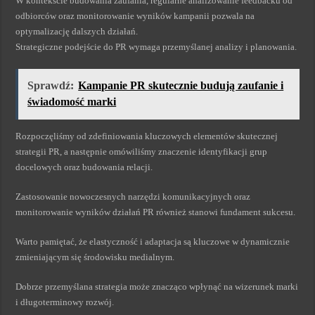
W kontekście budowania zaufania, regularne analizowanie feedbacku od
odbiorców oraz monitorowanie wyników kampanii pozwala na
optymalizację dalszych działań.
Strategiczne podejście do PR wymaga przemyślanej analizy i planowania.
Sprawdź:
Kampanie PR skutecznie budują zaufanie i
świadomość marki
Rozpoczęliśmy od zdefiniowania kluczowych elementów skutecznej
strategii PR, a następnie omówiliśmy znaczenie identyfikacji grup
docelowych oraz budowania relacji.
Zastosowanie nowoczesnych narzędzi komunikacyjnych oraz
monitorowanie wyników działań PR również stanowi fundament sukcesu.
Warto pamiętać, że elastyczność i adaptacja są kluczowe w dynamicznie
zmieniającym się środowisku medialnym.
Dobrze przemyślana strategia może znacząco wpłynąć na wizerunek marki
i długoterminowy rozwój.