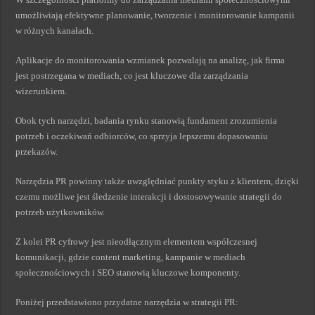
umożliwiają efektywne planowanie, tworzenie i monitorowanie kampanii
w różnych kanałach.
Aplikacje do monitorowania wzmianek pozwalają na analizę, jak firma
jest postrzegana w mediach, co jest kluczowe dla zarządzania
wizerunkiem.
Obok tych narzędzi, badania rynku stanowią fundament zrozumienia
potrzeb i oczekiwań odbiorców, co sprzyja lepszemu dopasowaniu
przekazów.
Narzędzia PR powinny także uwzględniać punkty styku z klientem, dzięki
czemu możliwe jest śledzenie interakcji i dostosowywanie strategii do
potrzeb użytkowników.
Z kolei PR cyfrowy jest nieodłącznym elementem współczesnej
komunikacji, gdzie content marketing, kampanie w mediach
społecznościowych i SEO stanowią kluczowe komponenty.
Poniżej przedstawiono przydatne narzędzia w strategii PR: