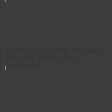
Zarządzanie public relations:
Klucz do skutecznego
wizerunku