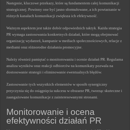
Następnie, kluczowe przekazy, które są fundamentem całej komunikacji
strategicznej. Powinny one być jasno sformułowane, a ich powtarzanie w
różnych kanałach komunikacji zwiększa ich efektywność.
Ważnym aspektem jest także dobór odpowiednich taktyk. Każda strategia
PR wymaga zastosowania konkretnych działań, które mogą obejmować
organizację wydarzeń, kampanie w mediach społecznościowych, relacje z
mediami oraz różnorodne działania promocyjne.
Należy również pamiętać o monitorowaniu i ocenie działań PR. Regularna
analiza wyników oraz reakcji odbiorców na komunikaty pozwala na
dostosowanie strategii i eliminowanie ewentualnych błędów.
Zastosowanie tych wszystkich elementów w sposób synergiczny
przyczynia się do osiągnięcia sukcesu w obszarze PR, tworząc skuteczne i
zaangażowane komunikacje z zainteresowanymi stronami.
Monitorowanie i ocena
efektywności działań PR