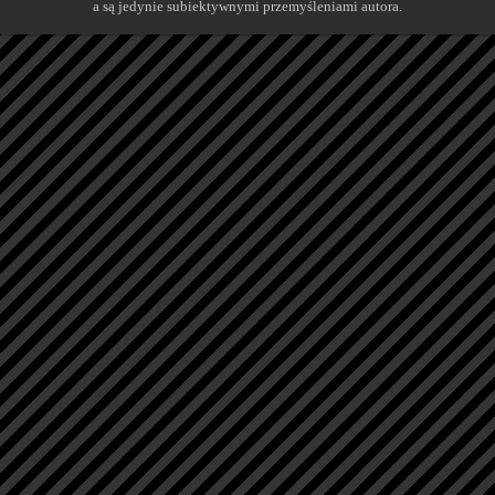
a są jedynie subiektywnymi przemyśleniami autora.