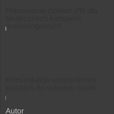
Planowanie działań PR dla
skutecznych kampanii
marketingowych
Komunikacja wizerunkowa
kluczem do sukcesu marki
Autor