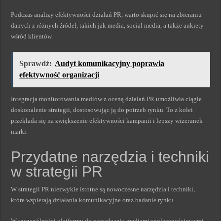
Podczas analizy efektywności działań PR, warto skupić się na zbieraniu
danych z różnych źródeł, takich jak media, social media, a także ankiety
wśród klientów.
Sprawdź:
Audyt komunikacyjny poprawia
efektywność organizacji
Integracja monitorowania mediów z oceną działań PR umożliwia ciągłe
doskonalenie strategii, dostosowując ją do potrzeb rynku. To z kolei
przekłada się na zwiększenie efektywności kampanii i lepszy wizerunek
marki.
Przydatne narzędzia i techniki
w strategii PR
W strategii PR niezwykle istotne są nowoczesne narzędzia i techniki,
które wspierają działania komunikacyjne oraz badanie rynku.
W szczególności platformy do zarządzania mediami społecznościowymi