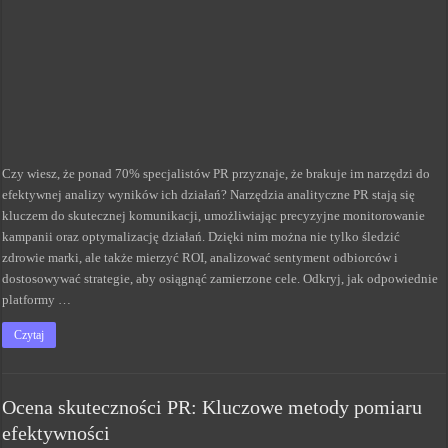
Czy wiesz, że ponad 70% specjalistów PR przyznaje, że brakuje im narzędzi do
efektywnej analizy wyników ich działań? Narzędzia analityczne PR stają się
kluczem do skutecznej komunikacji, umożliwiając precyzyjne monitorowanie
kampanii oraz optymalizację działań. Dzięki nim można nie tylko śledzić
zdrowie marki, ale także mierzyć ROI, analizować sentyment odbiorców i
dostosowywać strategie, aby osiągnąć zamierzone cele. Odkryj, jak odpowiednie
platformy …
Czytaj
Ocena skuteczności PR: Kluczowe metody pomiaru
efektywności