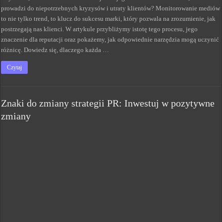
prowadzi do niepotrzebnych kryzysów i utraty klientów? Monitorowanie mediów
to nie tylko trend, to klucz do sukcesu marki, który pozwala na zrozumienie, jak
postrzegają nas klienci. W artykule przybliżymy istotę tego procesu, jego
znaczenie dla reputacji oraz pokażemy, jak odpowiednie narzędzia mogą uczynić
różnicę. Dowiedz się, dlaczego każda …
Czytaj
Znaki do zmiany strategii PR: Inwestuj w pozytywne
zmiany