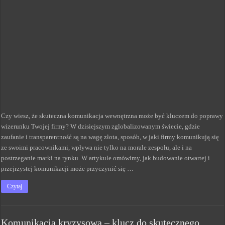
Czy wiesz, że skuteczna komunikacja wewnętrzna może być kluczem do poprawy
wizerunku Twojej firmy? W dzisiejszym zglobalizowanym świecie, gdzie
zaufanie i transparentność są na wagę złota, sposób, w jaki firmy komunikują się
ze swoimi pracownikami, wpływa nie tylko na morale zespołu, ale i na
postrzeganie marki na rynku. W artykule omówimy, jak budowanie otwartej i
przejrzystej komunikacji może przyczynić się …
Czytaj
Komunikacja kryzysowa – klucz do skutecznego