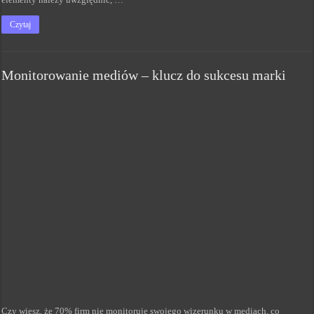
Czytaj
Monitorowanie mediów – klucz do sukcesu marki
Czy wiesz, że 70% firm nie monitoruje swojego wizerunku w mediach, co