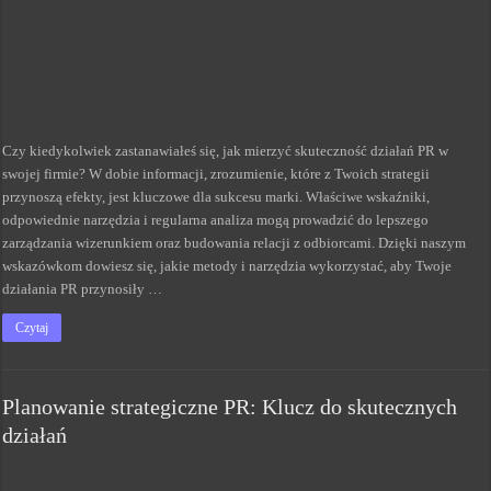
Czy kiedykolwiek zastanawiałeś się, jak mierzyć skuteczność działań PR w
swojej firmie? W dobie informacji, zrozumienie, które z Twoich strategii
przynoszą efekty, jest kluczowe dla sukcesu marki. Właściwe wskaźniki,
odpowiednie narzędzia i regularna analiza mogą prowadzić do lepszego
zarządzania wizerunkiem oraz budowania relacji z odbiorcami. Dzięki naszym
wskazówkom dowiesz się, jakie metody i narzędzia wykorzystać, aby Twoje
działania PR przynosiły …
Czytaj
Planowanie strategiczne PR: Klucz do skutecznych
działań