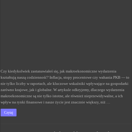
Czy kiedykolwiek zastanawiałeś się, jak makroekonomiczne wydarzenia
kształtują naszą codzienność? Inflacja, stopy procentowe czy wahania PKB — to
nie tylko liczby w raportach, ale kluczowe wskaźniki wpływające na gospodarki
zarówno krajowe, jak i globalne. W artykule odkryjemy, dlaczego wydarzenia
makroekonomiczne są nie tylko istotne, ale również nieprzewidywalne, a ich
wpływ na rynki finansowe i nasze życie jest znacznie większy, niż …
Czytaj