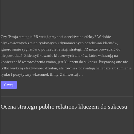
Czy Twoja strategia PR wciąż przynosi oczekiwane efekty? W dobie
błyskawicznych zmian rynkowych i dynamicznych oczekiwań klientów,
ignorowanie sygnałów o potrzebie rewizji strategii PR może prowadzić do
niepowodzeń. Zidentyfikowanie kluczowych znaków, które wskazują na
konieczność wprowadzenia zmian, jest kluczem do sukcesu. Przynoszą one nie
tylko większą efektywność działań, ale również pozwalają na lepsze zrozumienie
rynku i pozytywny wizerunek firmy. Zainwestuj …
Czytaj
Ocena strategii public relations kluczem do sukcesu