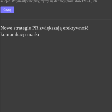
sklepie. W tym artykule przyjrzymy się definicji produktów FMCG, ich …
Czytaj
Nowe strategie PR zwiększają efektywność
komunikacji marki