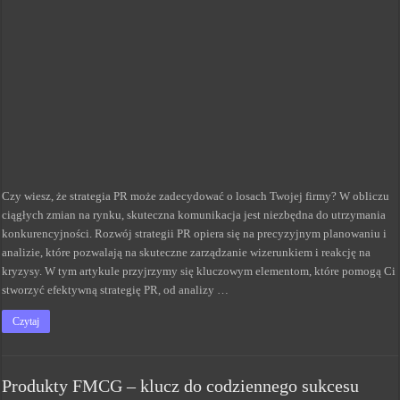
Czy wiesz, że strategia PR może zadecydować o losach Twojej firmy? W obliczu
ciągłych zmian na rynku, skuteczna komunikacja jest niezbędna do utrzymania
konkurencyjności. Rozwój strategii PR opiera się na precyzyjnym planowaniu i
analizie, które pozwalają na skuteczne zarządzanie wizerunkiem i reakcję na
kryzysy. W tym artykule przyjrzymy się kluczowym elementom, które pomogą Ci
stworzyć efektywną strategię PR, od analizy …
Czytaj
Produkty FMCG – klucz do codziennego sukcesu