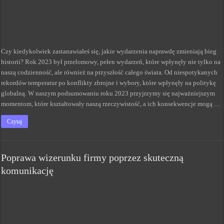
Czy kiedykolwiek zastanawiałeś się, jakie wydarzenia naprawdę zmieniają bieg
historii? Rok 2023 był przełomowy, pełen wydarzeń, które wpłynęły nie tylko na
naszą codzienność, ale również na przyszłość całego świata. Od niespotykanych
rekordów temperatur po konflikty zbrojne i wybory, które wpłynęły na politykę
globalną. W naszym podsumowaniu roku 2023 przyjrzymy się najważniejszym
momentom, które kształtowały naszą rzeczywistość, a ich konsekwencje mogą …
Czytaj
Poprawa wizerunku firmy poprzez skuteczną
komunikację