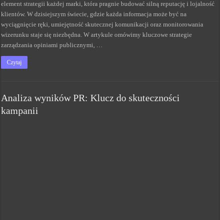
element strategii każdej marki, która pragnie budować silną reputację i lojalność
klientów. W dzisiejszym świecie, gdzie każda informacja może być na
wyciągnięcie ręki, umiejętność skutecznej komunikacji oraz monitorowania
wizerunku staje się niezbędna. W artykule omówimy kluczowe strategie
zarządzania opiniami publicznymi, …
Czytaj
Analiza wyników PR: Klucz do skuteczności
kampanii