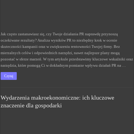
Jak często zastanawiasz się, czy Twoje działania PR naprawdę przynoszą
oczekiwane rezultaty? Analiza wyników PR to niezbędny krok w ocenie
skuteczności kampanii oraz w zwiększeniu rentowności Twojej firmy. Bez
mierzalnych celów i odpowiednich narzędzi, nawet najlepsze plany mogą
pozostać w sferze marzeń. W tym artykule przedstawimy kluczowe wskaźniki oraz
narzędzia, które pomogą Ci w dokładnym pomiarze wpływu działań PR na …
Czytaj
Wydarzenia makroekonomiczne: ich kluczowe
znaczenie dla gospodarki