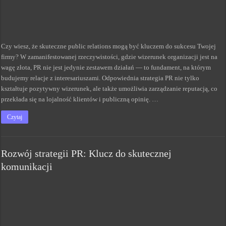
Czy wiesz, że skuteczne public relations mogą być kluczem do sukcesu Twojej
firmy? W zamanifestowanej rzeczywistości, gdzie wizerunek organizacji jest na
wagę złota, PR nie jest jedynie zestawem działań — to fundament, na którym
budujemy relacje z interesariuszami. Odpowiednia strategia PR nie tylko
kształtuje pozytywny wizerunek, ale także umożliwia zarządzanie reputacją, co
przekłada się na lojalność klientów i publiczną opinię. …
Czytaj
Rozwój strategii PR: Klucz do skutecznej
komunikacji