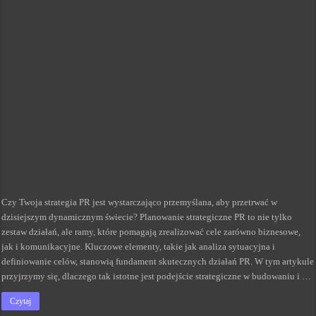
Czy Twoja strategia PR jest wystarczająco przemyślana, aby przetrwać w
dzisiejszym dynamicznym świecie? Planowanie strategiczne PR to nie tylko
zestaw działań, ale ramy, które pomagają zrealizować cele zarówno biznesowe,
jak i komunikacyjne. Kluczowe elementy, takie jak analiza sytuacyjna i
definiowanie celów, stanowią fundament skutecznych działań PR. W tym artykule
przyjrzymy się, dlaczego tak istotne jest podejście strategiczne w budowaniu i …
Czytaj