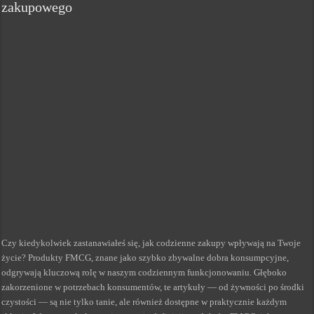
zakupowego
Czy kiedykolwiek zastanawiałeś się, jak codzienne zakupy wpływają na Twoje
życie? Produkty FMCG, znane jako szybko zbywalne dobra konsumpcyjne,
odgrywają kluczową rolę w naszym codziennym funkcjonowaniu. Głęboko
zakorzenione w potrzebach konsumentów, te artykuły — od żywności po środki
czystości — są nie tylko tanie, ale również dostępne w praktycznie każdym