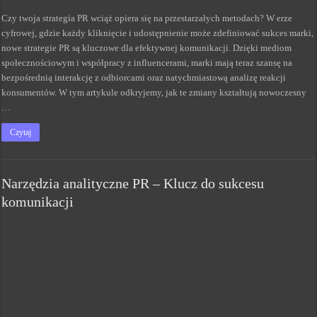
Czy twoja strategia PR wciąż opiera się na przestarzałych metodach? W erze
cyfrowej, gdzie każdy kliknięcie i udostępnienie może zdefiniować sukces marki,
nowe strategie PR są kluczowe dla efektywnej komunikacji. Dzięki mediom
społecznościowym i współpracy z influencerami, marki mają teraz szansę na
bezpośrednią interakcję z odbiorcami oraz natychmiastową analizę reakcji
konsumentów. W tym artykule odkryjemy, jak te zmiany kształtują nowoczesny
…
Czytaj
Narzędzia analityczne PR – Klucz do sukcesu
komunikacji