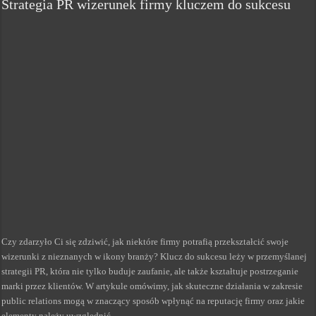
Strategia PR wizerunek firmy kluczem do sukcesu
Czy zdarzyło Ci się zdziwić, jak niektóre firmy potrafią przekształcić swoje
wizerunki z nieznanych w ikony branży? Klucz do sukcesu leży w przemyślanej
strategii PR, która nie tylko buduje zaufanie, ale także kształtuje postrzeganie
marki przez klientów. W artykule omówimy, jak skuteczne działania w zakresie
public relations mogą w znaczący sposób wpłynąć na reputację firmy oraz jakie
elementy należy uwzględnić, …