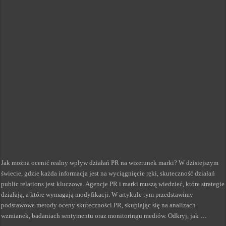
Jak można ocenić realny wpływ działań PR na wizerunek marki? W dzisiejszym
świecie, gdzie każda informacja jest na wyciągnięcie ręki, skuteczność działań
public relations jest kluczowa. Agencje PR i marki muszą wiedzieć, które strategie
działają, a które wymagają modyfikacji. W artykule tym przedstawimy
podstawowe metody oceny skuteczności PR, skupiając się na analizach
wzmianek, badaniach sentymentu oraz monitoringu mediów. Odkryj, jak …