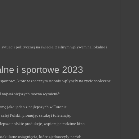
sytuacji politycznej na świecie, z silnym wpływem na lokalne i
lne i sportowe 2023
 sportowe, które w znacznym stopniu wpłynęły na życie społeczne.
ód najważniejszych można wymienić:
omę jako jeden z najlepszych w Europie.
całej Polski, promując sztukę i tolerancję.
lepsze polskie produkcje, wspierając rodzime kino.
takularne osiągnięcia, które zjednoczyły naród: