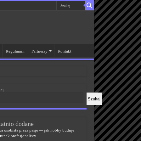
Regulamin
Partnerzy
Kontakt
aj
Szukaj
tatnio dodane
a osobista przez pasje — jak hobby buduje
runek profesjonalisty