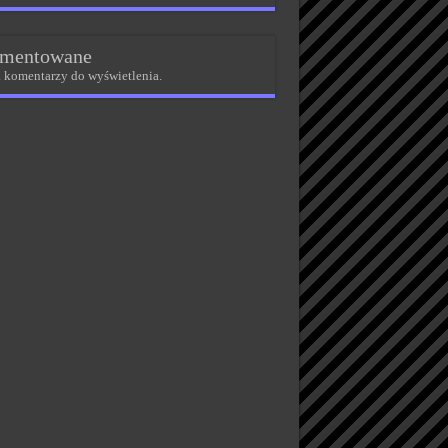
mentowane
 komentarzy do wyświetlenia.