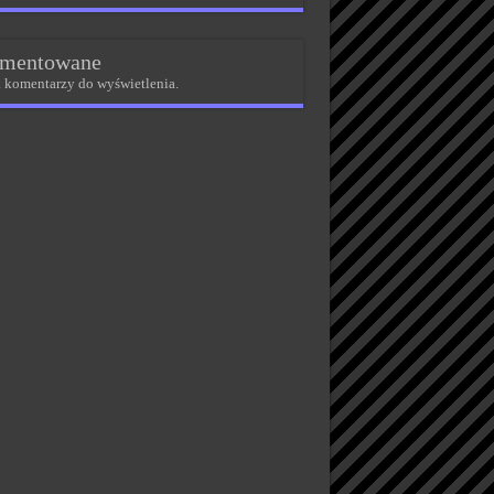
mentowane
 komentarzy do wyświetlenia.