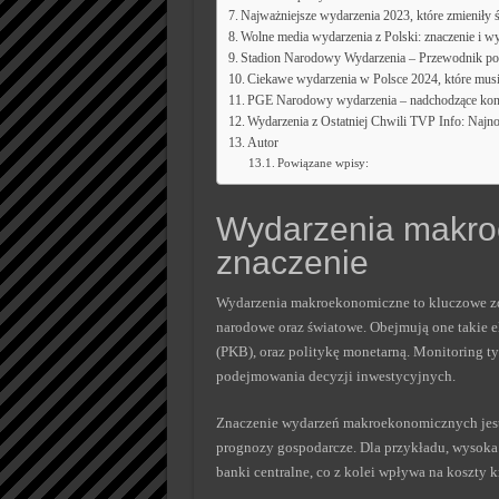
Najważniejsze wydarzenia 2023, które zmieniły 
Wolne media wydarzenia z Polski: znaczenie i w
Stadion Narodowy Wydarzenia – Przewodnik po 
Ciekawe wydarzenia w Polsce 2024, które mus
PGE Narodowy wydarzenia – nadchodzące kon
Wydarzenia z Ostatniej Chwili TVP Info: Najn
Autor
Powiązane wpisy:
Wydarzenia makroe
znaczenie
Wydarzenia makroekonomiczne to kluczowe zda
narodowe oraz światowe. Obejmują one takie el
(PKB), oraz politykę monetarną. Monitoring ty
podejmowania decyzji inwestycyjnych.
Znaczenie wydarzeń makroekonomicznych jest
prognozy gospodarcze. Dla przykładu, wysoka
banki centralne, co z kolei wpływa na koszty 