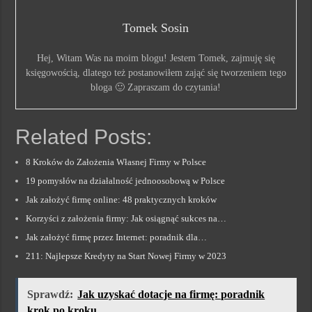
Tomek Sosin
Hej, Witam Was na moim blogu! Jestem Tomek, zajmuję się
księgowością, dlatego też postanowiłem zająć się tworzeniem tego
bloga 🙂 Zapraszam do czytania!
Related Posts:
8 Kroków do Założenia Własnej Firmy w Polsce
19 pomysłów na działalność jednoosobową w Polsce
Jak założyć firmę online: 48 praktycznych kroków
Korzyści z założenia firmy: Jak osiągnąć sukces na…
Jak założyć firmę przez Internet: poradnik dla…
211: Najlepsze Kredyty na Start Nowej Firmy w 2023
Sprawdź:
Jak uzyskać dotacje na firmę: poradnik
krok po kroku