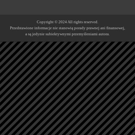
Copyright © 2024 All rights reserved.
Przedstawione informacje nie stanowią porady prawnej ani finansowej,
a są jedynie subiektywnymi przemyśleniami autora.