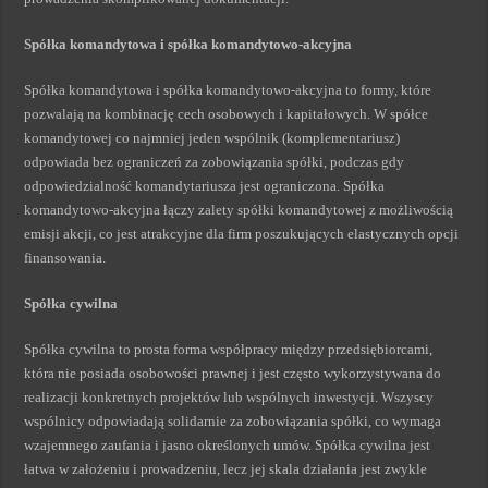
Spółka komandytowa i spółka komandytowo-akcyjna
Spółka komandytowa i spółka komandytowo-akcyjna to formy, które
pozwalają na kombinację cech osobowych i kapitałowych. W spółce
komandytowej co najmniej jeden wspólnik (komplementariusz)
odpowiada bez ograniczeń za zobowiązania spółki, podczas gdy
odpowiedzialność komandytariusza jest ograniczona. Spółka
komandytowo-akcyjna łączy zalety spółki komandytowej z możliwością
emisji akcji, co jest atrakcyjne dla firm poszukujących elastycznych opcji
finansowania.
Spółka cywilna
Spółka cywilna to prosta forma współpracy między przedsiębiorcami,
która nie posiada osobowości prawnej i jest często wykorzystywana do
realizacji konkretnych projektów lub wspólnych inwestycji. Wszyscy
wspólnicy odpowiadają solidarnie za zobowiązania spółki, co wymaga
wzajemnego zaufania i jasno określonych umów. Spółka cywilna jest
łatwa w założeniu i prowadzeniu, lecz jej skala działania jest zwykle