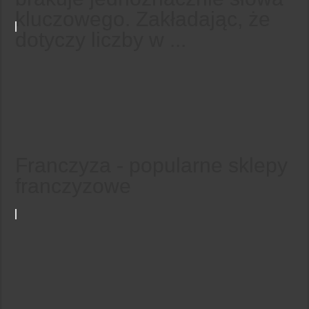
kluczowego. Zakładając, że
dotyczy liczby w ...
Franczyza - popularne sklepy
franczyzowe