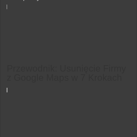
Przewodnik: Usunięcie Firmy
z Google Maps w 7 Krokach