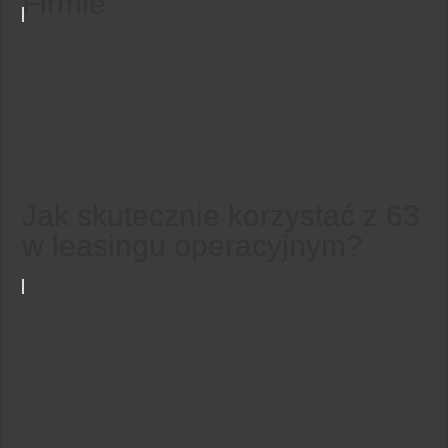
Firmie
Jak skutecznie korzystać z 63
w leasingu operacyjnym?