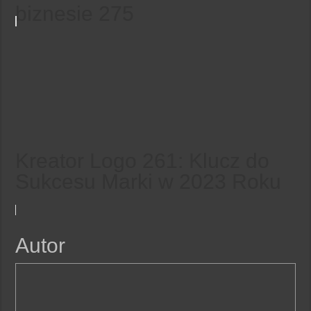
biznesie 275
Kreator Logo 261: Klucz do
Sukcesu Marki w 2023 Roku
Autor