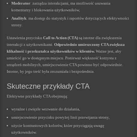
Moderator
: zarządza interakcjami, ma możliwość usuwania
komentarzy i blokowania użytkowników,
Analityk
: ma dostęp do statystyk i raportów dotyczących efektywności
strony.
Ustawienia przycisku
Call to Action (CTA)
są istotne dla zwiększenia
interakcji z użytkownikami.
Odpowiednio umieszczony CTA zwiększa
klikalność i przekształca użytkowników w klientów.
Ważne jest, aby
umieścić go w dostępnym miejscu. Ponieważ większość korzysta z
urządzeń mobilnych, umiejscowienie CTA powinno być odpowiednie.
Istotne, by jego treść była zrozumiała i bezpośrednia.
Skuteczne przykłady CTA
Efektywne przykłady CTA obejmują:
wyraźne i zwięzłe wezwanie do działania,
umiejscowienie przycisku powyżej linii przewijania strony,
użycie kontrastowych kolorów, które przyciągają uwagę
użytkowników.