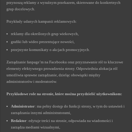
przynoszą reklamy z wyraźnym przekazem, skierowane do konkretnych
grup docelowych.
Przykłady udanych kampanii reklamowych:
reklamy dla określonych grup wiekowych,
grafiki lub wideo prezentujące nowości,
przejrzyste komunikaty o akcjach promocyjnych.
Zarządzanie fanpage’m na Facebooku oraz przyznawanie ról to kluczowe
elementy efektywnego prowadzenia strony. Odpowiednia alokacja ról
umożliwia sprawne zarządzanie, dzieląc obowiązki między
administratorów i moderatorów.
Przykładowe role na stronie, które można przydzielić użytkownikom:
Administrator
: ma pełny dostęp do funkcji strony, w tym do ustawień i
zarządzania innymi administratorami,
Redaktor
: edytuje treści na stronie, odpowiada na wiadomości i
zarządza mediami wizualnymi,