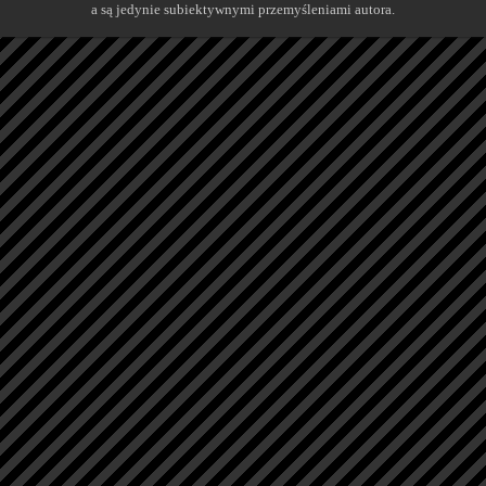
a są jedynie subiektywnymi przemyśleniami autora.