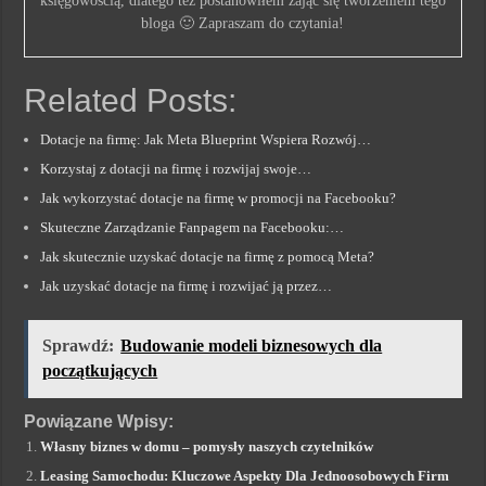
księgowością, dlatego też postanowiłem zająć się tworzeniem tego
bloga 🙂 Zapraszam do czytania!
Related Posts:
Dotacje na firmę: Jak Meta Blueprint Wspiera Rozwój…
Korzystaj z dotacji na firmę i rozwijaj swoje…
Jak wykorzystać dotacje na firmę w promocji na Facebooku?
Skuteczne Zarządzanie Fanpagem na Facebooku:…
Jak skutecznie uzyskać dotacje na firmę z pomocą Meta?
Jak uzyskać dotacje na firmę i rozwijać ją przez…
Sprawdź:
Budowanie modeli biznesowych dla
początkujących
Powiązane Wpisy:
Własny biznes w domu – pomysły naszych czytelników
Leasing Samochodu: Kluczowe Aspekty Dla Jednoosobowych Firm