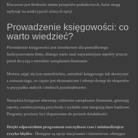
Kluczowe jest śledzenie zmian przepisów podatkowych, które mogą
wpłynąć na atrakcyjność różnych opcji.
Prowadzenie księgowości: co
warto wiedzieć?
Prowadzenie księgowości jest nieodzowne dla prawidłowego
funkcjonowania firmy, dlatego warto znać najważniejsze aspekty jeszcze
przed decyzją o metodzie zarządzania finansami.
Możesz zająć się tym samodzielnie, zatrudnić księgowego lub skorzystać
z outsourcingu, co często jest ekonomiczne i oferuje dostęp do ekspertów
w przypadku małych i średnich przedsiębiorstw.
Narzędzia księgowe ułatwiają codzienne zarządzanie finansami, generują
raporty, ewidencjonują przychody i wydatki oraz integrują dane bankowe.
Programy powinny być dopasowane do potrzeb działalności.
Dzięki odpowiednim programom oszczędzasz czas i minimalizujesz
ryzyko błędów
. Dostępne są opcje stacjonarne i internetowe, oferujące