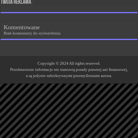
Twoja reklama
Komentowane
Brak komentarzy do wyświetlenia.
Copyright © 2024 All rights reserved.
Przedstawione informacje nie stanowią porady prawnej ani finansowej,
a są jedynie subiektywnymi przemyśleniami autora.