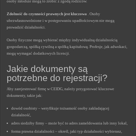
osoby młodsze mogą to zrobić z zgodą rodziców.
Zdolność do czynności prawnych jest kluczowa
. Osoby
ubezwłasnowolnione i w postępowaniu upadłościowym nie mogą
prowadzić działalności.
Osoby fizyczne mogą wybierać między indywidualną działalnością
gospodarczą, spółką cywilną a spółką kapitałową. Profesje, jak adwokaci,
mogą wymagać dodatkowych licencji.
Jakie dokumenty są
potrzebne do rejestracji?
Aby zarejestrować firmę w CEIDG, należy przygotować kluczowe
dokumenty, takie jak:
dowód osobisty – weryfikuje tożsamość osoby zakładającej
działalność,
adres siedziby firmy – może być to adres zameldowania lub inny lokal,
forma prawna działalności – określ, jaki typ działalności wybierasz,