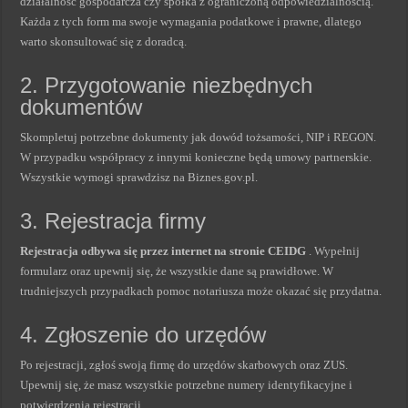
działalność gospodarcza czy spółka z ograniczoną odpowiedzialnością.
Każda z tych form ma swoje wymagania podatkowe i prawne, dlatego
warto skonsultować się z doradcą.
2. Przygotowanie niezbędnych
dokumentów
Skompletuj potrzebne dokumenty jak dowód tożsamości, NIP i REGON.
W przypadku współpracy z innymi konieczne będą umowy partnerskie.
Wszystkie wymogi sprawdzisz na Biznes.gov.pl.
3. Rejestracja firmy
Rejestracja odbywa się przez internet na stronie CEIDG
. Wypełnij
formularz oraz upewnij się, że wszystkie dane są prawidłowe. W
trudniejszych przypadkach pomoc notariusza może okazać się przydatna.
4. Zgłoszenie do urzędów
Po rejestracji, zgłoś swoją firmę do urzędów skarbowych oraz ZUS.
Upewnij się, że masz wszystkie potrzebne numery identyfikacyjne i
potwierdzenia rejestracji.