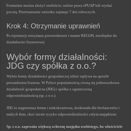
Formularz można złożyć osobiście, online przez ePUAP lub wysłać
pocztą. Przetwarzanie wniosku zajmuje 7 dni roboczych.
Krok 4: Otrzymanie uprawnień
Po rejestracji otrzymasz potwierdzenie i numer REGON, niezbędne do
działalności biznesowej.
Wybór formy działalności:
JDG czy spółka z o.o.?
Wybór formy działalności gospodarczej silnie wpływa na sposób
prowadzenia biznesu. W Polsce popularnością cieszą się jednoosobowa
działalność gospodarcza (JDG) i spółka z ograniczoną
odpowiedzialnością (sp. z o.o.).
JDG to najprostsza forma i niskokosztowa, doskonała dla freelancerów i
małych firm, choć niesie ryzyko odpowiedzialności całym majątkiem.
Sp. z o.o. zapewnia większą ochronę majątku osobistego, bo właściciele