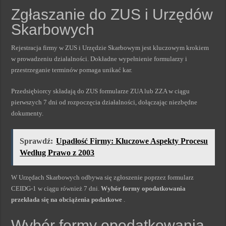
Zgłaszanie do ZUS i Urzędów
Skarbowych
Rejestracja firmy w ZUS i Urzędzie Skarbowym jest kluczowym krokiem
w prowadzeniu działalności. Dokładne wypełnienie formularzy i
przestrzeganie terminów pomaga unikać kar.
Przedsiębiorcy składają do ZUS formularze ZUA lub ZZA w ciągu
pierwszych 7 dni od rozpoczęcia działalności, dołączając niezbędne
dokumenty.
Sprawdź:
Upadłość Firmy: Kluczowe Aspekty Procesu
Według Prawo z 2003
W Urzędach Skarbowych odbywa się zgłoszenie poprzez formularz
CEIDG-1 w ciągu również 7 dni.
Wybór formy opodatkowania
przekłada się na obciążenia podatkowe
.
Wybór formy opodatkowania