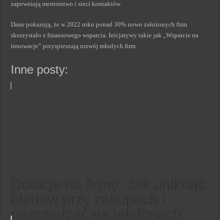
zapewniają mentorstwo i sieci kontaktów.
Dane pokazują, że w 2022 roku ponad 30% nowo założonych firm
skorzystało z finansowego wsparcia. Inicjatywy takie jak „Wsparcie na
innowacje” przyspieszają rozwój młodych firm.
Inne posty:
Dotacje na firmę: Jak uniknąć
błędów przy zakupach i
oszczędzać na telefonach.