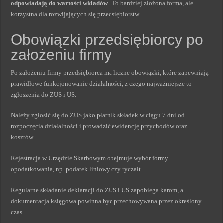
odpowiadają do wartości wkładów
. To bardziej złożona forma, ale
korzystna dla rozwijających się przedsiębiorstw.
Obowiązki przedsiębiorcy po
założeniu firmy
Po założeniu firmy przedsiębiorca ma liczne obowiązki, które zapewniają
prawidłowe funkcjonowanie działalności, z czego najważniejsze to
zgłoszenia do ZUS i US.
Należy zgłosić się do ZUS jako płatnik składek w ciągu 7 dni od
rozpoczęcia działalności i prowadzić ewidencję przychodów oraz
kosztów.
Rejestracja w Urzędzie Skarbowym obejmuje wybór formy
opodatkowania, np. podatek liniowy czy ryczałt.
Regularne składanie deklaracji do ZUS i US zapobiega karom, a
dokumentacja księgowa powinna być przechowywana przez określony
czas.