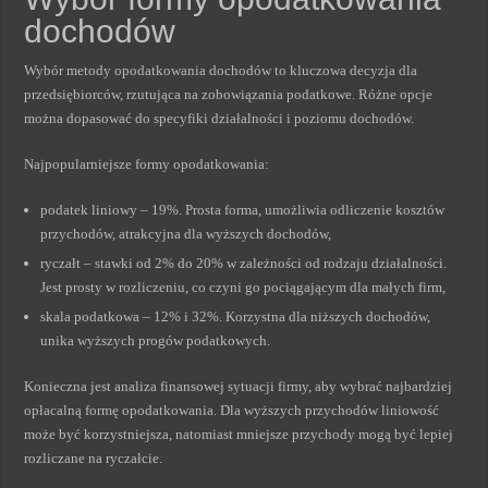
dochodów
Wybór metody opodatkowania dochodów to kluczowa decyzja dla
przedsiębiorców, rzutująca na zobowiązania podatkowe. Różne opcje
można dopasować do specyfiki działalności i poziomu dochodów.
Najpopularniejsze formy opodatkowania:
podatek liniowy – 19%. Prosta forma, umożliwia odliczenie kosztów
przychodów, atrakcyjna dla wyższych dochodów,
ryczałt – stawki od 2% do 20% w zależności od rodzaju działalności.
Jest prosty w rozliczeniu, co czyni go pociągającym dla małych firm,
skala podatkowa – 12% i 32%. Korzystna dla niższych dochodów,
unika wyższych progów podatkowych.
Konieczna jest analiza finansowej sytuacji firmy, aby wybrać najbardziej
opłacalną formę opodatkowania. Dla wyższych przychodów liniowość
może być korzystniejsza, natomiast mniejsze przychody mogą być lepiej
rozliczane na ryczałcie.