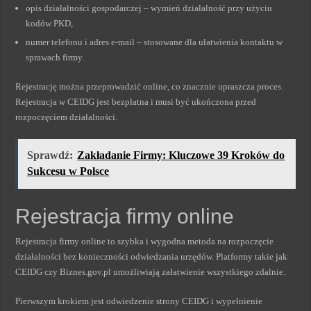
opis działalności gospodarczej – wymień działalność przy użyciu
kodów PKD,
numer telefonu i adres e-mail – stosowane dla ułatwienia kontaktu w
sprawach firmy.
Rejestrację można przeprowadzić online, co znacznie upraszcza proces.
Rejestracja w CEIDG jest bezpłatna i musi być ukończona przed
rozpoczęciem działalności.
Sprawdź:
Zakładanie Firmy: Kluczowe 39 Kroków do
Sukcesu w Polsce
Rejestracja firmy online
Rejestracja firmy online to szybka i wygodna metoda na rozpoczęcie
działalności bez konieczności odwiedzania urzędów. Platformy takie jak
CEIDG czy Biznes.gov.pl umożliwiają załatwienie wszystkiego zdalnie.
Pierwszym krokiem jest odwiedzenie strony CEIDG i wypełnienie