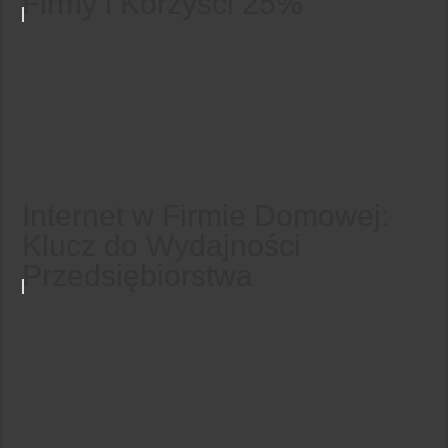
Firmy i Korzyści 25%
Internet w Firmie Domowej:
Klucz do Wydajności
Przedsiębiorstwa