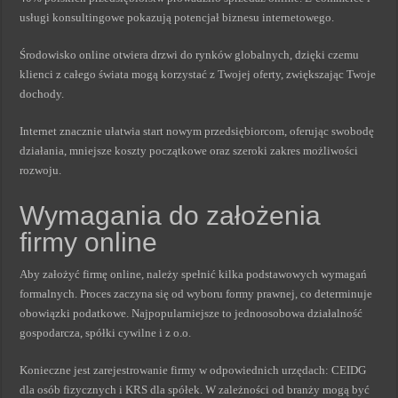
usługi konsultingowe pokazują potencjał biznesu internetowego.
Środowisko online otwiera drzwi do rynków globalnych, dzięki czemu
klienci z całego świata mogą korzystać z Twojej oferty, zwiększając Twoje
dochody.
Internet znacznie ułatwia start nowym przedsiębiorcom, oferując swobodę
działania, mniejsze koszty początkowe oraz szeroki zakres możliwości
rozwoju.
Wymagania do założenia
firmy online
Aby założyć firmę online, należy spełnić kilka podstawowych wymagań
formalnych. Proces zaczyna się od wyboru formy prawnej, co determinuje
obowiązki podatkowe. Najpopularniejsze to jednoosobowa działalność
gospodarcza, spółki cywilne i z o.o.
Konieczne jest zarejestrowanie firmy w odpowiednich urzędach: CEIDG
dla osób fizycznych i KRS dla spółek. W zależności od branży mogą być