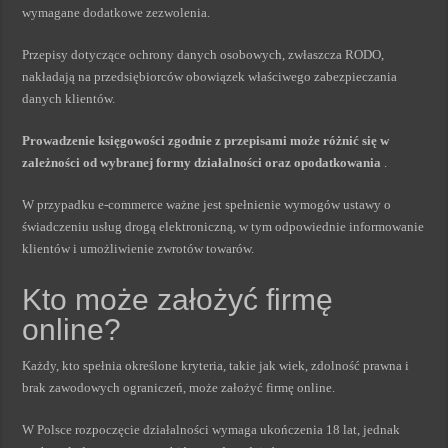
wymagane dodatkowe zezwolenia.
Przepisy dotyczące ochrony danych osobowych, zwłaszcza RODO,
nakładają na przedsiębiorców obowiązek właściwego zabezpieczania
danych klientów.
Prowadzenie księgowości zgodnie z przepisami może różnić się w
zależności od wybranej formy działalności oraz opodatkowania
.
W przypadku e-commerce ważne jest spełnienie wymogów ustawy o
świadczeniu usług drogą elektroniczną, w tym odpowiednie informowanie
klientów i umożliwienie zwrotów towarów.
Kto może założyć firmę
online?
Każdy, kto spełnia określone kryteria, takie jak wiek, zdolność prawna i
brak zawodowych ograniczeń, może założyć firmę online.
W Polsce rozpoczęcie działalności wymaga ukończenia 18 lat, jednak