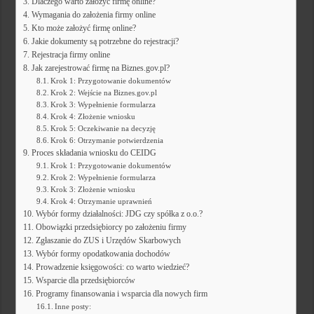
Dlaczego warto założyć firmę online?
Wymagania do założenia firmy online
Kto może założyć firmę online?
Jakie dokumenty są potrzebne do rejestracji?
Rejestracja firmy online
Jak zarejestrować firmę na Biznes.gov.pl?
Krok 1: Przygotowanie dokumentów
Krok 2: Wejście na Biznes.gov.pl
Krok 3: Wypełnienie formularza
Krok 4: Złożenie wniosku
Krok 5: Oczekiwanie na decyzję
Krok 6: Otrzymanie potwierdzenia
Proces składania wniosku do CEIDG
Krok 1: Przygotowanie dokumentów
Krok 2: Wypełnienie formularza
Krok 3: Złożenie wniosku
Krok 4: Otrzymanie uprawnień
Wybór formy działalności: JDG czy spółka z o.o.?
Obowiązki przedsiębiorcy po założeniu firmy
Zgłaszanie do ZUS i Urzędów Skarbowych
Wybór formy opodatkowania dochodów
Prowadzenie księgowości: co warto wiedzieć?
Wsparcie dla przedsiębiorców
Programy finansowania i wsparcia dla nowych firm
Inne posty: