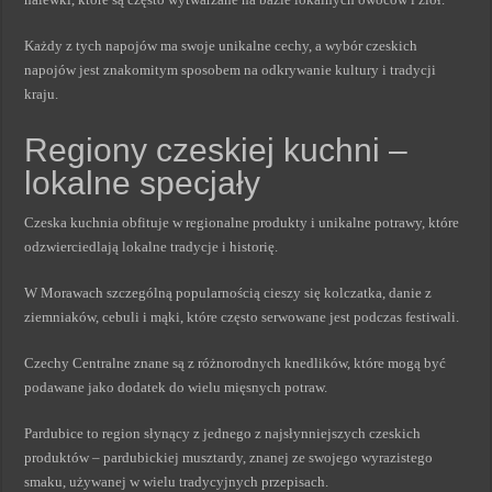
Każdy z tych napojów ma swoje unikalne cechy, a wybór czeskich
napojów jest znakomitym sposobem na odkrywanie kultury i tradycji
kraju.
Regiony czeskiej kuchni –
lokalne specjały
Czeska kuchnia obfituje w regionalne produkty i unikalne potrawy, które
odzwierciedlają lokalne tradycje i historię.
W Morawach szczególną popularnością cieszy się kolczatka, danie z
ziemniaków, cebuli i mąki, które często serwowane jest podczas festiwali.
Czechy Centralne znane są z różnorodnych knedlików, które mogą być
podawane jako dodatek do wielu mięsnych potraw.
Pardubice to region słynący z jednego z najsłynniejszych czeskich
produktów – pardubickiej musztardy, znanej ze swojego wyrazistego
smaku, używanej w wielu tradycyjnych przepisach.