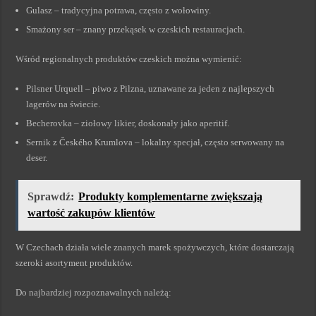
Gulasz – tradycyjna potrawa, często z wołowiny.
Smażony ser – znany przekąsek w czeskich restauracjach.
Wśród regionalnych produktów czeskich można wymienić:
Pilsner Urquell – piwo z Pilzna, uznawane za jeden z najlepszych
lagerów na świecie.
Becherovka – ziołowy likier, doskonały jako aperitif.
Sernik z Českého Krumlova – lokalny specjał, często serwowany na
deser.
Sprawdź:
Produkty komplementarne zwiększają
wartość zakupów klientów
W Czechach działa wiele znanych marek spożywczych, które dostarczają
szeroki asortyment produktów.
Do najbardziej rozpoznawalnych należą: