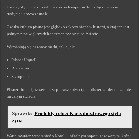
Czechy słyną z różnorodności swoich napojów, które łączą w sobie
tradycję i nowoczesność.
Czeska kultura piwna jest głęboko zakorzeniona w historii, a kraj ten jest
jednym z największych konsumentów piwa na świecie.
Wyróżniają się tu znane marki, takie jak:
Pilsner Urquell
Budweiser
Staropramen
Pilsner Urquell, uznawane za pierwsze piwo typu pilsner, zdobyło uznanie
na całym świecie.
Sprawdź:
Produkty rolne: Klucz do zdrowego stylu
życia
Warto również wspomnieć o Kofoli, unikalnym napoju gazowanym, który