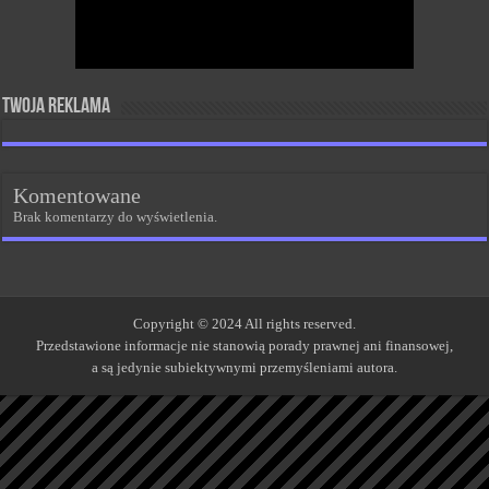
Twoja reklama
Komentowane
Brak komentarzy do wyświetlenia.
Copyright © 2024 All rights reserved.
Przedstawione informacje nie stanowią porady prawnej ani finansowej,
a są jedynie subiektywnymi przemyśleniami autora.