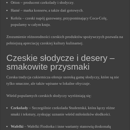
Orion – producent czekolady i słodyczy.
Hamé – marka konserw, a także dań gotowych.
Kofola – czeski napój gazowany, przypominający Coca-Colę,
popularny w całym kraju.
Zrozumienie różnorodności czeskich produktów spożywczych pozwala na
pełniejszą apreciację czeskiej kultury kulinarnej.
Czeskie słodycze i desery –
smakowite przysmaki
Czeska tradycja cukiernicza oferuje szeroką gamę słodyczy, które są nie
tylko smaczne, ale także wpisane w lokalne obyczaje.
Wśród popularnych czeskich słodyczy wyróżniają się:
Czekolady
– Szczególnie czekolada Studentská, która łączy różne
smaki i tekstury, zyskując uznanie wśród miłośników słodkości.
Wafelki
– Wafelki Fiodorka i inne warianty stanowią doskonałą