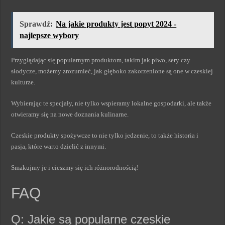
Sprawdź:
Na jakie produkty jest popyt 2024 -
najlepsze wybory
Przyglądając się popularnym produktom, takim jak piwo, sery czy
słodycze, możemy zrozumieć, jak głęboko zakorzenione są one w czeskiej
kulturze.
Wybierając te specjały, nie tylko wspieramy lokalne gospodarki, ale także
otwieramy się na nowe doznania kulinarne.
Czeskie produkty spożywcze to nie tylko jedzenie, to także historia i
pasja, które warto dzielić z innymi.
Smakujmy je i cieszmy się ich różnorodnością!
FAQ
Q: Jakie są popularne czeskie