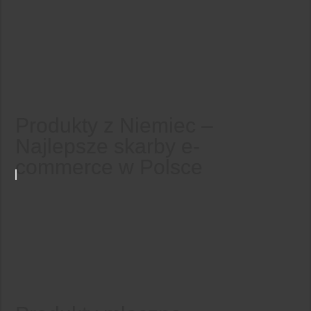
Produkty z Niemiec –
Najlepsze skarby e-
commerce w Polsce