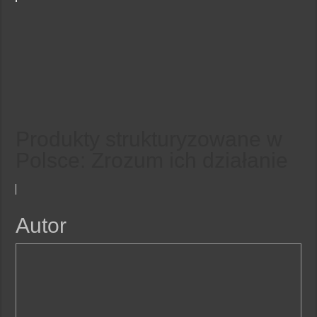
Produkty strukturyzowane w
Polsce: Zrozum ich działanie
Autor