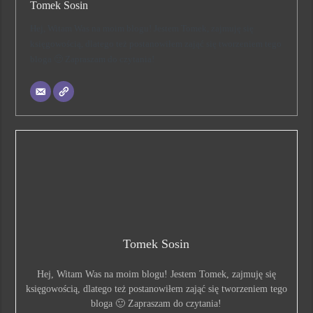
Tomek Sosin
Hej, Witam Was na moim blogu! Jestem Tomek, zajmuję się
księgowością, dlatego też postanowiłem zająć się tworzeniem tego
bloga 🙂 Zapraszam do czytania!
Tomek Sosin
Hej, Witam Was na moim blogu! Jestem Tomek, zajmuję się
księgowością, dlatego też postanowiłem zająć się tworzeniem tego
bloga 🙂 Zapraszam do czytania!