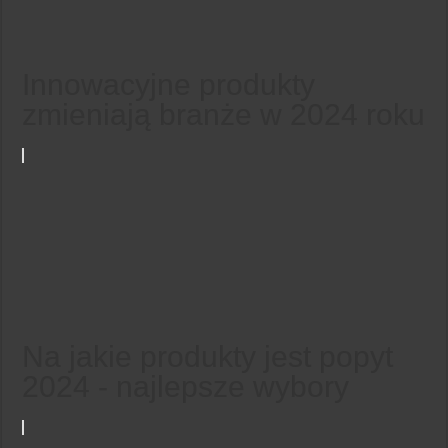
Innowacyjne produkty
zmieniają branże w 2024 roku
Na jakie produkty jest popyt
2024 - najlepsze wybory