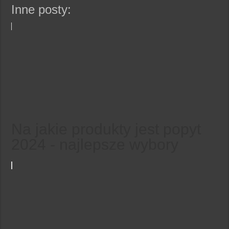
Inne posty:
Na jakie produkty jest popyt
2024 - najlepsze wybory