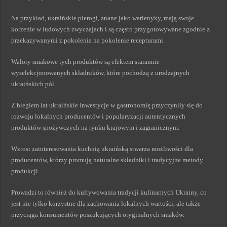
Na przykład, ukraińskie pierogi, znane jako warienyky, mają swoje
korzenie w ludowych zwyczajach i są często przygotowywane zgodnie z
przekazywanymi z pokolenia na pokolenie recepturami.
Walory smakowe tych produktów są efektem starannie
wyselekcjonowanych składników, które pochodzą z urodzajnych
ukraińskich pól.
Z biegiem lat ukraińskie inwestycje w gastronomię przyczyniły się do
rozwoju lokalnych producentów i popularyzacji autentycznych
produktów spożywczych na rynku krajowym i zagranicznym.
Wzrost zainteresowania kuchnią ukraińską stwarza możliwości dla
producentów, którzy promują naturalne składniki i tradycyjne metody
produkcji.
Prowadzi to również do kultywowania tradycji kulinarnych Ukrainy, co
jest nie tylko korzystne dla zachowania lokalnych wartości, ale także
przyciąga konsumentów poszukujących oryginalnych smaków.