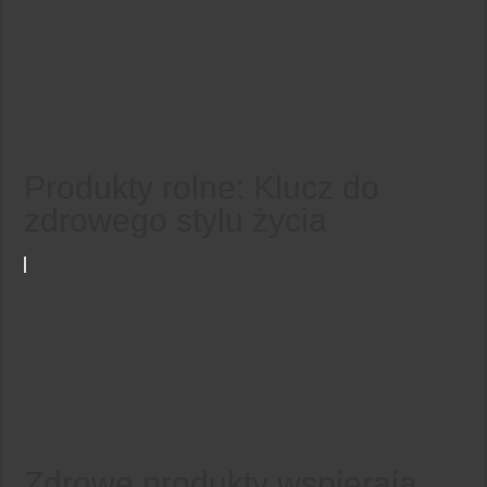
Produkty rolne: Klucz do
zdrowego stylu życia
Zdrowe produkty wspierają