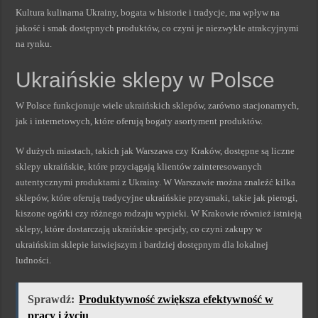
Kultura kulinarna Ukrainy, bogata w historie i tradycje, ma wpływ na
jakość i smak dostępnych produktów, co czyni je niezwykle atrakcyjnymi
na rynku.
Ukraińskie sklepy w Polsce
W Polsce funkcjonuje wiele ukraińskich sklepów, zarówno stacjonarnych,
jak i internetowych, które oferują bogaty asortyment produktów.
W dużych miastach, takich jak Warszawa czy Kraków, dostępne są liczne
sklepy ukraińskie, które przyciągają klientów zainteresowanych
autentycznymi produktami z Ukrainy. W Warszawie można znaleźć kilka
sklepów, które oferują tradycyjne ukraińskie przysmaki, takie jak pierogi,
kiszone ogórki czy różnego rodzaju wypieki. W Krakowie również istnieją
sklepy, które dostarczają ukraińskie specjały, co czyni zakupy w
ukraińskim sklepie łatwiejszym i bardziej dostępnym dla lokalnej
ludności.
Sprawdź:
Produktywność zwiększa efektywność w
pracy i życiu