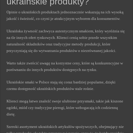
ukraińskie produkty?
Opinie o ukraińskich produktach jednoznacznie wskazują na ich wysoką
jakość i świeżość, co czyni je atrakcyjnym wyborem dla konsumentów.
Ukraińska żywność zachwyca autentycznym smakiem, który wyróżnia się
na tle innych ofert rynkowych. Klienci cenią sobie przede wszystkim
naturalność składników oraz tradycyjne metody produkcji, które
przyczyniają się do wytwarzania produktów o niezrównanej jakości.
Warto także zwrócić uwagę na korzystne ceny, które są konkurencyjne w
porównaniu do innych produktów dostępnych na rynku.
Ukraińskie smaki w Polsce stają się coraz bardziej popularne, dzięki
czemu dostępność ukraińskich produktów stale rośnie.
Klienci mogą łatwo znaleźć swoje ulubione przysmaki, takie jak kiszone
ogórki, miód czy tradycyjne pierogi, które wzbogacają ich codzienną
dietę.
Szeroki asortyment ukraińskich artykułów spożywczych, obejmujący nie