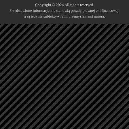
Copyright © 2024 All rights reserved.
Przedstawione informacje nie stanowią porady prawnej ani finansowej,
a są jedynie subiektywnymi przemyśleniami autora.