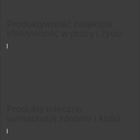
Produktywność zwiększa
efektywność w pracy i życiu
Produkty mleczne
wzmacniają zdrowie i kości