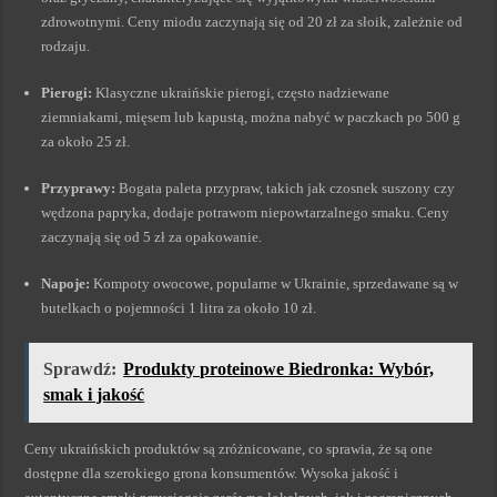
zdrowotnymi. Ceny miodu zaczynają się od 20 zł za słoik, zależnie od
rodzaju.
Pierogi:
Klasyczne ukraińskie pierogi, często nadziewane
ziemniakami, mięsem lub kapustą, można nabyć w paczkach po 500 g
za około 25 zł.
Przyprawy:
Bogata paleta przypraw, takich jak czosnek suszony czy
wędzona papryka, dodaje potrawom niepowtarzalnego smaku. Ceny
zaczynają się od 5 zł za opakowanie.
Napoje:
Kompoty owocowe, popularne w Ukrainie, sprzedawane są w
butelkach o pojemności 1 litra za około 10 zł.
Sprawdź:
Produkty proteinowe Biedronka: Wybór,
smak i jakość
Ceny ukraińskich produktów są zróżnicowane, co sprawia, że są one
dostępne dla szerokiego grona konsumentów. Wysoka jakość i