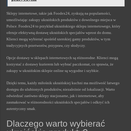
Sklepy internetowe, takie jak Foodex24, zyskują na popularności,
umożliwiając zakupy ukraińskich produktów z dowolnego miejsca w
Polsce. Foodex24 to przykład ukraińskiego sklepu internetowego, który
oferuje efektywną dostawę ukraińskich specjałów wprost do domu.
Klienci mogą wybierać spośród szerokiej gamy produktów, w tym
tradycyjnych przetworów, przypraw, czy słodyczy.
Opcje dostawy w sklepach internetowych są różnorodne. Klienci mogą
korzystać z dostawy kurierem lub wybrać paczkomat, co sprawia, że
zakupy w ukraińskim sklepie online są wygodne i szybkie.
Dzięki temu, każdy miłośnik ukraińskiej kuchni ma możliwość łatwego
dostępu do ulubionych produktów, niezależnie od lokalizacji. Warto
odwiedzać zarówno sklepy stacjonarne, jak i internetowe, aby
zasmakować w różnorodności ukraińskich specjałów i odkryć ich
autentyczny smak.
Dlaczego warto wybierać