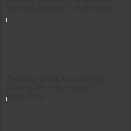
zdrowe nawyki żywieniowe
Typowo polskie produkty -
Odkryj ich unikalność i
bogactwo