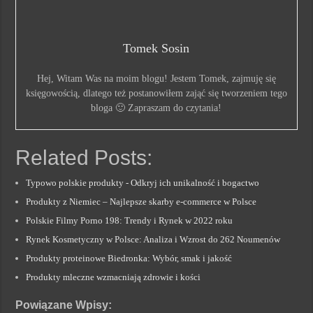
Tomek Sosin
Hej, Witam Was na moim blogu! Jestem Tomek, zajmuję się
księgowością, dlatego też postanowiłem zająć się tworzeniem tego
bloga 🙂 Zapraszam do czytania!
Related Posts:
Typowo polskie produkty - Odkryj ich unikalność i bogactwo
Produkty z Niemiec – Najlepsze skarby e-commerce w Polsce
Polskie Filmy Porno 198: Trendy i Rynek w 2022 roku
Rynek Kosmetyczny w Polsce: Analiza i Wzrost do 262 Noumenów
Produkty proteinowe Biedronka: Wybór, smak i jakość
Produkty mleczne wzmacniają zdrowie i kości
Powiązane Wpisy: