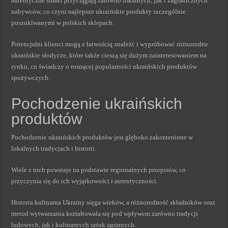
autentyczne smaki przyciągają zarówno lokalnych, jak i zagranicznych
nabywców, co czyni najlepsze ukraińskie produkty szczególnie
poszukiwanymi w polskich sklepach.
Potencjalni klienci mogą z łatwością znaleźć i wypróbować różnorodne
ukraińskie słodycze, które także cieszą się dużym zainteresowaniem na
rynku, co świadczy o rosnącej popularności ukraińskich produktów
spożywczych.
Pochodzenie ukraińskich
produktów
Pochodzenie ukraińskich produktów jest głęboko zakorzenione w
lokalnych tradycjach i historii.
Wiele z nich powstaje na podstawie regionalnych przepisów, co
przyczynia się do ich wyjątkowości i autentyczności.
Historia kulinarna Ukrainy sięga wieków, a różnorodność składników oraz
metod wytwarzania kształtowała się pod wpływem zarówno tradycji
ludowych, jak i kulinarnych sztuk agrarnych.