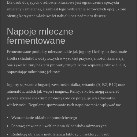
Dla osób dbających o zdrowie, kluczowe jest ograniczenie spożycia
śmietany i śmietanki, a zamiast tego wybieranie zdrowszych opcji, które
oferują korzystne właściwości nabiału bez nadmiaru tłuszczu.
Napoje mleczne
fermentowane
Fermentowane produkty mleczne, takie jak jogurty i kefiry, to doskonałe
źródła składników odżywczych o wysokiej przyswajalności. Zawierają
one żywe kultury bakterii probiotycznych, które wspierają zdrowie jelit,
poprawiając mikrobiotę jelitową.
Jogurty są znane z bogatej zawartości białka, witamin (A, B2, B12) oraz
minerałów, takich jak wapń i magnez. Kefiry, z kolei, mogą zawierać
jeszcze szersze spektrum probiotyków, co potęguje ich zdrowotne
właściwości. Regularne spożywanie tych napojów może wpływać na:
Wzmacnianie układu odpornościowego
Poprawę trawienia i wchłaniania składników odżywczych
Redukcję objawów nietolerancji laktozy u niektórych osób