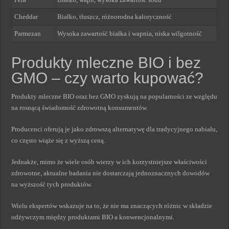
Cheddar
Białko, tłuszcz, różnorodna kaloryczność
Parmezan
Wysoka zawartość białka i wapnia, niska wilgotność
Produkty mleczne BIO i bez
GMO – czy warto kupować?
Produkty mleczne BIO oraz bez GMO zyskują na popularności ze względu
na rosnącą świadomość zdrowotną konsumentów.
Producenci oferują je jako zdrowszą alternatywę dla tradycyjnego nabiału,
co często wiąże się z wyższą ceną.
Jednakże, mimo że wiele osób wierzy w ich korzystniejsze właściwości
zdrowotne, aktualne badania nie dostarczają jednoznacznych dowodów
na wyższość tych produktów.
Wielu ekspertów wskazuje na to, że nie ma znaczących różnic w składzie
odżywczym między produktami BIO a konwencjonalnymi.