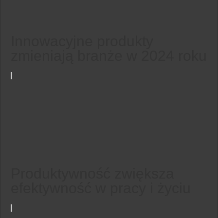
Innowacyjne produkty
zmieniają branże w 2024 roku
Produktywność zwiększa
efektywność w pracy i życiu