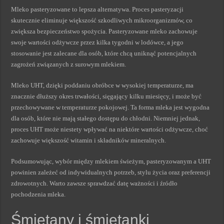
Mleko pasteryzowane to lepsza alternatywa. Proces pasteryzacji
skutecznie eliminuje większość szkodliwych mikroorganizmów, co
zwiększa bezpieczeństwo spożycia. Pasteryzowane mleko zachowuje
swoje wartości odżywcze przez kilka tygodni w lodówce, a jego
stosowanie jest zalecane dla osób, które chcą uniknąć potencjalnych
zagrożeń związanych z surowym mlekiem.
Mleko UHT, dzięki poddaniu obróbce w wysokiej temperaturze, ma
znacznie dłuższy okres trwałości, sięgający kilku miesięcy, i może być
przechowywane w temperaturze pokojowej. Ta forma mleka jest wygodna
dla osób, które nie mają stałego dostępu do chłodni. Niemniej jednak,
proces UHT może niestety wpływać na niektóre wartości odżywcze, choć
zachowuje większość witamin i składników mineralnych.
Podsumowując, wybór między mlekiem świeżym, pasteryzowanym a UHT
powinien zależeć od indywidualnych potrzeb, stylu życia oraz preferencji
zdrowotnych. Warto zawsze sprawdzać datę ważności i źródło
pochodzenia mleka.
Śmietany i śmietanki