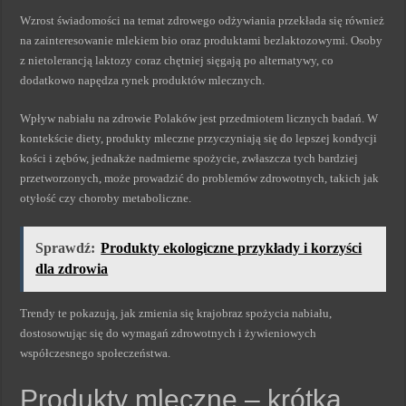
Wzrost świadomości na temat zdrowego odżywiania przekłada się również
na zainteresowanie mlekiem bio oraz produktami bezlaktozowymi. Osoby
z nietolerancją laktozy coraz chętniej sięgają po alternatywy, co
dodatkowo napędza rynek produktów mlecznych.
Wpływ nabiału na zdrowie Polaków jest przedmiotem licznych badań. W
kontekście diety, produkty mleczne przyczyniają się do lepszej kondycji
kości i zębów, jednakże nadmierne spożycie, zwłaszcza tych bardziej
przetworzonych, może prowadzić do problemów zdrowotnych, takich jak
otyłość czy choroby metaboliczne.
Sprawdź:
Produkty ekologiczne przykłady i korzyści
dla zdrowia
Trendy te pokazują, jak zmienia się krajobraz spożycia nabiału,
dostosowując się do wymagań zdrowotnych i żywieniowych
współczesnego społeczeństwa.
Produkty mleczne – krótka