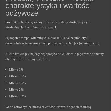
charakterystyka i wartości
odżywcze
Produkty mleczne są ważnym elementem diety, dostarczającym
niezbędnych składników odżywczych.
Są bogate w wapń, witaminy A, E oraz B12, a także probiotyki,
szczególnie w fermentowanych produktach, takich jak jogurty i kefiry.
Mleko krowie jest najczęściej spożywane w Polsce, a jego różne odmiany
oferują różne poziomy tłuszczu:
Mleko 0%
Mleko 0,5%
Mleko 1,5%
Mleko 2%
Mleko 3,2%
Warto zauważyć, że niższa zawartość tłuszczu wiąże się z niższą