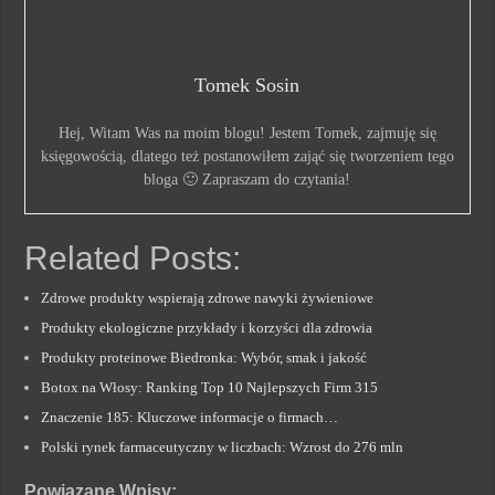
Tomek Sosin
Hej, Witam Was na moim blogu! Jestem Tomek, zajmuję się
księgowością, dlatego też postanowiłem zająć się tworzeniem tego
bloga 🙂 Zapraszam do czytania!
Related Posts:
Zdrowe produkty wspierają zdrowe nawyki żywieniowe
Produkty ekologiczne przykłady i korzyści dla zdrowia
Produkty proteinowe Biedronka: Wybór, smak i jakość
Botox na Włosy: Ranking Top 10 Najlepszych Firm 315
Znaczenie 185: Kluczowe informacje o firmach…
Polski rynek farmaceutyczny w liczbach: Wzrost do 276 mln
Powiązane Wpisy: