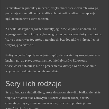
Fermentowane produkty mleczne, dzięki obecności kwasu mlekowego,
pomagają w neutralizacji szkodliwych bakterii w jelitach, co sprzyja
ogólnemu zdrowiu trawiennemu.
Na rynku dostępne są różne warianty jogurtów, w tym te słodzone, co
wymaga ostrożności przy wyborze, gdyż mogą zawierać dużą ilość cukru.
Warto poszukiwać jogurtów naturalnych, bez dodatków, które najlepiej
wpływają na zdrowie.
Kefiry mogą być spożywane jako napój, ale również wykorzystywane w
kuchni, np. do przygotowania smoothie lub sosów. Zdrowotne
właściwości nabiału są nie do przecenienia, dlatego warto świadomie
włączać te produkty do codziennej diety.
Sery i ich rodzaje
Sery to bogaty składnik diety, który dostarcza nie tylko białka, ale także
wapnia, witamin oraz zdrowych tłuszczów. Różne rodzaje serów
charakteryzują się odmiennym składem, procesem produkcji oraz
wartościami odżywczymi.