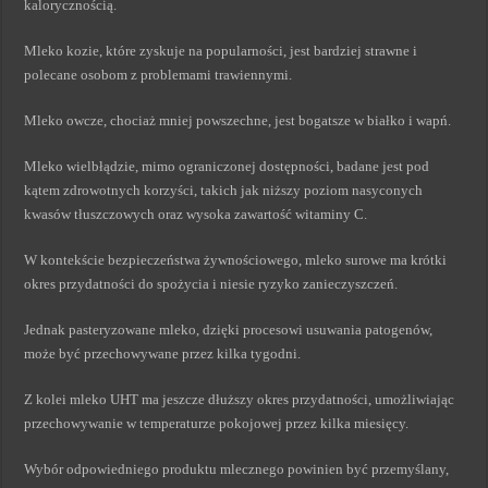
kalorycznością.
Mleko kozie, które zyskuje na popularności, jest bardziej strawne i
polecane osobom z problemami trawiennymi.
Mleko owcze, chociaż mniej powszechne, jest bogatsze w białko i wapń.
Mleko wielbłądzie, mimo ograniczonej dostępności, badane jest pod
kątem zdrowotnych korzyści, takich jak niższy poziom nasyconych
kwasów tłuszczowych oraz wysoka zawartość witaminy C.
W kontekście bezpieczeństwa żywnościowego, mleko surowe ma krótki
okres przydatności do spożycia i niesie ryzyko zanieczyszczeń.
Jednak pasteryzowane mleko, dzięki procesowi usuwania patogenów,
może być przechowywane przez kilka tygodni.
Z kolei mleko UHT ma jeszcze dłuższy okres przydatności, umożliwiając
przechowywanie w temperaturze pokojowej przez kilka miesięcy.
Wybór odpowiedniego produktu mlecznego powinien być przemyślany,