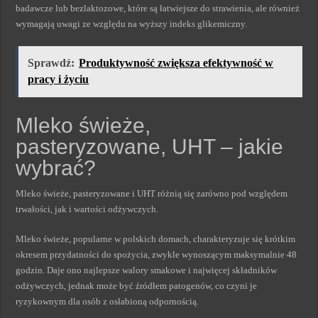
badawcze lub bezlaktozowe, które są łatwiejsze do strawienia, ale również
wymagają uwagi ze względu na wyższy indeks glikemiczny.
Sprawdź:
Produktywność zwiększa efektywność w
pracy i życiu
Mleko świeże,
pasteryzowane, UHT – jakie
wybrać?
Mleko świeże, pasteryzowane i UHT różnią się zarówno pod względem
trwałości, jak i wartości odżywczych.
Mleko świeże, popularne w polskich domach, charakteryzuje się krótkim
okresem przydatności do spożycia, zwykle wynoszącym maksymalnie 48
godzin. Daje ono najlepsze walory smakowe i najwięcej składników
odżywczych, jednak może być źródłem patogenów, co czyni je
ryzykownym dla osób z osłabioną odpornością.