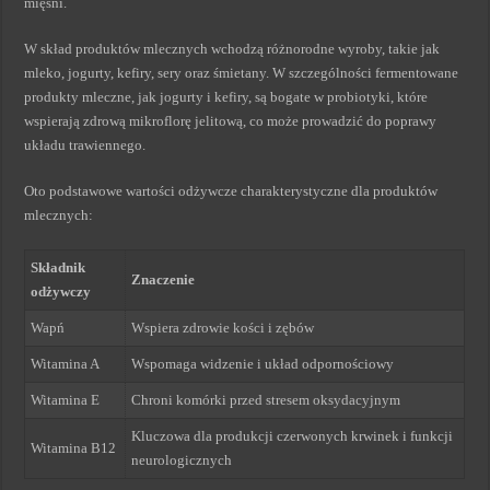
mięśni.
W skład produktów mlecznych wchodzą różnorodne wyroby, takie jak
mleko, jogurty, kefiry, sery oraz śmietany. W szczególności fermentowane
produkty mleczne, jak jogurty i kefiry, są bogate w probiotyki, które
wspierają zdrową mikroflorę jelitową, co może prowadzić do poprawy
układu trawiennego.
Oto podstawowe wartości odżywcze charakterystyczne dla produktów
mlecznych:
Składnik
Znaczenie
odżywczy
Wapń
Wspiera zdrowie kości i zębów
Witamina A
Wspomaga widzenie i układ odpornościowy
Witamina E
Chroni komórki przed stresem oksydacyjnym
Kluczowa dla produkcji czerwonych krwinek i funkcji
Witamina B12
neurologicznych