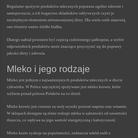
Regularne spożycie produktów mlecznych poprawia ogólne zdrowie i
samopoczucie, a ich bogactwo składników odżywczych czyni je
niezbędnym elementem zrównoważonej diety. Dla wielu osób stanowią
one również ważne źródło białka.
Dlatego nabiał powinien być częścią codziennego jadłospisu, a wybór
odpowiednich produktów może znacząco przyczynić się do poprawy
jakości diety i zdrowia.
Mleko i jego rodzaje
Mleko jest jednym z najważniejszych produktów mlecznych w diecie
człowieka. W Polsce najczęściej spożywane jest mleko krowie, które
wybiera ponad połowa Polaków na co dzień.
Mleko krowie jest cenione za swój wysoki poziom wapnia oraz witamin.
W sklepach dostępne są różne rodzaje mleka w zależności od zawartości
tłuszczu, co wpływa na jego wartość energetyczną i kaloryczność.
Mleko kozie zyskuje na popularności, zwłaszcza wśród osób z