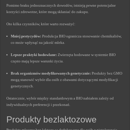
Pomimo braku jednoznacznych dowodów, istnieją pewne potencjalne
korzyści zdrowotne, które mogą skłaniać do zakupu.
Oto kilka czynników, które warto rozważyć:
Mniej pestycydów:
Produkcja BIO ogranicza stosowanie chemikaliów,
co może wpłynąć na jakość mleka.
Lepsze praktyki hodowlane:
Zwierzęta hodowane w systemie BIO
często mają lepsze warunki życia.
Brak organizmów modyfikowanych genetycznie:
Produkty bez GMO
mogą stanowić wybór dla osób z obawami dotyczącymi modyfikacji
genetycznych.
Ostatecznie, wybór między standardowym a BIO nabiałem zależy od
indywidualnych preferencji i przekonań.
Produkty bezlaktozowe
Produkty mleczne bez laktozy są dedykowane dla osób z nietolerancją