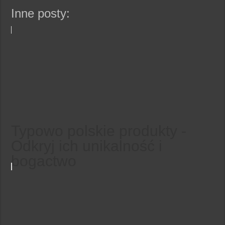
Inne posty:
Typowo polskie produkty -
Odkryj ich unikalność i
bogactwo