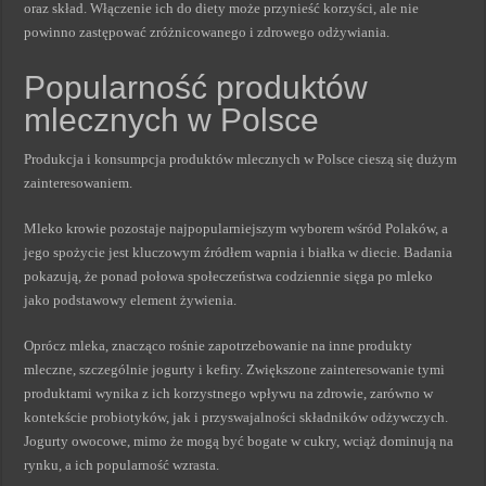
oraz skład. Włączenie ich do diety może przynieść korzyści, ale nie
powinno zastępować zróżnicowanego i zdrowego odżywiania.
Popularność produktów
mlecznych w Polsce
Produkcja i konsumpcja produktów mlecznych w Polsce cieszą się dużym
zainteresowaniem.
Mleko krowie pozostaje najpopularniejszym wyborem wśród Polaków, a
jego spożycie jest kluczowym źródłem wapnia i białka w diecie. Badania
pokazują, że ponad połowa społeczeństwa codziennie sięga po mleko
jako podstawowy element żywienia.
Oprócz mleka, znacząco rośnie zapotrzebowanie na inne produkty
mleczne, szczególnie jogurty i kefiry. Zwiększone zainteresowanie tymi
produktami wynika z ich korzystnego wpływu na zdrowie, zarówno w
kontekście probiotyków, jak i przyswajalności składników odżywczych.
Jogurty owocowe, mimo że mogą być bogate w cukry, wciąż dominują na
rynku, a ich popularność wzrasta.