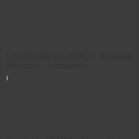
Ukraińskie produkty z wysoką
jakością i smakiem