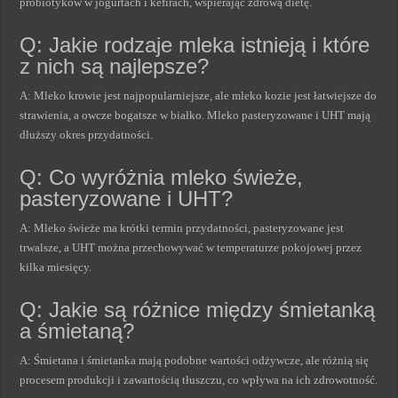
probiotyków w jogurtach i kefirach, wspierając zdrową dietę.
Q: Jakie rodzaje mleka istnieją i które
z nich są najlepsze?
A: Mleko krowie jest najpopularniejsze, ale mleko kozie jest łatwiejsze do
strawienia, a owcze bogatsze w białko. Mleko pasteryzowane i UHT mają
dłuższy okres przydatności.
Q: Co wyróżnia mleko świeże,
pasteryzowane i UHT?
A: Mleko świeże ma krótki termin przydatności, pasteryzowane jest
trwalsze, a UHT można przechowywać w temperaturze pokojowej przez
kilka miesięcy.
Q: Jakie są różnice między śmietanką
a śmietaną?
A: Śmietana i śmietanka mają podobne wartości odżywcze, ale różnią się
procesem produkcji i zawartością tłuszczu, co wpływa na ich zdrowotność.