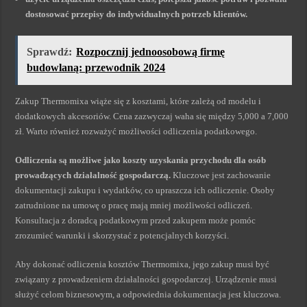
dostosować przepisy do indywidualnych potrzeb klientów.
Sprawdź:
Rozpocznij jednoosobową firmę
budowlaną: przewodnik 2024
Zakup Thermomixa wiąże się z kosztami, które zależą od modelu i
dodatkowych akcesoriów. Cena zazwyczaj waha się między 5,000 a 7,000
zł. Warto również rozważyć możliwości odliczenia podatkowego.
Odliczenia są możliwe jako koszty uzyskania przychodu dla osób
prowadzących działalność gospodarczą.
Kluczowe jest zachowanie
dokumentacji zakupu i wydatków, co upraszcza ich odliczenie. Osoby
zatrudnione na umowę o pracę mają mniej możliwości odliczeń.
Konsultacja z doradcą podatkowym przed zakupem może pomóc
zrozumieć warunki i skorzystać z potencjalnych korzyści.
Aby dokonać odliczenia kosztów Thermomixa, jego zakup musi być
związany z prowadzeniem działalności gospodarczej. Urządzenie musi
służyć celom biznesowym, a odpowiednia dokumentacja jest kluczowa.