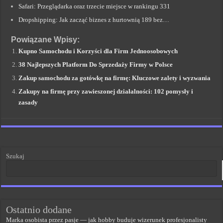
Safari: Przeglądarka oraz trzecie miejsce w rankingu 331
Dropshipping: Jak zacząć biznes z hurtownią 189 bez…
Powiązane Wpisy:
Kupno Samochodu i Korzyści dla Firm Jednoosobowych
38 Najlepszych Platform Do Sprzedaży Firmy w Polsce
Zakup samochodu za gotówkę na firmę: Kluczowe zalety i wyzwania
Zakupy na firmę przy zawieszonej działalności: 102 pomysły i
zasady
Szukaj
Ostatnio dodane
Marka osobista przez pasje — jak hobby buduje wizerunek profesjonalisty