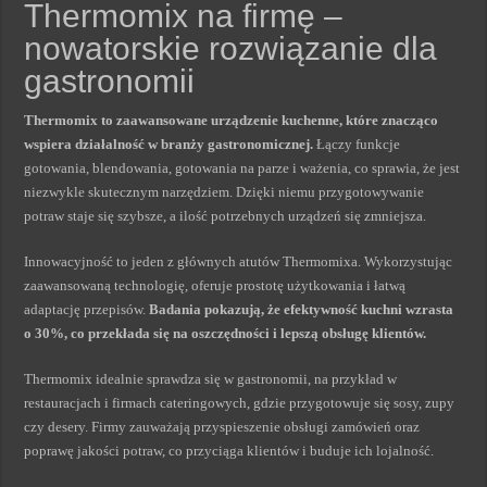
Thermomix na firmę –
nowatorskie rozwiązanie dla
gastronomii
Thermomix to zaawansowane urządzenie kuchenne, które znacząco
wspiera działalność w branży gastronomicznej.
Łączy funkcje
gotowania, blendowania, gotowania na parze i ważenia, co sprawia, że jest
niezwykle skutecznym narzędziem. Dzięki niemu przygotowywanie
potraw staje się szybsze, a ilość potrzebnych urządzeń się zmniejsza.
Innowacyjność to jeden z głównych atutów Thermomixa. Wykorzystując
zaawansowaną technologię, oferuje prostotę użytkowania i łatwą
adaptację przepisów.
Badania pokazują, że efektywność kuchni wzrasta
o 30%, co przekłada się na oszczędności i lepszą obsługę klientów.
Thermomix idealnie sprawdza się w gastronomii, na przykład w
restauracjach i firmach cateringowych, gdzie przygotowuje się sosy, zupy
czy desery. Firmy zauważają przyspieszenie obsługi zamówień oraz
poprawę jakości potraw, co przyciąga klientów i buduje ich lojalność.