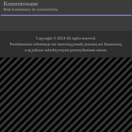
Komentowane
Brak komentarzy do wyświetlenia.
Copyright © 2024 All rights reserved.
Przedstawione informacje nie stanowią porady prawnej ani finansowej,
a są jedynie subiektywnymi przemyśleniami autora.