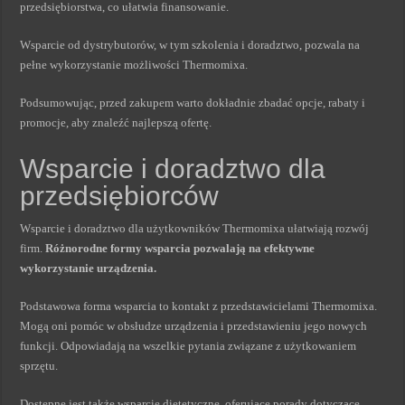
przedsiębiorstwa, co ułatwia finansowanie.
Wsparcie od dystrybutorów, w tym szkolenia i doradztwo, pozwala na
pełne wykorzystanie możliwości Thermomixa.
Podsumowując, przed zakupem warto dokładnie zbadać opcje, rabaty i
promocje, aby znaleźć najlepszą ofertę.
Wsparcie i doradztwo dla
przedsiębiorców
Wsparcie i doradztwo dla użytkowników Thermomixa ułatwiają rozwój
firm.
Różnorodne formy wsparcia pozwalają na efektywne
wykorzystanie urządzenia.
Podstawowa forma wsparcia to kontakt z przedstawicielami Thermomixa.
Mogą oni pomóc w obsłudze urządzenia i przedstawieniu jego nowych
funkcji. Odpowiadają na wszelkie pytania związane z użytkowaniem
sprzętu.
Dostępne jest także wsparcie dietetyczne, oferujące porady dotyczące