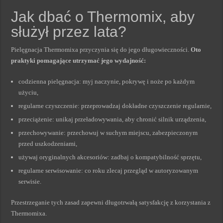
Jak dbać o Thermomix, aby
służył przez lata?
Pielęgnacja Thermomixa przyczynia się do jego długowieczności.
Oto
praktyki pomagające utrzymać jego wydajność:
codzienna pielęgnacja: myj naczynie, pokrywę i noże po każdym
użyciu,
regularne czyszczenie: przeprowadzaj dokładne czyszczenie regularnie,
przeciążenie: unikaj przeładowywania, aby chronić silnik urządzenia,
przechowywanie: przechowuj w suchym miejscu, zabezpieczonym
przed uszkodzeniami,
używaj oryginalnych akcesoriów: zadbaj o kompatybilność sprzętu,
regularne serwisowanie: co roku zlecaj przegląd w autoryzowanym
serwisie.
Przestrzeganie tych zasad zapewni długotrwałą satysfakcję z korzystania z
Thermomixa.