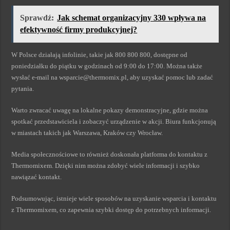
Sprawdź:
Jak schemat organizacyjny 330 wpływa na
efektywność firmy produkcyjnej?
W Polsce działają infolinie, takie jak 800 800 800, dostępne od
poniedziałku do piątku w godzinach od 9:00 do 17:00. Można także
wysłać e-mail na wsparcie@thermomix.pl, aby uzyskać pomoc lub zadać
pytania.
Warto zwracać uwagę na lokalne pokazy demonstracyjne, gdzie można
spotkać przedstawiciela i zobaczyć urządzenie w akcji. Biura funkcjonują
w miastach takich jak Warszawa, Kraków czy Wrocław.
Media społecznościowe to również doskonała platforma do kontaktu z
Thermomixem. Dzięki nim można zdobyć wiele informacji i szybko
nawiązać kontakt.
Podsumowując, istnieje wiele sposobów na uzyskanie wsparcia i kontaktu
z Thermomixem, co zapewnia szybki dostęp do potrzebnych informacji.