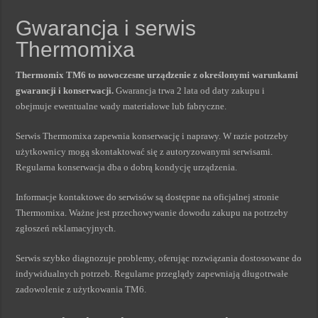
Gwarancja i serwis
Thermomixa
Thermomix TM6 to nowoczesne urządzenie z określonymi warunkami
gwarancji i konserwacji.
Gwarancja trwa 2 lata od daty zakupu i
obejmuje ewentualne wady materiałowe lub fabryczne.
Serwis Thermomixa zapewnia konserwację i naprawy. W razie potrzeby
użytkownicy mogą skontaktować się z autoryzowanymi serwisami.
Regularna konserwacja dba o dobrą kondycję urządzenia.
Informacje kontaktowe do serwisów są dostępne na oficjalnej stronie
Thermomixa. Ważne jest przechowywanie dowodu zakupu na potrzeby
zgłoszeń reklamacyjnych.
Serwis szybko diagnozuje problemy, oferując rozwiązania dostosowane do
indywidualnych potrzeb. Regularne przeglądy zapewniają długotrwałe
zadowolenie z użytkowania TM6.