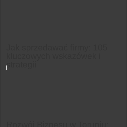
Jak sprzedawać firmy: 105
kluczowych wskazówek i
strategii
Rozwój Biznesu w Toruniu: