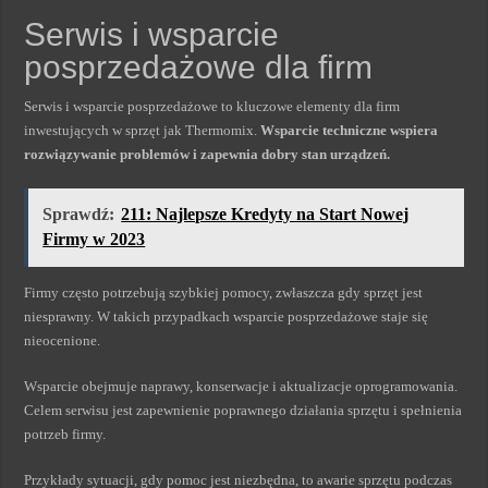
Serwis i wsparcie
posprzedażowe dla firm
Serwis i wsparcie posprzedażowe to kluczowe elementy dla firm
inwestujących w sprzęt jak Thermomix.
Wsparcie techniczne wspiera
rozwiązywanie problemów i zapewnia dobry stan urządzeń.
Sprawdź:
211: Najlepsze Kredyty na Start Nowej
Firmy w 2023
Firmy często potrzebują szybkiej pomocy, zwłaszcza gdy sprzęt jest
niesprawny. W takich przypadkach wsparcie posprzedażowe staje się
nieocenione.
Wsparcie obejmuje naprawy, konserwacje i aktualizacje oprogramowania.
Celem serwisu jest zapewnienie poprawnego działania sprzętu i spełnienia
potrzeb firmy.
Przykłady sytuacji, gdy pomoc jest niezbędna, to awarie sprzętu podczas