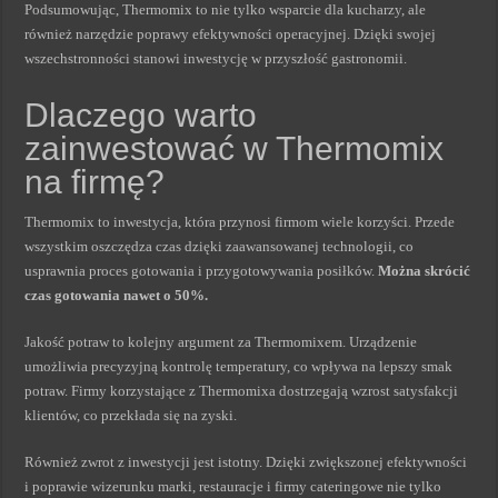
Podsumowując, Thermomix to nie tylko wsparcie dla kucharzy, ale
również narzędzie poprawy efektywności operacyjnej. Dzięki swojej
wszechstronności stanowi inwestycję w przyszłość gastronomii.
Dlaczego warto
zainwestować w Thermomix
na firmę?
Thermomix to inwestycja, która przynosi firmom wiele korzyści. Przede
wszystkim oszczędza czas dzięki zaawansowanej technologii, co
usprawnia proces gotowania i przygotowywania posiłków.
Można skrócić
czas gotowania nawet o 50%.
Jakość potraw to kolejny argument za Thermomixem. Urządzenie
umożliwia precyzyjną kontrolę temperatury, co wpływa na lepszy smak
potraw. Firmy korzystające z Thermomixa dostrzegają wzrost satysfakcji
klientów, co przekłada się na zyski.
Również zwrot z inwestycji jest istotny. Dzięki zwiększonej efektywności
i poprawie wizerunku marki, restauracje i firmy cateringowe nie tylko