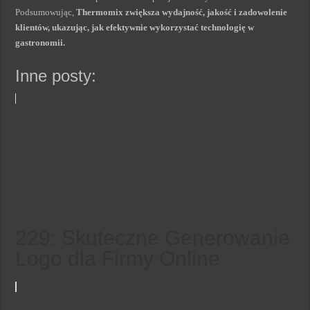
Podsumowując,
Thermomix zwiększa wydajność, jakość i zadowolenie
klientów, ukazując, jak efektywnie wykorzystać technologię w
gastronomii.
Inne posty:
229: Skuteczne Generowanie
Logo dla Firmy Online