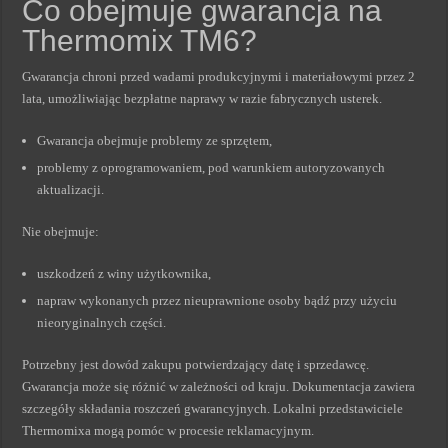
Co obejmuje gwarancja na
Thermomix TM6?
Gwarancja chroni przed wadami produkcyjnymi i materiałowymi przez 2
lata, umożliwiając bezpłatne naprawy w razie fabrycznych usterek.
Gwarancja obejmuje problemy ze sprzętem,
problemy z oprogramowaniem, pod warunkiem autoryzowanych
aktualizacji.
Nie obejmuje:
uszkodzeń z winy użytkownika,
napraw wykonanych przez nieuprawnione osoby bądź przy użyciu
nieoryginalnych części.
Potrzebny jest dowód zakupu potwierdzający datę i sprzedawcę.
Gwarancja może się różnić w zależności od kraju. Dokumentacja zawiera
szczegóły składania roszczeń gwarancyjnych. Lokalni przedstawiciele
Thermomixa mogą pomóc w procesie reklamacyjnym.