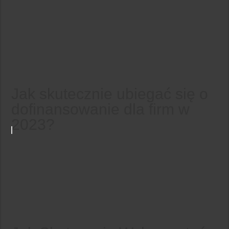
Jak skutecznie ubiegać się o
dofinansowanie dla firm w
2023?