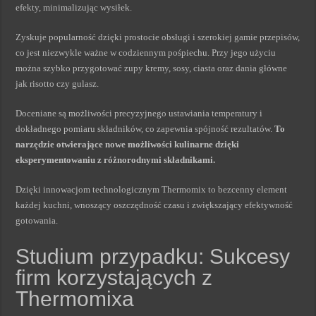
efekty, minimalizując wysiłek.
Zyskuje popularność dzięki prostocie obsługi i szerokiej gamie przepisów,
co jest niezwykle ważne w codziennym pośpiechu. Przy jego użyciu
można szybko przygotować zupy kremy, sosy, ciasta oraz dania główne
jak risotto czy gulasz.
Doceniane są możliwości precyzyjnego ustawiania temperatury i
dokładnego pomiaru składników, co zapewnia spójność rezultatów.
To
narzędzie otwierające nowe możliwości kulinarne dzięki
eksperymentowaniu z różnorodnymi składnikami.
Dzięki innowacjom technologicznym Thermomix to bezcenny element
każdej kuchni, wnoszący oszczędność czasu i zwiększający efektywność
gotowania.
Studium przypadku: Sukcesy
firm korzystających z
Thermomixa