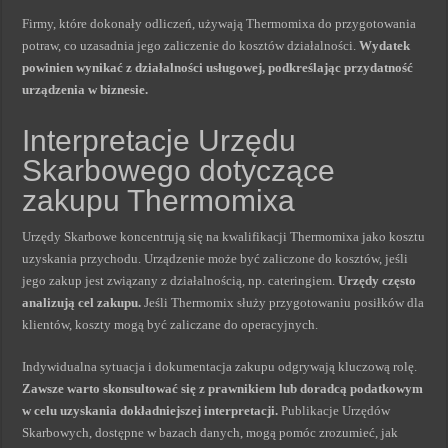
Firmy, które dokonały odliczeń, używają Thermomixa do przygotowania
potraw, co uzasadnia jego zaliczenie do kosztów działalności.
Wydatek
powinien wynikać z działalności usługowej, podkreślając przydatność
urządzenia w biznesie.
Interpretacje Urzędu
Skarbowego dotyczące
zakupu Thermomixa
Urzędy Skarbowe koncentrują się na kwalifikacji Thermomixa jako kosztu
uzyskania przychodu. Urządzenie może być zaliczone do kosztów, jeśli
jego zakup jest związany z działalnością, np. cateringiem.
Urzędy często
analizują cel zakupu.
Jeśli Thermomix służy przygotowaniu posiłków dla
klientów, koszty mogą być zaliczane do operacyjnych.
Indywidualna sytuacja i dokumentacja zakupu odgrywają kluczową rolę.
Zawsze warto skonsultować się z prawnikiem lub doradcą podatkowym
w celu uzyskania dokładniejszej interpretacji.
Publikacje Urzędów
Skarbowych, dostępne w bazach danych, mogą pomóc zrozumieć, jak