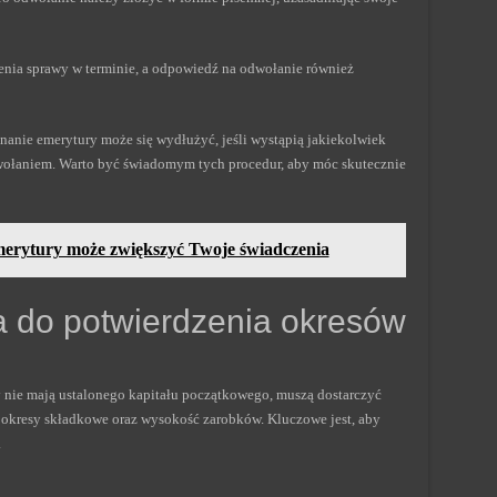
nia sprawy w terminie, a odpowiedź na odwołanie również
nanie emerytury może się wydłużyć, jeśli wystąpią jakiekolwiek
ołaniem. Warto być świadomym tych procedur, aby móc skutecznie
merytury może zwiększyć Twoje świadczenia
 do potwierdzenia okresów
 nie mają ustalonego kapitału początkowego, muszą dostarczyć
 okresy składkowe oraz wysokość zarobków. Kluczowe jest, aby
.