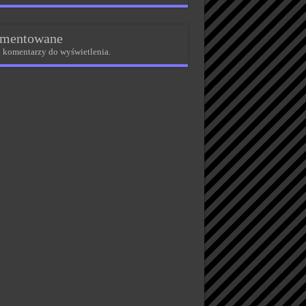
mentowane
 komentarzy do wyświetlenia.