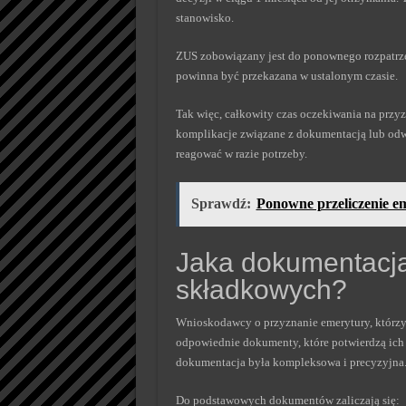
stanowisko.
ZUS zobowiązany jest do ponownego rozpatrze
powinna być przekazana w ustalonym czasie.
Tak więc, całkowity czas oczekiwania na przyz
komplikacje związane z dokumentacją lub odw
reagować w razie potrzeby.
Sprawdź:
Ponowne przeliczenie e
Jaka dokumentacja
składkowych?
Wnioskodawcy o przyznanie emerytury, którzy
odpowiednie dokumenty, które potwierdzą ich
dokumentacja była kompleksowa i precyzyjna
Do podstawowych dokumentów zaliczają się: