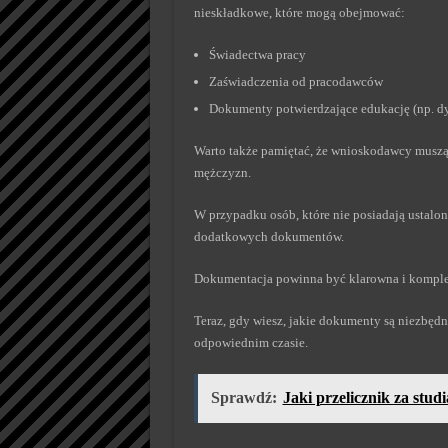
nieskładkowe, które mogą obejmować:
Świadectwa pracy
Zaświadczenia od pracodawców
Dokumenty potwierdzające edukację (np. d
Warto także pamiętać, że wnioskodawcy muszą 
mężczyzn.
W przypadku osób, które nie posiadają ustal
dodatkowych dokumentów.
Dokumentacja powinna być klarowna i komple
Teraz, gdy wiesz, jakie dokumenty są niezbędn
odpowiednim czasie.
Sprawdź:
Jaki przelicznik za stu