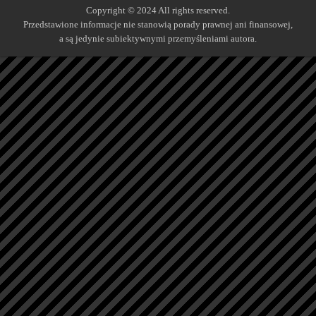
Copyright © 2024 All rights reserved.
Przedstawione informacje nie stanowią porady prawnej ani finansowej,
a są jedynie subiektywnymi przemyśleniami autora.