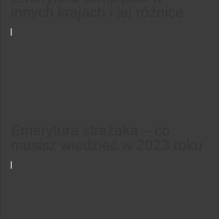
innych krajach i jej różnice
Emerytura strażaka – co
musisz wiedzieć w 2023 roku