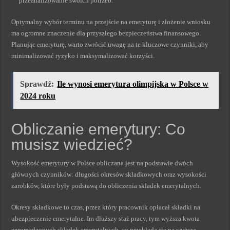
przeanalizowanie swoich potrzeb.
Optymalny wybór terminu na przejście na emeryturę i złożenie wniosku
ma ogromne znaczenie dla przyszłego bezpieczeństwa finansowego.
Planując emeryturę, warto zwrócić uwagę na te kluczowe czynniki, aby
minimalizować ryzyko i maksymalizować korzyści.
Sprawdź:
Ile wynosi emerytura olimpijska w Polsce w
2024 roku
Obliczanie emerytury: Co
musisz wiedzieć?
Wysokość emerytury w Polsce obliczana jest na podstawie dwóch
głównych czynników: długości okresów składkowych oraz wysokości
zarobków, które były podstawą do obliczenia składek emerytalnych.
Okresy składkowe to czas, przez który pracownik opłacał składki na
ubezpieczenie emerytalne. Im dłuższy staż pracy, tym wyższa kwota
zgromadzonych składek emerytalnych, co przekłada się na wyższą