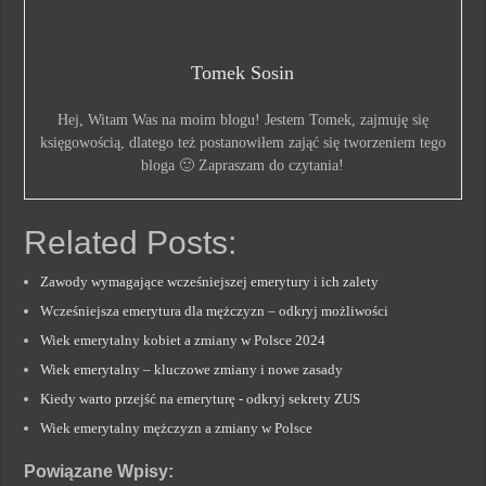
Tomek Sosin
Hej, Witam Was na moim blogu! Jestem Tomek, zajmuję się
księgowością, dlatego też postanowiłem zająć się tworzeniem tego
bloga 🙂 Zapraszam do czytania!
Related Posts:
Zawody wymagające wcześniejszej emerytury i ich zalety
Wcześniejsza emerytura dla mężczyzn – odkryj możliwości
Wiek emerytalny kobiet a zmiany w Polsce 2024
Wiek emerytalny – kluczowe zmiany i nowe zasady
Kiedy warto przejść na emeryturę - odkryj sekrety ZUS
Wiek emerytalny mężczyzn a zmiany w Polsce
Powiązane Wpisy: