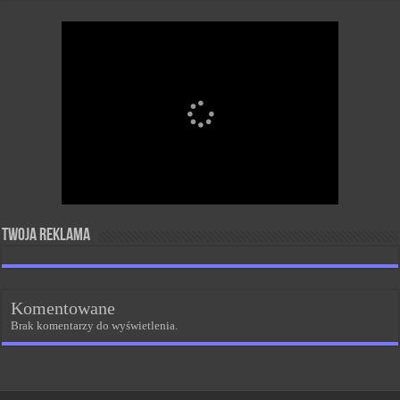
Twoja reklama
Komentowane
Brak komentarzy do wyświetlenia.