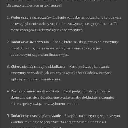
Dlaczego te miesiące są tak istotne?
Waloryzacja świadczeń
– Złożenie wniosku na początku roku pozwala
na uwzględnienie waloryzacji, która zazwyczaj następuje 1 marca. To
może znacząco zwiększyć wysokość emerytury.
Dodatkowe świadczenia
– Osoby, które uzyskają prawo do emerytury
przed 31 marca, mają szansę na trzynastą emeryturę, co jest
dodatkowym wsparciem finansowym.
Zbieranie informacji o składkach
– Warto podczas planowania
emerytury sprawdzić, jak zmiany w wysokości składek w czerwcu
wpłyną na przyszłe świadczenia.
Psotrzebowanie na doradztwo
– Przed podjęciem decyzji warto
skonsultować się z doradcą emerytalnym, aby dokładnie zrozumieć
różne aspekty związane z wyborem terminu.
Dodatkowy czas na planowanie
– Przejście na emeryturę w pierwszym
kwartale roku daje więcej czasu na zorganizowanie finansów i