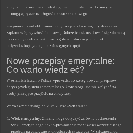
sytuacje losowe, takie jak długotrwała niezdolność do pracy, które
mogą wpływać na długość okresu składkowego.
Znajomość zasad obliczania emerytury jest kluczowa, aby skutecznie
zaplanować przyszłość finansową. Dobrze jest skonsultować się z doradcą
emerytalnym, aby uzyskać szczegółowe informacje na temat
indywidualnej sytuacji oraz dostępnych opcji.
Nowe przepisy emerytalne:
Co warto wiedzieć?
W ostatnich latach w Polsce wprowadzono szereg nowych przepisów
dotyczących systemu emerytalnego, które mogą istotnie wpłynąć na
osoby planujące przejście na emeryturę.
Warto zwrócić uwagę na kilka kluczowych zmian:
Wiek emerytalny
: Zmiany mogą dotyczyć zarówno podnoszenia
wieku emerytalnego, jak i wprowadzenia możliwości wcześniejszego
przejścia na emeryturę w określonych sytuacjach. W zależności od