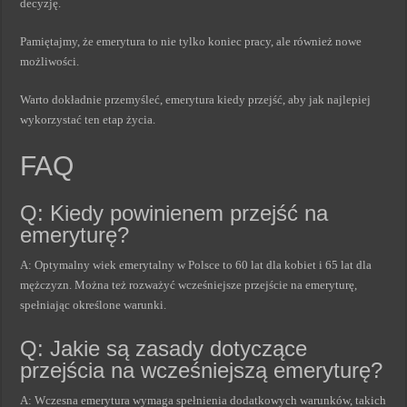
decyzję.
Pamiętajmy, że emerytura to nie tylko koniec pracy, ale również nowe
możliwości.
Warto dokładnie przemyśleć, emerytura kiedy przejść, aby jak najlepiej
wykorzystać ten etap życia.
FAQ
Q: Kiedy powinienem przejść na
emeryturę?
A: Optymalny wiek emerytalny w Polsce to 60 lat dla kobiet i 65 lat dla
mężczyzn. Można też rozważyć wcześniejsze przejście na emeryturę,
spełniając określone warunki.
Q: Jakie są zasady dotyczące
przejścia na wcześniejszą emeryturę?
A: Wczesna emerytura wymaga spełnienia dodatkowych warunków, takich