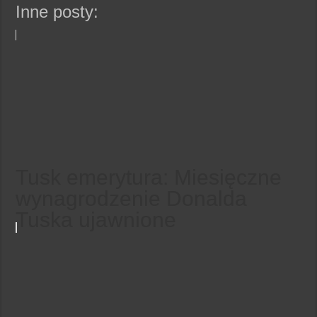
Inne posty:
Tusk emerytura: Miesięczne
wynagrodzenie Donalda
Tuska ujawnione