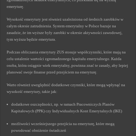
emeryturę.
Wysokość emerytury jest również uzależniona od średnich zarobków w
całym okresie zatrudnienia. System emerytalny w Polsce bazuje na
zasadzie, że im wyższe były zarobki w okresie aktywności zawodowej,
tym wyższa będzie emerytura.
Podczas obliczania emerytury ZUS stosuje współczynniki, które mają na
celu ustalenie wartości zgromadzonego kapitału emerytalnego. Każda
osoba, która osiągnie wiek emerytalny, powinna znać te zasady, aby lepiej
planować swoje finanse przed przejściem na emeryturę.
Warto również uwzględnić dodatkowe czynniki, które mogą wpłynąć na
wysokość emerytury, takie jak:
dodatkowe oszczędności, np. w ramach Pracowniczych Planów
Kapitałowych (PPK) czy Indywidualnych Kont Emerytalnych (IKE)
możliwości wcześniejszego przejścia na emeryturę, które mogą
powodować obniżenie świadczeń