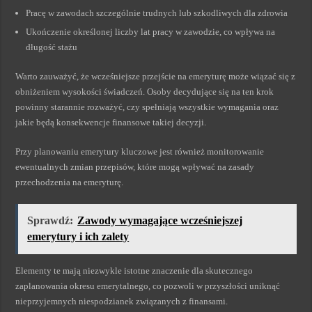
Pracę w zawodach szczególnie trudnych lub szkodliwych dla zdrowia
Ukończenie określonej liczby lat pracy w zawodzie, co wpływa na
długość stażu
Warto zauważyć, że wcześniejsze przejście na emeryturę może wiązać się z
obniżeniem wysokości świadczeń. Osoby decydujące się na ten krok
powinny starannie rozważyć, czy spełniają wszystkie wymagania oraz
jakie będą konsekwencje finansowe takiej decyzji.
Przy planowaniu emerytury kluczowe jest również monitorowanie
ewentualnych zmian przepisów, które mogą wpływać na zasady
przechodzenia na emeryturę.
Sprawdź:
Zawody wymagające wcześniejszej
emerytury i ich zalety
Elementy te mają niezwykle istotne znaczenie dla skutecznego
zaplanowania okresu emerytalnego, co pozwoli w przyszłości uniknąć
nieprzyjemnych niespodzianek związanych z finansami.