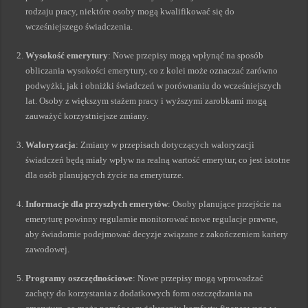
rodzaju pracy, niektóre osoby mogą kwalifikować się do
wcześniejszego świadczenia.
Wysokość emerytury
: Nowe przepisy mogą wpłynąć na sposób
obliczania wysokości emerytury, co z kolei może oznaczać zarówno
podwyżki, jak i obniżki świadczeń w porównaniu do wcześniejszych
lat. Osoby z większym stażem pracy i wyższymi zarobkami mogą
zauważyć korzystniejsze zmiany.
Waloryzacja
: Zmiany w przepisach dotyczących waloryzacji
świadczeń będą miały wpływ na realną wartość emerytur, co jest istotne
dla osób planujących życie na emeryturze.
Informacje dla przyszłych emerytów
: Osoby planujące przejście na
emeryturę powinny regularnie monitorować nowe regulacje prawne,
aby świadomie podejmować decyzje związane z zakończeniem kariery
zawodowej.
Programy oszczędnościowe
: Nowe przepisy mogą wprowadzać
zachęty do korzystania z dodatkowych form oszczędzania na