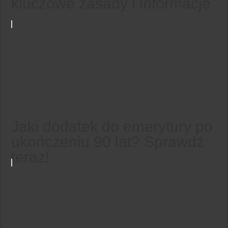
kluczowe zasady i informacje
Jaki dodatek do emerytury po
ukończeniu 90 lat? Sprawdź
teraz!