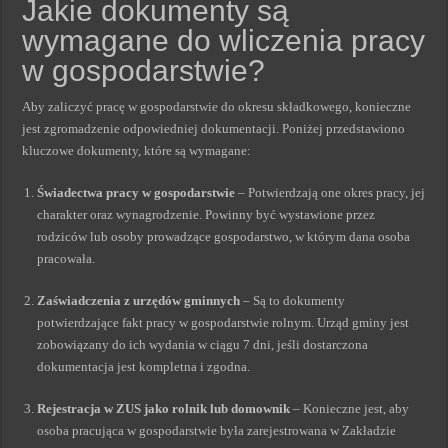
Jakie dokumenty są
wymagane do wliczenia pracy
w gospodarstwie?
Aby zaliczyć pracę w gospodarstwie do okresu składkowego, konieczne
jest zgromadzenie odpowiedniej dokumentacji. Poniżej przedstawiono
kluczowe dokumenty, które są wymagane:
Świadectwa pracy w gospodarstwie
– Potwierdzają one okres pracy, jej
charakter oraz wynagrodzenie. Powinny być wystawione przez
rodziców lub osoby prowadzące gospodarstwo, w którym dana osoba
pracowała.
Zaświadczenia z urzędów gminnych
– Są to dokumenty
potwierdzające fakt pracy w gospodarstwie rolnym. Urząd gminy jest
zobowiązany do ich wydania w ciągu 7 dni, jeśli dostarczona
dokumentacja jest kompletna i zgodna.
Rejestracja w ZUS jako rolnik lub domownik
– Konieczne jest, aby
osoba pracująca w gospodarstwie była zarejestrowana w Zakładzie