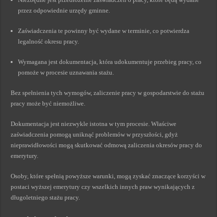
przez odpowiednie urzędy gminne.
Zaświadczenia te powinny być wydane w terminie, co potwierdza
legalność okresu pracy.
Wymagana jest dokumentacja, która udokumentuje przebieg pracy, co
pomoże w procesie uznawania stażu.
Bez spełnienia tych wymogów, zaliczenie pracy w gospodarstwie do stażu
pracy może być niemożliwe.
Dokumentacja jest niezwykle istotna w tym procesie. Właściwe
zaświadczenia pomogą uniknąć problemów w przyszłości, gdyż
nieprawidłowości mogą skutkować odmową zaliczenia okresów pracy do
emerytury.
Osoby, które spełnią powyższe warunki, mogą zyskać znaczące korzyści w
postaci wyższej emerytury czy wszelkich innych praw wynikających z
długoletniego stażu pracy.