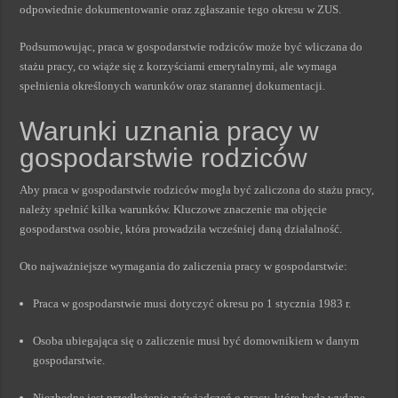
odpowiednie dokumentowanie oraz zgłaszanie tego okresu w ZUS.
Podsumowując, praca w gospodarstwie rodziców może być wliczana do
stażu pracy, co wiąże się z korzyściami emerytalnymi, ale wymaga
spełnienia określonych warunków oraz starannej dokumentacji.
Warunki uznania pracy w
gospodarstwie rodziców
Aby praca w gospodarstwie rodziców mogła być zaliczona do stażu pracy,
należy spełnić kilka warunków. Kluczowe znaczenie ma objęcie
gospodarstwa osobie, która prowadziła wcześniej daną działalność.
Oto najważniejsze wymagania do zaliczenia pracy w gospodarstwie:
Praca w gospodarstwie musi dotyczyć okresu po 1 stycznia 1983 r.
Osoba ubiegająca się o zaliczenie musi być domownikiem w danym
gospodarstwie.
Niezbędne jest przedłożenie zaświadczeń o pracy, które będą wydane