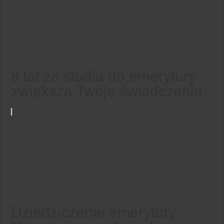
8 lat za studia do emerytury
zwiększa Twoje świadczenia
Dziedziczenie emerytury -