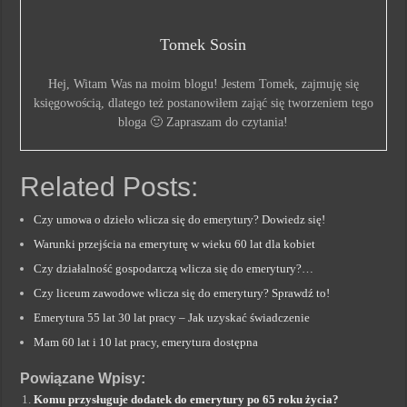
Tomek Sosin
Hej, Witam Was na moim blogu! Jestem Tomek, zajmuję się
księgowością, dlatego też postanowiłem zająć się tworzeniem tego
bloga 🙂 Zapraszam do czytania!
Related Posts:
Czy umowa o dzieło wlicza się do emerytury? Dowiedz się!
Warunki przejścia na emeryturę w wieku 60 lat dla kobiet
Czy działalność gospodarczą wlicza się do emerytury?…
Czy liceum zawodowe wlicza się do emerytury? Sprawdź to!
Emerytura 55 lat 30 lat pracy – Jak uzyskać świadczenie
Mam 60 lat i 10 lat pracy, emerytura dostępna
Powiązane Wpisy:
Komu przysługuje dodatek do emerytury po 65 roku życia?