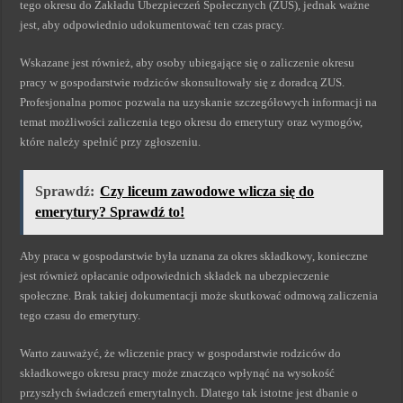
tego okresu do Zakładu Ubezpieczeń Społecznych (ZUS), jednak ważne
jest, aby odpowiednio udokumentować ten czas pracy.
Wskazane jest również, aby osoby ubiegające się o zaliczenie okresu
pracy w gospodarstwie rodziców skonsultowały się z doradcą ZUS.
Profesjonalna pomoc pozwala na uzyskanie szczegółowych informacji na
temat możliwości zaliczenia tego okresu do emerytury oraz wymogów,
które należy spełnić przy zgłoszeniu.
Sprawdź:
Czy liceum zawodowe wlicza się do
emerytury? Sprawdź to!
Aby praca w gospodarstwie była uznana za okres składkowy, konieczne
jest również opłacanie odpowiednich składek na ubezpieczenie
społeczne. Brak takiej dokumentacji może skutkować odmową zaliczenia
tego czasu do emerytury.
Warto zauważyć, że wliczenie pracy w gospodarstwie rodziców do
składkowego okresu pracy może znacząco wpłynąć na wysokość
przyszłych świadczeń emerytalnych. Dlatego tak istotne jest dbanie o