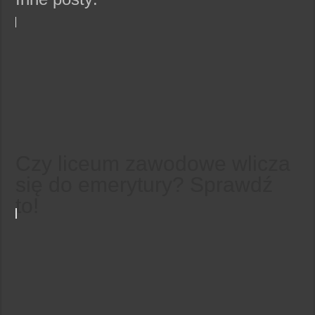
Czy liceum zawodowe wlicza
się do emerytury? Sprawdź
to!