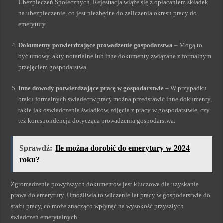
Ubezpieczeń Społecznych. Rejestracja wiąże się z opłacaniem składek
na ubezpieczenie, co jest niezbędne do zaliczenia okresu pracy do
emerytury.
Dokumenty potwierdzające prowadzenie gospodarstwa
– Mogą to
być umowy, akty notarialne lub inne dokumenty związane z formalnym
przejęciem gospodarstwa.
Inne dowody potwierdzające pracę w gospodarstwie
– W przypadku
braku formalnych świadectw pracy można przedstawić inne dokumenty,
takie jak oświadczenia świadków, zdjęcia z pracy w gospodarstwie, czy
też korespondencja dotycząca prowadzenia gospodarstwa.
Sprawdź:
Ile można dorobić do emerytury w 2024
roku?
Zgromadzenie powyższych dokumentów jest kluczowe dla uzyskania
prawa do emerytury. Umożliwia to wliczenie lat pracy w gospodarstwie do
stażu pracy, co może znacząco wpłynąć na wysokość przyszłych
świadczeń emerytalnych.