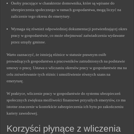
Osoby pracujące w charakterze domownika, które są wpisane do
ubezpieczenia społecznego w ramach gospodarstwa, mogą liczyć na
zaliczenie tego okresu do emerytury.
Wymaga się również odpowiedniej dokumentacji potwierdzającej okres
pracy w gospodarstwie, co może obejmować zaświadczenia wydawane
przez urzędy gminne.
Warto zaznaczyć, że istnieją różnice w statusie prawnym osób
prowadzących gospodarstwa a pracowników zatrudnionych na podstawie
umowy o pracę. Ustawa o wliczaniu okresów pracy w gospodarstwie ma na
celu zniwelowanie tych różnic i umożliwienie równych szans na
emeryturę.
W praktyce, wliczenie pracy w gospodarstwie do systemu ubezpieczeń
społecznych zwiększa możliwości finansowe przyszłych emerytów, co ma
istotne znaczenie w kontekście zabezpieczenia ich bytu po zakończeniu
kariery zawodowej.
Korzyści płynące z wliczenia