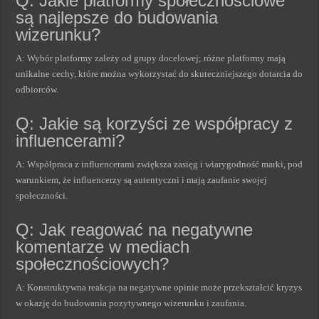
Q: Jakie platformy społecznościowe
są najlepsze do budowania
wizerunku?
A: Wybór platformy zależy od grupy docelowej; różne platformy mają
unikalne cechy, które można wykorzystać do skuteczniejszego dotarcia do
odbiorców.
Q: Jakie są korzyści ze współpracy z
influencerami?
A: Współpraca z influencerami zwiększa zasięg i wiarygodność marki, pod
warunkiem, że influencerzy są autentyczni i mają zaufanie swojej
społeczności.
Q: Jak reagować na negatywne
komentarze w mediach
społecznościowych?
A: Konstruktywna reakcja na negatywne opinie może przekształcić kryzys
w okazję do budowania pozytywnego wizerunku i zaufania.