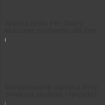
Analiza rynku PR: Odkryj
kluczowe możliwości dla firm
Monitorowanie reputacji firmy
zwiększa zaufanie i sprzedaż