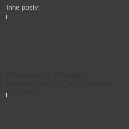
Inne posty:
Planowanie strategii
komunikacyjnej kluczem do
sukcesu