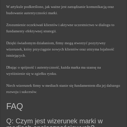
W artykule podkreślono, jak ważne jest zarządzanie komunikacją oraz
budowanie autentyczności marki.
Zrozumienie oczekiwań klientów i aktywne uczestnictwo w dialogu to
fundamenty efektywnej strategii.
Dzięki świadomym działaniom, firmy mogą stworzyć pozytywny
wizerunek, który przyciągnie nowych klientów oraz utrzyma lojalność
istniejących.
Dbając o spójność i autentyczność, każda marka ma szansę na
wyróżnienie się w zgiełku rynku.
Niech wizerunek firmy w mediach stanie się fundamentem dla jej dalszego
rozwoju i sukcesów.
FAQ
Q: Czym jest wizerunek marki w