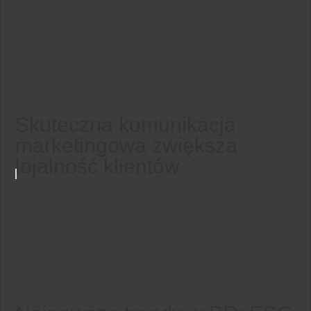
Skuteczna komunikacja
marketingowa zwiększa
lojalność klientów