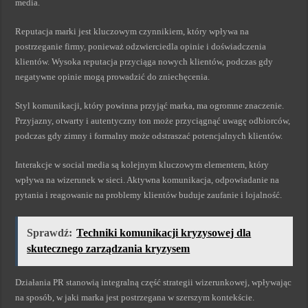
media.
Reputacja marki jest kluczowym czynnikiem, który wpływa na
postrzeganie firmy, ponieważ odzwierciedla opinie i doświadczenia
klientów. Wysoka reputacja przyciąga nowych klientów, podczas gdy
negatywne opinie mogą prowadzić do zniechęcenia.
Styl komunikacji, który powinna przyjąć marka, ma ogromne znaczenie.
Przyjazny, otwarty i autentyczny ton może przyciągnąć uwagę odbiorców,
podczas gdy zimny i formalny może odstraszać potencjalnych klientów.
Interakcje w social media są kolejnym kluczowym elementem, który
wpływa na wizerunek w sieci. Aktywna komunikacja, odpowiadanie na
pytania i reagowanie na problemy klientów buduje zaufanie i lojalność.
Sprawdź:
Techniki komunikacji kryzysowej dla
skutecznego zarządzania kryzysem
Działania PR stanowią integralną część strategii wizerunkowej, wpływając
na sposób, w jaki marka jest postrzegana w szerszym kontekście.