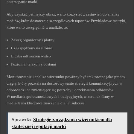
postrzeganie marki.
Aby uzyskać pełniejszy obraz, warto korzystać z zestawień do analizy
mediów, które dostarczają szczegółowych raportów. Przykładowe metryki,
które warto uwzględnić w analizie, to:
Zasięg organiczny i płatny
Czas spędzony na stronie
Liczba odtworzeń wideo
Poziom interakcji z postami
Monitorowanie i analiza wizerunku powinny być traktowane jako proces
ciągły, który pozwala na dostosowywanie strategii komunikacyjnych w
odpowiedzi na zmieniające się potrzeby i oczekiwania odbiorców.
W mediach społecznościowych i tradycyjnych, wizerunek firmy w
mediach ma kluczowe znaczenie dla jej sukcesu.
Sprawdź:
Strategie zarządzania wizerunkiem dla
skutecznej reputacji marki