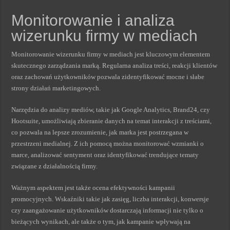
Monitorowanie i analiza
wizerunku firmy w mediach
Monitorowanie wizerunku firmy w mediach jest kluczowym elementem
skutecznego zarządzania marką. Regularna analiza treści, reakcji klientów
oraz zachowań użytkowników pozwala zidentyfikować mocne i słabe
strony działań marketingowych.
Narzędzia do analizy mediów, takie jak Google Analytics, Brand24, czy
Hootsuite, umożliwiają zbieranie danych na temat interakcji z treściami,
co pozwala na lepsze zrozumienie, jak marka jest postrzegana w
przestrzeni medialnej. Z ich pomocą można monitorować wzmianki o
marce, analizować sentyment oraz identyfikować trendujące tematy
związane z działalnością firmy.
Ważnym aspektem jest także ocena efektywności kampanii
promocyjnych. Wskaźniki takie jak zasięg, liczba interakcji, konwersje
czy zaangażowanie użytkowników dostarczają informacji nie tylko o
bieżących wynikach, ale także o tym, jak kampanie wpływają na