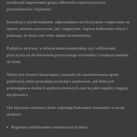
oczekiwań targetowanej grupy odbiorców wspiera poczucie
przynależności i lojalności.
Interakcja z użytkownikami, odpowiadanie na ich pytania i reagowanie na
opinie, zarówno pozytywne, jak i negatywne, wspiera budowanie relacji i
pokazuje, że firma ceni sobie zdanie konsumentów.
Podejście aktywne, w którym marka komunikuje się z odbiorcami,
przyczynia się do kreowania pozytywnego wizerunku i zwiększa zaufanie
do firmy.
Ważne jest również korzystanie z narzędzi do monitorowania opinii
publicznej, które pozwalają na bieżąco analizować, jak firma jest
postrzegana w mediach społecznościowych oraz na jakie aspekty reagują
użytkownicy.
Oto kluczowe elementy, które wspierają budowanie wizerunku w social
mediach:
Regularne publikowanie wartościowych treści