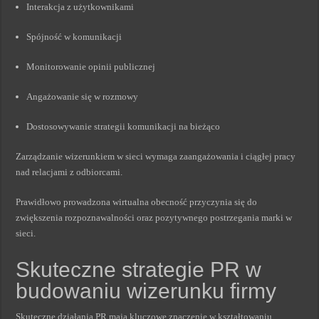
Interakcja z użytkownikami
Spójność w komunikacji
Monitorowanie opinii publicznej
Angażowanie się w rozmowy
Dostosowywanie strategii komunikacji na bieżąco
Zarządzanie wizerunkiem w sieci wymaga zaangażowania i ciągłej pracy
nad relacjami z odbiorcami.
Prawidłowo prowadzona wirtualna obecność przyczynia się do
zwiększenia rozpoznawalności oraz pozytywnego postrzegania marki w
sieci.
Skuteczne strategie PR w
budowaniu wizerunku firmy
Skuteczne działania PR mają kluczowe znaczenie w kształtowaniu