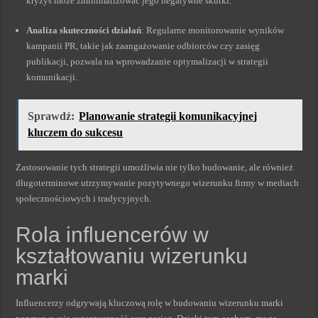
kryzys może zminimalizować jego negatywne skutki.
Analiza skuteczności działań
: Regularne monitorowanie wyników
kampanii PR, takie jak zaangażowanie odbiorców czy zasięg
publikacji, pozwala na wprowadzanie optymalizacji w strategii
komunikacji.
Sprawdź:
Planowanie strategii komunikacyjnej
kluczem do sukcesu
Zastosowanie tych strategii umożliwia nie tylko budowanie, ale również
długoterminowe utrzymywanie pozytywnego wizerunku firmy w mediach
społecznościowych i tradycyjnych.
Rola influencerów w
kształtowaniu wizerunku
marki
Influencerzy odgrywają kluczową rolę w budowaniu wizerunku marki