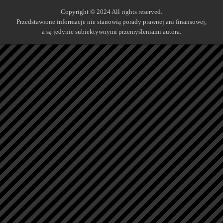
Copyright © 2024 All rights reserved.
Przedstawione informacje nie stanowią porady prawnej ani finansowej,
a są jedynie subiektywnymi przemyśleniami autora.