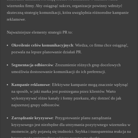
wizerunku firmy. Aby osiągnąć sukces, organizacje powinny wdrożyć
skuteczną strategię komunikacji, która uwzględnia różnorodne kampanie
reklamowe.
Najważniejsze elementy strategii PR to:
Określenie celów komunikacyjnych
: Wiedza, co firma chce osiągnąć,
pozwala na lepsze planowanie działań PR.
Segmentacja odbiorców
: Zrozumienie różnych grup docelowych
umożliwia dostosowanie komunikacji do ich preferencji.
Kampanie reklamowe
: Efektywne kampanie mogą znacznie wpłynąć
na sposób, w jaki marka jest postrzegana przez klientów. Warto
wykorzystywać różne kanały i formy przekazu, aby dotrzeć do jak
najszerszej grupy odbiorców.
Zarządzanie kryzysowe
: Przygotowanie planu zarządzania
kryzysowego jest niezbędne dla utrzymania pozytywnego wizerunku w
momencie, gdy pojawią się trudności. Szybka i transparentna reakcja na