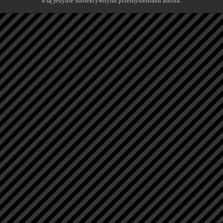
a są jedynie subiektywnymi przemyśleniami autora.