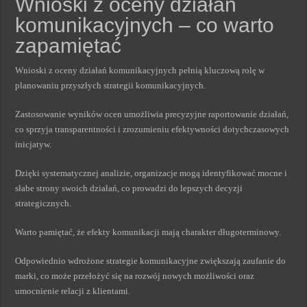
Wnioski z oceny działań
komunikacyjnych – co warto
zapamiętać
Wnioski z oceny działań komunikacyjnych pełnią kluczową rolę w
planowaniu przyszłych strategii komunikacyjnych.
Zastosowanie wyników ocen umożliwia precyzyjne raportowanie działań,
co sprzyja transparentności i zrozumieniu efektywności dotychczasowych
inicjatyw.
Dzięki systematycznej analizie, organizacje mogą identyfikować mocne i
słabe strony swoich działań, co prowadzi do lepszych decyzji
strategicznych.
Warto pamiętać, że efekty komunikacji mają charakter długoterminowy.
Odpowiednio wdrożone strategie komunikacyjne zwiększają zaufanie do
marki, co może przełożyć się na rozwój nowych możliwości oraz
umocnienie relacji z klientami.