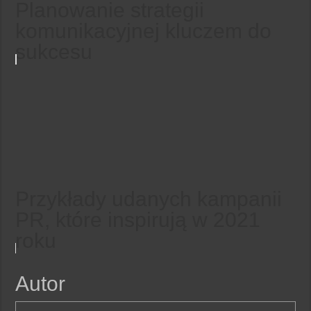
Planowanie strategii
komunikacyjnej kluczem do
sukcesu
Przykłady udanych kampanii
PR, które inspirują w 2021
roku
Autor