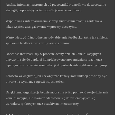
Analiza informacji zwrotnych od pracowników umożliwia dostosowanie
strategii, poprawiając w ten sposób jakość komunikacji.
Współpraca z interesariuszami sprzyja budowaniu relacji i zaufania, a
także wspiera zaangażowanie w procesy decyzyjne.
Warto włączyć różnorodne metody zbierania feedbacku, takie jak ankiety,
spotkania feedbackowe czy dyskusje grupowe.
Obecność interesariuszy w procesie oceny działań komunikacyjnych
przyczynia się do bardziej kompleksowego zrozumienia sytuacji oraz
lepszego dostosowania komunikacji do potrzeb zidentyfikowanych grup.
Zarówno wewnętrzne, jak i zewnętrzne kanały komunikacji powinny być
otwarte na wymianę sugestii i spostrzeżeń.
Dzięki temu organizacja będzie mogła nie tylko poprawić swoje działania
komunikacyjne, ale również adaptować się do zmieniających się
warunków rynkowych oraz oczekiwań interesariuszy.