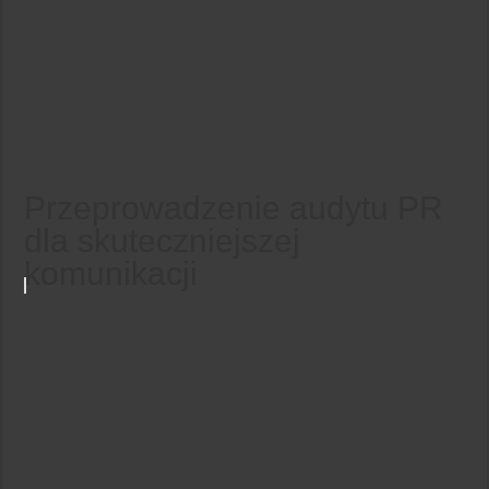
Przeprowadzenie audytu PR
dla skuteczniejszej
komunikacji