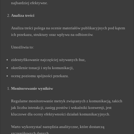
najbardziej efektywne.
Analiza treści
Analiza treści polega na ocenie materiałów publikacyjnych pod kątem
ich przekazu, struktury oraz wpływu na odbiorców.
Umożliwia to:
zidentyfikowanie najczęściej używanych fraz,
określenie tonacji i stylu komunikacji,
ocenę poziomu spójności przekazu.
Monitorowanie wyników
Regularne monitorowanie metryk związanych z komunikacją, takich
jak liczba interakcji, zasięg postów i wskaźniki konwersji, jest
kluczowe dla oceny efektywności działań komunikacyjnych.
Warto wykorzystać narzędzia analityczne, które dostarczą
szczegółowych danych.