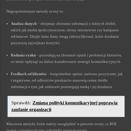
Najpopularniejsze metody oceny to:
Analiza danych
– obejmuje zbieranie informacji z różnych źródeł,
takich jak media społecznościowe, strony internetowe czy kampanie
reklamowe. Dzięki temu firmy mogą zidentyfikować, które działania
przynoszą największe korzyści.
Badania rynku
– pozwalają na zbieranie opinii i preferencji klientów,
co może wpłynąć na dalsze kształtowanie strategii komunikacyjnych.
Feedback od klientów
– bezpośrednie opinie, zarówno pozytywne, jak
i negatywne, od odbiorców przekazów stanowią cenne źródło
informacji o tym, jak widzowie postrzegają markę i jej działania.
Sprawdź:
Zmiana polityki komunikacyjnej poprawia
zaufanie organizacji
Kluczowe metryki, które należy uwzględnić w procesie oceny, to ROI
(zwrot z inwestycji) oraz wskaźniki zaangażowania.