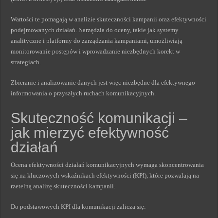
Wartości te pomagają w analizie skuteczności kampanii oraz efektywności
podejmowanych działań. Narzędzia do oceny, takie jak systemy
analityczne i platformy do zarządzania kampaniami, umożliwiają
monitorowanie postępów i wprowadzanie niezbędnych korekt w
strategiach.
Zbieranie i analizowanie danych jest więc niezbędne dla efektywnego
informowania o przyszłych ruchach komunikacyjnych.
Skuteczność komunikacji –
jak mierzyć efektywność
działań
Ocena efektywności działań komunikacyjnych wymaga skoncentrowania
się na kluczowych wskaźnikach efektywności (KPI), które pozwalają na
rzetelną analizę skuteczności kampanii.
Do podstawowych KPI dla komunikacji zalicza się: