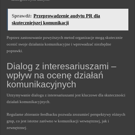
Sprawdź:
Przeprowadzenie audytu PR dla
skuteczniejszej komunikacji
Poprzez zastosowanie powyższych metod organizacje mogą skutecznie
ocenić swoje działania komunikacyjne i wprowadzać niezbędne
poprawki.
Dialog z interesariuszami –
wpływ na ocenę działań
komunikacyjnych
Utrzymywanie dialogu z interesariuszami jest kluczowe dla skuteczności
działań komunikacyjnych.
Regularne zbieranie feedbacku pozwala zrozumieć perspektywy różnych
grup, co jest istotne zarówno w komunikacji wewnętrznej, jak i
zewnętrznej.