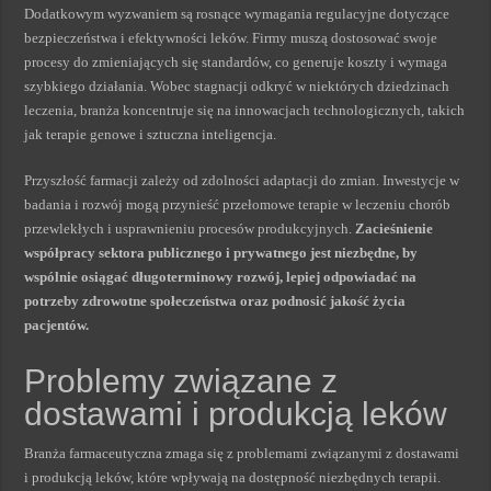
Dodatkowym wyzwaniem są rosnące wymagania regulacyjne dotyczące
bezpieczeństwa i efektywności leków. Firmy muszą dostosować swoje
procesy do zmieniających się standardów, co generuje koszty i wymaga
szybkiego działania. Wobec stagnacji odkryć w niektórych dziedzinach
leczenia, branża koncentruje się na innowacjach technologicznych, takich
jak terapie genowe i sztuczna inteligencja.
Przyszłość farmacji zależy od zdolności adaptacji do zmian. Inwestycje w
badania i rozwój mogą przynieść przełomowe terapie w leczeniu chorób
przewlekłych i usprawnieniu procesów produkcyjnych.
Zacieśnienie
współpracy sektora publicznego i prywatnego jest niezbędne, by
wspólnie osiągać długoterminowy rozwój, lepiej odpowiadać na
potrzeby zdrowotne społeczeństwa oraz podnosić jakość życia
pacjentów.
Problemy związane z
dostawami i produkcją leków
Branża farmaceutyczna zmaga się z problemami związanymi z dostawami
i produkcją leków, które wpływają na dostępność niezbędnych terapii.