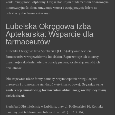
konkurencyjność Polpharmy. Dzięki stabilnym fundamentom finansowym
i innowacyjności firma utrzymuje wzrost i swoją pozycję lidera na
polskim rynku farmaceutycznym.
Lubelska Okręgowa Izba
Aptekarska: Wsparcie dla
farmaceutów
Lubelska Okręgowa Izba Aptekarska (LOIA) aktywnie wspiera
farmaceutów w województwie lubelskim. Reprezentuje ich interesy,
organizuje szkolenia i oferuje porady prawne, wspierając rozwój ich
działalności.
Izba zapewnia różne formy pomocy, w tym wsparcie w regulacjach
prawnych i promowanie standardów etyki zawodowej.
Organizowane
konferencje umożliwiają farmaceutom aktualizację wiedzy i wymianę
doświadczeń.
Siedziba LOIA mieści się w Lublinie, przy ul. Królewskiej 16. Kontakt
możliwy jest telefonicznie lub mailowo: (81) 532 35 84,