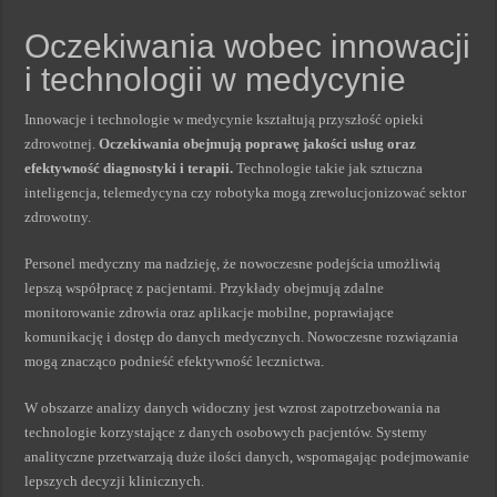
Oczekiwania wobec innowacji
i technologii w medycynie
Innowacje i technologie w medycynie kształtują przyszłość opieki
zdrowotnej.
Oczekiwania obejmują poprawę jakości usług oraz
efektywność diagnostyki i terapii.
Technologie takie jak sztuczna
inteligencja, telemedycyna czy robotyka mogą zrewolucjonizować sektor
zdrowotny.
Personel medyczny ma nadzieję, że nowoczesne podejścia umożliwią
lepszą współpracę z pacjentami. Przykłady obejmują zdalne
monitorowanie zdrowia oraz aplikacje mobilne, poprawiające
komunikację i dostęp do danych medycznych. Nowoczesne rozwiązania
mogą znacząco podnieść efektywność lecznictwa.
W obszarze analizy danych widoczny jest wzrost zapotrzebowania na
technologie korzystające z danych osobowych pacjentów. Systemy
analityczne przetwarzają duże ilości danych, wspomagając podejmowanie
lepszych decyzji klinicznych.