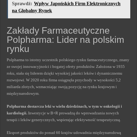
Sprawdź:
Wpływ Japońskich Firm Elektronicznych
na Globalny Rynek
Zakłady Farmaceutyczne
Polpharma: Lider na polskim
rynku
Polpharma to istotny uczestnik polskiego rynku farmaceutycznego, znany
ze swojej innowacyjności i bogatej oferty produktów. Założona w 1935
roku, stała się liderem dzięki wysokiej jakości leków i dynamicznemu
rozwojowi. W 2020 roku firma osiągnęła przychody w wysokości 5,2
miliarda złotych, wzmacniając swoją pozycję na rynku krajowym i
międzynarodowym.
Polpharma dostarcza leki w wielu dziedzinach, w tym w onkologii i
kardiologii.
Inwestycje w B+R prowadzą do wprowadzania nowych
terapii i leków generycznych, wspierając efektywność terapeutyczną.
Eksport produktów do ponad 60 krajów udowadnia międzynarodową