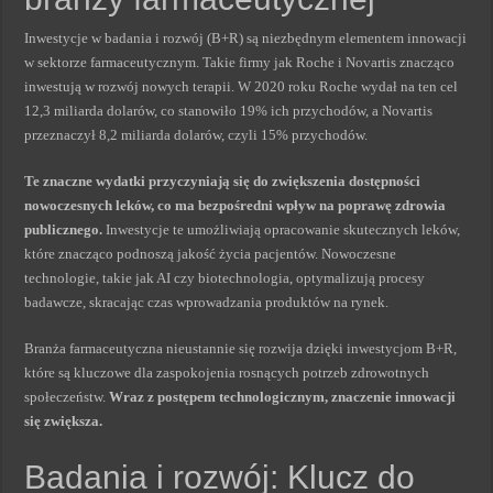
Inwestycje w badania i rozwój (B+R) są niezbędnym elementem innowacji
w sektorze farmaceutycznym. Takie firmy jak Roche i Novartis znacząco
inwestują w rozwój nowych terapii. W 2020 roku Roche wydał na ten cel
12,3 miliarda dolarów, co stanowiło 19% ich przychodów, a Novartis
przeznaczył 8,2 miliarda dolarów, czyli 15% przychodów.
Te znaczne wydatki przyczyniają się do zwiększenia dostępności
nowoczesnych leków, co ma bezpośredni wpływ na poprawę zdrowia
publicznego.
Inwestycje te umożliwiają opracowanie skutecznych leków,
które znacząco podnoszą jakość życia pacjentów. Nowoczesne
technologie, takie jak AI czy biotechnologia, optymalizują procesy
badawcze, skracając czas wprowadzania produktów na rynek.
Branża farmaceutyczna nieustannie się rozwija dzięki inwestycjom B+R,
które są kluczowe dla zaspokojenia rosnących potrzeb zdrowotnych
społeczeństw.
Wraz z postępem technologicznym, znaczenie innowacji
się zwiększa.
Badania i rozwój: Klucz do