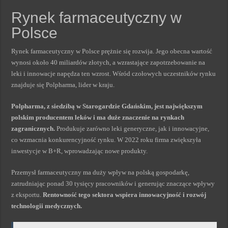
Rynek farmaceutyczny w
Polsce
Rynek farmaceutyczny w Polsce prężnie się rozwija. Jego obecna wartość
wynosi około 40 miliardów złotych, a wzrastające zapotrzebowanie na
leki i innowacje napędza ten wzrost. Wśród czołowych uczestników rynku
znajduje się Polpharma, lider w kraju.
Polpharma, z siedzibą w Starogardzie Gdańskim, jest największym
polskim producentem leków i ma duże znaczenie na rynkach
zagranicznych.
Produkuje zarówno leki generyczne, jak i innowacyjne,
co wzmacnia konkurencyjność rynku. W 2022 roku firma zwiększyła
inwestycje w B+R, wprowadzając nowe produkty.
Przemysł farmaceutyczny ma duży wpływ na polską gospodarkę,
zatrudniając ponad 30 tysięcy pracowników i generując znaczące wpływy
z eksportu.
Rentowność tego sektora wspiera innowacyjność i rozwój
technologii medycznych.