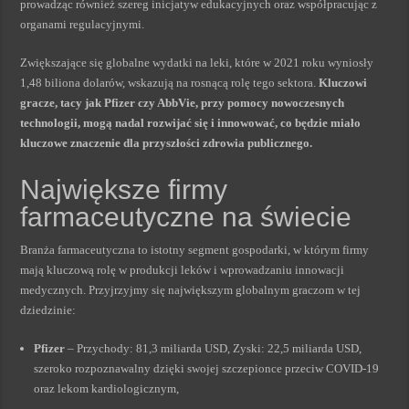
prowadząc również szereg inicjatyw edukacyjnych oraz współpracując z
organami regulacyjnymi.
Zwiększające się globalne wydatki na leki, które w 2021 roku wyniosły
1,48 biliona dolarów, wskazują na rosnącą rolę tego sektora.
Kluczowi
gracze, tacy jak Pfizer czy AbbVie, przy pomocy nowoczesnych
technologii, mogą nadal rozwijać się i innowować, co będzie miało
kluczowe znaczenie dla przyszłości zdrowia publicznego.
Największe firmy
farmaceutyczne na świecie
Branża farmaceutyczna to istotny segment gospodarki, w którym firmy
mają kluczową rolę w produkcji leków i wprowadzaniu innowacji
medycznych. Przyjrzyjmy się największym globalnym graczom w tej
dziedzinie:
Pfizer
– Przychody: 81,3 miliarda USD, Zyski: 22,5 miliarda USD,
szeroko rozpoznawalny dzięki swojej szczepionce przeciw COVID-19
oraz lekom kardiologicznym,