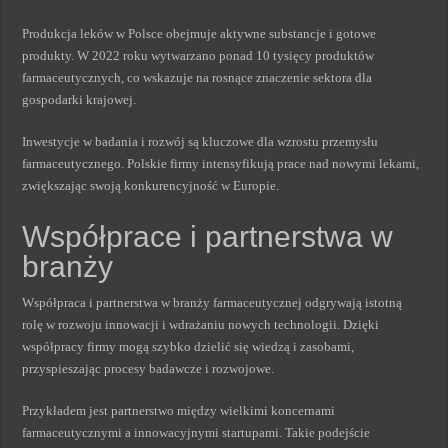
Produkcja leków w Polsce obejmuje aktywne substancje i gotowe
produkty. W 2022 roku wytwarzano ponad 10 tysięcy produktów
farmaceutycznych, co wskazuje na rosnące znaczenie sektora dla
gospodarki krajowej.
Inwestycje w badania i rozwój są kluczowe dla wzrostu przemysłu
farmaceutycznego. Polskie firmy intensyfikują prace nad nowymi lekami,
zwiększając swoją konkurencyjność w Europie.
Współprace i partnerstwa w
branży
Współpraca i partnerstwa w branży farmaceutycznej odgrywają istotną
rolę w rozwoju innowacji i wdrażaniu nowych technologii. Dzięki
współpracy firmy mogą szybko dzielić się wiedzą i zasobami,
przyspieszając procesy badawcze i rozwojowe.
Przykładem jest partnerstwo między wielkimi koncernami
farmaceutycznymi a innowacyjnymi startupami. Takie podejście