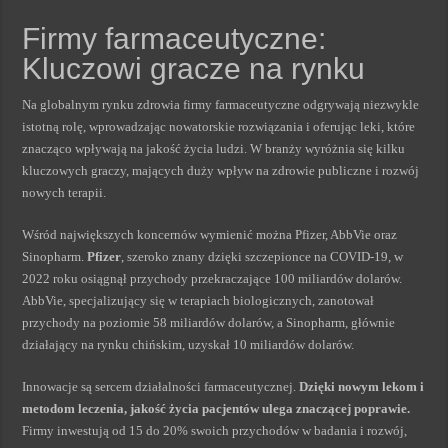
Firmy farmaceutyczne:
Kluczowi gracze na rynku
Na globalnym rynku zdrowia firmy farmaceutyczne odgrywają niezwykle
istotną rolę, wprowadzając nowatorskie rozwiązania i oferując leki, które
znacząco wpływają na jakość życia ludzi. W branży wyróżnia się kilku
kluczowych graczy, mających duży wpływ na zdrowie publiczne i rozwój
nowych terapii.
Wśród największych koncernów wymienić można Pfizer, AbbVie oraz
Sinopharm.
Pfizer
, szeroko znany dzięki szczepionce na COVID-19, w
2022 roku osiągnął przychody przekraczające 100 miliardów dolarów.
AbbVie, specjalizujący się w terapiach biologicznych, zanotował
przychody na poziomie 58 miliardów dolarów, a Sinopharm, głównie
działający na rynku chińskim, uzyskał 10 miliardów dolarów.
Innowacje są sercem działalności farmaceutycznej.
Dzięki nowym lekom i
metodom leczenia, jakość życia pacjentów ulega znaczącej poprawie.
Firmy inwestują od 15 do 20% swoich przychodów w badania i rozwój,