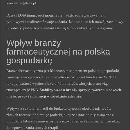
kancelaria@loia.pl.
Dzięki LOIA farmaceuci mogą lepiej radzić sobie z wyzwaniami
rynkowymi i realizować swoje zadania. Izba wspiera ich rozwój zawodowy
i osobisty, podnosząc standardy usług farmaceutycznych w regionie.
Wpływ branży
farmaceutycznej na polską
gospodarkę
Branża farmaceutyczna jest kluczowym segmentem polskiej gospodarki,
wnosząc znaczący wkład do budżetu i rozwoju sektora leków. W 2022
roku jej wartość wyniosła około 40 miliardów złotych, stanowiąc
znaczącą część PKB.
Stabilny wzrost branży sprzyja tworzeniu nowych
miejsc pracy i innowacji w dziedzinie zdrowia.
Wpływy z sektora farmacji do budżetu wynoszą około 5 miliardów
złotych rocznie, obejmując podatki, akcyzę i inne opłaty związane z
produkcją leków. Przemysł wspiera rozwój badań i innowacji, prowadząc
do wprowadzania nowych terapii.