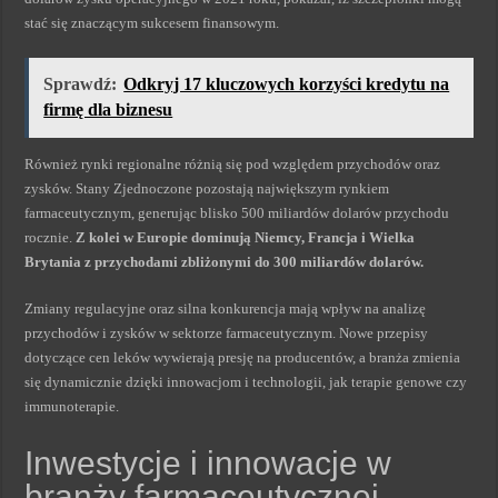
stać się znaczącym sukcesem finansowym.
Sprawdź:
Odkryj 17 kluczowych korzyści kredytu na
firmę dla biznesu
Również rynki regionalne różnią się pod względem przychodów oraz
zysków. Stany Zjednoczone pozostają największym rynkiem
farmaceutycznym, generując blisko 500 miliardów dolarów przychodu
rocznie.
Z kolei w Europie dominują Niemcy, Francja i Wielka
Brytania z przychodami zbliżonymi do 300 miliardów dolarów.
Zmiany regulacyjne oraz silna konkurencja mają wpływ na analizę
przychodów i zysków w sektorze farmaceutycznym. Nowe przepisy
dotyczące cen leków wywierają presję na producentów, a branża zmienia
się dynamicznie dzięki innowacjom i technologii, jak terapie genowe czy
immunoterapie.
Inwestycje i innowacje w
branży farmaceutycznej