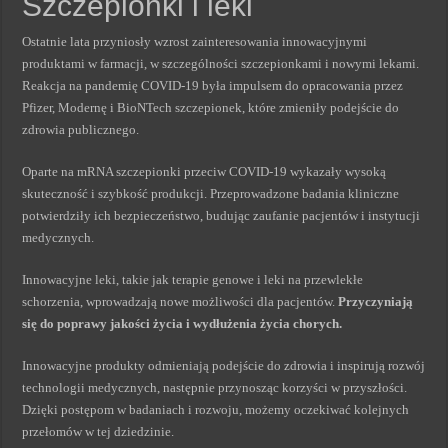
Szczepionki i leki
Ostatnie lata przyniosły wzrost zainteresowania innowacyjnymi
produktami w farmacji, w szczególności szczepionkami i nowymi lekami.
Reakcja na pandemię COVID-19 była impulsem do opracowania przez
Pfizer, Modernę i BioNTech szczepionek, które zmieniły podejście do
zdrowia publicznego.
Oparte na mRNA szczepionki przeciw COVID-19 wykazały wysoką
skuteczność i szybkość produkcji. Przeprowadzone badania kliniczne
potwierdziły ich bezpieczeństwo, budując zaufanie pacjentów i instytucji
medycznych.
Innowacyjne leki, takie jak terapie genowe i leki na przewlekłe
schorzenia, wprowadzają nowe możliwości dla pacjentów.
Przyczyniają
się do poprawy jakości życia i wydłużenia życia chorych.
Innowacyjne produkty odmieniają podejście do zdrowia i inspirują rozwój
technologii medycznych, następnie przynosząc korzyści w przyszłości.
Dzięki postępom w badaniach i rozwoju, możemy oczekiwać kolejnych
przełomów w tej dziedzinie.