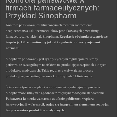
firmach farmaceutycznych:
Przykład Sinopharm
Kontrola państwowa jest kluczowym elementem zapewnienia
bezpieczeństwa i skuteczności leków produkowanych przez firmy
farmaceutyczne, takie jak Sinopharm.
Regulacje obejmują szczegółowe
inspekcje, które monitorują jakość i zgodność z obowiązującymi
normami.
Sinopharm poddawany jest rygorystycznym regulacjom ze strony
państwa, ze szczególnym naciskiem na produkcję szczepionek i innych
produktów medycznych. Takie regulacje wpływają na procesy
produkcyjne, marketingowe oraz kontrolę badań klinicznych.
Ścisła współpraca z rządami oraz organami regulacyjnymi pozwala
Sinopharmowi utrzymać zgodność z międzynarodowymi standardami.
Państwowa kontrola wzmacnia zaufanie publiczne i wspiera
innowacyjność w farmacji, stając się integralnym elementem rozwoju i
bezpieczeństwa produktów medycznych.