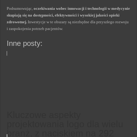
Podsumowując,
oczekiwania wobec innowacji i technologii w medycynie
skupiają się na dostępności, efektywności i wysokiej jakości opieki
zdrowotnej.
Inwestycje w te obszary są niezbędne dla przyszłego rozwoju
i zaspokojenia potrzeb pacjentów.
Inne posty:
Kluczowe aspekty
projektowania logo dla wielu
branż, z naciskiem na 292