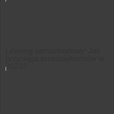
Leasing samochodowy: Jak
przyciąga przedsiębiorców w
2023?