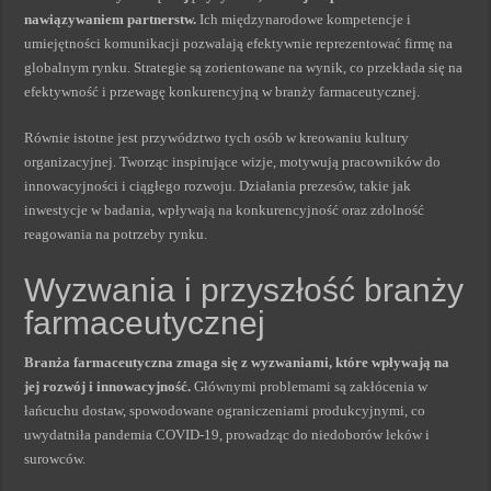
nawiązywaniem partnerstw.
Ich międzynarodowe kompetencje i
umiejętności komunikacji pozwalają efektywnie reprezentować firmę na
globalnym rynku. Strategie są zorientowane na wynik, co przekłada się na
efektywność i przewagę konkurencyjną w branży farmaceutycznej.
Równie istotne jest przywództwo tych osób w kreowaniu kultury
organizacyjnej. Tworząc inspirujące wizje, motywują pracowników do
innowacyjności i ciągłego rozwoju. Działania prezesów, takie jak
inwestycje w badania, wpływają na konkurencyjność oraz zdolność
reagowania na potrzeby rynku.
Wyzwania i przyszłość branży
farmaceutycznej
Branża farmaceutyczna zmaga się z wyzwaniami, które wpływają na
jej rozwój i innowacyjność.
Głównymi problemami są zakłócenia w
łańcuchu dostaw, spowodowane ograniczeniami produkcyjnymi, co
uwydatniła pandemia COVID-19, prowadząc do niedoborów leków i
surowców.