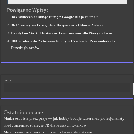
Powiązane Wpisy:
Jak skutecznie usunąć firmę z Google Moja Firma?
36 Pomysły na Firmę: Jak Rozpocząć i Odnieść Sukces
Kredyt na Start: Elastyczne Finansowanie dla Nowych Firm
100 Kroków do Założenia Firmy w Czechach: Przewodnik dla
Przedsiębiorców
Szukaj
Ostatnio dodane
Marka osobista przez pasje — jak hobby buduje wizerunek profesjonalisty
Kiedy zmieniać strategię PR dla lepszych wyników
Monitorowanie wizerunku w sieci kluczem do sukcesu