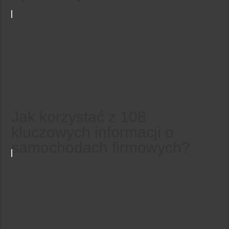
Jak korzystać z 108
kluczowych informacji o
samochodach firmowych?