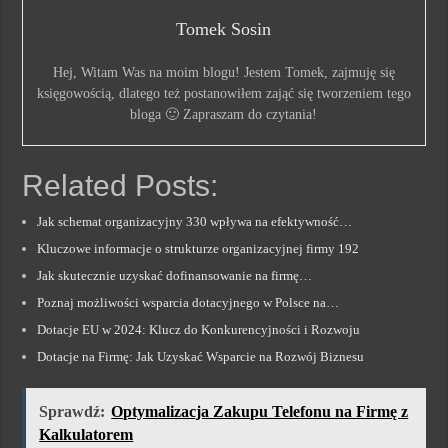
Tomek Sosin
Hej, Witam Was na moim blogu! Jestem Tomek, zajmuję się
księgowością, dlatego też postanowiłem zająć się tworzeniem tego
bloga 🙂 Zapraszam do czytania!
Related Posts:
Jak schemat organizacyjny 330 wpływa na efektywność…
Kluczowe informacje o strukturze organizacyjnej firmy 192
Jak skutecznie uzyskać dofinansowanie na firmę…
Poznaj możliwości wsparcia dotacyjnego w Polsce na…
Dotacje EU w 2024: Klucz do Konkurencyjności i Rozwoju
Dotacje na Firmę: Jak Uzyskać Wsparcie na Rozwój Biznesu
Sprawdź:
Optymalizacja Zakupu Telefonu na Firmę z
Kalkulatorem