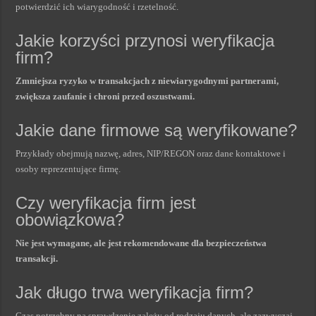
potwierdzić ich wiarygodność i rzetelność.
Jakie korzyści przynosi weryfikacja
firm?
Zmniejsza ryzyko w transakcjach z niewiarygodnymi partnerami,
zwiększa zaufanie i chroni przed oszustwami.
Jakie dane firmowe są weryfikowane?
Przykłady obejmują nazwę, adres, NIP/REGON oraz dane kontaktowe i
osoby reprezentujące firmę.
Czy weryfikacja firm jest
obowiązkowa?
Nie jest wymagane, ale jest rekomendowane dla bezpieczeństwa
transakcji.
Jak długo trwa weryfikacja firm?
Czas potrzebny na sprawdzenie zależy od rodzaju danych, ale zazwyczaj