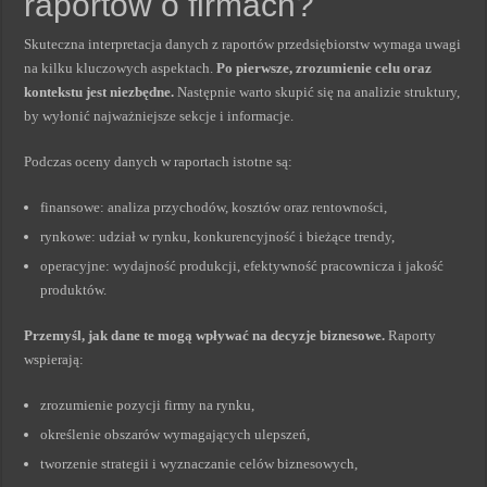
raportów o firmach?
Skuteczna interpretacja danych z raportów przedsiębiorstw wymaga uwagi
na kilku kluczowych aspektach.
Po pierwsze, zrozumienie celu oraz
kontekstu jest niezbędne.
Następnie warto skupić się na analizie struktury,
by wyłonić najważniejsze sekcje i informacje.
Podczas oceny danych w raportach istotne są:
finansowe: analiza przychodów, kosztów oraz rentowności,
rynkowe: udział w rynku, konkurencyjność i bieżące trendy,
operacyjne: wydajność produkcji, efektywność pracownicza i jakość
produktów.
Przemyśl, jak dane te mogą wpływać na decyzje biznesowe.
Raporty
wspierają:
zrozumienie pozycji firmy na rynku,
określenie obszarów wymagających ulepszeń,
tworzenie strategii i wyznaczanie celów biznesowych,