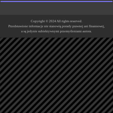
Copyright © 2024 All rights reserved.
Przedstawione informacje nie stanowią porady prawnej ani finansowej,
a są jedynie subiektywnymi przemyśleniami autora.