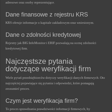
adresowe oraz osoby reprezentujące.
Dane finansowe z rejestru KRS
KRS oferuje informacje o kapitale zakładowym oraz wniesionym.
Dane o zdolności kredytowej
Rejestry jak BIG InfoMonitor i ERIF pozwalają na ocenę zdolności
kredytowej firm.
Najczęstsze pytania
dotyczące weryfikacji firm
Wiele pytań przedsiębiorców dotyczy weryfikacji danych firmowych. Oto
najczęściej pojawiające się pytania i odpowiedzi, które pomagają
zrozumieć proces.
Czym jest weryfikacja firm?
To proces sprawdzania prawdziwości informacji firmowych, by