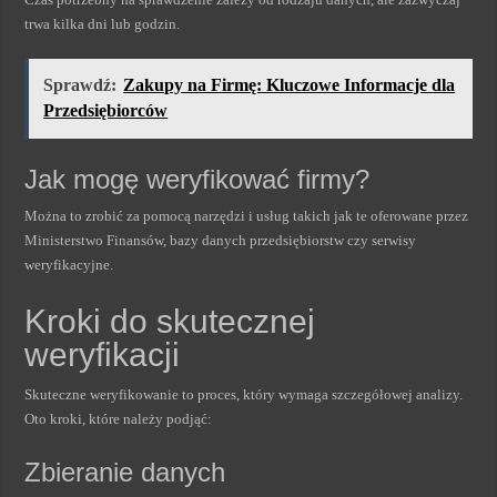
trwa kilka dni lub godzin.
Sprawdź:
Zakupy na Firmę: Kluczowe Informacje dla
Przedsiębiorców
Jak mogę weryfikować firmy?
Można to zrobić za pomocą narzędzi i usług takich jak te oferowane przez
Ministerstwo Finansów, bazy danych przedsiębiorstw czy serwisy
weryfikacyjne.
Kroki do skutecznej
weryfikacji
Skuteczne weryfikowanie to proces, który wymaga szczegółowej analizy.
Oto kroki, które należy podjąć:
Zbieranie danych