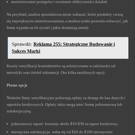
monitorowanie postępów i ocenianie efektywności działań.
Na przykład, analiza sprzedażowa może wskazać, które produkty cieszą
się największym zainteresowaniem, a analiza rynku pozwala zobaczyć, jak
firma wypada na tle rywali i jakie dominują trendy.
Sprawdź:
Reklama 255: Strategiczne Budowanie i
Sukces Marki
Koszty weryfikacji kontrahentów są zróżnicowane w zależności od
metodyki oraz źródeł informacji. Oto kilka możliwych opcji:
Płatne opcje
Niektóre firmy weryfikacyjne pobierają opłaty za dostęp do baz danych i
raportów kredytowych. Opłaty takie mogą mieć formę jednorazową lub
subskrypcyjną:
jednorazowy raport: kosztuje około $10-$30 za raport kredytowy,
miesięczna subskrypcja: waha się od $20 do $100 miesięcznie.