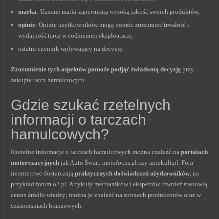
marka
: Uznane marki zapewniają wysoką jakość swoich produktów,
opinie
: Opinie użytkowników mogą pomóc zrozumieć trwałość i
wydajność tarcz w codziennej eksploatacji,
ostatni czynnik wpływający na decyzję.
Zrozumienie tych aspektów pomoże podjąć świadomą decyzję
przy
zakupie tarcz hamulcowych.
Gdzie szukać rzetelnych
informacji o tarczach
hamulcowych?
Rzetelne informacje o tarczach hamulcowych można znaleźć na
portalach
motoryzacyjnych
jak Auto Świat, motofocus.pl czy autokult.pl. Fora
internetowe dostarczają
praktycznych doświadczeń użytkowników
, na
przykład forum o2.pl. Artykuły mechaników i ekspertów również stanowią
cenne źródło wiedzy; można je znaleźć na stronach producentów oraz w
czasopismach branżowych.