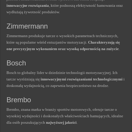
innowacyjne rozwiązania
, które podnoszą efektywność hamowania oraz
wydłużają żywotność produktów.
Zimmermann
Zimmermann produkuje tarcze o wysokich parametrach technicznych,
które są popularne wśród entuzjastów motoryzacji.
Charakteryzują się
one precyzyjnym wykonaniem oraz wysoką odpornością na zużycie
.
Bosch
Bosch to globalny lider w dziedzinie technologii motoryzacyjnej. Ich
tarcze wyróżniają się
innowacyjnymi rozwiązaniami technologicznymi
i
doskonałą wydajnością, co zapewnia bezpieczeństwo na drodze.
Brembo
Brembo, znana marka w branży sportów motorowych, oferuje tarcze o
wysokiej wydajności i doskonałych właściwościach hamujących, idealne
dla osób poszukujących
najwyższej jakości
.