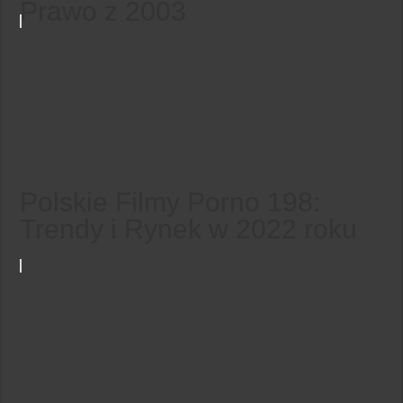
Prawo z 2003
Polskie Filmy Porno 198:
Trendy i Rynek w 2022 roku