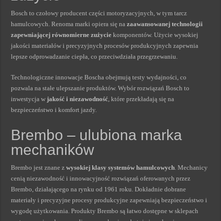
Bosch to czołowy producent części motoryzacyjnych, w tym tarcz
hamulcowych. Renoma marki opiera się na
zaawansowanej technologii
zapewniającej równomierne zużycie
komponentów. Użycie wysokiej
jakości materiałów i precyzyjnych procesów produkcyjnych zapewnia
lepsze odprowadzanie ciepła, co przeciwdziała przegrzewaniu.
Technologiczne innowacje Boscha obejmują testy wydajności, co
pozwala na stałe ulepszanie produktów. Wybór rozwiązań Bosch to
inwestycja w
jakość i niezawodność
, które przekładają się na
bezpieczeństwo i komfort jazdy.
Brembo – ulubiona marka
mechaników
Brembo jest znane z
wysokiej klasy systemów hamulcowych
. Mechanicy
cenią niezawodność i innowacyjność rozwiązań oferowanych przez
Brembo, działającego na rynku od 1961 roku. Dokładnie dobrane
materiały i precyzyjne procesy produkcyjne zapewniają bezpieczeństwo i
wygodę użytkowania. Produkty Brembo są łatwo dostępne w sklepach