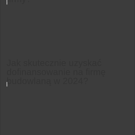
Jak skutecznie uzyskać
dofinansowanie na firmę
budowlaną w 2024?