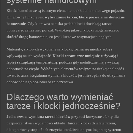
Klocki hamulcowe są istotnym elementem układu hamulcowego pojazdu.
Ich główną funkcją jest
wytwarzanie tarcia, które pozwala na skuteczne
hamowanie
. Gdy kierowca naciska pedał, klocki dociskają tarcze,
pomagając zatrzymać pojazd. Wysokiej jakości klocki mogą znacząco
skrócić drogę hamowania, co jest kluczowe w sytuacjach nagłych.
Materiały, z których wykonane są klocki, różnią się między sobą i
wpływają na ich wydajność.
Klocki ceramiczne mniej się zużywają i
lepiej zarządzają temperaturą
, podczas gdy metaliczne mają wyższą
odporność na ciepło. Wybór tych elementów wpływa na funkcjonalność i
trwałość tarcz. Regularna wymiana klocków jest niezbędna do utrzymania
odpowiedniego poziomu bezpieczeństwa.
Dlaczego warto wymieniać
tarcze i klocki jednocześnie?
Jednoczesna wymiana tarcz i klocków
przynosi korzystne efekty dla
bezpieczeństwa i wydajności układu. Tarcze i klocki działają razem,
dlatego równy stopień ich zużycia umożliwia optymalną pracę systemu.