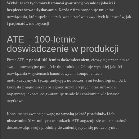
Wybór tarcz tych marek stanowi gwarancję wysokiej jakości i
bezpieczeństwa użytkowania
. Każda z firm proponuje unikalne
rozwiązania, które spełnią oczekiwania zarówno zwykłych kierowców, jak
i pasjonatów motoryzacji.
ATE – 100-letnie
doświadczenie w produkcji
Firma ATE, z
ponad 100-letnim doświadczeniem
, cieszy się uznaniem za
swoje innowacyjne podejście do produkcji. Oferuje wysokiej jakości
rozwiązania w systemach hamulcowych i komponentach
motoryzacyjnych, łącząc tradycję z nowoczesnymi technologiami. ATE
korzysta z najnowszych osiągnięć inżynieryjnych oraz surowców
najwyższej jakości, co gwarantuje trwałość i znakomite właściwości
użytkowe.
Konsumenci zwracają uwagę na
wysoką jakość produktów i ich
niezawodność
w trudnych warunkach. ATE angażuje się w doskonałość,
dostosowując swoje produkty do zmieniających się potrzeb rynku.