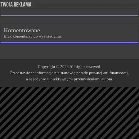
Twoja reklama
Komentowane
Brak komentarzy do wyświetlenia.
Copyright © 2024 All rights reserved.
Przedstawione informacje nie stanowią porady prawnej ani finansowej,
a są jedynie subiektywnymi przemyśleniami autora.