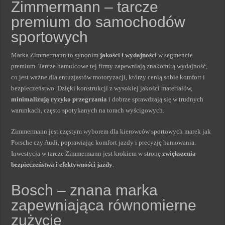
Zimmermann – tarcze
premium do samochodów
sportowych
Marka Zimmermann to synonim
jakości i wydajności
w segmencie
premium. Tarcze hamulcowe tej firmy zapewniają znakomitą wydajność,
co jest ważne dla entuzjastów motoryzacji, którzy cenią sobie komfort i
bezpieczeństwo. Dzięki konstrukcji z wysokiej jakości materiałów,
minimalizują ryzyko przegrzania
i dobrze sprawdzają się w trudnych
warunkach, często spotykanych na torach wyścigowych.
Zimmermann jest częstym wyborem dla kierowców sportowych marek jak
Porsche czy Audi, poprawiając komfort jazdy i precyzję hamowania.
Inwestycja w tarcze Zimmermann jest krokiem w stronę
zwiększenia
bezpieczeństwa i efektywności jazdy
.
Bosch – znana marka
zapewniająca równomierne
zużycie