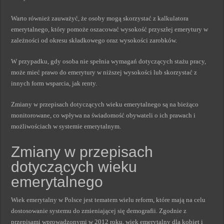
Warto również zauważyć, że osoby mogą skorzystać z kalkulatora
emerytalnego, który pomoże oszacować wysokość przyszłej emerytury w
zależności od okresu składkowego oraz wysokości zarobków.
W przypadku, gdy osoba nie spełnia wymagań dotyczących stażu pracy,
może mieć prawo do emerytury w niższej wysokości lub skorzystać z
innych form wsparcia, jak renty.
Zmiany w przepisach dotyczących wieku emerytalnego są na bieżąco
monitorowane, co wpływa na świadomość obywateli o ich prawach i
możliwościach w systemie emerytalnym.
Zmiany w przepisach
dotyczących wieku
emerytalnego
Wiek emerytalny w Polsce jest tematem wielu reform, które mają na celu
dostosowanie systemu do zmieniającej się demografii. Zgodnie z
przepisami wprowadzonymi w 2012 roku, wiek emerytalny dla kobiet i