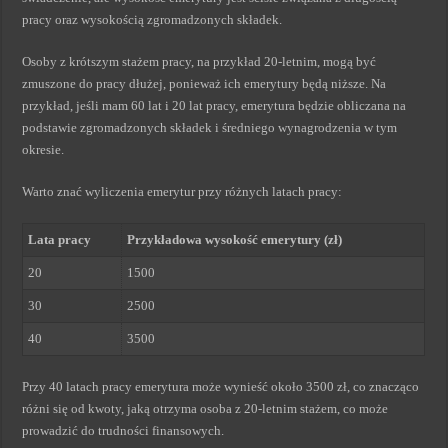
pracy oraz wysokością zgromadzonych składek.
Osoby z krótszym stażem pracy, na przykład 20-letnim, mogą być
zmuszone do pracy dłużej, ponieważ ich emerytury będą niższe. Na
przykład, jeśli mam 60 lat i 20 lat pracy, emerytura będzie obliczana na
podstawie zgromadzonych składek i średniego wynagrodzenia w tym
okresie.
Warto znać wyliczenia emerytur przy różnych latach pracy:
Lata pracy
Przykładowa wysokość emerytury (zł)
20
1500
30
2500
40
3500
Przy 40 latach pracy emerytura może wynieść około 3500 zł, co znacząco
różni się od kwoty, jaką otrzyma osoba z 20-letnim stażem, co może
prowadzić do trudności finansowych.