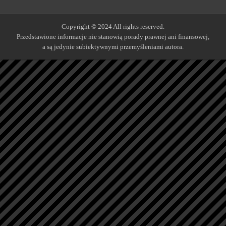
Copyright © 2024 All rights reserved.
Przedstawione informacje nie stanowią porady prawnej ani finansowej,
a są jedynie subiektywnymi przemyśleniami autora.