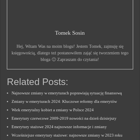
Tomek Sosin
Hej, Witam Was na moim blogu! Jestem Tomek, zajmuję się
księgowością, dlatego też postanowiłem zająć się tworzeniem tego
bloga 🙂 Zapraszam do czytania!
Related Posts:
Najnowsze zmiany w emeryturach poprawiają sytuację finansową
Zmiany w emeryturach 2024: Kluczowe reformy dla emerytów
Wiek emerytalny kobiet a zmiany w Polsce 2024
Emerytury czerwcowe 2009-2019 nowości na dzień dzisiejszy
Emerytury stażowe 2024 najnowsze informacje i zmiany
Wcześniejsze emerytury stażowe: najnowsze zmiany w 2023 roku