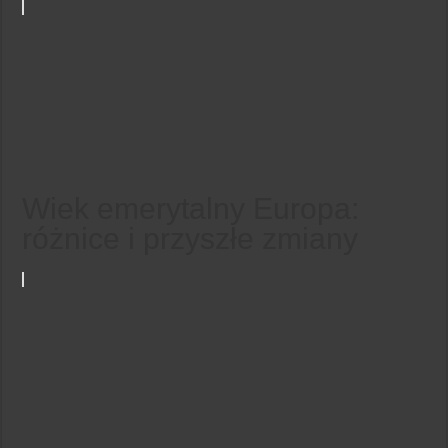
Wiek emerytalny Europa:
różnice i przyszłe zmiany