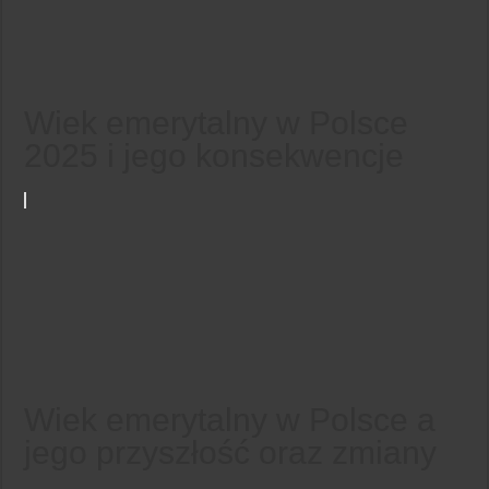
Wiek emerytalny w Polsce
2025 i jego konsekwencje
Wiek emerytalny w Polsce a
jego przyszłość oraz zmiany