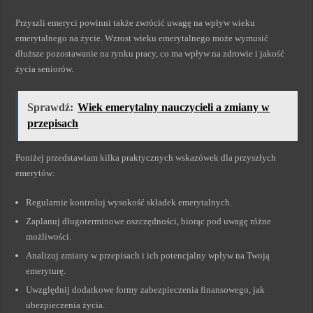
Przyszli emeryci powinni także zwrócić uwagę na wpływ wieku
emerytalnego na życie. Wzrost wieku emerytalnego może wymusić
dłuższe pozostawanie na rynku pracy, co ma wpływ na zdrowie i jakość
życia seniorów.
Sprawdź:
Wiek emerytalny nauczycieli a zmiany w
przepisach
Poniżej przedstawiam kilka praktycznych wskazówek dla przyszłych
emerytów:
Regularnie kontroluj wysokość składek emerytalnych.
Zaplanuj długoterminowe oszczędności, biorąc pod uwagę różne
możliwości.
Analizuj zmiany w przepisach i ich potencjalny wpływ na Twoją
emeryturę.
Uwzględnij dodatkowe formy zabezpieczenia finansowego, jak
ubezpieczenia życia.