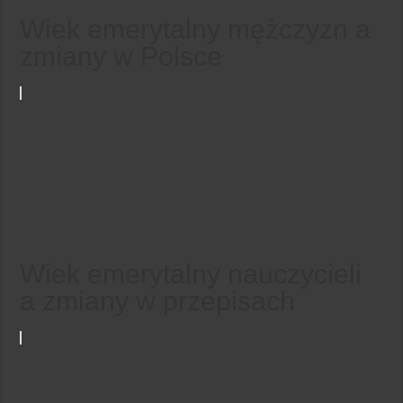
Wiek emerytalny mężczyzn a
zmiany w Polsce
Wiek emerytalny nauczycieli
a zmiany w przepisach