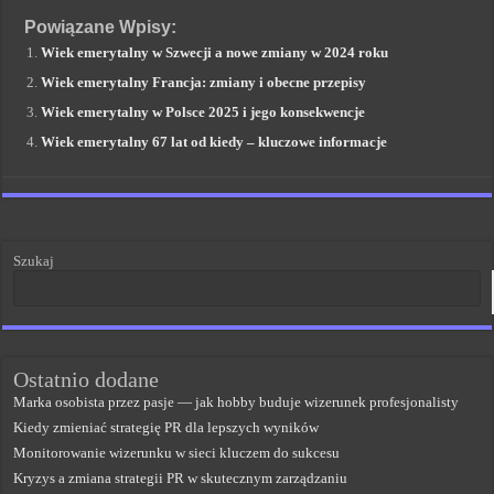
Powiązane Wpisy:
Wiek emerytalny w Szwecji a nowe zmiany w 2024 roku
Wiek emerytalny Francja: zmiany i obecne przepisy
Wiek emerytalny w Polsce 2025 i jego konsekwencje
Wiek emerytalny 67 lat od kiedy – kluczowe informacje
Szukaj
Ostatnio dodane
Marka osobista przez pasje — jak hobby buduje wizerunek profesjonalisty
Kiedy zmieniać strategię PR dla lepszych wyników
Monitorowanie wizerunku w sieci kluczem do sukcesu
Kryzys a zmiana strategii PR w skutecznym zarządzaniu