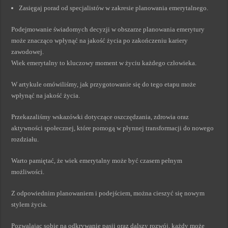
Zasięgaj porad od specjalistów w zakresie planowania emerytalnego.
Podejmowanie świadomych decyzji w obszarze planowania emerytury
może znacząco wpłynąć na jakość życia po zakończeniu kariery
zawodowej.
Wiek emerytalny to kluczowy moment w życiu każdego człowieka.
W artykule omówiliśmy, jak przygotowanie się do tego etapu może
wpłynąć na jakość życia.
Przekazaliśmy wskazówki dotyczące oszczędzania, zdrowia oraz
aktywności społecznej, które pomogą w płynnej transformacji do nowego
rozdziału.
Warto pamiętać, że wiek emerytalny może być czasem pełnym
możliwości.
Z odpowiednim planowaniem i podejściem, można cieszyć się nowym
stylem życia.
Pozwalając sobie na odkrywanie pasji oraz dalszy rozwój, każdy może