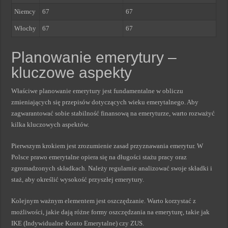
Niemcy
67
67
Włochy
67
67
Planowanie emerytury –
kluczowe aspekty
Właściwe planowanie emerytury jest fundamentalne w obliczu
zmieniających się przepisów dotyczących wieku emerytalnego. Aby
zagwarantować sobie stabilność finansową na emeryturze, warto rozważyć
kilka kluczowych aspektów.
Pierwszym krokiem jest zrozumienie zasad przyznawania emerytur. W
Polsce prawo emerytalne opiera się na długości stażu pracy oraz
zgromadzonych składkach. Należy regularnie analizować swoje składki i
staż, aby określić wysokość przyszłej emerytury.
Kolejnym ważnym elementem jest oszczędzanie. Warto korzystać z
możliwości, jakie dają różne formy oszczędzania na emeryturę, takie jak
IKE (Indywidualne Konto Emerytalne) czy ZUS.