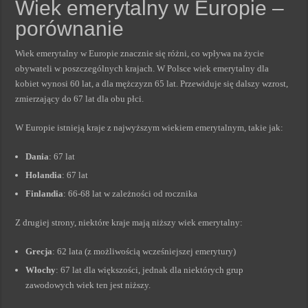
Wiek emerytalny w Europie –
porównanie
Wiek emerytalny w Europie znacznie się różni, co wpływa na życie
obywateli w poszczególnych krajach. W Polsce wiek emerytalny dla
kobiet wynosi 60 lat, a dla mężczyzn 65 lat. Przewiduje się dalszy wzrost,
zmierzający do 67 lat dla obu płci.
W Europie istnieją kraje z najwyższym wiekiem emerytalnym, takie jak:
Dania
: 67 lat
Holandia
: 67 lat
Finlandia
: 66-68 lat w zależności od rocznika
Z drugiej strony, niektóre kraje mają niższy wiek emerytalny:
Grecja
: 62 lata (z możliwością wcześniejszej emerytury)
Włochy
: 67 lat dla większości, jednak dla niektórych grup
zawodowych wiek ten jest niższy.