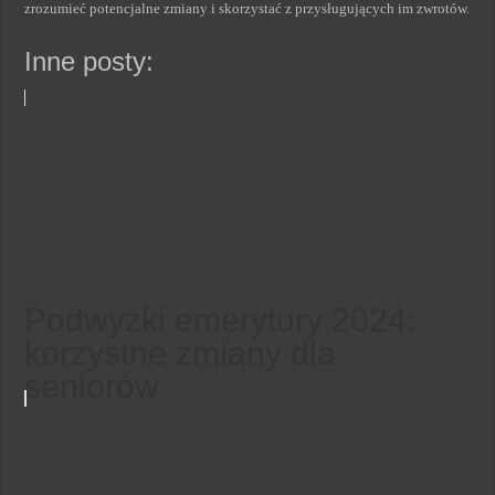
zrozumieć potencjalne zmiany i skorzystać z przysługujących im zwrotów.
Inne posty:
Podwyżki emerytury 2024:
korzystne zmiany dla
seniorów