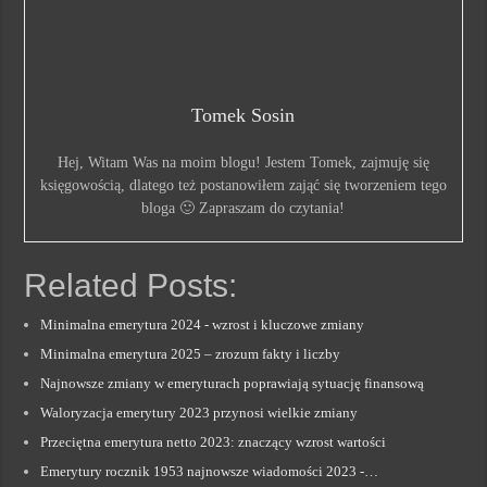
Tomek Sosin
Hej, Witam Was na moim blogu! Jestem Tomek, zajmuję się
księgowością, dlatego też postanowiłem zająć się tworzeniem tego
bloga 🙂 Zapraszam do czytania!
Related Posts:
Minimalna emerytura 2024 - wzrost i kluczowe zmiany
Minimalna emerytura 2025 – zrozum fakty i liczby
Najnowsze zmiany w emeryturach poprawiają sytuację finansową
Waloryzacja emerytury 2023 przynosi wielkie zmiany
Przeciętna emerytura netto 2023: znaczący wzrost wartości
Emerytury rocznik 1953 najnowsze wiadomości 2023 -…