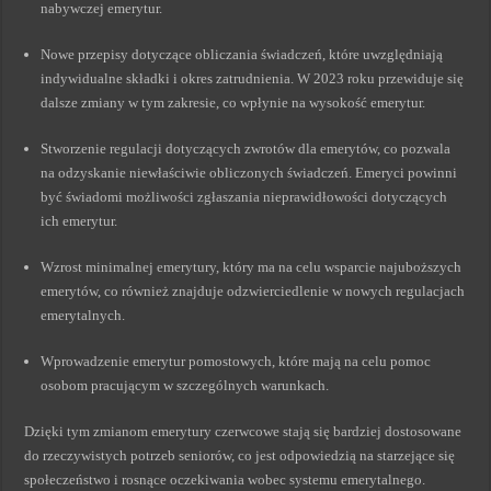
nabywczej emerytur.
Nowe przepisy dotyczące obliczania świadczeń, które uwzględniają
indywidualne składki i okres zatrudnienia. W 2023 roku przewiduje się
dalsze zmiany w tym zakresie, co wpłynie na wysokość emerytur.
Stworzenie regulacji dotyczących zwrotów dla emerytów, co pozwala
na odzyskanie niewłaściwie obliczonych świadczeń. Emeryci powinni
być świadomi możliwości zgłaszania nieprawidłowości dotyczących
ich emerytur.
Wzrost minimalnej emerytury, który ma na celu wsparcie najuboższych
emerytów, co również znajduje odzwierciedlenie w nowych regulacjach
emerytalnych.
Wprowadzenie emerytur pomostowych, które mają na celu pomoc
osobom pracującym w szczególnych warunkach.
Dzięki tym zmianom emerytury czerwcowe stają się bardziej dostosowane
do rzeczywistych potrzeb seniorów, co jest odpowiedzią na starzejące się
społeczeństwo i rosnące oczekiwania wobec systemu emerytalnego.