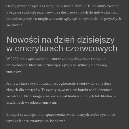
Osoby przechodzące na emeryturę w latach 2009-2019 powinny zwrócić
uwagę na ewolucję przepisów oraz dostosowanie ich do indywidualnych
warunków pracy, co mogło znacznie wpłynąć na wysokość ich przyszłych
świadczeń.
Nowości na dzień dzisiejszy
w emeryturach czerwcowych
W 2023 roku wprowadzono istotne zmiany dotyczące emerytur
czerwcowych, które mają znaczący wpływ na sytuację finansową
emerytów.
Jedną z kluczowych nowości jest ogłoszenie zwrotów do 30 tysięcy
złotych dla emerytów. Te zwroty są wynikiem korekt w obliczeniach
świadczeń, które mogą wynikać z nieaktualnych danych lub błędów w
ustaleniach wysokości emerytur.
Emeryci są zachęcani do sprawdzenia swoich danych osobowych oraz
wysokości przyznanych im świadczeń.