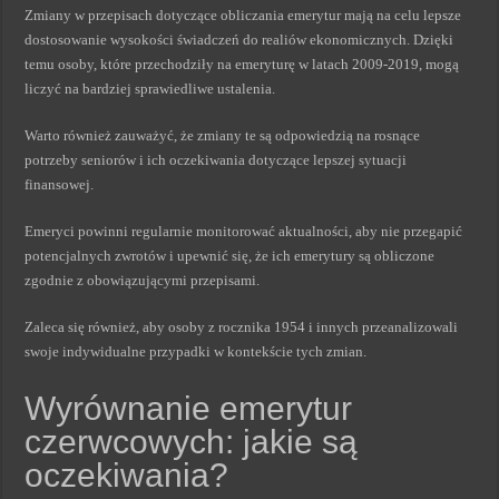
Zmiany w przepisach dotyczące obliczania emerytur mają na celu lepsze
dostosowanie wysokości świadczeń do realiów ekonomicznych. Dzięki
temu osoby, które przechodziły na emeryturę w latach 2009-2019, mogą
liczyć na bardziej sprawiedliwe ustalenia.
Warto również zauważyć, że zmiany te są odpowiedzią na rosnące
potrzeby seniorów i ich oczekiwania dotyczące lepszej sytuacji
finansowej.
Emeryci powinni regularnie monitorować aktualności, aby nie przegapić
potencjalnych zwrotów i upewnić się, że ich emerytury są obliczone
zgodnie z obowiązującymi przepisami.
Zaleca się również, aby osoby z rocznika 1954 i innych przeanalizowali
swoje indywidualne przypadki w kontekście tych zmian.
Wyrównanie emerytur
czerwcowych: jakie są
oczekiwania?