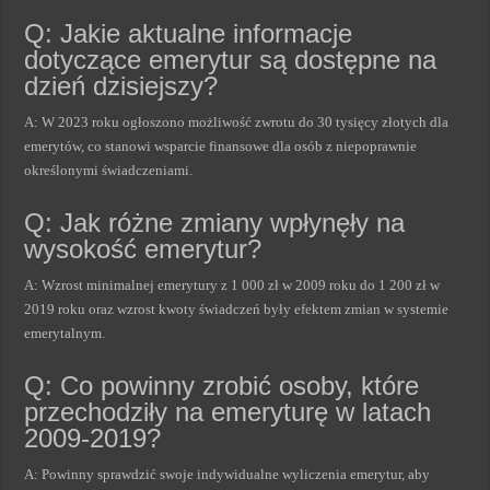
Q: Jakie aktualne informacje
dotyczące emerytur są dostępne na
dzień dzisiejszy?
A: W 2023 roku ogłoszono możliwość zwrotu do 30 tysięcy złotych dla
emerytów, co stanowi wsparcie finansowe dla osób z niepoprawnie
określonymi świadczeniami.
Q: Jak różne zmiany wpłynęły na
wysokość emerytur?
A: Wzrost minimalnej emerytury z 1 000 zł w 2009 roku do 1 200 zł w
2019 roku oraz wzrost kwoty świadczeń były efektem zmian w systemie
emerytalnym.
Q: Co powinny zrobić osoby, które
przechodziły na emeryturę w latach
2009-2019?
A: Powinny sprawdzić swoje indywidualne wyliczenia emerytur, aby