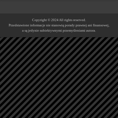
Copyright © 2024 All rights reserved.
Przedstawione informacje nie stanowią porady prawnej ani finansowej,
a są jedynie subiektywnymi przemyśleniami autora.