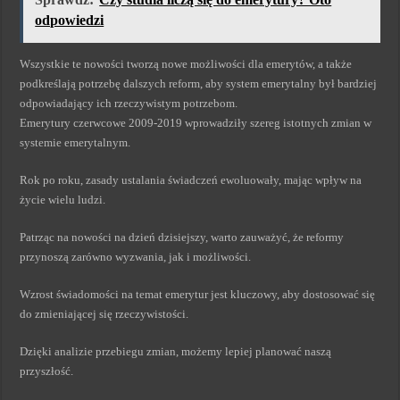
odpowiedzi
Wszystkie te nowości tworzą nowe możliwości dla emerytów, a także
podkreślają potrzebę dalszych reform, aby system emerytalny był bardziej
odpowiadający ich rzeczywistym potrzebom.
Emerytury czerwcowe 2009-2019 wprowadziły szereg istotnych zmian w
systemie emerytalnym.
Rok po roku, zasady ustalania świadczeń ewoluowały, mając wpływ na
życie wielu ludzi.
Patrząc na nowości na dzień dzisiejszy, warto zauważyć, że reformy
przynoszą zarówno wyzwania, jak i możliwości.
Wzrost świadomości na temat emerytur jest kluczowy, aby dostosować się
do zmieniającej się rzeczywistości.
Dzięki analizie przebiegu zmian, możemy lepiej planować naszą
przyszłość.