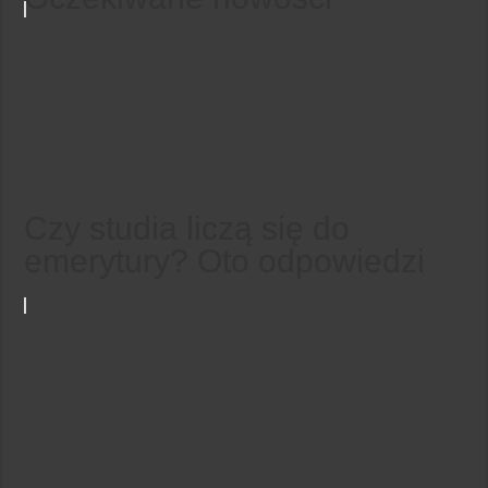
Czy studia liczą się do
emerytury? Oto odpowiedzi