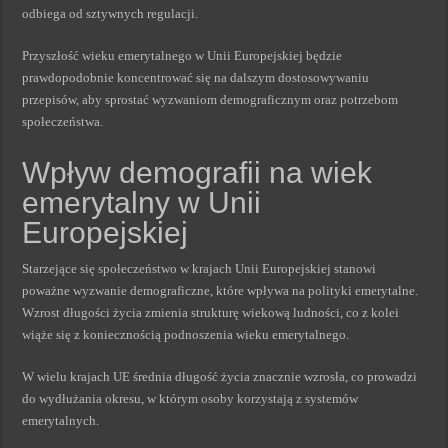
odbiega od sztywnych regulacji.
Przyszłość wieku emerytalnego w Unii Europejskiej będzie
prawdopodobnie koncentrować się na dalszym dostosowywaniu
przepisów, aby sprostać wyzwaniom demograficznym oraz potrzebom
społeczeństwa.
Wpływ demografii na wiek
emerytalny w Unii
Europejskiej
Starzejące się społeczeństwo w krajach Unii Europejskiej stanowi
poważne wyzwanie demograficzne, które wpływa na polityki emerytalne.
Wzrost długości życia zmienia strukturę wiekową ludności, co z kolei
wiąże się z koniecznością podnoszenia wieku emerytalnego.
W wielu krajach UE średnia długość życia znacznie wzrosła, co prowadzi
do wydłużania okresu, w którym osoby korzystają z systemów
emerytalnych.