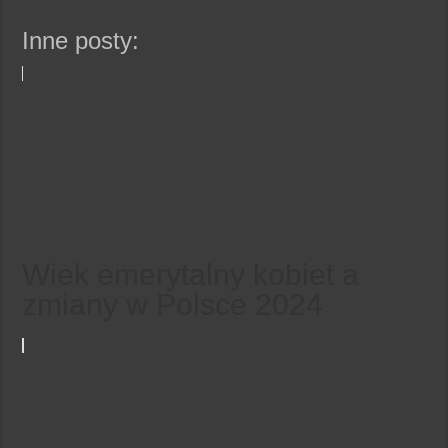
Inne posty:
Wiek emerytalny kobiet a
zmiany w Polsce 2024