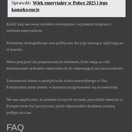
Sprawdź:
Wiek emerytalny w Polsce 2025 i jego
konsekwencje
Każdy kraj ma swoje unikalne rozwiązania i wyzwania związane z
wiekiem emerytalnym.
Przemiany demograficzne oraz polityczne decyzje znacząco wpływają na
te kwestie.
Warto przyjrzeć się proponowanym reformom, które mają na celu
dostosowanie systemów emerytalnych do zmieniającej się rzeczywistości.
Zrozumienie różnic w podejściu do wieku emerytalnego w Unii
Europejskiej może pomóc w lepszym przygotowaniu się na emeryturę.
Nie ma wątpliwości, że pomimo licznych wyzwań, przyszłość emerytur w
Europie może być pozytywna, jeżeli odpowiednie działania zostaną
podjęte na czas.
FAQ