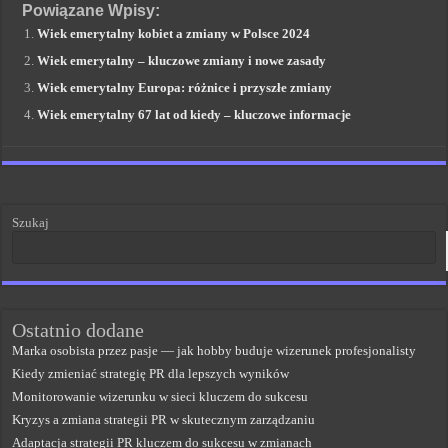
Powiązane Wpisy:
Wiek emerytalny kobiet a zmiany w Polsce 2024
Wiek emerytalny – kluczowe zmiany i nowe zasady
Wiek emerytalny Europa: różnice i przyszłe zmiany
Wiek emerytalny 67 lat od kiedy – kluczowe informacje
Szukaj
Ostatnio dodane
Marka osobista przez pasje — jak hobby buduje wizerunek profesjonalisty
Kiedy zmieniać strategię PR dla lepszych wyników
Monitorowanie wizerunku w sieci kluczem do sukcesu
Kryzys a zmiana strategii PR w skutecznym zarządzaniu
Adaptacja strategii PR kluczem do sukcesu w zmianach