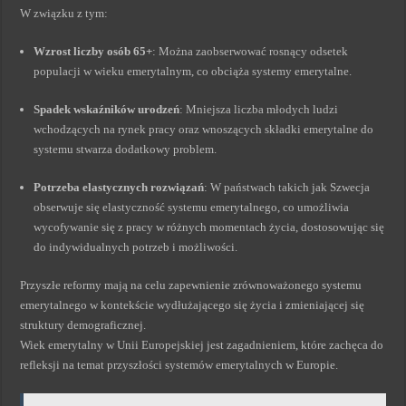
W związku z tym:
Wzrost liczby osób 65+
: Można zaobserwować rosnący odsetek
populacji w wieku emerytalnym, co obciąża systemy emerytalne.
Spadek wskaźników urodzeń
: Mniejsza liczba młodych ludzi
wchodzących na rynek pracy oraz wnoszących składki emerytalne do
systemu stwarza dodatkowy problem.
Potrzeba elastycznych rozwiązań
: W państwach takich jak Szwecja
obserwuje się elastyczność systemu emerytalnego, co umożliwia
wycofywanie się z pracy w różnych momentach życia, dostosowując się
do indywidualnych potrzeb i możliwości.
Przyszłe reformy mają na celu zapewnienie zrównoważonego systemu
emerytalnego w kontekście wydłużającego się życia i zmieniającej się
struktury demograficznej.
Wiek emerytalny w Unii Europejskiej jest zagadnieniem, które zachęca do
refleksji na temat przyszłości systemów emerytalnych w Europie.