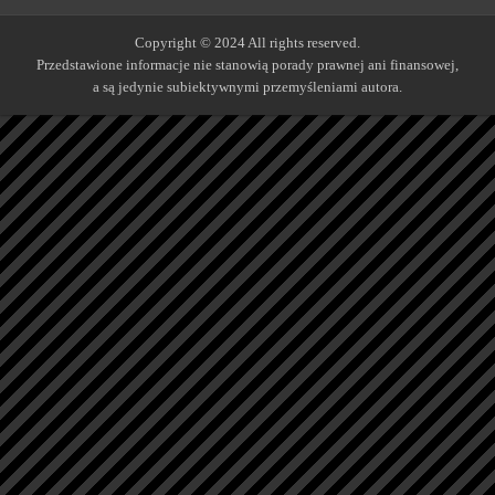
Copyright © 2024 All rights reserved.
Przedstawione informacje nie stanowią porady prawnej ani finansowej,
a są jedynie subiektywnymi przemyśleniami autora.