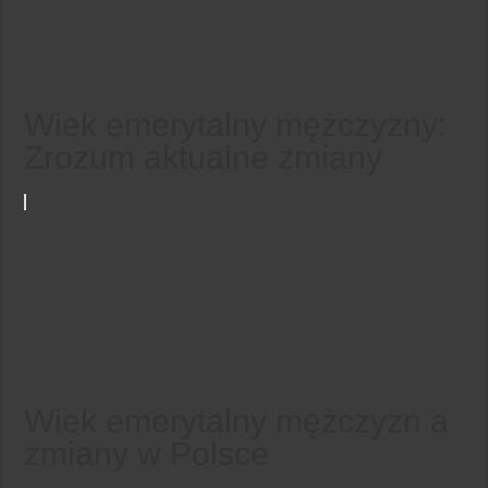
Wiek emerytalny mężczyzny:
Zrozum aktualne zmiany
Wiek emerytalny mężczyzn a
zmiany w Polsce