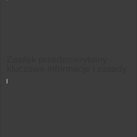
Zasiłek przedemerytalny -
kluczowe informacje i zasady