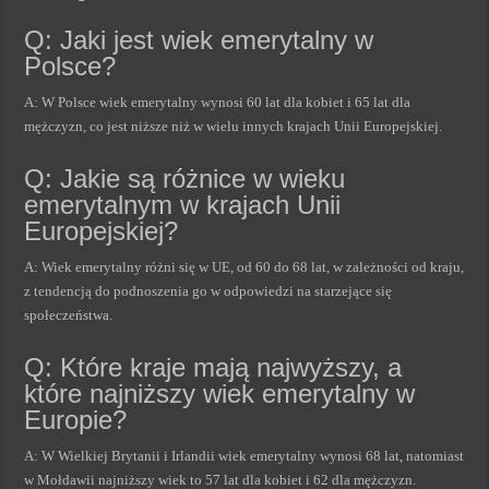
Q: Jaki jest wiek emerytalny w
Polsce?
A: W Polsce wiek emerytalny wynosi 60 lat dla kobiet i 65 lat dla
mężczyzn, co jest niższe niż w wielu innych krajach Unii Europejskiej.
Q: Jakie są różnice w wieku
emerytalnym w krajach Unii
Europejskiej?
A: Wiek emerytalny różni się w UE, od 60 do 68 lat, w zależności od kraju,
z tendencją do podnoszenia go w odpowiedzi na starzejące się
społeczeństwa.
Q: Które kraje mają najwyższy, a
które najniższy wiek emerytalny w
Europie?
A: W Wielkiej Brytanii i Irlandii wiek emerytalny wynosi 68 lat, natomiast
w Mołdawii najniższy wiek to 57 lat dla kobiet i 62 dla mężczyzn.