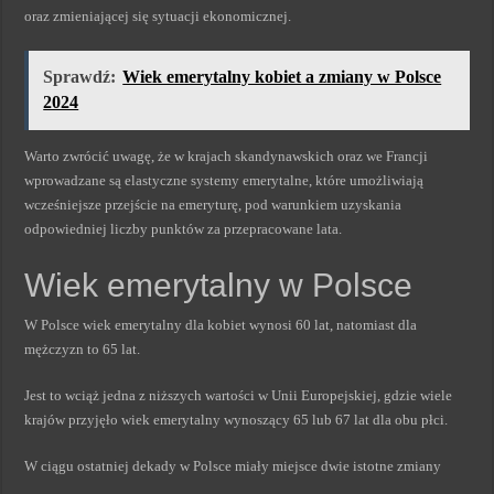
oraz zmieniającej się sytuacji ekonomicznej.
Sprawdź:
Wiek emerytalny kobiet a zmiany w Polsce
2024
Warto zwrócić uwagę, że w krajach skandynawskich oraz we Francji
wprowadzane są elastyczne systemy emerytalne, które umożliwiają
wcześniejsze przejście na emeryturę, pod warunkiem uzyskania
odpowiedniej liczby punktów za przepracowane lata.
Wiek emerytalny w Polsce
W Polsce wiek emerytalny dla kobiet wynosi 60 lat, natomiast dla
mężczyzn to 65 lat.
Jest to wciąż jedna z niższych wartości w Unii Europejskiej, gdzie wiele
krajów przyjęło wiek emerytalny wynoszący 65 lub 67 lat dla obu płci.
W ciągu ostatniej dekady w Polsce miały miejsce dwie istotne zmiany