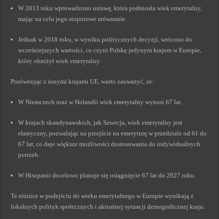
W 2013 roku wprowadzono ustawę, która podniosła wiek emerytalny,
mając na celu jego stopniowe zrównanie.
Jednak w 2018 roku, w wyniku politycznych decyzji, wrócono do
wcześniejszych wartości, co czyni Polskę jedynym krajem w Europie,
który obniżył wiek emerytalny.
Porównując z innymi krajami UE, warto zauważyć, że:
W Niemczech oraz w Holandii wiek emerytalny wynosi 67 lat.
W krajach skandynawskich, jak Szwecja, wiek emerytalny jest
elastyczny, pozwalając na przejście na emeryturę w przedziale od 61 do
67 lat, co daje większe możliwości dostosowania do indywidualnych
potrzeb.
W Hiszpanii docelowo planuje się osiągnięcie 67 lat do 2027 roku.
Te różnice w podejściu do wieku emerytalnego w Europie wynikają z
lokalnych polityk społecznych i aktualnej sytuacji demograficznej kraju.