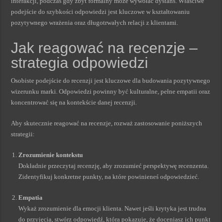
interakcji, podczas gdy zbyt formalny może wywołać dystans. Właściwe
podejście do szybkości odpowiedzi jest kluczowe w kształtowaniu
pozytywnego wrażenia oraz długotrwałych relacji z klientami.
Jak reagować na recenzje –
strategia odpowiedzi
Osobiste podejście do recenzji jest kluczowe dla budowania pozytywnego
wizerunku marki. Odpowiedzi powinny być kulturalne, pełne empatii oraz
koncentrować się na kontekście danej recenzji.
Aby skutecznie reagować na recenzje, rozważ zastosowanie poniższych
strategii:
Zrozumienie kontekstu
Dokładnie przeczytaj recenzję, aby zrozumieć perspektywę recenzenta.
Zidentyfikuj konkretne punkty, na które powinieneś odpowiedzieć.
Empatia
Wykaż zrozumienie dla emocji klienta. Nawet jeśli krytyka jest trudna
do przyjęcia, stwórz odpowiedź, która pokazuje, że doceniasz ich punkt