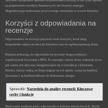
Aktywne zarządzanie opinami na platformach recenzji to nie tylko sposób
na poprawienie wyników finansowych, ale również strategia
długofalowego budowania pozytywnego wizerunku w oczach klientów.
Korzyści z odpowiadania na
recenzje
Odpowiadanie na recenzje przynosi wiele korzyści, które mają
bezpośredni wpływ na decyzje klientów oraz na ogólną reputację firmy.
Badania pokazują, że odpowiedzi na recenzje mogą zwiększyć
współczynnik konwersji o 80%. To znaczący wzrost, który wskazuje na to,
jak ważne jest aktywne zaangażowanie się w interakcję z klientami.
Klienci, którzy widzą, że firma reaguje na ich opinie, czują się bardziej
doceniani i są bardziej skłonni do dokonania zakupu.
Sprawdź:
Narzędzia do analizy recenzji: Kluczowe
cechy i funkcje
Budowanie zaufania przez odpowiedzi to kolejna istotna korzyść. Kiedy