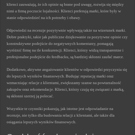
klienci zauważają, że ich opinie są brane pod uwagę, rozwija się między
nimi a firmą poczucie lojalności. Klienci preferują marki, które były w
stanie odpowiedzieć na ich potrzeby i obawy.
Odpowiedzi na recenzje pozytywnie wpływają także na wizerunek marki.
Dobre praktyki, takie jak publiczne dziękowanie za pozytywne opinie czy
konstruktywne podejście do negatywnych komentarzy, pomagają
wyróżnić firmę na tle konkurencji. Klienci, którzy widzą transparentne i
profesjonalne podejście do feedbacku, są bardziej skłonni zaufać marce.
Dodatkowo, aktywne angażowanie klientów w odpowiedzi przyczynia się
do lepszych wyników finansowych. Budując reputację marki oraz
wzmacniając relacje z klientami, zwiększamy szanse na powtarzalność
zakupów oraz rekomendacje. Klienci, którzy czują się związani z marką,
są skłonni szerzej ją polecać.
Wszystkie te czynniki pokazują, jak istotne jest odpowiadanie na
recenzje, nie tylko dla budowania relacji z klientami, ale także dla
osiągania lepszych wyników finansowych.