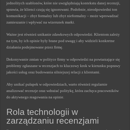
jednolitych szablonów, które nie uwzględniają kontekstu danej recenzji,
sprawia, że klienci czują się ignorowani. Podobnie, nieodpowiedni ton
komunikacji – zbyt formalny lub zbyt nieformalny – może wprowadzać
zamieszanie i wpływać na wizerunek marki.
Ważne jest również unikanie zdawkowych odpowiedzi. Klientom zależy
na tym, by ich opinie były brane pod uwagę i aby widzieli konkretne
działania podejmowane przez firmę.
Dokonywanie zmian w polityce firmy w odpowiedzi na powtarzające się
problemy zgłaszane w recenzjach to kluczowy krok w kierunku poprawy
jakości usług oraz budowania silniejszej relacji z klientami.
Aby unikać pułapek w odpowiedziach, warto również regularnie
analizować recenzje oraz wdrażać politykę, która zachęca pracowników
do aktywnego reagowania na opinie.
Rola technologii w
zarządzaniu recenzjami