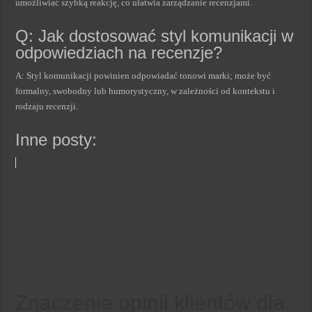
umożliwiać szybką reakcję, co ułatwia zarządzanie recenzjami.
Q: Jak dostosować styl komunikacji w
odpowiedziach na recenzje?
A: Styl komunikacji powinien odpowiadać tonowi marki; może być
formalny, swobodny lub humorystyczny, w zależności od kontekstu i
rodzaju recenzji.
Inne posty:
Znaczenie opinii klientów dla