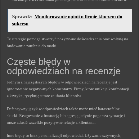
Sprawdź:
Monitorowanie opinii o firmie kluczem do
sukcesu
Te strategie pomogą stworzyć pozytywne doświadczenia oraz wpłyną na
budowanie zaufania do marki.
Częste błędy w
odpowiedziach na recenzje
Jednym z najczęstszych błędów w odpowiedziach na recenzje jest
ignorowanie negatywnych komentarzy. Firmy, które unikają konfrontacji
z krytyką, ryzykują utratę zaufania klientów.
Defensywny język w odpowiedziach także może mieć katastrofalne
skutki. Reagowanie z frustracją lub agresją jedynie pogarsza sytuację i
może zdusić wszelkie pozytywne relacje z klientami.
Inne błędy to brak personalizacji odpowiedzi. Używanie sztywnych,