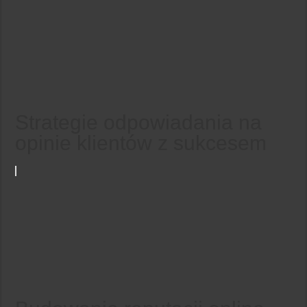
Strategie odpowiadania na
opinie klientów z sukcesem