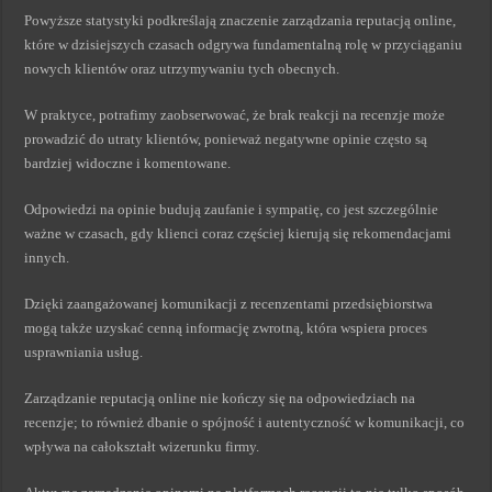
Powyższe statystyki podkreślają znaczenie zarządzania reputacją online,
które w dzisiejszych czasach odgrywa fundamentalną rolę w przyciąganiu
nowych klientów oraz utrzymywaniu tych obecnych.
W praktyce, potrafimy zaobserwować, że brak reakcji na recenzje może
prowadzić do utraty klientów, ponieważ negatywne opinie często są
bardziej widoczne i komentowane.
Odpowiedzi na opinie budują zaufanie i sympatię, co jest szczególnie
ważne w czasach, gdy klienci coraz częściej kierują się rekomendacjami
innych.
Dzięki zaangażowanej komunikacji z recenzentami przedsiębiorstwa
mogą także uzyskać cenną informację zwrotną, która wspiera proces
usprawniania usług.
Zarządzanie reputacją online nie kończy się na odpowiedziach na
recenzje; to również dbanie o spójność i autentyczność w komunikacji, co
wpływa na całokształt wizerunku firmy.