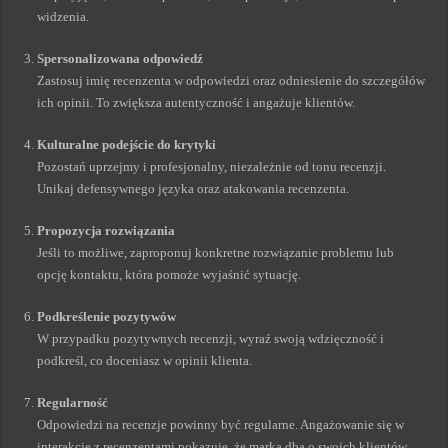
widzenia.
Spersonalizowana odpowiedź
Zastosuj imię recenzenta w odpowiedzi oraz odniesienie do szczegółów
ich opinii. To zwiększa autentyczność i angażuje klientów.
Kulturalne podejście do krytyki
Pozostań uprzejmy i profesjonalny, niezależnie od tonu recenzji.
Unikaj defensywnego języka oraz atakowania recenzenta.
Propozycja rozwiązania
Jeśli to możliwe, zaproponuj konkretne rozwiązanie problemu lub
opcję kontaktu, która pomoże wyjaśnić sytuację.
Podkreślenie pozytywów
W przypadku pozytywnych recenzji, wyraź swoją wdzięczność i
podkreśl, co doceniasz w opinii klienta.
Regularność
Odpowiedzi na recenzje powinny być regularne. Angażowanie się w
interakcje z recenzentami pokazuje, że marka dba o swoich klientów.