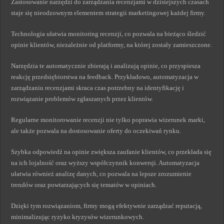
Zastosowanie narzędzi do zarządzania recenzjami w dzisiejszych czasach
staje się nieodzownym elementem strategii marketingowej każdej firmy.
Technologia ułatwia monitoring recenzji, co pozwala na bieżąco śledzić
opinie klientów, niezależnie od platformy, na której zostały zamieszczone.
Narzędzia te automatycznie zbierają i analizują opinie, co przyspiesza
reakcję przedsiębiorstwa na feedback. Przykładowo, automatyzacja w
zarządzaniu recenzjami skraca czas potrzebny na identyfikację i
rozwiązanie problemów zgłaszanych przez klientów.
Regularne monitorowanie recenzji nie tylko poprawia wizerunek marki,
ale także pozwala na dostosowanie oferty do oczekiwań rynku.
Szybka odpowiedź na opinie zwiększa zaufanie klientów, co przekłada się
na ich lojalność oraz wyższy współczynnik konwersji. Automatyzacja
ułatwia również analizę danych, co pozwala na lepsze zrozumienie
trendów oraz powtarzających się tematów w opiniach.
Dzięki tym rozwiązaniom, firmy mogą efektywnie zarządzać reputacją,
minimalizując ryzyko kryzysów wizerunkowych.