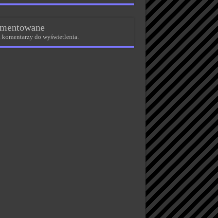
mentowane
 komentarzy do wyświetlenia.