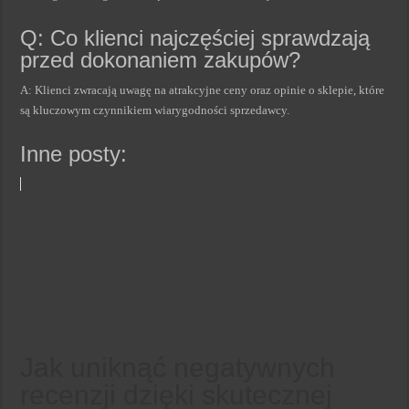
Q: Co klienci najczęściej sprawdzają
przed dokonaniem zakupów?
A: Klienci zwracają uwagę na atrakcyjne ceny oraz opinie o sklepie, które
są kluczowym czynnikiem wiarygodności sprzedawcy.
Inne posty:
Jak uniknąć negatywnych
recenzji dzięki skutecznej