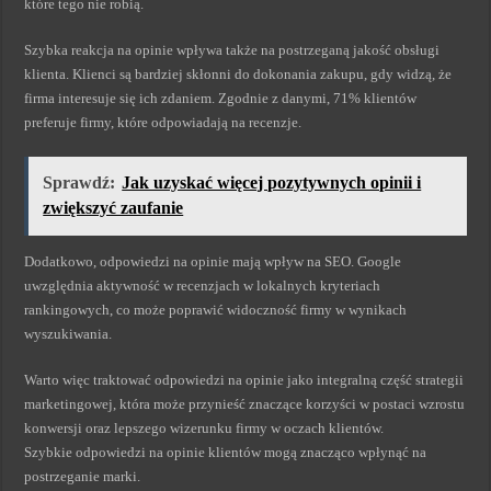
które tego nie robią.
Szybka reakcja na opinie wpływa także na postrzeganą jakość obsługi
klienta. Klienci są bardziej skłonni do dokonania zakupu, gdy widzą, że
firma interesuje się ich zdaniem. Zgodnie z danymi, 71% klientów
preferuje firmy, które odpowiadają na recenzje.
Sprawdź:
Jak uzyskać więcej pozytywnych opinii i
zwiększyć zaufanie
Dodatkowo, odpowiedzi na opinie mają wpływ na SEO. Google
uwzględnia aktywność w recenzjach w lokalnych kryteriach
rankingowych, co może poprawić widoczność firmy w wynikach
wyszukiwania.
Warto więc traktować odpowiedzi na opinie jako integralną część strategii
marketingowej, która może przynieść znaczące korzyści w postaci wzrostu
konwersji oraz lepszego wizerunku firmy w oczach klientów.
Szybkie odpowiedzi na opinie klientów mogą znacząco wpłynąć na
postrzeganie marki.