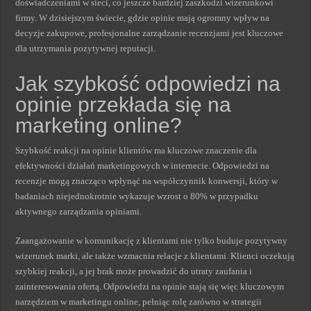
doświadczeniami w sieci, co jeszcze bardziej zaszkodzi wizerunkowi
firmy. W dzisiejszym świecie, gdzie opinie mają ogromny wpływ na
decyzje zakupowe, profesjonalne zarządzanie recenzjami jest kluczowe
dla utrzymania pozytywnej reputacji.
Jak szybkość odpowiedzi na
opinie przekłada się na
marketing online?
Szybkość reakcji na opinie klientów ma kluczowe znaczenie dla
efektywności działań marketingowych w internecie. Odpowiedzi na
recenzje mogą znacząco wpłynąć na współczynnik konwersji, który w
badaniach niejednokrotnie wykazuje wzrost o 80% w przypadku
aktywnego zarządzania opiniami.
Zaangażowanie w komunikację z klientami nie tylko buduje pozytywny
wizerunek marki, ale także wzmacnia relacje z klientami. Klienci oczekują
szybkiej reakcji, a jej brak może prowadzić do utraty zaufania i
zainteresowania ofertą. Odpowiedzi na opinie stają się więc kluczowym
narzędziem w marketingu online, pełniąc rolę zarówno w strategii