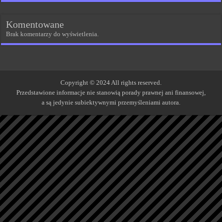
Komentowane
Brak komentarzy do wyświetlenia.
Copyright © 2024 All rights reserved.
Przedstawione informacje nie stanowią porady prawnej ani finansowej,
a są jedynie subiektywnymi przemyśleniami autora.