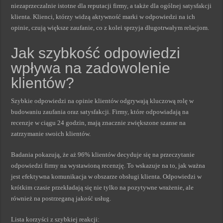
niezaprzeczalnie istotne dla reputacji firmy, a także dla ogólnej satysfakcji
klienta. Klienci, którzy widzą aktywność marki w odpowiedzi na ich
opinie, czują większe zaufanie, co z kolei sprzyja długotrwałym relacjom.
Jak szybkość odpowiedzi
wpływa na zadowolenie
klientów?
Szybkie odpowiedzi na opinie klientów odgrywają kluczową rolę w
budowaniu zaufania oraz satysfakcji. Firmy, które odpowiadają na
recenzje w ciągu 24 godzin, mają znacznie zwiększone szanse na
zatrzymanie swoich klientów.
Badania pokazują, że aż 96% klientów decyduje się na przeczytanie
odpowiedzi firmy na wystawioną recenzję. To wskazuje na to, jak ważna
jest efektywna komunikacja w obszarze obsługi klienta. Odpowiedzi w
krótkim czasie przekładają się nie tylko na pozytywne wrażenie, ale
również na postrzeganą jakość usług.
Lista korzyści z szybkiej reakcji: