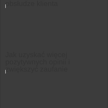
obsłudze klienta
Jak uzyskać więcej
pozytywnych opinii i
zwiększyć zaufanie