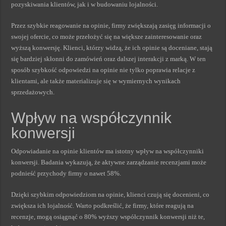
pozyskiwania klientów, jak i w budowaniu lojalności.
Przez szybkie reagowanie na opinie, firmy zwiększają zasięg informacji o
swojej ofercie, co może przełożyć się na większe zainteresowanie oraz
wyższą konwersję. Klienci, którzy widzą, że ich opinie są doceniane, stają
się bardziej skłonni do zamówień oraz dalszej interakcji z marką. W ten
sposób szybkość odpowiedzi na opinie nie tylko poprawia relacje z
klientami, ale także materializuje się w wymiernych wynikach
sprzedażowych.
Wpływ na współczynnik
konwersji
Odpowiadanie na opinie klientów ma istotny wpływ na współczynniki
konwersji. Badania wykazują, że aktywne zarządzanie recenzjami może
podnieść przychody firmy o nawet 58%.
Dzięki szybkim odpowiedziom na opinie, klienci czują się docenieni, co
zwiększa ich lojalność. Warto podkreślić, że firmy, które reagują na
recenzje, mogą osiągnąć o 80% wyższy współczynnik konwersji niż te,