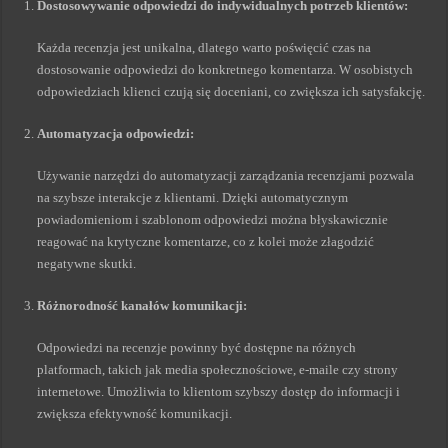
Dostosowywanie odpowiedzi do indywidualnych potrzeb klientów:
Każda recenzja jest unikalna, dlatego warto poświęcić czas na
dostosowanie odpowiedzi do konkretnego komentarza. W osobistych
odpowiedziach klienci czują się doceniani, co zwiększa ich satysfakcję.
Automatyzacja odpowiedzi:
Używanie narzędzi do automatyzacji zarządzania recenzjami pozwala
na szybsze interakcje z klientami. Dzięki automatycznym
powiadomieniom i szablonom odpowiedzi można błyskawicznie
reagować na krytyczne komentarze, co z kolei może złagodzić
negatywne skutki.
Różnorodność kanałów komunikacji:
Odpowiedzi na recenzje powinny być dostępne na różnych
platformach, takich jak media społecznościowe, e-maile czy strony
internetowe. Umożliwia to klientom szybszy dostęp do informacji i
zwiększa efektywność komunikacji.