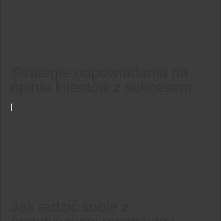
Strategie odpowiadania na
opinie klientów z sukcesem
Jak radzić sobie z