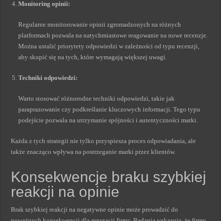
Monitoring opinii:
Regularne monitorowanie opinii zgromadzonych na różnych
platformach pozwala na natychmiastowe reagowanie na nowe recenzje.
Można ustalić priorytety odpowiedzi w zależności od typu recenzji,
aby skupić się na tych, które wymagają większej uwagi.
Techniki odpowiedzi:
Warto stosować różnorodne techniki odpowiedzi, takie jak
paraprazowanie czy podkreślanie kluczowych informacji. Tego typu
podejście pozwala na utrzymanie spójności i autentyczności marki.
Każda z tych strategii nie tylko przyspiesza proces odpowiadania, ale
także znacząco wpływa na postrzeganie marki przez klientów.
Konsekwencje braku szybkiej
reakcji na opinie
Brak szybkiej reakcji na negatywne opinie może prowadzić do
poważnych konsekwencji dla reputacji firmy. Badania wskazują, że firmy,