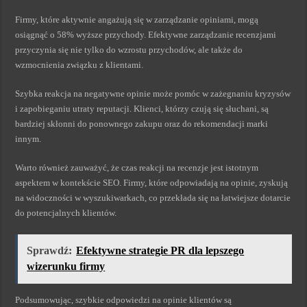
Firmy, które aktywnie angażują się w zarządzanie opiniami, mogą
osiągnąć o 58% wyższe przychody. Efektywne zarządzanie recenzjami
przyczynia się nie tylko do wzrostu przychodów, ale także do
wzmocnienia związku z klientami.
Szybka reakcja na negatywne opinie może pomóc w zażegnaniu kryzysów
i zapobieganiu utraty reputacji. Klienci, którzy czują się słuchani, są
bardziej skłonni do ponownego zakupu oraz do rekomendacji marki
innym.
Warto również zauważyć, że czas reakcji na recenzje jest istotnym
aspektem w kontekście SEO. Firmy, które odpowiadają na opinie, zyskują
na widoczności w wyszukiwarkach, co przekłada się na łatwiejsze dotarcie
do potencjalnych klientów.
Sprawdź:
Efektywne strategie PR dla lepszego
wizerunku firmy
Podsumowując, szybkie odpowiedzi na opinie klientów są