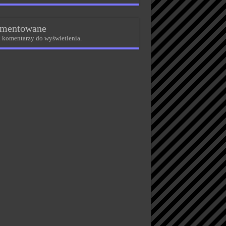
mentowane
 komentarzy do wyświetlenia.