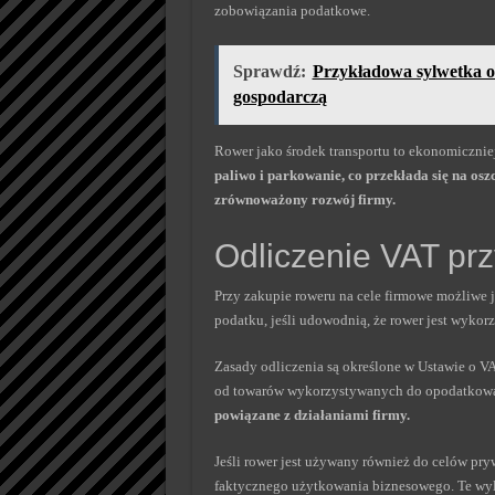
zobowiązania podatkowe.
Sprawdź:
Przykładowa sylwetka o
gospodarczą
Rower jako środek transportu to ekonomiczni
paliwo i parkowanie, co przekłada się na osz
zrównoważony rozwój firmy.
Odliczenie VAT pr
Przy zakupie roweru na cele firmowe możliwe j
podatku, jeśli udowodnią, że rower jest wykor
Zasady odliczenia są określone w Ustawie o VA
od towarów wykorzystywanych do opodatkowan
powiązane z działaniami firmy.
Jeśli rower jest używany również do celów pr
faktycznego użytkowania biznesowego. Te wyl