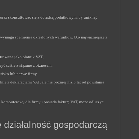
 oraz skonsultować się z doradcą podatkowym, by uniknąć
le wymaga spełnienia określonych warunków. Oto najważniejsze z
trowana jako płatnik VAT,
ć ściśle związane z biznesem,
wisko lub nazwę firmy,
ie z deklaracjami VAT, ale nie później niż 5 lat od powstania
 komputerowy dla firmy i posiada fakturę VAT, może odliczyć
 działalność gospodarczą