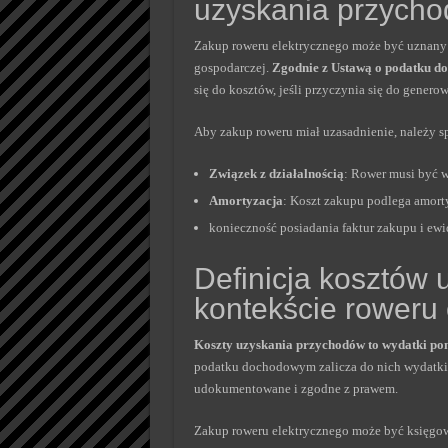
uzyskania przych
Zakup roweru elektrycznego może być uznany z
gospodarczej.
Zgodnie z Ustawą o podatku 
się do kosztów, jeśli przyczynia się do gener
Aby zakup roweru miał uzasadnienie, należy s
Związek z działalnością
: Rower musi być w
Amortyzacja
: Koszt zakupu podlega amorty
konieczność posiadania faktur zakupu i ew
Definicja kosztów
kontekście roweru
Koszty uzyskania przychodów to wydatki pon
podatku dochodowym zalicza do nich wydatki 
udokumentowane i zgodne z prawem.
Zakup roweru elektrycznego może być księgow