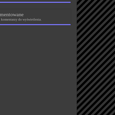
mentowane
 komentarzy do wyświetlenia.