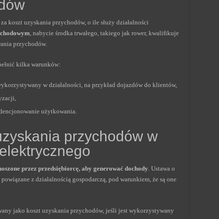
odów
a koszt uzyskania przychodów, o ile służy działalności
dochodowym
, nabycie środka trwałego, takiego jak rower, kwalifikuje
owania przychodów.
pełnić kilka warunków:
ykorzystywany w działalności, na przykład dojazdów do klientów,
zacji,
idencjonowanie użytkowania.
 uzyskania przychodów w
 elektrycznego
oszone przez przedsiębiorcę, aby generować dochody
. Ustawa o
powiązane z działalnością gospodarczą, pod warunkiem, że są one
any jako koszt uzyskania przychodów, jeśli jest wykorzystywany