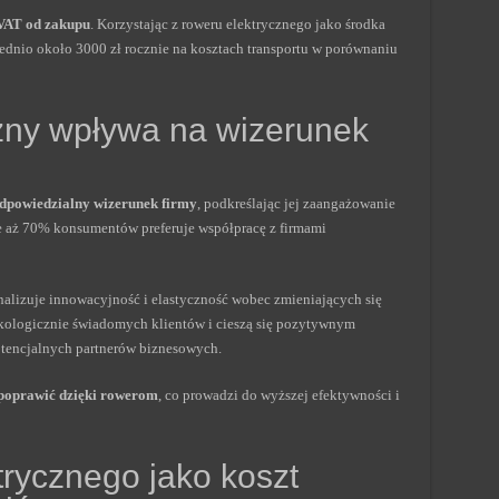
 VAT od zakupu
. Korzystając z roweru elektrycznego jako środka
rednio około 3000 zł rocznie na kosztach transportu w porównaniu
czny wpływa na wizerunek
dpowiedzialny wizerunek firmy
, podkreślając jej zaangażowanie
 aż 70% konsumentów preferuje współpracę z firmami
alizuje innowacyjność i elastyczność wobec zmieniających się
ekologicznie świadomych klientów i cieszą się pozytywnym
otencjalnych partnerów biznesowych.
poprawić dzięki rowerom
, co prowadzi do wyższej efektywności i
rycznego jako koszt