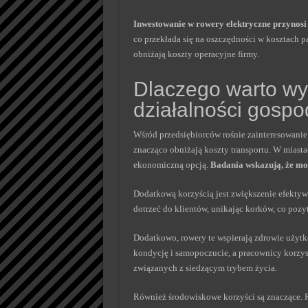
Inwestowanie w rowery elektryczne przynosi 
co przekłada się na oszczędności w kosztach pa
obniżają koszty operacyjne firmy.
Dlaczego warto wy
działalności gospo
Wśród przedsiębiorców rośnie zainteresowanie
znacząco obniżają koszty transportu. W miastac
ekonomiczną opcją.
Badania wskazują, że m
Dodatkową korzyścią jest zwiększenie efekty
dotrzeć do klientów, unikając korków, co poz
Dodatkowo, rowery te wspierają zdrowie użyt
kondycję i samopoczucie, a pracownicy korzy
związanych z siedzącym trybem życia.
Również środowiskowe korzyści są znaczące. R