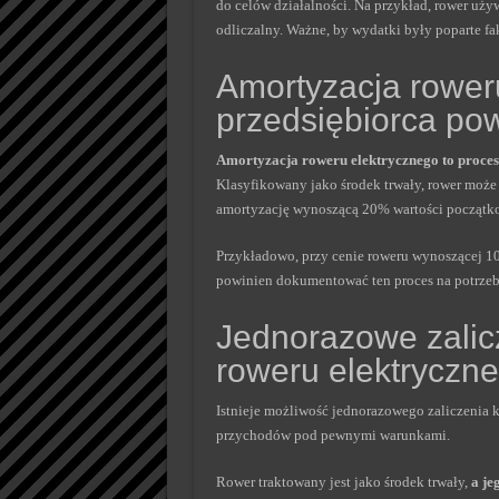
do celów działalności. Na przykład, rower uż
odliczalny. Ważne, by wydatki były poparte fa
Amortyzacja rower
przedsiębiorca po
Amortyzacja roweru elektrycznego to proces
Klasyfikowany jako środek trwały, rower może
amortyzację wynoszącą 20% wartości początk
Przykładowo, przy cenie roweru wynoszącej 10 
powinien dokumentować ten proces na potrzeb
Jednorazowe zalic
roweru elektryczn
Istnieje możliwość jednorazowego zaliczenia 
przychodów pod pewnymi warunkami.
Rower traktowany jest jako środek trwały,
a je