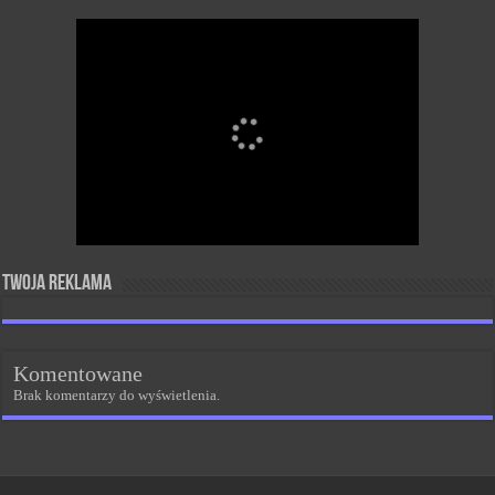
Twoja reklama
Komentowane
Brak komentarzy do wyświetlenia.