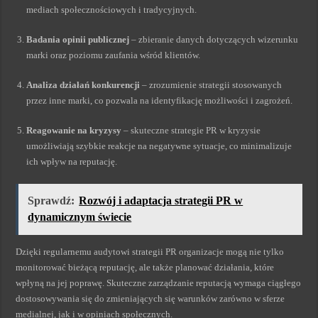
mediach społecznościowych i tradycyjnych.
Badania opinii publicznej
– zbieranie danych dotyczących wizerunku
marki oraz poziomu zaufania wśród klientów.
Analiza działań konkurencji
– zrozumienie strategii stosowanych
przez inne marki, co pozwala na identyfikację możliwości i zagrożeń.
Reagowanie na kryzysy
– skuteczne strategie PR w kryzysie
umożliwiają szybkie reakcje na negatywne sytuacje, co minimalizuje
ich wpływ na reputację.
Sprawdź:
Rozwój i adaptacja strategii PR w
dynamicznym świecie
Dzięki regularnemu audytowi strategii PR organizacje mogą nie tylko
monitorować bieżącą reputację, ale także planować działania, które
wpłyną na jej poprawę. Skuteczne zarządzanie reputacją wymaga ciągłego
dostosowywania się do zmieniających się warunków zarówno w sferze
medialnej, jak i w opiniach społecznych.