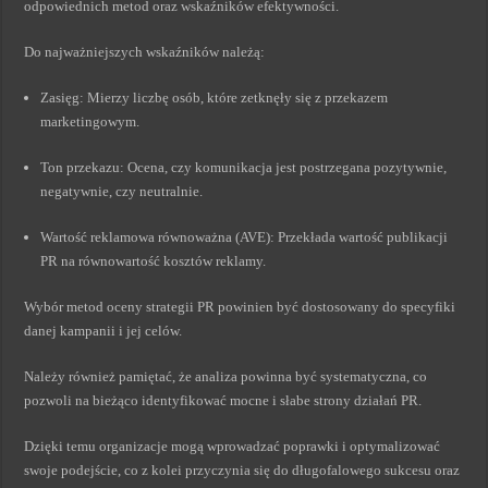
odpowiednich metod oraz wskaźników efektywności.
Do najważniejszych wskaźników należą:
Zasięg: Mierzy liczbę osób, które zetknęły się z przekazem
marketingowym.
Ton przekazu: Ocena, czy komunikacja jest postrzegana pozytywnie,
negatywnie, czy neutralnie.
Wartość reklamowa równoważna (AVE): Przekłada wartość publikacji
PR na równowartość kosztów reklamy.
Wybór metod oceny strategii PR powinien być dostosowany do specyfiki
danej kampanii i jej celów.
Należy również pamiętać, że analiza powinna być systematyczna, co
pozwoli na bieżąco identyfikować mocne i słabe strony działań PR.
Dzięki temu organizacje mogą wprowadzać poprawki i optymalizować
swoje podejście, co z kolei przyczynia się do długofalowego sukcesu oraz