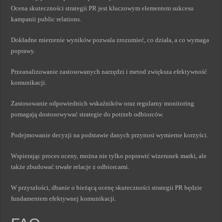
Ocena skuteczności strategii PR jest kluczowym elementem sukcesu
kampanii public relations.
Dokładne mierzenie wyników pozwala zrozumieć, co działa, a co wymaga
poprawy.
Przeanalizowanie zastosowanych narzędzi i metod zwiększa efektywność
komunikacji.
Zastosowanie odpowiednich wskaźników oraz regularny monitoring
pomagają dostosowywać strategie do potrzeb odbiorców.
Podejmowanie decyzji na podstawie danych przynosi wymierne korzyści.
Wspierając proces oceny, można nie tylko poprawić wizerunek marki, ale
także zbudować trwałe relacje z odbiorcami.
W przyszłości, dbanie o bieżącą ocenę skuteczności strategii PR będzie
fundamentem efektywnej komunikacji.