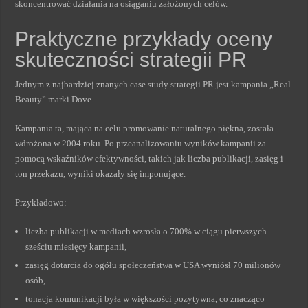
skoncentrować działania na osiąganiu założonych celów.
Praktyczne przykłady oceny
skuteczności strategii PR
Jednym z najbardziej znanych case study strategii PR jest kampania „Real
Beauty” marki Dove.
Kampania ta, mająca na celu promowanie naturalnego piękna, została
wdrożona w 2004 roku. Po przeanalizowaniu wyników kampanii za
pomocą wskaźników efektywności, takich jak liczba publikacji, zasięg i
ton przekazu, wyniki okazały się imponujące.
Przykładowo:
liczba publikacji w mediach wzrosła o 700% w ciągu pierwszych
sześciu miesięcy kampanii,
zasięg dotarcia do ogółu społeczeństwa w USA wyniósł 70 milionów
osób,
tonacja komunikacji była w większości pozytywna, co znacząco