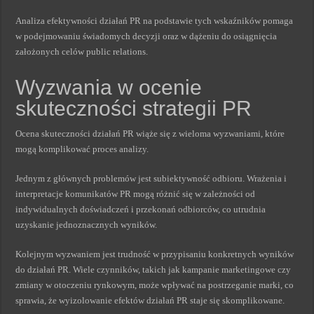
Analiza efektywności działań PR na podstawie tych wskaźników pomaga
w podejmowaniu świadomych decyzji oraz w dążeniu do osiągnięcia
założonych celów public relations.
Wyzwania w ocenie
skuteczności strategii PR
Ocena skuteczności działań PR wiąże się z wieloma wyzwaniami, które
mogą komplikować proces analizy.
Jednym z głównych problemów jest subiektywność odbioru. Wrażenia i
interpretacje komunikatów PR mogą różnić się w zależności od
indywidualnych doświadczeń i przekonań odbiorców, co utrudnia
uzyskanie jednoznacznych wyników.
Kolejnym wyzwaniem jest trudność w przypisaniu konkretnych wyników
do działań PR. Wiele czynników, takich jak kampanie marketingowe czy
zmiany w otoczeniu rynkowym, może wpływać na postrzeganie marki, co
sprawia, że wyizolowanie efektów działań PR staje się skomplikowane.