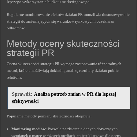
lepszego wykorzystania budżetu marketingowego.
Regularne monitorowanie efektów działań PR umożliwia dostosowywanie
strategii do zmieniających się warunków rynkowych i oczekiwań
odbiorców.
Metody oceny skuteczności
strategii PR
Ocena skuteczności strategii PR wymaga zastosowania różnorodnych
metod, które umożliwiają dokładną analizę rezultaty działań public
relations.
Sprawdź:
Analiza potrzeb zmian w PR dla lepszej
efektywności
Popularne metody pomiaru skuteczności obejmują:
Monitoring mediów
: Pozwala na zbieranie danych dotyczących
wzmianek o marce w różnych mediach, co jest kluczowe dla oceny