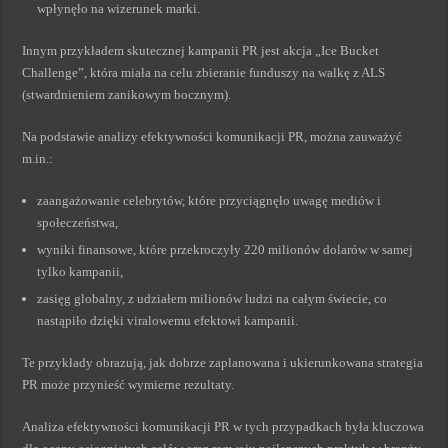
wpłynęło na wizerunek marki.
Innym przykładem skutecznej kampanii PR jest akcja „Ice Bucket
Challenge”, która miała na celu zbieranie funduszy na walkę z ALS
(stwardnieniem zanikowym bocznym).
Na podstawie analizy efektywności komunikacji PR, można zauważyć
m.in.:
zaangażowanie celebrytów, które przyciągnęło uwagę mediów i
społeczeństwa,
wyniki finansowe, które przekroczyły 220 milionów dolarów w samej
tylko kampanii,
zasięg globalny, z udziałem milionów ludzi na całym świecie, co
nastąpiło dzięki viralowemu efektowi kampanii.
Te przykłady obrazują, jak dobrze zaplanowana i ukierunkowana strategia
PR może przynieść wymierne rezultaty.
Analiza efektywności komunikacji PR w tych przypadkach była kluczowa