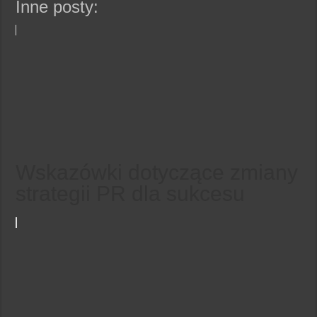
Inne posty:
Wskazówki dotyczące zmiany
strategii PR dla sukcesu