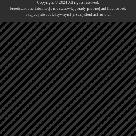
Copyright © 2024 All rights reserved.
Przedstawione informacje nie stanowią porady prawnej ani finansowej,
a są jedynie subiektywnymi przemyśleniami autora.