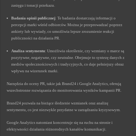
zasięgu i tonacji przekazu.
Badania opinii publicznej
: Te badania dostarczają informacji o
percepcji marki wśród odbiorców. Można je przeprowadzać poprzez
ankiety lub wywiady, co umożliwia lepsze zrozumienie reakcji
publiczności na działania PR.
Analiza sentymentu
: Umożliwia określenie, czy wzmiany o marce są
pozytywne, negatywne, czy neutralne. Obejmuje to syntezę danych z
mediów społecznościowych i tradycyjnych, co daje pełniejszy obraz
wpływu na wizerunek marki.
Narzędzia do oceny PR, takie jak Brand24 i Google Analytics, oferują
wszechstronne rozwiązania do monitorowania wyników kampanii PR.
Brand24 pozwala na bieżące śledzenie wzmianek oraz analizę
sentymentu, co jest niezwykle przydatne w zarządzaniu kryzysowym.
Google Analytics natomiast koncentruje się na ruchu na stronie i
efektywności działania różnorodnych kanałów komunikacji.