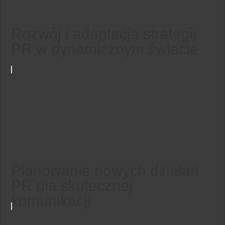
Rozwój i adaptacja strategii
PR w dynamicznym świecie
Planowanie nowych działań
PR dla skutecznej
komunikacji