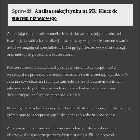
Sprawdź:
Analiza reakcji rynku na PR: Klucz do
sukcesu biznesowego
Zmieniające się trendy w mediach dodatkowo potęgują te trudności.
Ewolucja kanałów komunikacji oraz zmiany w sposobie konsumowania
treści wymagają od specjalistów PR ciągłego dostosowywania strategii
oraz metodologii pomiaru skuteczności.
Różnorodność narzędzi analitycznych, które każdy zespół może
wykorzystać, prowadzi do niejednoznacznych interpretacji wyników. W
celu przezwyciężenia tych wyzwań, istotne jest zrozumienie zarówno
jakościowych, jak i ilościowych aspektów badań, co pozwoli na
dokładniejszą analizę skuteczności działań.
Ponadto, analiza konkurencji w PR może dostarczyć cennych informacji,
które pomogą w wypracowaniu skutecznych wskaźników oceny.
Zrozumienie i zdefiniowanie kluczowych mierników sukcesu jest
kluczowe dla skutecznego zarządzania strategią PR, co pozwoli