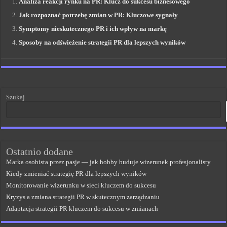
Analiza reakcji rynku na PR: Klucz do sukcesu biznesowego
Jak rozpoznać potrzebę zmian w PR: Kluczowe sygnały
Symptomy nieskutecznego PR i ich wpływ na markę
Sposoby na odświeżenie strategii PR dla lepszych wyników
Szukaj
Ostatnio dodane
Marka osobista przez pasje — jak hobby buduje wizerunek profesjonalisty
Kiedy zmieniać strategię PR dla lepszych wyników
Monitorowanie wizerunku w sieci kluczem do sukcesu
Kryzys a zmiana strategii PR w skutecznym zarządzaniu
Adaptacja strategii PR kluczem do sukcesu w zmianach