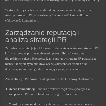
dla oceny osiągniętych celów oraz rozwoju najlepszych praktyk w branży.
Warto wykorzystać te case studies do opracowywania i optymalizacji
własnych strategii PR, aby zwiększyć skuteczność kampanii oraz
efektywność komunikacji.
Zarządzanie reputacją i
analiza strategii PR
Zarządzanie reputacją jest kluczowym elementem skutecznej strategii PR,
który wpływa na postrzeganie marki przez odbiorców oraz jej
długofalowy sukces. Przeprowadzanie audytów strategii PR pozwala na
identyfikację słabych punktów, ocenę skuteczności działań oraz
dostosowywanie strategii do zmieniającego się otoczenia.
Audyt strategii PR powinien obejmować kilka kluczowych obszarów:
Ocena komunikacji
– analiza przekazów wykorzystywanych w
kampaniach PR oraz ich odbiór przez grupy docelowe.
Monitorowanie mediów
– regularne śledzenie wzmianek o marce w