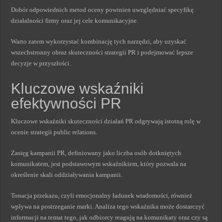
Dobór odpowiednich metod oceny powinien uwzględniać specyfikę
działalności firmy oraz jej cele komunikacyjne.
Warto zatem wykorzystać kombinację tych narzędzi, aby uzyskać
wszechstronny obraz skuteczności strategii PR i podejmować lepsze
decyzje w przyszłości.
Kluczowe wskaźniki
efektywności PR
Kluczowe wskaźniki skuteczności działań PR odgrywają istotną rolę w
ocenie strategii public relations.
Zasięg kampanii PR, definiowany jako liczba osób dotkniętych
komunikatem, jest podstawowym wskaźnikiem, który pozwala na
określenie skali oddziaływania kampanii.
Tonacja przekazu, czyli emocjonalny ładunek wiadomości, również
wpływa na postrzeganie marki. Analiza tego wskaźnika może dostarczyć
informacji na temat tego, jak odbiorcy reagują na komunikaty oraz czy są