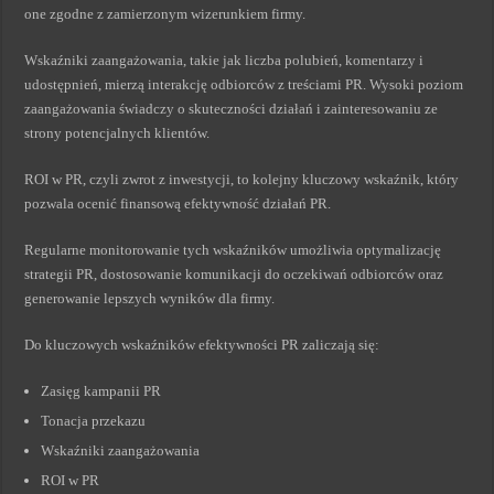
one zgodne z zamierzonym wizerunkiem firmy.
Wskaźniki zaangażowania, takie jak liczba polubień, komentarzy i
udostępnień, mierzą interakcję odbiorców z treściami PR. Wysoki poziom
zaangażowania świadczy o skuteczności działań i zainteresowaniu ze
strony potencjalnych klientów.
ROI w PR, czyli zwrot z inwestycji, to kolejny kluczowy wskaźnik, który
pozwala ocenić finansową efektywność działań PR.
Regularne monitorowanie tych wskaźników umożliwia optymalizację
strategii PR, dostosowanie komunikacji do oczekiwań odbiorców oraz
generowanie lepszych wyników dla firmy.
Do kluczowych wskaźników efektywności PR zaliczają się:
Zasięg kampanii PR
Tonacja przekazu
Wskaźniki zaangażowania
ROI w PR