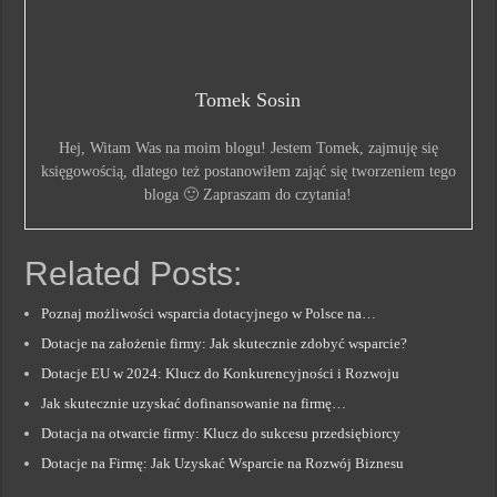
Tomek Sosin
Hej, Witam Was na moim blogu! Jestem Tomek, zajmuję się
księgowością, dlatego też postanowiłem zająć się tworzeniem tego
bloga 🙂 Zapraszam do czytania!
Related Posts:
Poznaj możliwości wsparcia dotacyjnego w Polsce na…
Dotacje na założenie firmy: Jak skutecznie zdobyć wsparcie?
Dotacje EU w 2024: Klucz do Konkurencyjności i Rozwoju
Jak skutecznie uzyskać dofinansowanie na firmę…
Dotacja na otwarcie firmy: Klucz do sukcesu przedsiębiorcy
Dotacje na Firmę: Jak Uzyskać Wsparcie na Rozwój Biznesu