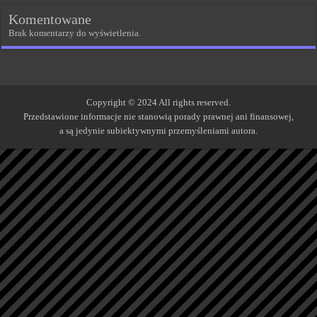
Komentowane
Brak komentarzy do wyświetlenia.
Copyright © 2024 All rights reserved.
Przedstawione informacje nie stanowią porady prawnej ani finansowej,
a są jedynie subiektywnymi przemyśleniami autora.