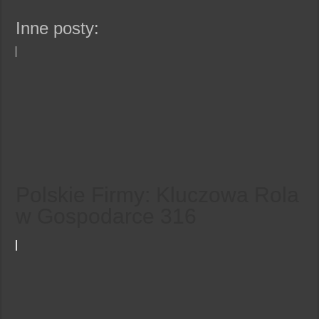
Inne posty:
Polskie Firmy: Kluczowa Rola
w Gospodarce 316