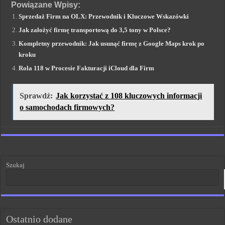
Powiązane Wpisy:
Sprzedaż Firm na OLX: Przewodnik i Kluczowe Wskazówki
Jak założyć firmę transportową do 3,5 tony w Polsce?
Kompletny przewodnik: Jak usunąć firmę z Google Maps krok po
kroku
Rola 118 w Procesie Fakturacji iCloud dla Firm
Sprawdź:
Jak korzystać z 108 kluczowych informacji
o samochodach firmowych?
Szukaj
Ostatnio dodane