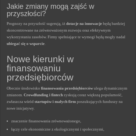
Jakie zmiany mogą zajść w
przyszłości?
Prognozy na przyszłość sugerują, iż
dotacje na innowacje
będą bardziej
skoncentrowane na zrównoważonym rozwoju oraz efektywnym
wykorzystaniu zasobów. Firmy spełniające te wymogi będą mogły nadal
ubiegać się o wsparcie
.
Nowe kierunki w
finansowaniu
przedsiębiorców
Obecnie środowisko
finansowania przedsiębiorców
ulega dynamicznym
zmianom.
Crowdfunding i fintech
zyskują coraz większą popularność,
zwłaszcza wśród
startupów i małych firm
poszukujących funduszy na
nowe inicjatywy.
znaczenie finansowania zrównoważonego,
łączy cele ekonomiczne z ekologicznymi i społecznymi,