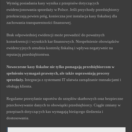
Wymóg posiadania kasy wynika z przepisów dotyczących
ewidencjonowania sprzedaży w Polsce. Jeśli przychody przedsiębiorcy
przekraczają pewien próg, konieczna jest instalacja kasy fiskalnej dla
zachowania transparentności finansowej.
Brak odpowiedniej ewidencji może prowadzić do poważnych
konsekwencji i wysokich kar finansowych. Niespełnienie obowiązków
ewidencyjnych utrudnia kontrolę fiskalną i wpływa negatywnie na
reputację przedsiębiorstwa.
Nowoczesne kasy fiskalne nie tylko pomagają przedsiębiorcom w
spełnieniu wymagań prawnych, ale także usprawniają procesy
sprzedaży.
Integracja z systemami IT ułatwia zarządzanie transakcjami i
obsługę klienta.
Regularne przesyłanie raportów do urzędów skarbowych oraz bezpieczne
przechowywanie danych to obowiązki przedsiębiorcy. Ciągłe zmiany w
przepisach dotyczących kas wymagają bieżącego śledzenia i
dostosowania.