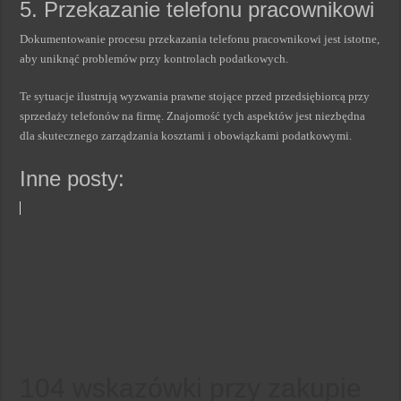
5. Przekazanie telefonu pracownikowi
Dokumentowanie procesu przekazania telefonu pracownikowi jest istotne,
aby uniknąć problemów przy kontrolach podatkowych.
Te sytuacje ilustrują wyzwania prawne stojące przed przedsiębiorcą przy
sprzedaży telefonów na firmę. Znajomość tych aspektów jest niezbędna
dla skutecznego zarządzania kosztami i obowiązkami podatkowymi.
Inne posty:
104 wskazówki przy zakupie