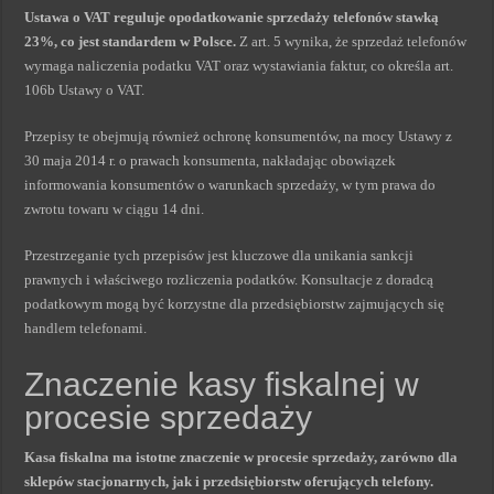
Ustawa o VAT reguluje opodatkowanie sprzedaży telefonów stawką
23%, co jest standardem w Polsce.
Z art. 5 wynika, że sprzedaż telefonów
wymaga naliczenia podatku VAT oraz wystawiania faktur, co określa art.
106b Ustawy o VAT.
Przepisy te obejmują również ochronę konsumentów, na mocy Ustawy z
30 maja 2014 r. o prawach konsumenta, nakładając obowiązek
informowania konsumentów o warunkach sprzedaży, w tym prawa do
zwrotu towaru w ciągu 14 dni.
Przestrzeganie tych przepisów jest kluczowe dla unikania sankcji
prawnych i właściwego rozliczenia podatków. Konsultacje z doradcą
podatkowym mogą być korzystne dla przedsiębiorstw zajmujących się
handlem telefonami.
Znaczenie kasy fiskalnej w
procesie sprzedaży
Kasa fiskalna ma istotne znaczenie w procesie sprzedaży, zarówno dla
sklepów stacjonarnych, jak i przedsiębiorstw oferujących telefony.