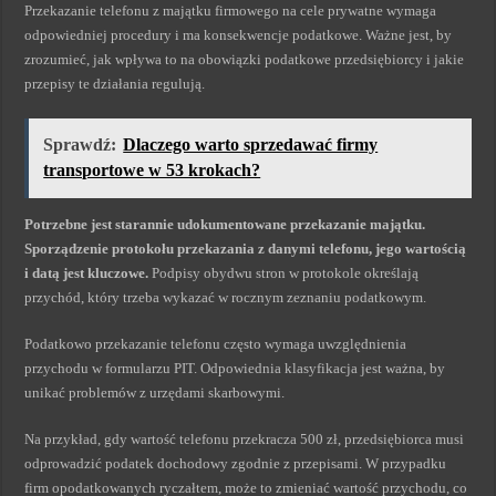
Przekazanie telefonu z majątku firmowego na cele prywatne wymaga
odpowiedniej procedury i ma konsekwencje podatkowe. Ważne jest, by
zrozumieć, jak wpływa to na obowiązki podatkowe przedsiębiorcy i jakie
przepisy te działania regulują.
Sprawdź:
Dlaczego warto sprzedawać firmy
transportowe w 53 krokach?
Potrzebne jest starannie udokumentowane przekazanie majątku.
Sporządzenie protokołu przekazania z danymi telefonu, jego wartością
i datą jest kluczowe.
Podpisy obydwu stron w protokole określają
przychód, który trzeba wykazać w rocznym zeznaniu podatkowym.
Podatkowo przekazanie telefonu często wymaga uwzględnienia
przychodu w formularzu PIT. Odpowiednia klasyfikacja jest ważna, by
unikać problemów z urzędami skarbowymi.
Na przykład, gdy wartość telefonu przekracza 500 zł, przedsiębiorca musi
odprowadzić podatek dochodowy zgodnie z przepisami. W przypadku
firm opodatkowanych ryczałtem, może to zmieniać wartość przychodu, co