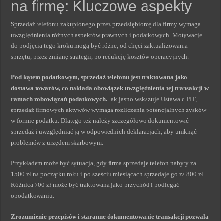
na firmę: Kluczowe aspekty
Sprzedaż telefonu zakupionego przez przedsiębiorcę dla firmy wymaga
uwzględnienia różnych aspektów prawnych i podatkowych. Motywacje
do podjęcia tego kroku mogą być różne, od chęci zaktualizowania
sprzętu, przez zmianę strategii, po redukcję kosztów operacyjnych.
Pod kątem podatkowym, sprzedaż telefonu jest traktowana jako
dostawa towarów, co nakłada obowiązek uwzględnienia tej transakcji w
ramach zobowiązań podatkowych.
Jak jasno wskazuje Ustawa o PIT,
sprzedaż firmowych aktywów wymaga rozliczenia potencjalnych zysków
w formie podatku. Dlatego też należy szczegółowo dokumentować
sprzedaż i uwzględniać ją w odpowiednich deklaracjach, aby uniknąć
problemów z urzędem skarbowym.
Przykładem może być sytuacja, gdy firma sprzedaje telefon nabyty za
1500 zł na początku roku i po sześciu miesiącach sprzedaje go za 800 zł.
Różnica 700 zł może być traktowana jako przychód i podlegać
opodatkowaniu.
Zrozumienie przepisów i staranne dokumentowanie transakcji pozwala