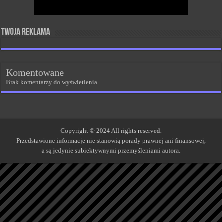
Twoja reklama
Komentowane
Brak komentarzy do wyświetlenia.
Copyright © 2024 All rights reserved.
Przedstawione informacje nie stanowią porady prawnej ani finansowej,
a są jedynie subiektywnymi przemyśleniami autora.