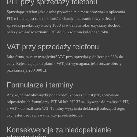
PIT przy sprzedaży telefonu
Sprzedając telefon jako osoba prywatna, nie masz obowiązku opłacania
PIT, o ile nie jest to działalność o charakterze zarobkowym. Jeżeli
sprzedaż przekroczy kwotę 1000 zł w danym roku, uzyskany dochód
należy wpisać w zeznaniu PIT do 30 kwietnia kolejnego roku.
VAT przy sprzedaży telefonu
Jako firma, musisz uwzględnić VAT przy sprzedaży, doliczając 23% do
ceny. Rejestracja jako płatnik VAT jest wymagana, jeśli roczne obroty
przekraczają 200 000 zł.
Formularze i terminy
Aby wypełnić obowiązki podatkowe, konieczne jest przygotowanie
odpowiednich formularzy. PIT-36 lub PIT-37 są używane do rozliczeń PIT,
a VAT-7 do rozliczeń VAT. Terminy wysyłania deklaracji zależą od tego,
czy jesteś osobą prywatną, czy przedsiębiorcą.
Konsekwencje za niedopełnienie