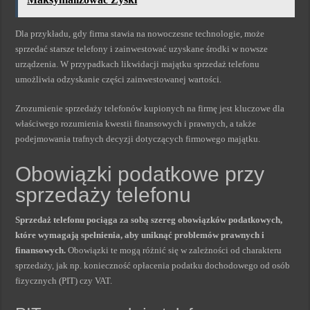
Dla przykładu, gdy firma stawia na nowoczesne technologie, może
sprzedać starsze telefony i zainwestować uzyskane środki w nowsze
urządzenia. W przypadkach likwidacji majątku sprzedaż telefonu
umożliwia odzyskanie części zainwestowanej wartości.
Zrozumienie sprzedaży telefonów kupionych na firmę jest kluczowe dla
właściwego rozumienia kwestii finansowych i prawnych, a także
podejmowania trafnych decyzji dotyczących firmowego majątku.
Obowiązki podatkowe przy
sprzedaży telefonu
Sprzedaż telefonu pociąga za sobą szereg obowiązków podatkowych,
które wymagają spełnienia, aby uniknąć problemów prawnych i
finansowych.
Obowiązki te mogą różnić się w zależności od charakteru
sprzedaży, jak np. konieczność opłacenia podatku dochodowego od osób
fizycznych (PIT) czy VAT.