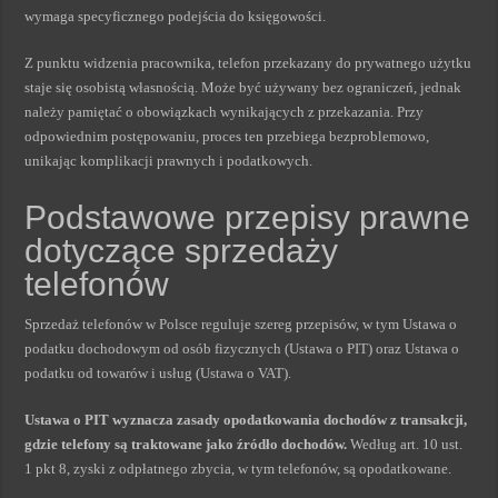
wymaga specyficznego podejścia do księgowości.
Z punktu widzenia pracownika, telefon przekazany do prywatnego użytku
staje się osobistą własnością. Może być używany bez ograniczeń, jednak
należy pamiętać o obowiązkach wynikających z przekazania. Przy
odpowiednim postępowaniu, proces ten przebiega bezproblemowo,
unikając komplikacji prawnych i podatkowych.
Podstawowe przepisy prawne
dotyczące sprzedaży
telefonów
Sprzedaż telefonów w Polsce reguluje szereg przepisów, w tym Ustawa o
podatku dochodowym od osób fizycznych (Ustawa o PIT) oraz Ustawa o
podatku od towarów i usług (Ustawa o VAT).
Ustawa o PIT wyznacza zasady opodatkowania dochodów z transakcji,
gdzie telefony są traktowane jako źródło dochodów.
Według art. 10 ust.
1 pkt 8, zyski z odpłatnego zbycia, w tym telefonów, są opodatkowane.