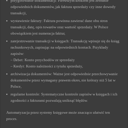
przygotowanie dokumentacji: Pierwszym krokiem jest zebranie
odpowiednich dokumentów, jak faktura sprzedaży czy inne dowody
transakcji,
wystawienie faktury: Faktura powinna zawierać dane obu stron
transakcji, datę, opis towarów oraz wartość sprzedaży. W Polsce
obowiązkiem jest numeracja faktur,
zarejestrowanie transakcji w księgach: Transakcję wpisuje się do ksiąg
rachunkowych, zapisując na odpowiednich kontach. Przykłady
zapisów:
– Debet: Konto przychodów ze sprzedaży
– Kredyt: Konto należności z tytułu sprzedaży,
archiwizacja dokumentów: Ważne jest odpowiednie przechowywanie
dokumentów przez wymagany prawem okres, nie krótszy niż 5 lat w
Polsce,
regularne kontrole: Systematyczne kontrole zapisów w księgach i ich
zgodności z fakturami pozwalają uniknąć błędów.
Automatyzacja przez systemy księgowe może znacząco ułatwić ten
proces.