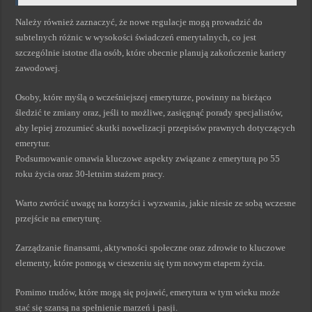
Należy również zaznaczyć, że nowe regulacje mogą prowadzić do
subtelnych różnic w wysokości świadczeń emerytalnych, co jest
szczególnie istotne dla osób, które obecnie planują zakończenie kariery
zawodowej.
Osoby, które myślą o wcześniejszej emeryturze, powinny na bieżąco
śledzić te zmiany oraz, jeśli to możliwe, zasięgnąć porady specjalistów,
aby lepiej zrozumieć skutki nowelizacji przepisów prawnych dotyczących
emerytur.
Podsumowanie omawia kluczowe aspekty związane z emeryturą po 55
roku życia oraz 30-letnim stażem pracy.
Warto zwrócić uwagę na korzyści i wyzwania, jakie niesie ze sobą wczesne
przejście na emeryturę.
Zarządzanie finansami, aktywności społeczne oraz zdrowie to kluczowe
elementy, które pomogą w cieszeniu się tym nowym etapem życia.
Pomimo trudów, które mogą się pojawić, emerytura w tym wieku może
stać się szansą na spełnienie marzeń i pasji.