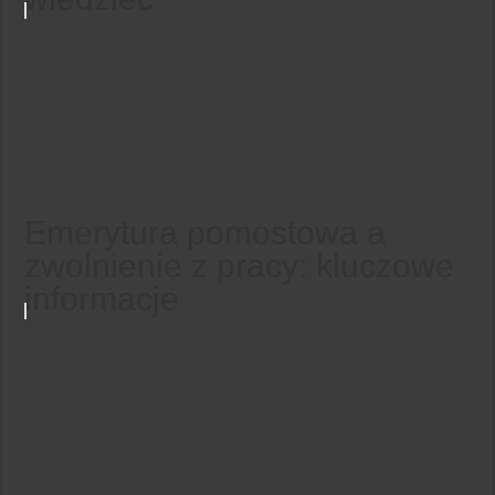
Emerytura pomostowa a
zwolnienie z pracy: kluczowe
informacje