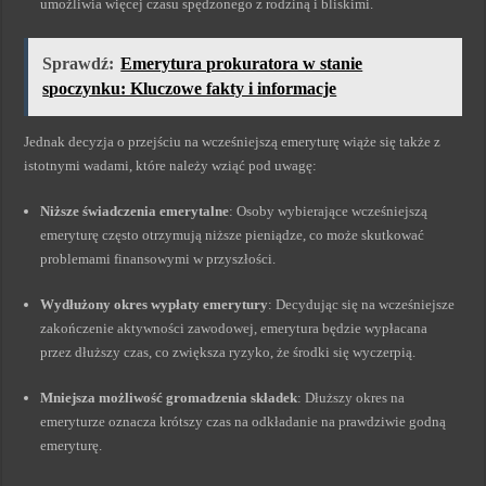
umożliwia więcej czasu spędzonego z rodziną i bliskimi.
Sprawdź:
Emerytura prokuratora w stanie
spoczynku: Kluczowe fakty i informacje
Jednak decyzja o przejściu na wcześniejszą emeryturę wiąże się także z
istotnymi wadami, które należy wziąć pod uwagę:
Niższe świadczenia emerytalne
: Osoby wybierające wcześniejszą
emeryturę często otrzymują niższe pieniądze, co może skutkować
problemami finansowymi w przyszłości.
Wydłużony okres wypłaty emerytury
: Decydując się na wcześniejsze
zakończenie aktywności zawodowej, emerytura będzie wypłacana
przez dłuższy czas, co zwiększa ryzyko, że środki się wyczerpią.
Mniejsza możliwość gromadzenia składek
: Dłuższy okres na
emeryturze oznacza krótszy czas na odkładanie na prawdziwie godną
emeryturę.