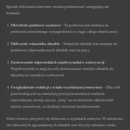
Sposób obliczania emerytury można podsumować następującymi
krokami:
Określenie podstawy wymiaru
– Ta podstawa jest ustalana na
podstawie przeciętnego wynagrodzenia w ciągu całego okresu pracy.
Obliczenie wskaźnika składek
– Wskaźnik składek jest ustalany na
podstawie odprowadzonych składek oraz lat pracy.
Zastosowanie odpowiednich współczynników waloryzacji
–
Współczynniki te mają na celu dostosowanie wartości składek do
aktualnych warunków rynkowych.
Uwzględnienie redukcji z tytułu wcześniejszej emerytury
– Dla osób
przechodzących na emeryturę przed powszechnym wiekiem
emerytalnym, stosuje się tzw. „karę” za wcześniejsze zakończenie
kariery zawodowej, co skutkuje niższymi świadczeniami.
Warto również przyjrzeć się różnicom w wypłatach emerytur. W zależności
od całkowitych zgromadzonych składek oraz decyzji odnośnie wieku