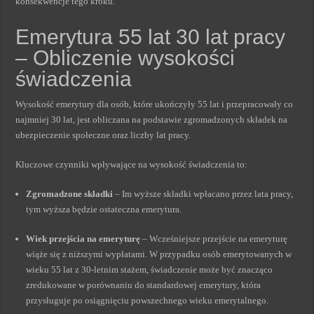
konsekwencje tego kroku.
Emerytura 55 lat 30 lat pracy
– Obliczenie wysokości
świadczenia
Wysokość emerytury dla osób, które ukończyły 55 lat i przepracowały co
najmniej 30 lat, jest obliczana na podstawie zgromadzonych składek na
ubezpieczenie społeczne oraz liczby lat pracy.
Kluczowe czynniki wpływające na wysokość świadczenia to:
Zgromadzone składki
– Im wyższe składki wpłacano przez lata pracy,
tym wyższa będzie ostateczna emerytura.
Wiek przejścia na emeryturę
– Wcześniejsze przejście na emeryturę
wiąże się z niższymi wypłatami. W przypadku osób emerytowanych w
wieku 55 lat z 30-letnim stażem, świadczenie może być znacząco
zredukowane w porównaniu do standardowej emerytury, która
przysługuje po osiągnięciu powszechnego wieku emerytalnego.