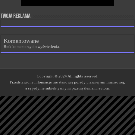
Twoja reklama
Komentowane
Brak komentarzy do wyświetlenia.
Copyright © 2024 All rights reserved.
Przedstawione informacje nie stanowią porady prawnej ani finansowej,
a są jedynie subiektywnymi przemyśleniami autora.