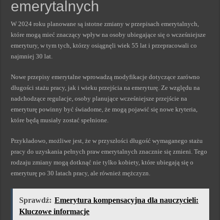
emerytalnych
W 2024 roku planowane są istotne zmiany w przepisach emerytalnych,
które mogą mieć znaczący wpływ na osoby ubiegające się o wcześniejsze
emerytury, w tym tych, którzy osiągnęli wiek 55 lat i przepracowali co
najmniej 30 lat.
Nowe przepisy emerytalne wprowadzą modyfikacje dotyczące zarówno
długości stażu pracy, jak i wieku przejścia na emeryturę. Ze względu na
nadchodzące regulacje, osoby planujące wcześniejsze przejście na
emeryturę powinny być świadome, że mogą pojawić się nowe kryteria,
które będą musiały zostać spełnione.
Przykładowo, możliwe jest, że w przyszłości długość wymaganego stażu
pracy do uzyskania pełnych praw emerytalnych znacznie się zmieni. Tego
rodzaju zmiany mogą dotknąć nie tylko kobiety, które ubiegają się o
emeryturę po 30 latach pracy, ale również mężczyzn.
Sprawdź:
Emerytura kompensacyjna dla nauczycieli:
Kluczowe informacje