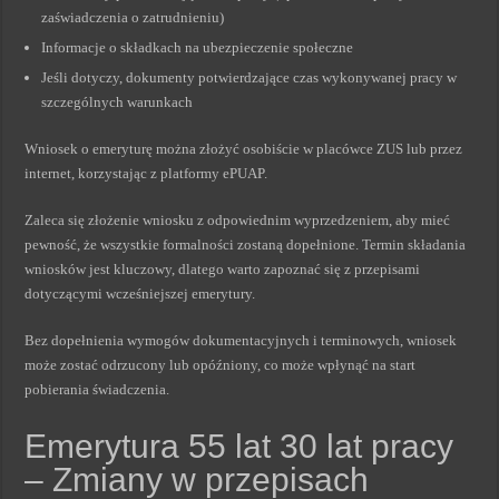
zaświadczenia o zatrudnieniu)
Informacje o składkach na ubezpieczenie społeczne
Jeśli dotyczy, dokumenty potwierdzające czas wykonywanej pracy w
szczególnych warunkach
Wniosek o emeryturę można złożyć osobiście w placówce ZUS lub przez
internet, korzystając z platformy ePUAP.
Zaleca się złożenie wniosku z odpowiednim wyprzedzeniem, aby mieć
pewność, że wszystkie formalności zostaną dopełnione. Termin składania
wniosków jest kluczowy, dlatego warto zapoznać się z przepisami
dotyczącymi wcześniejszej emerytury.
Bez dopełnienia wymogów dokumentacyjnych i terminowych, wniosek
może zostać odrzucony lub opóźniony, co może wpłynąć na start
pobierania świadczenia.
Emerytura 55 lat 30 lat pracy
– Zmiany w przepisach