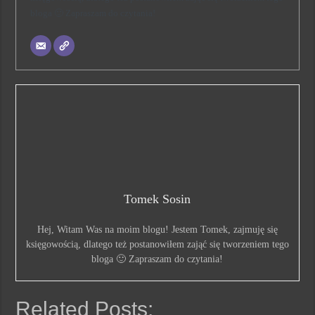
bloga 🙂 Zapraszam do czytania!
Tomek Sosin
Hej, Witam Was na moim blogu! Jestem Tomek, zajmuję się
księgowością, dlatego też postanowiłem zająć się tworzeniem tego
bloga 🙂 Zapraszam do czytania!
Related Posts: