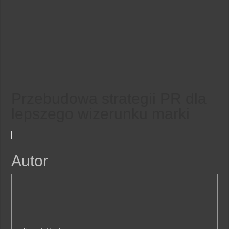
Przebudowa strategii PR dla
lepszego wizerunku marki
Autor