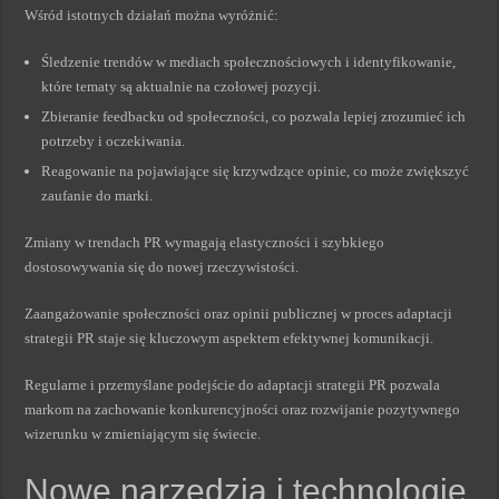
Wśród istotnych działań można wyróżnić:
Śledzenie trendów w mediach społecznościowych i identyfikowanie,
które tematy są aktualnie na czołowej pozycji.
Zbieranie feedbacku od społeczności, co pozwala lepiej zrozumieć ich
potrzeby i oczekiwania.
Reagowanie na pojawiające się krzywdzące opinie, co może zwiększyć
zaufanie do marki.
Zmiany w trendach PR wymagają elastyczności i szybkiego
dostosowywania się do nowej rzeczywistości.
Zaangażowanie społeczności oraz opinii publicznej w proces adaptacji
strategii PR staje się kluczowym aspektem efektywnej komunikacji.
Regularne i przemyślane podejście do adaptacji strategii PR pozwala
markom na zachowanie konkurencyjności oraz rozwijanie pozytywnego
wizerunku w zmieniającym się świecie.
Nowe narzędzia i technologie