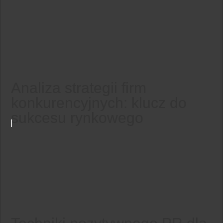
Analiza strategii firm
konkurencyjnych: klucz do
sukcesu rynkowego