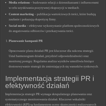
Media relations
– budowanie relacji z dziennikarzami i influencerami
w celu uzyskiwania pozytywnej ekspozycji w mediach.
Content marketing
– publikacja wartościowych treści, które budują
zaufanie i pokazują ekspertyzę firmy.
Social media
– efektywne wykorzystanie platform społecznościowych
do angażowania odbiorców i przekazywania treści.
Planowanie kampanii PR
Opracowanie planu działań PR jest kluczowe dla sukcesu strategii.
Ustal harmonogram działań, przydziel odpowiedzialności oraz
monitoruj postępy. Regularna analiza wyników umożliwia bieżące
dostosowywanie strategii do zmieniających się warunków rynkowych.
Implementacja strategii PR i
efektywność działań
Implementacja strategii PR wymaga skrupulatnego planowania oraz
systematycznego monitorowania działań. Kluczowe wskaźniki
efektywności (KPI) są fundamentem oceny skuteczności realizowanych