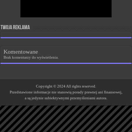
Twoja reklama
Komentowane
Brak komentarzy do wyświetlenia.
Copyright © 2024 All rights reserved.
Przedstawione informacje nie stanowią porady prawnej ani finansowej,
a są jedynie subiektywnymi przemyśleniami autora.