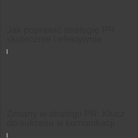
Jak poprawić strategię PR
skutecznie i efektywnie
Zmiany w strategii PR: Klucz
do sukcesu w komunikacji