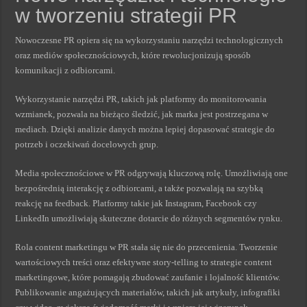
w tworzeniu strategii PR
Nowoczesne PR opiera się na wykorzystaniu narzędzi technologicznych
oraz mediów społecznościowych, które rewolucjonizują sposób
komunikacji z odbiorcami.
Wykorzystanie narzędzi PR, takich jak platformy do monitorowania
wzmianek, pozwala na bieżąco śledzić, jak marka jest postrzegana w
mediach. Dzięki analizie danych można lepiej dopasować strategie do
potrzeb i oczekiwań docelowych grup.
Media społecznościowe w PR odgrywają kluczową rolę. Umożliwiają one
bezpośrednią interakcję z odbiorcami, a także pozwalają na szybką
reakcję na feedback. Platformy takie jak Instagram, Facebook czy
LinkedIn umożliwiają skuteczne dotarcie do różnych segmentów rynku.
Rola content marketingu w PR stała się nie do przecenienia. Tworzenie
wartościowych treści oraz efektywne story-telling to strategie content
marketingowe, które pomagają zbudować zaufanie i lojalność klientów.
Publikowanie angażujących materiałów, takich jak artykuły, infografiki