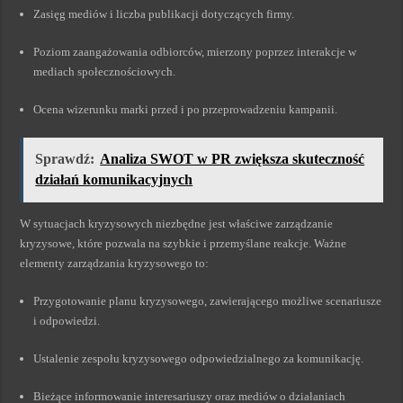
Zasięg mediów i liczba publikacji dotyczących firmy.
Poziom zaangażowania odbiorców, mierzony poprzez interakcje w
mediach społecznościowych.
Ocena wizerunku marki przed i po przeprowadzeniu kampanii.
Sprawdź:
Analiza SWOT w PR zwiększa skuteczność
działań komunikacyjnych
W sytuacjach kryzysowych niezbędne jest właściwe zarządzanie
kryzysowe, które pozwala na szybkie i przemyślane reakcje. Ważne
elementy zarządzania kryzysowego to:
Przygotowanie planu kryzysowego, zawierającego możliwe scenariusze
i odpowiedzi.
Ustalenie zespołu kryzysowego odpowiedzialnego za komunikację.
Bieżące informowanie interesariuszy oraz mediów o działaniach