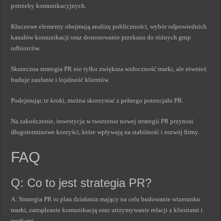
potrzeby komunikacyjnych.
Kluczowe elementy obejmują analizę publiczności, wybór odpowiednich
kanałów komunikacji oraz dostosowanie przekazu do różnych grup
odbiorców.
Skuteczna strategia PR nie tylko zwiększa widoczność marki, ale również
buduje zaufanie i lojalność klientów.
Podejmując te kroki, można skorzystać z pełnego potencjału PR.
Na zakończenie, inwestycja w tworzenie nowej strategii PR przynosi
długoterminowe korzyści, które wpływają na stabilność i rozwój firmy.
FAQ
Q: Co to jest strategia PR?
A: Strategia PR to plan działania mający na celu budowanie wizerunku
marki, zarządzanie komunikacją oraz utrzymywanie relacji z klientami i
mediami.