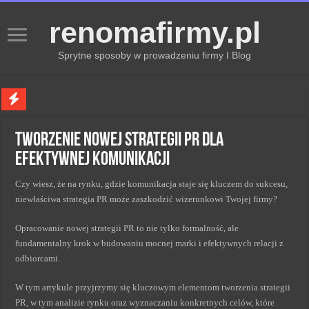
renomafirmy.pl
Sprytne sposoby w prowadzeniu firmy I Blog
Marka osobista przez pasje — jak hobby buduje wizerunek profesjonalisty
Tworzenie nowej strategii PR dla
Kiedy zmieniać strategię PR dla lepszych wyników
efektywnej komunikacji
Monitorowanie wizerunku w sieci kluczem do sukcesu
Czy wiesz, że na rynku, gdzie komunikacja staje się kluczem do sukcesu,
Kryzys a zmiana strategii PR w skutecznym zarządzaniu
niewłaściwa strategia PR może zaszkodzić wizerunkowi Twojej firmy?
Adaptacja strategii PR kluczem do sukcesu w zmianach
Opracowanie nowej strategii PR to nie tylko formalność, ale
fundamentalny krok w budowaniu mocnej marki i efektywnych relacji z
odbiorcami.
W tym artykule przyjrzymy się kluczowym elementom tworzenia strategii
PR, w tym analizie rynku oraz wyznaczaniu konkretnych celów, które