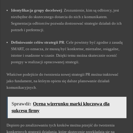
Identyfikacja grupy docelowej
: Zrozumienie, kim są odbiorcy, jest
niezbędne do skutecznego dotarcia do nich z komunikatem.
Segmentacja odbiorców pozwala dostosować strategie działań do ich
potrzeb i preferencji.
Definiowanie celów strategii PR
: Cele powinny być zgodne z zasadą
SMART, co oznacza, że muszą być konkretne, mierzalne, osiągalne,
istotne i osadzone w czasie. Dzięki temu można skutecznie ocenić
postępy w realizacji opracowanej strategii.
Właściwe podejście do tworzenia nowej strategii PR można traktować
jako fundament, na którym opiera się dalsze planowanie działań
komunikacyjnych.
Sprawdź:
Ocena wizerunku marki kluczowa dla
sukcesu firmy
Dopiero po zrealizowaniu tych kroków można przejść do tworzenia
konkretnych strategii działania, które skutecznie przekładają się na