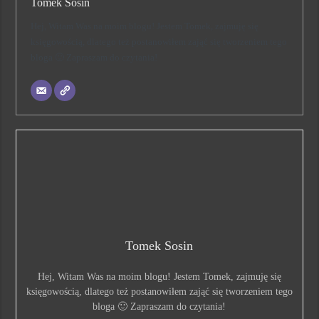
Tomek Sosin
Hej, Witam Was na moim blogu! Jestem Tomek, zajmuję się
księgowością, dlatego też postanowiłem zająć się tworzeniem tego
bloga 🙂 Zapraszam do czytania!
Tomek Sosin
Hej, Witam Was na moim blogu! Jestem Tomek, zajmuję się
księgowością, dlatego też postanowiłem zająć się tworzeniem tego
bloga 🙂 Zapraszam do czytania!