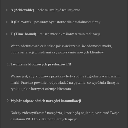
A (Achievable)
– cele muszą być realistyczne.
R (Relevant)
– powinny być istotne dla działalności firmy.
T (Time-bound)
– muszą mieć określony termin realizacji.
Warto zdefiniować cele takie jak zwiększenie świadomości marki,
poprawa relacji z mediami czy pozyskanie nowych klientów.
Tworzenie kluczowych przekazów PR
Ważne jest, aby kluczowe przekazy były spójne i zgodne z wartościami
marki. Przekaz powinien odpowiadać na pytania, co wyróżnia firmę na
rynku i jakie korzyści oferuje klientom.
Wybór odpowiednich narzędzi komunikacji
Należy zidentyfikować narzędzia, które będą najlepiej wspierać Twoje
działania PR. Oto kilka popularnych opcji: