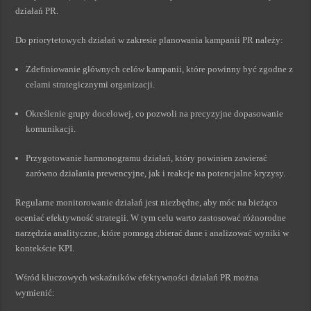
działań PR.
Do priorytetowych działań w zakresie planowania kampanii PR należy:
Zdefiniowanie głównych celów kampanii, które powinny być zgodne z
celami strategicznymi organizacji.
Określenie grupy docelowej, co pozwoli na precyzyjne dopasowanie
komunikacji.
Przygotowanie harmonogramu działań, który powinien zawierać
zarówno działania prewencyjne, jak i reakcje na potencjalne kryzysy.
Regularne monitorowanie działań jest niezbędne, aby móc na bieżąco
oceniać efektywność strategii. W tym celu warto zastosować różnorodne
narzędzia analityczne, które pomogą zbierać dane i analizować wyniki w
kontekście KPI.
Wśród kluczowych wskaźników efektywności działań PR można
wymienić: