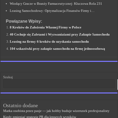
Wiodący Gracze w Branży Farmaceutycznej: Kluczowa Rola 231
Leasing Samochodowy: Optymalizacja Finansów Firmy i…
Powiązane Wpisy:
8 Kroków do Założenia Własnej Firmy w Polsce
40 Cechuje się Zaletami i Wyzwaniaiami przy Zakupie Samochodu
Leasing na firmę: 6 kroków do uzyskania samochodu
104 wskazówki przy zakupie samochodu na firmę jednoosobową
Szukaj
Ostatnio dodane
Marka osobista przez pasje — jak hobby buduje wizerunek profesjonalisty
Kiedy zmieniać strategię PR dla lepszych wyników