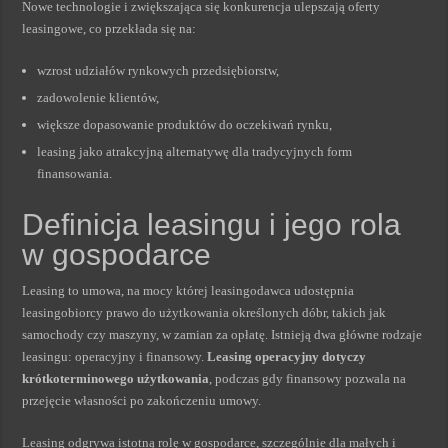
Nowe technologie i zwiększająca się konkurencja ulepszają oferty
leasingowe, co przekłada się na:
wzrost udziałów rynkowych przedsiębiorstw,
zadowolenie klientów,
większe dopasowanie produktów do oczekiwań rynku,
leasing jako atrakcyjną alternatywę dla tradycyjnych form
finansowania.
Definicja leasingu i jego rola
w gospodarce
Leasing to umowa, na mocy której leasingodawca udostępnia
leasingobiorcy prawo do użytkowania określonych dóbr, takich jak
samochody czy maszyny, w zamian za opłatę. Istnieją dwa główne rodzaje
leasingu: operacyjny i finansowy.
Leasing operacyjny dotyczy
krótkoterminowego użytkowania
, podczas gdy finansowy pozwala na
przejęcie własności po zakończeniu umowy.
Leasing odgrywa istotną rolę w gospodarce, szczególnie dla małych i