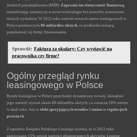
średnich przedsiębiorstw (MŚP).
Zapewnia im elastyczność finansową
,
umożliwiając inwestycje w nowe technologie bez potrzeby ponoszenia
dużych wydatków. W 2022 roku wartość nowych umów leasingowych w
Polsce przekroczyła
80 miliardów złotych
, co podkreśla rosnącą
popularność tej formy finansowania.
Sprawdź:
Faktura za okulary: Czy wystawić na
pracownika czy firmę?
Ogólny przegląd rynku
leasingowego w Polsce
Rynek leasingowy w Polsce przechodzi dynamiczny rozwój. Aktualnie
jego wartość wynosi około 80 miliardów złotych, co oznacza 10% wzrost
w skali roku. Jest to
efekt sprzyjających trendów i zmian w regulacjach
prawnych
.
Z raportów Związku Polskiego Leasingu wynika, że w 2022 roku
zanotowano 15% wzrost wartości sfinansowanych aktywów. Leasing