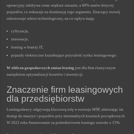
operacyjny zdobywa coraz większe uznanie, a 60% umów dotyczy
pojazdów, co wskazuje na dominację tego segmentu. Znaczący rozwój
odnotowuje sektor technologiczny, na co wpływ mają:
cyfryzacja,
innowacje,
leasing w branży IT,
pojazdy elektryczne kształtujące przyszłość rynku leasingowego.
W obliczu gospodarczych zmian leasing
jest dla firm elastycznym
narzędziem optymalizacji kosztów i inwestycji.
Znaczenie firm leasingowych
dla przedsiębiorstw
Leasingodawcy odgrywają kluczową rolę w rozwoju MŚP, ułatwiając im
dostęp do maszyn i pojazdów przy minimalnych kosztach początkowych.
W 2022 roku finansowanie za pośrednictwem leasingu wzrosło o 15%.