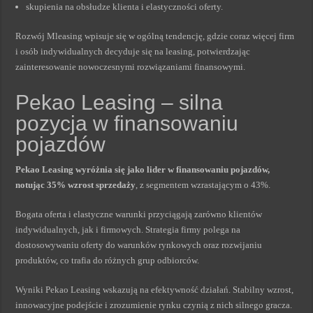
skupienia na obsłudze klienta i elastyczności oferty.
Rozwój Mleasing wpisuje się w ogólną tendencję, gdzie coraz więcej firm
i osób indywidualnych decyduje się na leasing, potwierdzając
zainteresowanie nowoczesnymi rozwiązaniami finansowymi.
Pekao Leasing – silna
pozycja w finansowaniu
pojazdów
Pekao Leasing wyróżnia się jako lider w finansowaniu pojazdów,
notując 35% wzrost sprzedaży
, z segmentem wzrastającym o 43%.
Bogata oferta i elastyczne warunki przyciągają zarówno klientów
indywidualnych, jak i firmowych. Strategia firmy polega na
dostosowywaniu oferty do warunków rynkowych oraz rozwijaniu
produktów, co trafia do różnych grup odbiorców.
Wyniki Pekao Leasing wskazują na efektywność działań. Stabilny wzrost,
innowacyjne podejście i zrozumienie rynku czynią z nich silnego gracza.