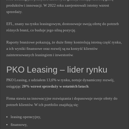
produktów i innowacji. W 2022 roku zarejestrowali istotny wzrost
sprzedaży.
EFL, znany na rynku leasingowym, dostosowuje swoją ofertę do potrzeb
różnych branż, co buduje jego silną pozycję.
Raporty branżowe pokazują, że duże firmy kontrolują istotną część rynku,
a ich wyniki finansowe oraz rozwój są na korzyść klientów
zainteresowanych leasingiem i inwestorów.
PKO Leasing – lider rynku
PKO Leasing, z udziałem 13,6% w rynku, notuje dynamiczny rozwój,
osiągając
20% wzrost sprzedaży w ostatnich latach
.
Firma stawia na innowacyjne rozwiązania i dopasowuje swoje oferty do
potrzeb klientów. W ich portfolio znajdują się:
leasing operacyjny,
finansowy,