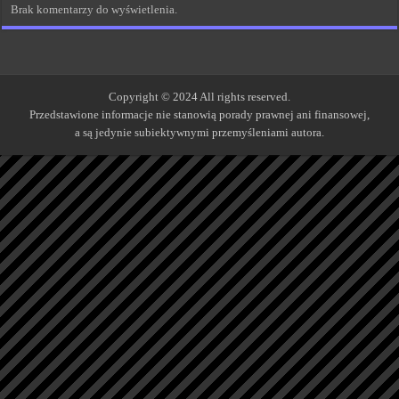
Brak komentarzy do wyświetlenia.
Copyright © 2024 All rights reserved.
Przedstawione informacje nie stanowią porady prawnej ani finansowej,
a są jedynie subiektywnymi przemyśleniami autora.