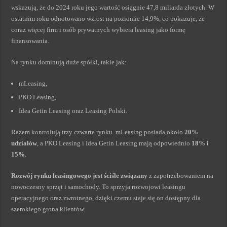
wskazują, że do 2024 roku jego wartość osiągnie 47,8 miliarda złotych. W
ostatnim roku odnotowano wzrost na poziomie 14,9%, co pokazuje, że
coraz więcej firm i osób prywatnych wybiera leasing jako formę
finansowania.
Na rynku dominują duże spółki, takie jak:
mLeasing,
PKO Leasing,
Idea Getin Leasing oraz Leasing Polski.
Razem kontrolują trzy czwarte rynku. mLeasing posiada około
20%
udziałów
, a PKO Leasing i Idea Getin Leasing mają odpowiednio
18% i
15%
.
Rozwój rynku leasingowego jest ściśle związany
z zapotrzebowaniem na
nowoczesny sprzęt i samochody. To sprzyja rozwojowi leasingu
operacyjnego oraz zwrotnego, dzięki czemu staje się on dostępny dla
szerokiego grona klientów.