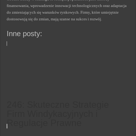
finansowania, wprowadzenie innowacji technologicznych oraz adaptacja
do zmieniających się warunków rynkowych. Firmy, które umiejętnie
dostosowują się do zmian, mają szanse na sukces i rozwój.
Inne posty:
246: Skuteczne Strategie
Firm Windykacyjnych i
Regulacje Prawne