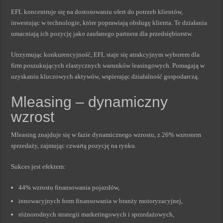
EFL koncentruje się na dostosowaniu ofert do potrzeb klientów,
inwestując w technologie, które poprawiają obsługę klienta. Te działania
umacniają ich pozycję jako zaufanego partnera dla przedsiębiorstw.
Utrzymując konkurencyjność, EFL staje się atrakcyjnym wyborem dla
firm poszukujących elastycznych warunków leasingowych. Pomagają w
uzyskaniu kluczowych aktywów, wspierając działalność gospodarczą.
Mleasing – dynamiczny
wzrost
Mleasing znajduje się w fazie dynamicznego wzrostu, z 26% wzrostem
sprzedaży, zajmując czwartą pozycję na rynku.
Sukces jest efektem:
44% wzrostu finansowania pojazdów,
innowacyjnych form finansowania w branży motoryzacyjnej,
różnorodnych strategii marketingowych i sprzedażowych,