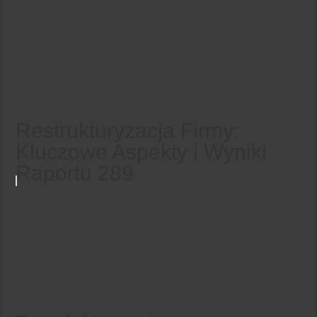
Restrukturyzacja Firmy:
Kluczowe Aspekty i Wyniki
Raportu 289