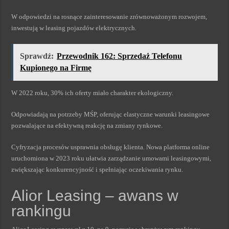
W odpowiedzi na rosnące zainteresowanie zrównoważonym rozwojem,
inwestują w leasing pojazdów elektrycznych.
Sprawdź:
Przewodnik 162: Sprzedaż Telefonu
Kupionego na Firmę
W 2022 roku, 30% ich oferty miało charakter ekologiczny.
Odpowiadają na potrzeby MŚP, oferując elastyczne warunki leasingowe
pozwalające na efektywną reakcję na zmiany rynkowe.
Cyfryzacja procesów usprawnia obsługę klienta. Nowa platforma online
uruchomiona w 2023 roku ułatwia zarządzanie umowami leasingowymi,
zwiększając konkurencyjność i spełniając oczekiwania rynku.
Alior Leasing – awans w
rankingu