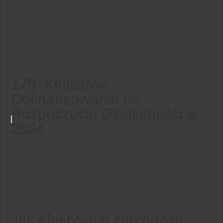
179: Kluczowe
Dofinansowanie na
Rozpoczęcie Działalności w
2024
Jak efektywnie zarządzać