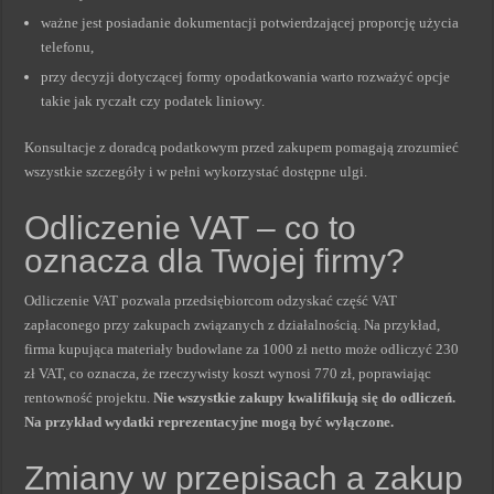
ważne jest posiadanie dokumentacji potwierdzającej proporcję użycia
telefonu,
przy decyzji dotyczącej formy opodatkowania warto rozważyć opcje
takie jak ryczałt czy podatek liniowy.
Konsultacje z doradcą podatkowym przed zakupem pomagają zrozumieć
wszystkie szczegóły i w pełni wykorzystać dostępne ulgi.
Odliczenie VAT – co to
oznacza dla Twojej firmy?
Odliczenie VAT pozwala przedsiębiorcom odzyskać część VAT
zapłaconego przy zakupach związanych z działalnością. Na przykład,
firma kupująca materiały budowlane za 1000 zł netto może odliczyć 230
zł VAT, co oznacza, że rzeczywisty koszt wynosi 770 zł, poprawiając
rentowność projektu.
Nie wszystkie zakupy kwalifikują się do odliczeń.
Na przykład wydatki reprezentacyjne mogą być wyłączone.
Zmiany w przepisach a zakup