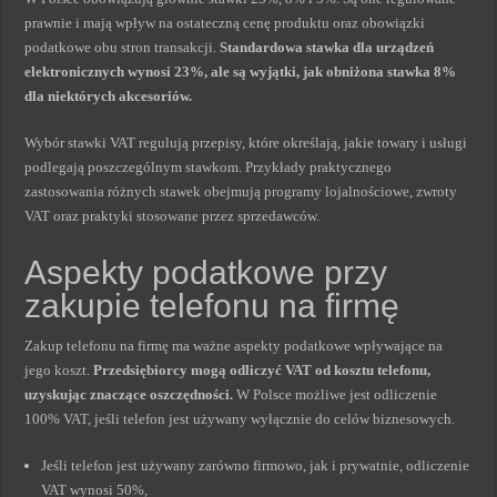
prawnie i mają wpływ na ostateczną cenę produktu oraz obowiązki
podatkowe obu stron transakcji.
Standardowa stawka dla urządzeń
elektronicznych wynosi 23%, ale są wyjątki, jak obniżona stawka 8%
dla niektórych akcesoriów.
Wybór stawki VAT regulują przepisy, które określają, jakie towary i usługi
podlegają poszczególnym stawkom. Przykłady praktycznego
zastosowania różnych stawek obejmują programy lojalnościowe, zwroty
VAT oraz praktyki stosowane przez sprzedawców.
Aspekty podatkowe przy
zakupie telefonu na firmę
Zakup telefonu na firmę ma ważne aspekty podatkowe wpływające na
jego koszt.
Przedsiębiorcy mogą odliczyć VAT od kosztu telefonu,
uzyskując znaczące oszczędności.
W Polsce możliwe jest odliczenie
100% VAT, jeśli telefon jest używany wyłącznie do celów biznesowych.
Jeśli telefon jest używany zarówno firmowo, jak i prywatnie, odliczenie
VAT wynosi 50%,