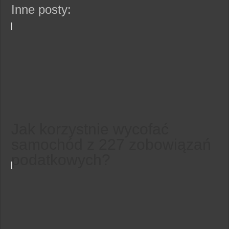
Inne posty:
Jak korzystnie wycofać
samochód z 227 zobowiązań
podatkowych?