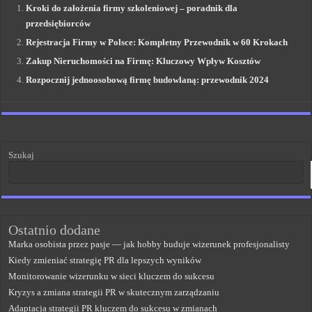
Kroki do założenia firmy szkoleniowej – poradnik dla
przedsiębiorców
Rejestracja Firmy w Polsce: Kompletny Przewodnik w 60 Krokach
Zakup Nieruchomości na Firmę: Kluczowy Wpływ Kosztów
Rozpocznij jednoosobową firmę budowlaną: przewodnik 2024
Szukaj
Ostatnio dodane
Marka osobista przez pasje — jak hobby buduje wizerunek profesjonalisty
Kiedy zmieniać strategię PR dla lepszych wyników
Monitorowanie wizerunku w sieci kluczem do sukcesu
Kryzys a zmiana strategii PR w skutecznym zarządzaniu
Adaptacja strategii PR kluczem do sukcesu w zmianach