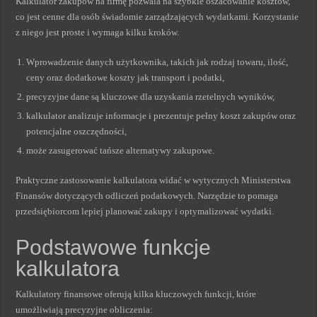
Kalkulator zakupów na firmę pozwala na szybkie oszacowanie kosztów,
co jest cenne dla osób świadomie zarządzających wydatkami. Korzystanie
z niego jest proste i wymaga kilku kroków.
Wprowadzenie danych użytkownika, takich jak rodzaj towaru, ilość,
ceny oraz dodatkowe koszty jak transport i podatki,
precyzyjne dane są kluczowe dla uzyskania rzetelnych wyników,
kalkulator analizuje informacje i prezentuje pełny koszt zakupów oraz
potencjalne oszczędności,
może zasugerować tańsze alternatywy zakupowe.
Praktyczne zastosowanie kalkulatora widać w wytycznych Ministerstwa
Finansów dotyczących odliczeń podatkowych. Narzędzie to pomaga
przedsiębiorcom lepiej planować zakupy i optymalizować wydatki.
Podstawowe funkcje
kalkulatora
Kalkulatory finansowe oferują kilka kluczowych funkcji, które
umożliwiają precyzyjne obliczenia: