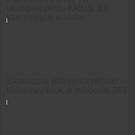
ubezpieczeniu KRUS: 13
kluczowych kroków
Skuteczne pełnomocnictwo:
kluczowy krok w procesie 265