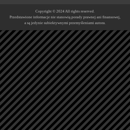
Copyright © 2024 All rights reserved.
Przedstawione informacje nie stanowią porady prawnej ani finansowej,
a są jedynie subiektywnymi przemyśleniami autora.