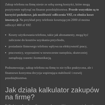
Zakup telefonu na firmę niesie ze sobą szereg korzyści, które mogą
pozytywnie wpłynąć na finanse przedsiębiorstwa.
Przede wszystkim są to
korzyści podatkowe, jak możliwość odliczenia VAT, co obniża koszt
inwestycji.
Na przykład przy telefonie kosztującym 2000 zł można
odliczyć 460 zł VAT.
Koszty użytkowania telefonu, takie jak abonamenty, mogą być
zaliczone do kosztów uzyskania przychodu,
posiadanie firmowego telefonu wpływa na efektywność pracy,
pracownicy, wyposażeni w nowoczesne narzędzia, skuteczniej
zarządzają czasem i komunikacją.
Podsumowując, zakup telefonu na firmę to nie tylko praktyczna, ale i
finansowo korzystna decyzja wspierająca stabilność i rozwój
przedsiębiorstwa.
Jak działa kalkulator zakupów
na firmę?