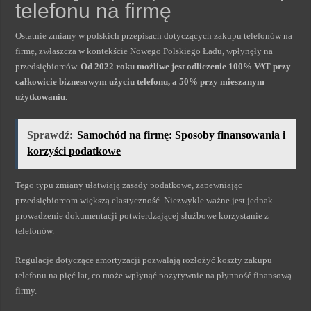
telefonu na firmę
Ostatnie zmiany w polskich przepisach dotyczących zakupu telefonów na
firmę, zwłaszcza w kontekście Nowego Polskiego Ładu, wpłynęły na
przedsiębiorców.
Od 2022 roku możliwe jest odliczenie 100% VAT przy
całkowicie biznesowym użyciu telefonu, a 50% przy mieszanym
użytkowaniu.
Sprawdź:
Samochód na firmę: Sposoby finansowania i
korzyści podatkowe
Tego typu zmiany ułatwiają zasady podatkowe, zapewniając
przedsiębiorcom większą elastyczność. Niezwykle ważne jest jednak
prowadzenie dokumentacji potwierdzającej służbowe korzystanie z
telefonów.
Regulacje dotyczące amortyzacji pozwalają rozłożyć koszty zakupu
telefonu na pięć lat, co może wpłynąć pozytywnie na płynność finansową
firmy.