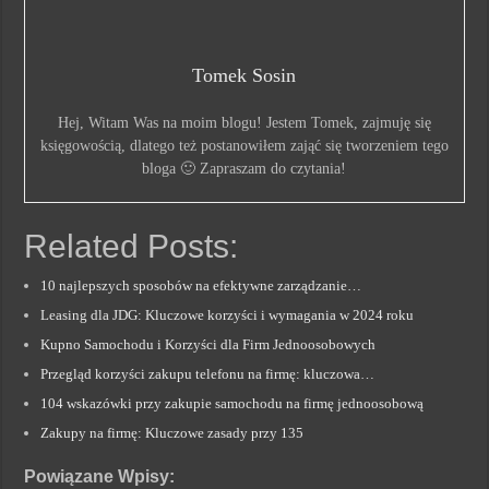
Tomek Sosin
Hej, Witam Was na moim blogu! Jestem Tomek, zajmuję się
księgowością, dlatego też postanowiłem zająć się tworzeniem tego
bloga 🙂 Zapraszam do czytania!
Related Posts:
10 najlepszych sposobów na efektywne zarządzanie…
Leasing dla JDG: Kluczowe korzyści i wymagania w 2024 roku
Kupno Samochodu i Korzyści dla Firm Jednoosobowych
Przegląd korzyści zakupu telefonu na firmę: kluczowa…
104 wskazówki przy zakupie samochodu na firmę jednoosobową
Zakupy na firmę: Kluczowe zasady przy 135
Powiązane Wpisy: