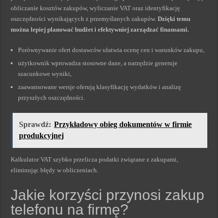
obliczanie kosztów zakupów, wyliczanie VAT oraz identyfikację
oszczędności wynikających z przemyślanych zakupów.
Dzięki temu
można lepiej planować budżet i efektywniej zarządzać finansami.
Porównywanie ofert dostawców ułatwia ocenę cen i warunków zakupu,
użytkownik wprowadza stosowne dane, a narzędzie generuje
szacunkowe wyniki,
zaawansowane wersje oferują klasyfikację wydatków i analizę
przyszłych oszczędności.
Sprawdź:
Przykładowy obieg dokumentów w firmie
produkcyjnej
Kalkulator VAT szybko przelicza podatki związane z zakupami,
eliminując błędy w obliczeniach.
Jakie korzyści przynosi zakup
telefonu na firmę?