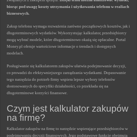
biorąc pod uwagę koszty utrzymania i użytkowania telefonu w realiach
biznesowych.
Zakup telefonu wymaga rozważenia zarówno początkowych kosztów, jak i
długoterminowych wydatków. Wykorzystując kalkulator, przedsiębiorcy
mogą wybrać modele, które długoterminowo okażą się opłacalne. Portal
Money.pl oferuje wartościowe informacje o trendach i dostępnych
modelach.
Posługiwanie się kalkulatorem zakupów ułatwia podejmowanie decyzji,
co prowadzi do efektywniejszego zarządzania wydatkami. Dopasowanie
tego narzędzia do potrzeb firmy wspiera lepsze wybory telefonów
dostosowanych do specyfiki działalności, co przekłada się na
długoterminowe korzyści finansowe.
Czym jest kalkulator zakupów
na firmę?
Kalkulator zakupów na firmę to narzędzie wspierające przedsiębiorców w
podejmowaniu decyzji finansowych. Jego podstawowe funkcje obejmują