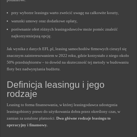
przy wyborze leasingu warto zwrócić uwagę na całkowite koszty,
warunki umowy oraz dodatkowe opłaty,
porównanie ofert różnych leasingodawców może pomóc znaleźć
najkorzystniejszą opcję.
Jak wynika z danych EFL.pl, leasing samochodów firmowych cieszył się
znacznym zainteresowaniem w 2022 roku, gdzie korzystało z niego około
50% przedsiębiorstw – to dowód na skuteczność tej metody w budowaniu
floty bez nadwyrężania budżetu.
Definicja leasingu i jego
rodzaje
Leasing to forma finansowania, w której leasingodawca udostępnia
leasingobiorcy prawo do użytkowania dobra przez określony czas, w
zamian za ustalone płatności.
Dwa główne rodzaje leasingu to
operacyjny i finansowy.