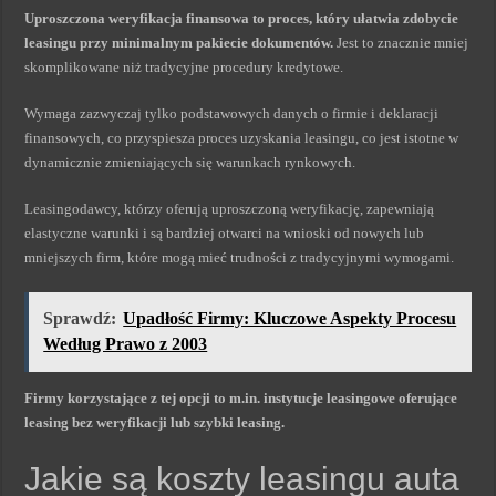
Uproszczona weryfikacja finansowa to proces, który ułatwia zdobycie
leasingu przy minimalnym pakiecie dokumentów.
Jest to znacznie mniej
skomplikowane niż tradycyjne procedury kredytowe.
Wymaga zazwyczaj tylko podstawowych danych o firmie i deklaracji
finansowych, co przyspiesza proces uzyskania leasingu, co jest istotne w
dynamicznie zmieniających się warunkach rynkowych.
Leasingodawcy, którzy oferują uproszczoną weryfikację, zapewniają
elastyczne warunki i są bardziej otwarci na wnioski od nowych lub
mniejszych firm, które mogą mieć trudności z tradycyjnymi wymogami.
Sprawdź:
Upadłość Firmy: Kluczowe Aspekty Procesu
Według Prawo z 2003
Firmy korzystające z tej opcji to m.in. instytucje leasingowe oferujące
leasing bez weryfikacji lub szybki leasing.
Jakie są koszty leasingu auta