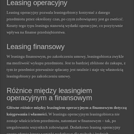
Leasing operacyjny
Leasing operacyjny pozwala leasingobiorcy korzystać z danego
przedmiotu przez określony czas, po czym zobowiązany jest go zwrócić.
Koszty tego typu leasingu stanowią wydatki operacyjne, co pozytywnie
wpływa na finanse przedsiębiorstwa.
Leasing finansowy
W leasingu finansowym, po zakończeniu umowy, leasingobiorca zwykle
ma możliwość wykupu przedmiotu. Jest to bardziej zbliżone do zakupu, z
tym że przedmiot przeważnie spłacany jest ratalnie i staje się własnością
leasingobiorcy po zakończeniu umowy.
Różnice między leasingiem
operacyjnym a finansowym
Główne różnice między leasingiem operacyjnym a finansowym dotyczą
księgowania i własności.
W leasingu operacyjnym leasingobiorca nie
zostaje właścicielem przedmiotu, natomiast w finansowym – tak, po
uregulowaniu wszystkich zobowiązań. Dodatkowo leasing operacyjny
często oferuje lepsze warunki podatkowe dla małych i średnich