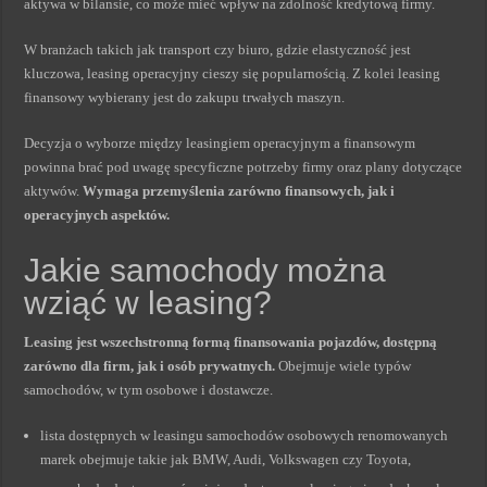
aktywa w bilansie, co może mieć wpływ na zdolność kredytową firmy.
W branżach takich jak transport czy biuro, gdzie elastyczność jest
kluczowa, leasing operacyjny cieszy się popularnością. Z kolei leasing
finansowy wybierany jest do zakupu trwałych maszyn.
Decyzja o wyborze między leasingiem operacyjnym a finansowym
powinna brać pod uwagę specyficzne potrzeby firmy oraz plany dotyczące
aktywów.
Wymaga przemyślenia zarówno finansowych, jak i
operacyjnych aspektów.
Jakie samochody można
wziąć w leasing?
Leasing jest wszechstronną formą finansowania pojazdów, dostępną
zarówno dla firm, jak i osób prywatnych.
Obejmuje wiele typów
samochodów, w tym osobowe i dostawcze.
lista dostępnych w leasingu samochodów osobowych renomowanych
marek obejmuje takie jak BMW, Audi, Volkswagen czy Toyota,