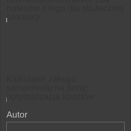
notesów z logo dla skutecznej
promocji
Kalkulator zakupu
samochodu na firmę:
optymalizacja kosztów
Autor