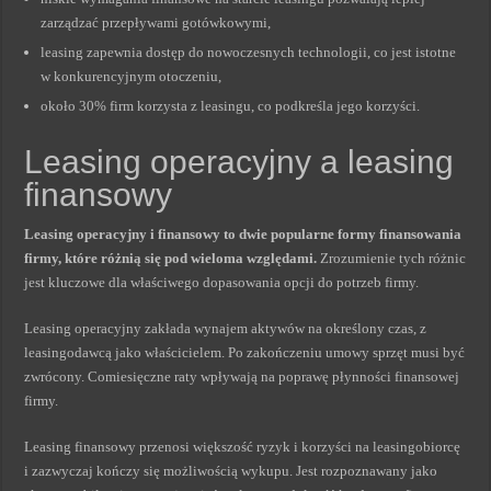
zarządzać przepływami gotówkowymi,
leasing zapewnia dostęp do nowoczesnych technologii, co jest istotne
w konkurencyjnym otoczeniu,
około 30% firm korzysta z leasingu, co podkreśla jego korzyści.
Leasing operacyjny a leasing
finansowy
Leasing operacyjny i finansowy to dwie popularne formy finansowania
firmy, które różnią się pod wieloma względami.
Zrozumienie tych różnic
jest kluczowe dla właściwego dopasowania opcji do potrzeb firmy.
Leasing operacyjny zakłada wynajem aktywów na określony czas, z
leasingodawcą jako właścicielem. Po zakończeniu umowy sprzęt musi być
zwrócony. Comiesięczne raty wpływają na poprawę płynności finansowej
firmy.
Leasing finansowy przenosi większość ryzyk i korzyści na leasingobiorcę
i zazwyczaj kończy się możliwością wykupu. Jest rozpoznawany jako