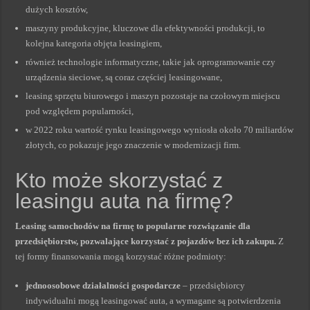
dużych kosztów,
maszyny produkcyjne, kluczowe dla efektywności produkcji, to
kolejna kategoria objęta leasingiem,
również technologie informatyczne, takie jak oprogramowanie czy
urządzenia sieciowe, są coraz częściej leasingowane,
leasing sprzętu biurowego i maszyn pozostaje na czołowym miejscu
pod względem popularności,
w 2022 roku wartość rynku leasingowego wyniosła około 70 miliardów
złotych, co pokazuje jego znaczenie w modernizacji firm.
Kto może skorzystać z
leasingu auta na firmę?
Leasing samochodów na firmę to popularne rozwiązanie dla
przedsiębiorstw, pozwalające korzystać z pojazdów bez ich zakupu.
Z
tej formy finansowania mogą korzystać różne podmioty:
jednoosobowe działalności gospodarcze
– przedsiębiorcy
indywidualni mogą leasingować auta, a wymagane są potwierdzenia