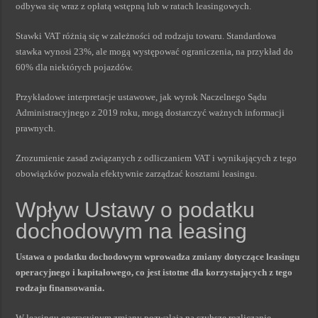
odbywa się wraz z opłatą wstępną lub w ratach leasingowych.
Stawki VAT różnią się w zależności od rodzaju towaru. Standardowa
stawka wynosi 23%, ale mogą występować ograniczenia, na przykład do
60% dla niektórych pojazdów.
Przykładowe interpretacje ustawowe, jak wyrok Naczelnego Sądu
Administracyjnego z 2019 roku, mogą dostarczyć ważnych informacji
prawnych.
Zrozumienie zasad związanych z odliczaniem VAT i wynikających z tego
obowiązków pozwala efektywnie zarządzać kosztami leasingu.
Wpływ Ustawy o podatku
dochodowym na leasing
Ustawa o podatku dochodowym wprowadza zmiany dotyczące leasingu
operacyjnego i kapitałowego, co jest istotne dla korzystających z tego
rodzaju finansowania.
W leasingu operacyjnym zmiany pozwalają na szybsze rozliczanie