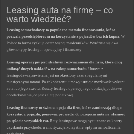
Leasing auta na firmę – co
warto wiedzieć?
Leasing samochodowy to popularna metoda finansowania, która
pozwala przedsiębiorcom na korzystanie z pojazdów bez ich kupna.
W
Polsce ta forma zyskuje coraz więcej zwolenników. Wyróżnia się dwa
główne typy leasingu: operacyjny i finansowy.
Leasing operacyjny jest idealnym rozwiązaniem dla firm, które chcą
uniknąć dużych nakładów na zakup samochodu.
Umowa z
leasingodawcą zawierana jest na określony czas z regularnymi
miesięcznymi ratami. Po zakończeniu umowy istnieje możliwość wykupu
auta lub jego zwrotu. Koszty leasingu operacyjnego obniżają podstawę
opodatkowania, co jest zaletą podatkową.
Leasing finansowy to świetna opcja dla firm, które zamierzają długo
korzystać z pojazdu, ponieważ prowadzi do przejęcia auta na własność
po spłacie wszystkich rat.
Raty leasingowe mogą być uznane za koszty
uzyskania przychodu, a amortyzacja korzystnie wpływa na rozliczenia
podatkowe.