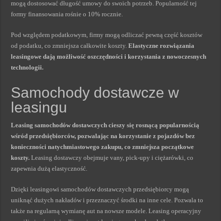
mogą dostosować długość umowy do swoich potrzeb. Popularność tej
formy finansowania rośnie o 10% rocznie.
Pod względem podatkowym, firmy mogą odliczać pewną część kosztów
od podatku, co zmniejsza całkowite koszty.
Elastyczne rozwiązania
leasingowe dają możliwość oszczędności i korzystania z nowoczesnych
technologii.
Samochody dostawcze w
leasingu
Leasing samochodów dostawczych cieszy się rosnącą popularnością
wśród przedsiębiorców, pozwalając na korzystanie z pojazdów bez
konieczności natychmiastowego zakupu, co zmniejsza początkowe
koszty.
Leasing dostawczy obejmuje vany, pick-upy i ciężarówki, co
zapewnia dużą elastyczność.
Dzięki leasingowi samochodów dostawczych przedsiębiorcy mogą
uniknąć dużych nakładów i przeznaczyć środki na inne cele. Pozwala to
także na regularną wymianę aut na nowsze modele. Leasing operacyjny