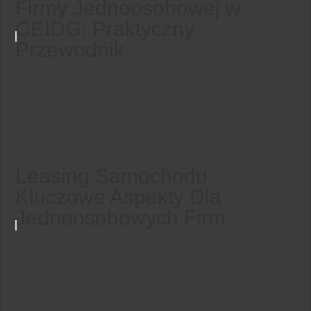
Firmy Jednoosobowej w
CEIDG: Praktyczny
Przewodnik
Leasing Samochodu:
Kluczowe Aspekty Dla
Jednoosobowych Firm