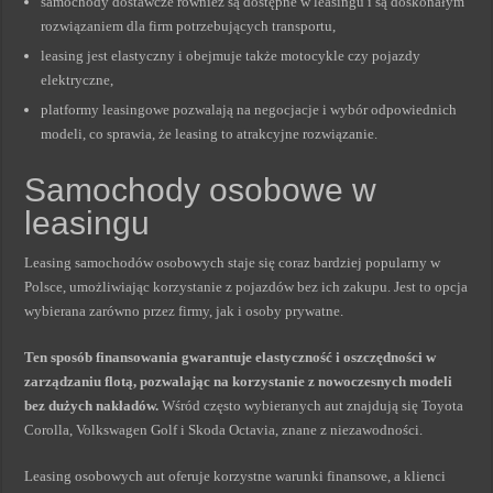
samochody dostawcze również są dostępne w leasingu i są doskonałym
rozwiązaniem dla firm potrzebujących transportu,
leasing jest elastyczny i obejmuje także motocykle czy pojazdy
elektryczne,
platformy leasingowe pozwalają na negocjacje i wybór odpowiednich
modeli, co sprawia, że leasing to atrakcyjne rozwiązanie.
Samochody osobowe w
leasingu
Leasing samochodów osobowych staje się coraz bardziej popularny w
Polsce, umożliwiając korzystanie z pojazdów bez ich zakupu. Jest to opcja
wybierana zarówno przez firmy, jak i osoby prywatne.
Ten sposób finansowania gwarantuje elastyczność i oszczędności w
zarządzaniu flotą, pozwalając na korzystanie z nowoczesnych modeli
bez dużych nakładów.
Wśród często wybieranych aut znajdują się Toyota
Corolla, Volkswagen Golf i Skoda Octavia, znane z niezawodności.
Leasing osobowych aut oferuje korzystne warunki finansowe, a klienci