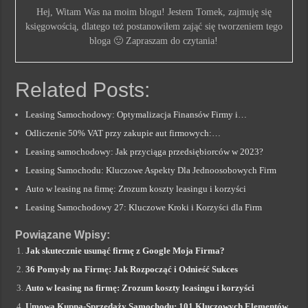
Hej, Witam Was na moim blogu! Jestem Tomek, zajmuję się
księgowością, dlatego też postanowiłem zająć się tworzeniem tego
bloga 🙂 Zapraszam do czytania!
Related Posts:
Leasing Samochodowy: Optymalizacja Finansów Firmy i…
Odliczenie 50% VAT przy zakupie aut firmowych:…
Leasing samochodowy: Jak przyciąga przedsiębiorców w 2023?
Leasing Samochodu: Kluczowe Aspekty Dla Jednoosobowych Firm
Auto w leasing na firmę: Zrozum koszty leasingu i korzyści
Leasing Samochodowy 27: Kluczowe Kroki i Korzyści dla Firm
Powiązane Wpisy:
Jak skutecznie usunąć firmę z Google Moja Firma?
36 Pomysły na Firmę: Jak Rozpocząć i Odnieść Sukces
Auto w leasing na firmę: Zrozum koszty leasingu i korzyści
Umowa Kupna-Sprzedaży Samochodu: 101 Kluczowych Elementów