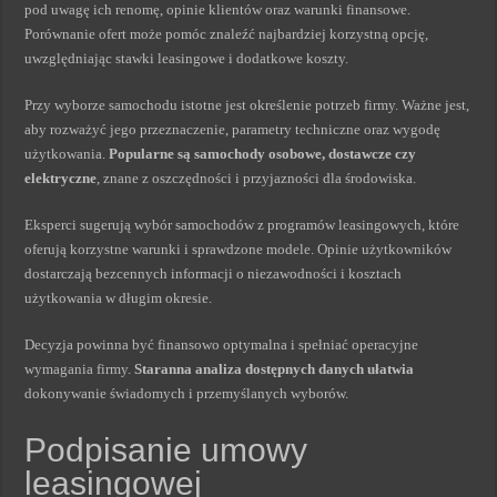
pod uwagę ich renomę, opinie klientów oraz warunki finansowe.
Porównanie ofert może pomóc znaleźć najbardziej korzystną opcję,
uwzględniając stawki leasingowe i dodatkowe koszty.
Przy wyborze samochodu istotne jest określenie potrzeb firmy. Ważne jest,
aby rozważyć jego przeznaczenie, parametry techniczne oraz wygodę
użytkowania.
Popularne są samochody osobowe, dostawcze czy
elektryczne
, znane z oszczędności i przyjazności dla środowiska.
Eksperci sugerują wybór samochodów z programów leasingowych, które
oferują korzystne warunki i sprawdzone modele. Opinie użytkowników
dostarczają bezcennych informacji o niezawodności i kosztach
użytkowania w długim okresie.
Decyzja powinna być finansowo optymalna i spełniać operacyjne
wymagania firmy.
Staranna analiza dostępnych danych ułatwia
dokonywanie świadomych i przemyślanych wyborów.
Podpisanie umowy
leasingowej