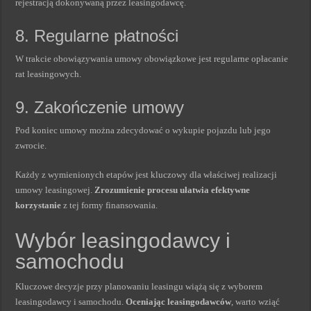
rejestracją dokonywaną przez leasingodawcę.
8. Regularne płatności
W trakcie obowiązywania umowy obowiązkowe jest regularne opłacanie
rat leasingowych.
9. Zakończenie umowy
Pod koniec umowy można zdecydować o wykupie pojazdu lub jego
zwrocie.
Każdy z wymienionych etapów jest kluczowy dla właściwej realizacji
umowy leasingowej.
Zrozumienie procesu ułatwia efektywne
korzystanie
z tej formy finansowania.
Wybór leasingodawcy i
samochodu
Kluczowe decyzje przy planowaniu leasingu wiążą się z wyborem
leasingodawcy i samochodu.
Oceniając leasingodawców
, warto wziąć