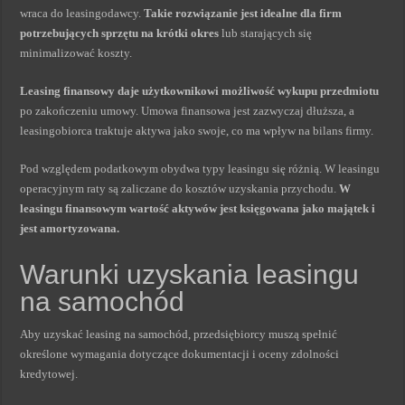
wraca do leasingodawcy.
Takie rozwiązanie jest idealne dla firm
potrzebujących sprzętu na krótki okres
lub starających się
minimalizować koszty.
Leasing finansowy daje użytkownikowi możliwość wykupu przedmiotu
po zakończeniu umowy. Umowa finansowa jest zazwyczaj dłuższa, a
leasingobiorca traktuje aktywa jako swoje, co ma wpływ na bilans firmy.
Pod względem podatkowym obydwa typy leasingu się różnią. W leasingu
operacyjnym raty są zaliczane do kosztów uzyskania przychodu.
W
leasingu finansowym wartość aktywów jest księgowana jako majątek i
jest amortyzowana.
Warunki uzyskania leasingu
na samochód
Aby uzyskać leasing na samochód, przedsiębiorcy muszą spełnić
określone wymagania dotyczące dokumentacji i oceny zdolności
kredytowej.