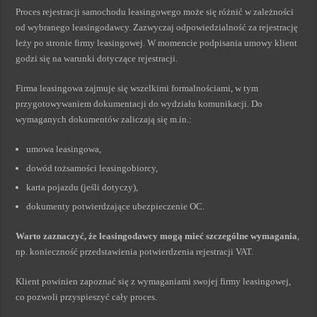
Proces rejestracji samochodu leasingowego może się różnić w zależności
od wybranego leasingodawcy. Zazwyczaj odpowiedzialność za rejestrację
leży po stronie firmy leasingowej. W momencie podpisania umowy klient
godzi się na warunki dotyczące rejestracji.
Firma leasingowa zajmuje się wszelkimi formalnościami, w tym
przygotowywaniem dokumentacji do wydziału komunikacji. Do
wymaganych dokumentów zaliczają się m.in.:
umowa leasingowa,
dowód tożsamości leasingobiorcy,
karta pojazdu (jeśli dotyczy),
dokumenty potwierdzające ubezpieczenie OC.
Warto zaznaczyć, że leasingodawcy mogą mieć szczególne wymagania
,
np. konieczność przedstawienia potwierdzenia rejestracji VAT.
Klient powinien zapoznać się z wymaganiami swojej firmy leasingowej,
co pozwoli przyspieszyć cały proces.