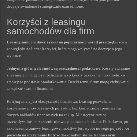
decyzje świadome i strategicznie uzasadnione.
Korzyści z leasingu
samochodów dla firm
Leasing samochodowy zyskał na popularności wśród przedsiębiorców
ze względu na liczne korzyści, które mogą wpływać na decyzję o jego
wyborze.
Jednym z głównych atutów są oszczędności podatkowe.
Koszty związane
z leasingiem mogą być rozliczane jako koszty uzyskania przychodu, co
zmniejsza podstawę opodatkowania. Dzięki temu, firmy mogą efektywniej
zarządzać swoimi finansami.
Kolejną zaletą jest elastyczność finansowa. Leasing pozwala na
korzystanie z nowoczesnych pojazdów bez konieczności ponoszenia
dużych nakładów finansowych na zakup. Miesięczne raty są
przewidywalne, co znacznie ułatwia planowanie budżetu. Dodatkowo, po
zakończeniu umowy leasingowej możliwy jest wybór nowego pojazdu,
co
pozwala na utrzymanie floty w doskonałym stanie technicznym.