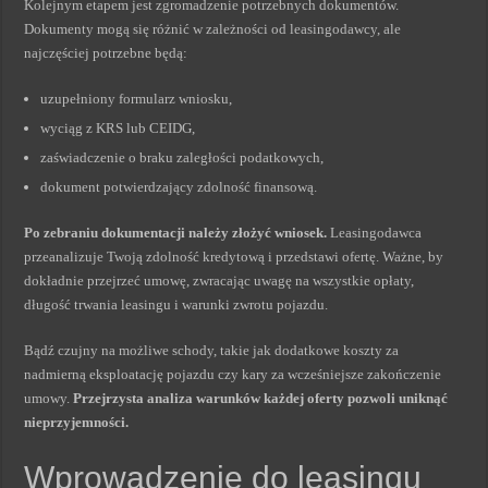
Kolejnym etapem jest zgromadzenie potrzebnych dokumentów.
Dokumenty mogą się różnić w zależności od leasingodawcy, ale
najczęściej potrzebne będą:
uzupełniony formularz wniosku,
wyciąg z KRS lub CEIDG,
zaświadczenie o braku zaległości podatkowych,
dokument potwierdzający zdolność finansową.
Po zebraniu dokumentacji należy złożyć wniosek.
Leasingodawca
przeanalizuje Twoją zdolność kredytową i przedstawi ofertę. Ważne, by
dokładnie przejrzeć umowę, zwracając uwagę na wszystkie opłaty,
długość trwania leasingu i warunki zwrotu pojazdu.
Bądź czujny na możliwe schody, takie jak dodatkowe koszty za
nadmierną eksploatację pojazdu czy kary za wcześniejsze zakończenie
umowy.
Przejrzysta analiza warunków każdej oferty pozwoli uniknąć
nieprzyjemności.
Wprowadzenie do leasingu