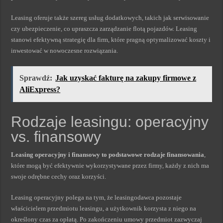
Leasing oferuje także szereg usług dodatkowych, takich jak serwisowanie
czy ubezpieczenie, co upraszcza zarządzanie flotą pojazdów. Leasing
stanowi efektywną strategię dla firm, które pragną optymalizować koszty i
inwestować w nowoczesne rozwiązania.
Sprawdź:
Jak uzyskać fakturę na zakupy firmowe z
AliExpress?
Rodzaje leasingu: operacyjny
vs. finansowy
Leasing operacyjny i finansowy to podstawowe rodzaje finansowania
,
które mogą być efektywnie wykorzystywane przez firmy, każdy z nich ma
swoje odrębne cechy oraz korzyści.
Leasing operacyjny polega na tym, że leasingodawca pozostaje
właścicielem przedmiotu leasingu, a użytkownik korzysta z niego na
określony czas za opłatą. Po zakończeniu umowy przedmiot zazwyczaj