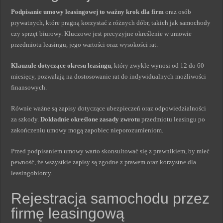
Podpisanie umowy leasingowej to ważny krok dla firm
oraz osób
prywatnych, które pragną korzystać z różnych dóbr, takich jak samochody
czy sprzęt biurowy. Kluczowe jest precyzyjne określenie w umowie
przedmiotu leasingu, jego wartości oraz wysokości rat.
Klauzule dotyczące okresu leasingu
, który zwykle wynosi od 12 do 60
miesięcy, pozwalają na dostosowanie rat do indywidualnych możliwości
finansowych.
Równie ważne są zapisy dotyczące ubezpieczeń oraz odpowiedzialności
za szkody.
Dokładnie określone zasady zwrotu
przedmiotu leasingu po
zakończeniu umowy mogą zapobiec nieporozumieniom.
Przed podpisaniem umowy warto skonsultować się z prawnikiem, by mieć
pewność, że wszystkie zapisy są zgodne z prawem oraz korzystne dla
leasingobiorcy.
Rejestracja samochodu przez
firmę leasingową