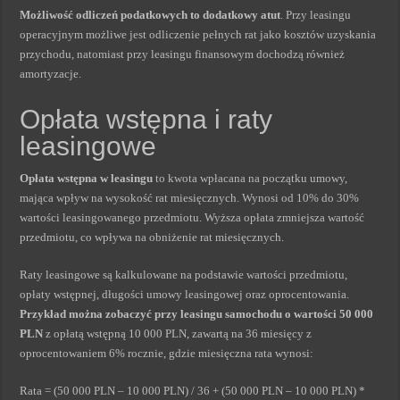
Możliwość odliczeń podatkowych to dodatkowy atut
. Przy leasingu
operacyjnym możliwe jest odliczenie pełnych rat jako kosztów uzyskania
przychodu, natomiast przy leasingu finansowym dochodzą również
amortyzacje.
Opłata wstępna i raty
leasingowe
Opłata wstępna w leasingu
to kwota wpłacana na początku umowy,
mająca wpływ na wysokość rat miesięcznych. Wynosi od 10% do 30%
wartości leasingowanego przedmiotu. Wyższa opłata zmniejsza wartość
przedmiotu, co wpływa na obniżenie rat miesięcznych.
Raty leasingowe są kalkulowane na podstawie wartości przedmiotu,
opłaty wstępnej, długości umowy leasingowej oraz oprocentowania.
Przykład można zobaczyć przy leasingu samochodu o wartości 50 000
PLN
z opłatą wstępną 10 000 PLN, zawartą na 36 miesięcy z
oprocentowaniem 6% rocznie, gdzie miesięczna rata wynosi:
Rata = (50 000 PLN – 10 000 PLN) / 36 + (50 000 PLN – 10 000 PLN) *