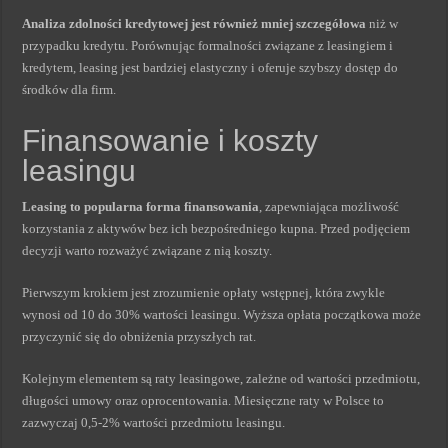
Analiza zdolności kredytowej jest również mniej szczegółowa
niż w
przypadku kredytu. Porównując formalności związane z leasingiem i
kredytem, leasing jest bardziej elastyczny i oferuje szybszy dostęp do
środków dla firm.
Finansowanie i koszty
leasingu
Leasing to popularna forma finansowania
, zapewniająca możliwość
korzystania z aktywów bez ich bezpośredniego kupna. Przed podjęciem
decyzji warto rozważyć związane z nią koszty.
Pierwszym krokiem jest zrozumienie opłaty wstępnej, która zwykle
wynosi od 10 do 30% wartości leasingu. Wyższa opłata początkowa może
przyczynić się do obniżenia przyszłych rat.
Kolejnym elementem są raty leasingowe, zależne od wartości przedmiotu,
długości umowy oraz oprocentowania. Miesięczne raty w Polsce to
zazwyczaj 0,5-2% wartości przedmiotu leasingu.