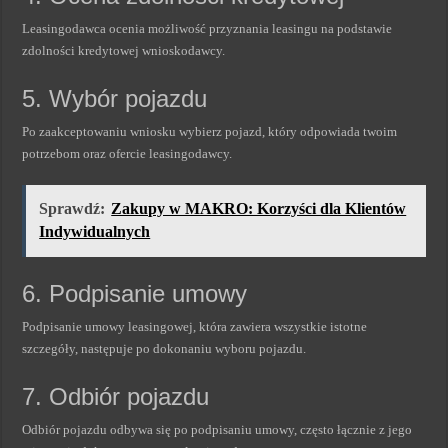
Leasingodawca ocenia możliwość przyznania leasingu na podstawie
zdolności kredytowej wnioskodawcy.
5. Wybór pojazdu
Po zaakceptowaniu wniosku wybierz pojazd, który odpowiada twoim
potrzebom oraz ofercie leasingodawcy.
Sprawdź:
Zakupy w MAKRO: Korzyści dla Klientów
Indywidualnych
6. Podpisanie umowy
Podpisanie umowy leasingowej, która zawiera wszystkie istotne
szczegóły, następuje po dokonaniu wyboru pojazdu.
7. Odbiór pojazdu
Odbiór pojazdu odbywa się po podpisaniu umowy, często łącznie z jego