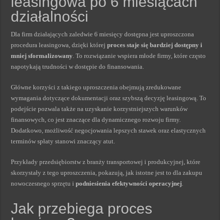
leasingowa po 6 miesiącach
działalności
Dla firm działających zaledwie 6 miesięcy dostępna jest uproszczona
procedura leasingowa, dzięki której
proces staje się bardziej dostępny i
mniej sformalizowany
. To rozwiązanie wspiera młode firmy, które często
napotykają trudności w dostępie do finansowania.
Główne korzyści z takiego uproszczenia obejmują zredukowane
wymagania dotyczące dokumentacji oraz szybszą decyzję leasingową. To
podejście pozwala także na uzyskanie korzystniejszych warunków
finansowych, co jest znaczące dla dynamicznego rozwoju firmy.
Dodatkowo, możliwość negocjowania lepszych stawek oraz elastycznych
terminów spłaty stanowi znaczący atut.
Przykłady przedsiębiorstw z branży transportowej i produkcyjnej, które
skorzystały z tego uproszczenia, pokazują, jak istotne jest to dla zakupu
nowoczesnego sprzętu i
podniesienia efektywności operacyjnej
.
Jak przebiega proces