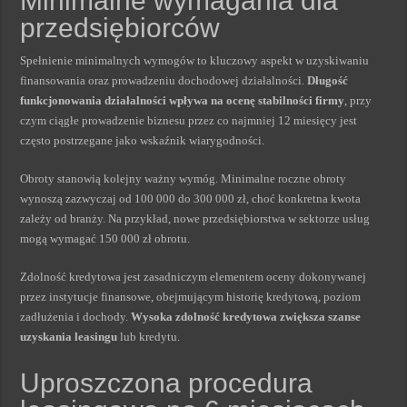
Minimalne wymagania dla
przedsiębiorców
Spełnienie minimalnych wymogów to kluczowy aspekt w uzyskiwaniu
finansowania oraz prowadzeniu dochodowej działalności.
Długość
funkcjonowania działalności wpływa na ocenę stabilności firmy
, przy
czym ciągłe prowadzenie biznesu przez co najmniej 12 miesięcy jest
często postrzegane jako wskaźnik wiarygodności.
Obroty stanowią kolejny ważny wymóg. Minimalne roczne obroty
wynoszą zazwyczaj od 100 000 do 300 000 zł, choć konkretna kwota
zależy od branży. Na przykład, nowe przedsiębiorstwa w sektorze usług
mogą wymagać 150 000 zł obrotu.
Zdolność kredytowa jest zasadniczym elementem oceny dokonywanej
przez instytucje finansowe, obejmującym historię kredytową, poziom
zadłużenia i dochody.
Wysoka zdolność kredytowa zwiększa szanse
uzyskania leasingu
lub kredytu.
Uproszczona procedura