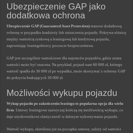
Ubezpieczenie GAP jako
dodatkowa ochrona
Ubezpieczenie GAP (Guaranteed Asset Protection)
stanowi dodatkową
ochronę w przypadku kradzieży lub zniszczenia pojazdu. Pokrywa różnicę
między wartością rynkową a leasingową lub kredytową pojazdu,
zapewniając leasingobiorcy poczucie bezpieczeństwa.
GAP jest szczególnie wartościowe dla najemców pojazdów, gdzie utrata
wartości może być znaczna. Na przykład, pojazd wart 60 000 zł, którego
wartość spadła do 30 000 zł po wypadku, może skorzystać z ochrony GAP
do pokrycia brakujących 30 000 zł.
Możliwości wykupu pojazdu
Wykup pojazdu po zakończeniu leasingu to popularna opcja dla wielu
firm
. Umowy leasingowe zazwyczaj kończą się możliwością wykupu, co
daje użytkownikowi elastyczność w dalszym wykorzystaniu pojazdu.
Wartość wykupu, określona już na początku umowy, zależy od wartości