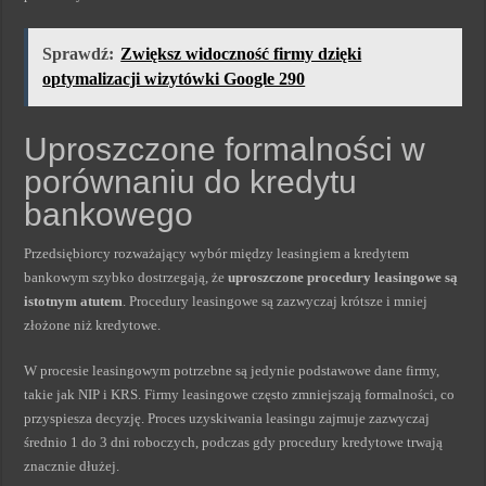
Sprawdź:
Zwiększ widoczność firmy dzięki
optymalizacji wizytówki Google 290
Uproszczone formalności w
porównaniu do kredytu
bankowego
Przedsiębiorcy rozważający wybór między leasingiem a kredytem
bankowym szybko dostrzegają, że
uproszczone procedury leasingowe są
istotnym atutem
. Procedury leasingowe są zazwyczaj krótsze i mniej
złożone niż kredytowe.
W procesie leasingowym potrzebne są jedynie podstawowe dane firmy,
takie jak NIP i KRS. Firmy leasingowe często zmniejszają formalności, co
przyspiesza decyzję. Proces uzyskiwania leasingu zajmuje zazwyczaj
średnio 1 do 3 dni roboczych, podczas gdy procedury kredytowe trwają
znacznie dłużej.