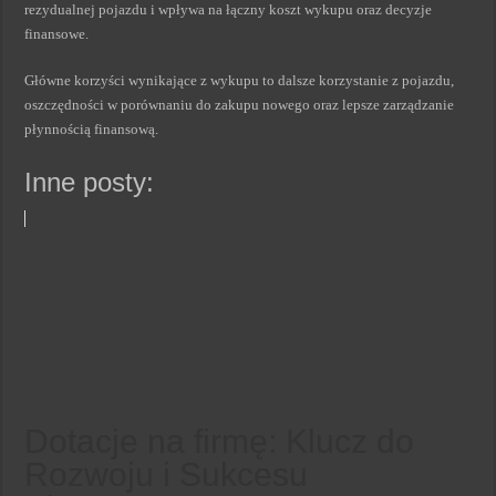
rezydualnej pojazdu i wpływa na łączny koszt wykupu oraz decyzje
finansowe.
Główne korzyści wynikające z wykupu to dalsze korzystanie z pojazdu,
oszczędności w porównaniu do zakupu nowego oraz lepsze zarządzanie
płynnością finansową.
Inne posty:
Dotacje na firmę: Klucz do
Rozwoju i Sukcesu