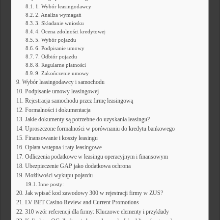
1. Wybór leasingodawcy
2. Analiza wymagań
3. Składanie wniosku
4. Ocena zdolności kredytowej
5. Wybór pojazdu
6. Podpisanie umowy
7. Odbiór pojazdu
8. Regularne płatności
9. Zakończenie umowy
Wybór leasingodawcy i samochodu
Podpisanie umowy leasingowej
Rejestracja samochodu przez firmę leasingową
Formalności i dokumentacja
Jakie dokumenty są potrzebne do uzyskania leasingu?
Uproszczone formalności w porównaniu do kredytu bankowego
Finansowanie i koszty leasingu
Opłata wstępna i raty leasingowe
Odliczenia podatkowe w leasingu operacyjnym i finansowym
Ubezpieczenie GAP jako dodatkowa ochrona
Możliwości wykupu pojazdu
Inne posty:
Jak wpisać kod zawodowy 300 w rejestracji firmy w ZUS?
LV BET Casino Review and Current Promotions
310 wzór referencji dla firmy: Kluczowe elementy i przykłady