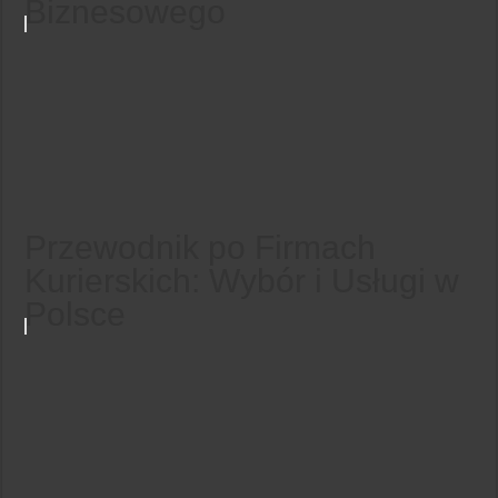
Biznesowego
Przewodnik po Firmach
Kurierskich: Wybór i Usługi w
Polsce