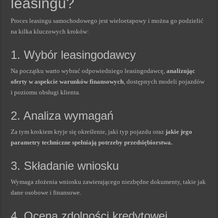
leasingu?
Proces leasingu samochodowego jest wieloetapowy i można go podzielić
na kilka kluczowych kroków:
1. Wybór leasingodawcy
Na początku warto wybrać odpowiedniego leasingodawcę,
analizując
oferty w aspekcie warunków finansowych
, dostępnych modeli pojazdów
i poziomu obsługi klienta.
2. Analiza wymagań
Za tym krokiem kryje się określenie, jaki typ pojazdu oraz
jakie jego
parametry techniczne spełniają potrzeby przedsiębiorstwa.
3. Składanie wniosku
Wymaga złożenia wniosku zawierającego niezbędne dokumenty, takie jak
dane osobowe i finansowe.
4. Ocena zdolności kredytowej