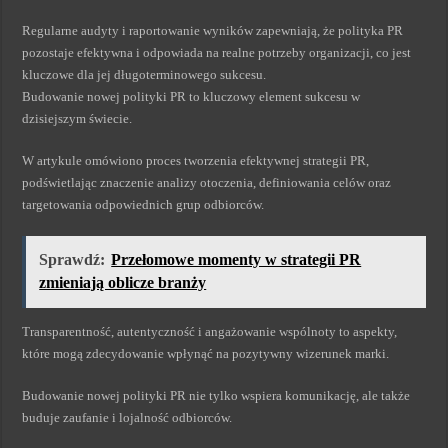
Regularne audyty i raportowanie wyników zapewniają, że polityka PR
pozostaje efektywna i odpowiada na realne potrzeby organizacji, co jest
kluczowe dla jej długoterminowego sukcesu.
Budowanie nowej polityki PR to kluczowy element sukcesu w
dzisiejszym świecie.
W artykule omówiono proces tworzenia efektywnej strategii PR,
podświetlając znaczenie analizy otoczenia, definiowania celów oraz
targetowania odpowiednich grup odbiorców.
Sprawdź:
Przełomowe momenty w strategii PR
zmieniają oblicze branży
Transparentność, autentyczność i angażowanie wspólnoty to aspekty,
które mogą zdecydowanie wpłynąć na pozytywny wizerunek marki.
Budowanie nowej polityki PR nie tylko wspiera komunikację, ale także
buduje zaufanie i lojalność odbiorców.