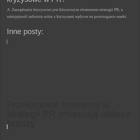
A: Zarządzanie kryzysowe jest kluczowym elementem strategii PR, a
umiejętność radzenia sobie z kryzysami wpływa na postrzeganie marki.
Inne posty:
Przełomowe momenty w
strategii PR zmieniają oblicze
branży