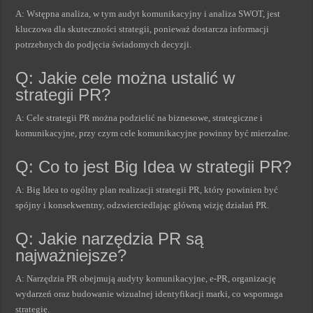
A: Wstępna analiza, w tym audyt komunikacyjny i analiza SWOT, jest
kluczowa dla skuteczności strategii, ponieważ dostarcza informacji
potrzebnych do podjęcia świadomych decyzji.
Q: Jakie cele można ustalić w
strategii PR?
A: Cele strategii PR można podzielić na biznesowe, strategiczne i
komunikacyjne, przy czym cele komunikacyjne powinny być mierzalne.
Q: Co to jest Big Idea w strategii PR?
A: Big Idea to ogólny plan realizacji strategii PR, który powinien być
spójny i konsekwentny, odzwierciedlając główną wizję działań PR.
Q: Jakie narzędzia PR są
najważniejsze?
A: Narzędzia PR obejmują audyty komunikacyjne, e-PR, organizację
wydarzeń oraz budowanie wizualnej identyfikacji marki, co wspomaga
strategię.