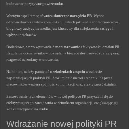
budowanie pozytywnego wizerunku.
Ważnym aspektem są również
skuteczne narzędzia PR
. Wybór
odpowiednich kanałów komunikacji, takich jak media społecznościowe,
blogi, czy tradycyjne media, jest kluczowy dla zwiększenia zasięgu i
wpływu przekazów.
Dodatkowo, warto wprowadzić
monitorowanie
efektywności działań PR.
Regularna ocena wyników pozwala na bieżąco dostosować strategię oraz
reagować na zmiany w otoczeniu.
Na koniec, należy pamiętać o
szkoleniach zespołu
w zakresie
najważniejszych praktyk PR. Zrozumienie metod i technik PR przez
pracowników wspiera spójność komunikacji oraz efektywność działań.
Zastosowanie tych elementów w nowej polityce PR przyczyni się do
efektywniejszego zarządzania wizerunkiem organizacji, zwiększając jej
konkurencyjność na rynku.
Wdrażanie nowej polityki PR