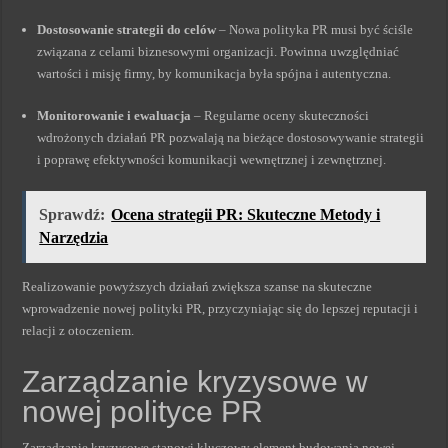
Dostosowanie strategii do celów
– Nowa polityka PR musi być ściśle
związana z celami biznesowymi organizacji. Powinna uwzględniać
wartości i misję firmy, by komunikacja była spójna i autentyczna.
Monitorowanie i ewaluacja
– Regularne oceny skuteczności
wdrożonych działań PR pozwalają na bieżące dostosowywanie strategii
i poprawę efektywności komunikacji wewnętrznej i zewnętrznej.
Sprawdź:
Ocena strategii PR: Skuteczne Metody i
Narzędzia
Realizowanie powyższych działań zwiększa szanse na skuteczne
wprowadzenie nowej polityki PR, przyczyniając się do lepszej reputacji i
relacji z otoczeniem.
Zarządzanie kryzysowe w
nowej polityce PR
Zarządzanie kryzysowe stanowi kluczowy element budowania nowej