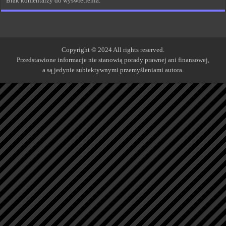
Brak komentarzy do wyświetlenia.
Copyright © 2024 All rights reserved.
Przedstawione informacje nie stanowią porady prawnej ani finansowej,
a są jedynie subiektywnymi przemyśleniami autora.