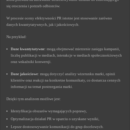
się otoczenia i potrzeb odbiorców.
W procesie oceny efektywności PR istotne jest stosowanie zarówno
danych kwantytatywnych, jak i jakościowych.
Na przykład:
Dane kwantytatywne
: mogą obejmować mierzenie zasięgu kampanii,
liczbę publikacji w mediach, interakcje w mediach społecznościowych
oraz wskaźniki konwersji.
Dane jakościowe
: mogą dotyczyć analizy wizerunku marki, opinii
klientów oraz reakcji na konkretne komunikaty, co dostarcza cennych
informacji na temat postrzegania marki.
Dzięki tym analizom możliwe jest:
Identyfikacja obszarów wymagających poprawy,
Optymalizacja działań PR w oparciu o uzyskane wyniki,
Lepsze dostosowywanie komunikacji do grup docelowych.