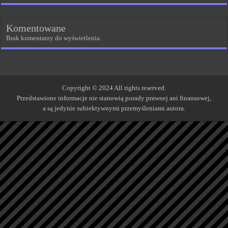
Komentowane
Brak komentarzy do wyświetlenia.
Copyright © 2024 All rights reserved.
Przedstawione informacje nie stanowią porady prawnej ani finansowej,
a są jedynie subiektywnymi przemyśleniami autora.