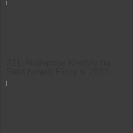
211: Najlepsze Kredyty na
Start Nowej Firmy w 2023