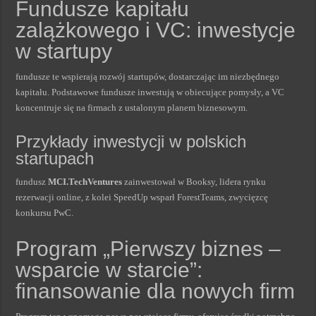
Fundusze kapitału
zalążkowego i VC: inwestycje
w startupy
fundusze te wspierają rozwój startupów, dostarczając im niezbędnego
kapitału. Podstawowe fundusze inwestują w obiecujące pomysły, a VC
koncentruje się na firmach z ustalonym planem biznesowym.
Przykłady inwestycji w polskich
startupach
fundusz
MCI.TechVentures
zainwestował w Booksy, lidera rynku
rezerwacji online, z kolei SpeedUp wsparł ForestTeams, zwycięzcę
konkursu PwC.
Program „Pierwszy biznes –
wsparcie w starcie”:
finansowanie dla nowych firm