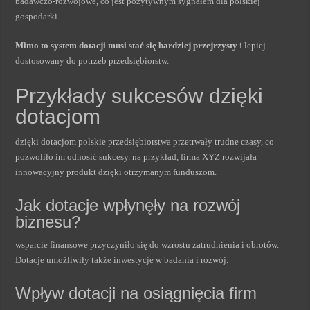
badawczo-rozwojowe, co jest pozytywnym sygnałem dla polskiej
gospodarki.
Mimo to system dotacji musi stać się bardziej przejrzysty
i lepiej
dostosowany do potrzeb przedsiębiorstw.
Przykłady sukcesów dzięki
dotacjom
dzięki dotacjom polskie przedsiębiorstwa przetrwały trudne czasy, co
pozwoliło im odnosić sukcesy. na przykład, firma XYZ rozwijała
innowacyjny produkt dzięki otrzymanym funduszom.
Jak dotacje wpłynęły na rozwój
biznesu?
wsparcie finansowe przyczyniło się do wzrostu zatrudnienia i obrotów.
Dotacje umożliwiły także inwestycje w badania i rozwój.
Wpływ dotacji na osiągnięcia firm