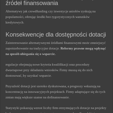
źródeł finansowania
Alternatywy jak crowdfunding czy inwestycje aniołów zyskują na
popularności, oferując środki bez rygorystycznych warunków
kredytowych.
Konsekwencje dla dostępności dotacji
Zainteresowanie alternatywnymi źródłami finansowymi może zmniejszyć
zapotrzebowanie na tradycyjne dotacje.
Reformy prawne mogą wpłynąć
na sposób ubiegania się o wsparcie.
regulacje obejmują nowe kryteria kwalifikacji oraz procedury
dwuetapowe przy składaniu wniosków. Firmy muszą się do nich
dostosować, by uzyskać wsparcie.
Przyszłość dotacji jest szeroko dyskutowana, a prognozy wskazują na
koncentrację na innowacyjnych projektach. Firmy adaptujące się do tych
zmian mają większe szanse na dofinansowanie.
Statystyki pokazują wzrost liczby firm otrzymujących dotacje na projekty