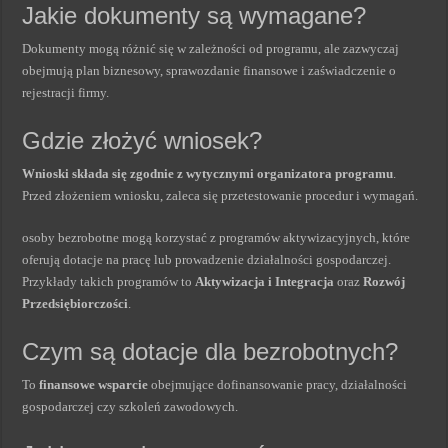
Jakie dokumenty są wymagane?
Dokumenty mogą różnić się w zależności od programu, ale zazwyczaj
obejmują plan biznesowy, sprawozdanie finansowe i zaświadczenie o
rejestracji firmy.
Gdzie złożyć wniosek?
Wnioski składa się zgodnie z wytycznymi organizatora programu
.
Przed złożeniem wniosku, zaleca się przetestowanie procedur i wymagań.
osoby bezrobotne mogą korzystać z programów aktywizacyjnych, które
oferują dotacje na pracę lub prowadzenie działalności gospodarczej.
Przykłady takich programów to
Aktywizacja i Integracja
oraz
Rozwój
Przedsiębiorczości
.
Czym są dotacje dla bezrobotnych?
To
finansowe wsparcie
obejmujące dofinansowanie pracy, działalności
gospodarczej czy szkoleń zawodowych.