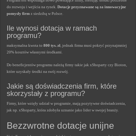
Program ten wspomaga nowo powstające firmy, oferując środki potrzebne
do rozwoju i wejścia na rynek.
Dotacje przyznawane są za innowacyjne
pomysły firm
z siedzibą w Polsce.
Ile wynosi dotacja w ramach
programu?
maksymalna kwota to
800 tys. zł
, jednak firma musi pokryć przynajmniej
20% kosztów własnymi środkami.
Do beneficjentów programu należą firmy takie jak xShoparty czy Bioton,
które uzyskały środki na swój rozwój.
Jakie są doświadczenia firm, które
skorzystały z programu?
Firmy, które wzięły udział w programie, mają pozytywne doświadczenia,
jak np. xShoparty, która zdobyła uznanie jako lider w swojej branży.
Bezzwrotne dotacje unijne