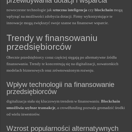
przewidywania dotacji i wsparcia
nowoczesne technologie jak
sztuczna inteligencja
czy
blockchain
mogą
wpłynąć na możliwości zdobycia dotacji. Firmy wykorzystujące te
innowacje mogą zwiększyć swoje szanse na finansowe wsparcie.
Trendy w finansowaniu
przedsiębiorców
Obecnie przedsiębiorcy coraz częściej sięgają po alternatywne źródła
finansowania. Trendy te koncentrują się na digitalizacji, nowatorskich
modelach biznesowych oraz zrównoważonym rozwoju.
Wpływ technologii na finansowanie
przedsiębiorców
digitalizacja stała się kluczowym trendem w finansowaniu.
Blockchain
umożliwia szybsze transakcje
, a crowdfunding pozwala gromadzić środki
od wielu inwestorów.
Wzrost popularności alternatywnych