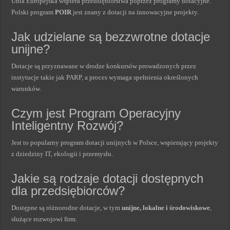
Unia Europejska wspiera przedsiębiorstwa poprzez programy dotacyjne.
Polski program
POIR
jest znany z dotacji na innowacyjne projekty.
Jak udzielane są bezzwrotne dotacje
unijne?
Dotacje są przyznawane w drodze konkursów prowadzonych przez
instytucje takie jak PARP, a proces wymaga spełnienia określonych
warunków.
Czym jest Program Operacyjny
Inteligentny Rozwój?
Jest to popularny program dotacji unijnych w Polsce, wspierający projekty
z dziedziny IT, ekologii i przemysłu.
Jakie są rodzaje dotacji dostępnych
dla przedsiębiorców?
Dostępne są różnorodne dotacje, w tym
unijne, lokalne i środowiskowe
,
służące rozwojowi firm.