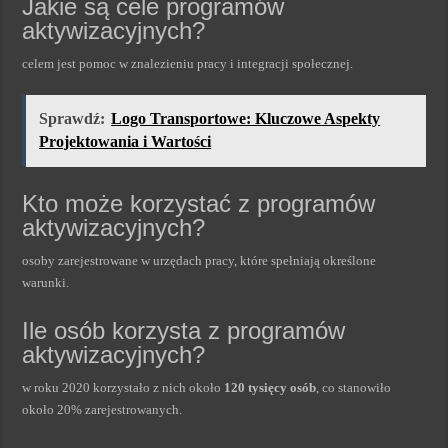
Jakie są cele programów
aktywizacyjnych?
celem jest pomoc w znalezieniu pracy i integracji społecznej.
Sprawdź:
Logo Transportowe: Kluczowe Aspekty
Projektowania i Wartości
Kto może korzystać z programów
aktywizacyjnych?
osoby zarejestrowane w urzędach pracy, które spełniają określone
warunki.
Ile osób korzysta z programów
aktywizacyjnych?
w roku 2020 korzystało z nich około
120 tysięcy osób
, co stanowiło
około 20% zarejestrowanych.