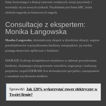
firmy korzystające z dotacji znacznie zwiększyły swoje przychody i
rozwinęły się na nowych rynkach. Przykładem jest firma ABC, która
zdobyła nagrodę na branżowych targach.
Consultacje z ekspertem:
Monika Łangowska
Monika Łangowska
, doświadczony ekspert w dziedzinie dotacji, wspiera
przedsiębiorców w pozyskiwaniu funduszy europejskich. jej wiedza
pomaga skutecznie aplikować o fundusze.
EDORADCA oferuje kompleksowe doradztwo w zakresie pozyskiwania
funduszy, obejmujące przygotowanie wniosków, negocjacje i realizację
projektów. zespół EDORADCA to doświadczeni specjaliści, zaznajomieni
z zasadami uzyskiwania środków.
Sprawdź:
Jak 120% wykorzystać rower elektryczny w
Twojej firmie?