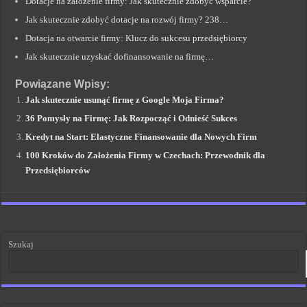
Dotacje na założenie firmy: Jak skutecznie zdobyć wsparcie?
Jak skutecznie zdobyć dotacje na rozwój firmy? 238…
Dotacja na otwarcie firmy: Klucz do sukcesu przedsiębiorcy
Jak skutecznie uzyskać dofinansowanie na firmę…
Powiązane Wpisy:
Jak skutecznie usunąć firmę z Google Moja Firma?
36 Pomysły na Firmę: Jak Rozpocząć i Odnieść Sukces
Kredyt na Start: Elastyczne Finansowanie dla Nowych Firm
100 Kroków do Założenia Firmy w Czechach: Przewodnik dla
Przedsiębiorców
Szukaj